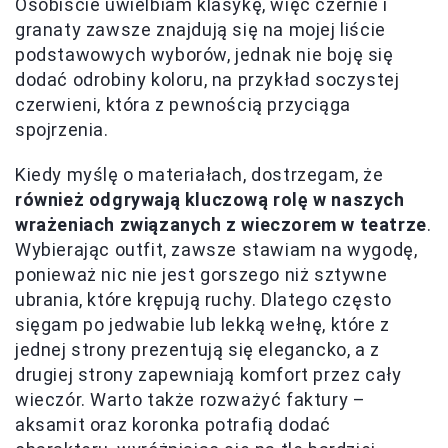
Osobiście uwielbiam klasykę, więc czernie i
granaty zawsze znajdują się na mojej liście
podstawowych wyborów, jednak nie boję się
dodać odrobiny koloru, na przykład soczystej
czerwieni, która z pewnością przyciąga
spojrzenia.
Kiedy myślę o materiałach, dostrzegam, że
również odgrywają kluczową rolę w naszych
wrażeniach związanych z wieczorem w teatrze
.
Wybierając outfit, zawsze stawiam na wygodę,
ponieważ nic nie jest gorszego niż sztywne
ubrania, które krępują ruchy. Dlatego często
sięgam po jedwabie lub lekką wełnę, które z
jednej strony prezentują się elegancko, a z
drugiej strony zapewniają komfort przez cały
wieczór. Warto także rozważyć faktury –
aksamit oraz koronka potrafią dodać