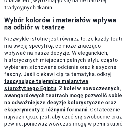
charakteru, wyróżniając się na tle bardziej
tradycyjnych tkanin.
Wybór kolorów i materiałów wpływa
na odbiór w teatrze
Niezwykle istotne jest również to, że każdy teatr
ma swoją specyfikę, co może znacząco
wpływać na nasze decyzje. W eleganckich,
historycznych miejscach pełnych stylu często
wybieram stonowane odcienie oraz klasyczne
fasony. Jeśli ciekawi cię ta tematyka, odkryj
fascynujące tajemnice malarstwa
starożytnego Egiptu
.
Z kolei w nowoczesnych,
awangardowych teatrach mogę pozwolić sobie
na odważniejsze decyzje kolorystyczne oraz
eksperymenty z różnymi formami
. Ostatecznie
najważniejsze jest, aby czuć się swobodnie oraz
pewnie, ponieważ wówczas mogę w pełni skupić