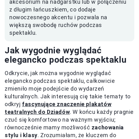
akcesorium na nadgarstku lub w połączeniu
z długim łańcuszkiem, co dodaje
nowoczesnego akcentu i pozwala na
większą swobodę ruchów podczas
spektaklu.
Jak wygodnie wyglądać
elegancko podczas spektaklu
Odkrycie, jak można wygodnie wyglądać
elegancko podczas spektaklu, całkowicie
zmieniło moje podejście do wydarzeń
kulturalnych. Jak interesują cię takie tematy to
odkryj
fascynujące znaczenie plakatów
teatralnych do Dziadów
. W końcu każdy pragnie
czuć się komfortowo na ważnym wyjściu;
równocześnie mamy możliwość
zachowania
stylu i klasy
. Zrozumiałam, że kluczem do