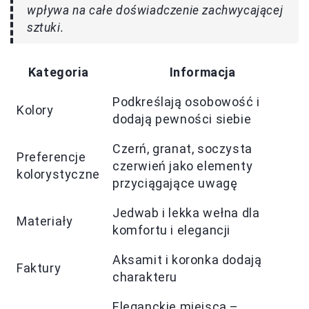
wpływa na całe doświadczenie zachwycającej
sztuki.
Kategoria
Informacja
Podkreślają osobowość i
Kolory
dodają pewności siebie
Czerń, granat, soczysta
Preferencje
czerwień jako elementy
kolorystyczne
przyciągające uwagę
Jedwab i lekka wełna dla
Materiały
komfortu i elegancji
Aksamit i koronka dodają
Faktury
charakteru
Eleganckie miejsca –