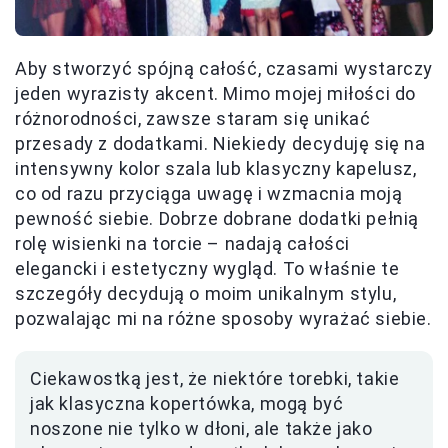
Aby stworzyć spójną całość, czasami wystarczy
jeden wyrazisty akcent. Mimo mojej miłości do
różnorodności, zawsze staram się unikać
przesady z dodatkami. Niekiedy decyduję się na
intensywny kolor szala lub klasyczny kapelusz,
co od razu przyciąga uwagę i wzmacnia moją
pewność siebie. Dobrze dobrane dodatki pełnią
rolę wisienki na torcie – nadają całości
elegancki i estetyczny wygląd. To właśnie te
szczegóły decydują o moim unikalnym stylu,
pozwalając mi na różne sposoby wyrażać siebie.
Ciekawostką jest, że niektóre torebki, takie
jak klasyczna kopertówka, mogą być
noszone nie tylko w dłoni, ale także jako