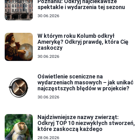
Poznaniu: Odkryj najciekawsze
spektakle i wydarzenia tej sezonu
30.06.2026
W którym roku Kolumb odkrył
Amerykę? Odkryj prawdę, która Cię
zaskoczy
30.06.2026
Oświetlenie sceniczne na
wydarzeniach masowych – jak unikać
najczęstszych błędów w projekcie?
30.06.2026
Najdziwniejsze nazwy zwierząt:
Odkryj TOP 10 niezwykłych stworzeń,
które zaskoczą każdego
28.06.2026