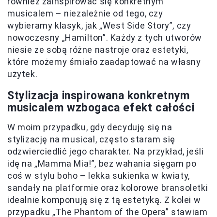
również zainspirować się konkretnym
musicalem – niezależnie od tego, czy
wybieramy klasyk, jak „West Side Story”, czy
nowoczesny „Hamilton”. Każdy z tych utworów
niesie ze sobą różne nastroje oraz estetyki,
które możemy śmiało zaadaptować na własny
użytek.
Stylizacja inspirowana konkretnym
musicalem wzbogaca efekt całości
W moim przypadku, gdy decyduję się na
stylizację na musical, często staram się
odzwierciedlić jego charakter. Na przykład, jeśli
idę na „Mamma Mia!”, bez wahania sięgam po
coś w stylu boho – lekka sukienka w kwiaty,
sandały na platformie oraz kolorowe bransoletki
idealnie komponują się z tą estetyką. Z kolei w
przypadku „The Phantom of the Opera” stawiam