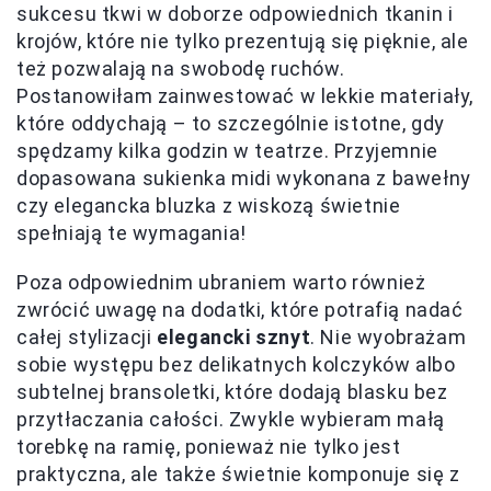
sukcesu tkwi w doborze odpowiednich tkanin i
krojów, które nie tylko prezentują się pięknie, ale
też pozwalają na swobodę ruchów.
Postanowiłam zainwestować w lekkie materiały,
które oddychają – to szczególnie istotne, gdy
spędzamy kilka godzin w teatrze. Przyjemnie
dopasowana sukienka midi wykonana z bawełny
czy elegancka bluzka z wiskozą świetnie
spełniają te wymagania!
Poza odpowiednim ubraniem warto również
zwrócić uwagę na dodatki, które potrafią nadać
całej stylizacji
elegancki sznyt
. Nie wyobrażam
sobie występu bez delikatnych kolczyków albo
subtelnej bransoletki, które dodają blasku bez
przytłaczania całości. Zwykle wybieram małą
torebkę na ramię, ponieważ nie tylko jest
praktyczna, ale także świetnie komponuje się z