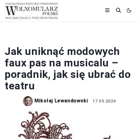
TEATR
Jak uniknąć modowych
faux pas na musicalu –
poradnik, jak się ubrać do
teatru
Mikołaj Lewandowski
17.05.2026