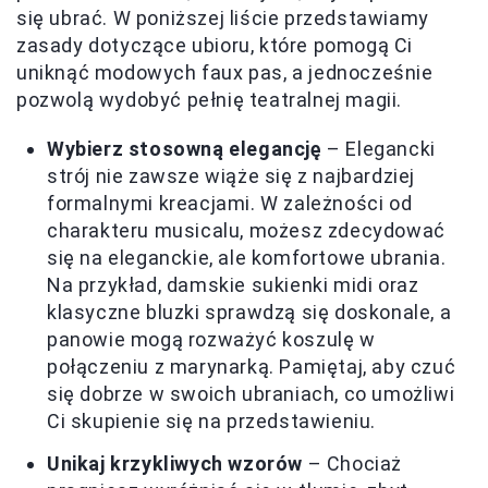
się ubrać. W poniższej liście przedstawiamy
zasady dotyczące ubioru, które pomogą Ci
uniknąć modowych faux pas, a jednocześnie
pozwolą wydobyć pełnię teatralnej magii.
Wybierz stosowną elegancję
– Elegancki
strój nie zawsze wiąże się z najbardziej
formalnymi kreacjami. W zależności od
charakteru musicalu, możesz zdecydować
się na eleganckie, ale komfortowe ubrania.
Na przykład, damskie sukienki midi oraz
klasyczne bluzki sprawdzą się doskonale, a
panowie mogą rozważyć koszulę w
połączeniu z marynarką. Pamiętaj, aby czuć
się dobrze w swoich ubraniach, co umożliwi
Ci skupienie się na przedstawieniu.
Unikaj krzykliwych wzorów
– Chociaż