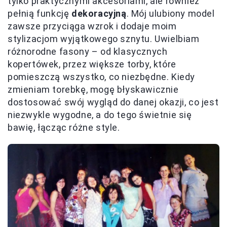
tylko praktycznymi akcesoriami, ale również
pełnią funkcję
dekoracyjną
. Mój ulubiony model
zawsze przyciąga wzrok i dodaje moim
stylizacjom wyjątkowego sznytu. Uwielbiam
różnorodne fasony – od klasycznych
kopertówek, przez większe torby, które
pomieszczą wszystko, co niezbędne. Kiedy
zmieniam torebkę, mogę błyskawicznie
dostosować swój wygląd do danej okazji, co jest
niezwykle wygodne, a do tego świetnie się
bawię, łącząc różne style.