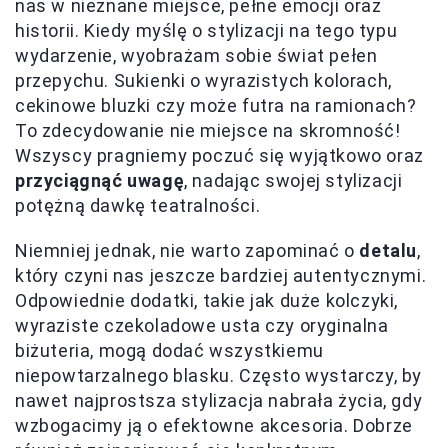
nas w nieznane miejsce, pełne emocji oraz
historii. Kiedy myślę o stylizacji na tego typu
wydarzenie, wyobrażam sobie świat pełen
przepychu. Sukienki o wyrazistych kolorach,
cekinowe bluzki czy może futra na ramionach?
To zdecydowanie nie miejsce na skromność!
Wszyscy pragniemy poczuć się wyjątkowo oraz
przyciągnąć uwagę
, nadając swojej stylizacji
potężną dawkę teatralności.
Niemniej jednak, nie warto zapominać o
detalu
,
który czyni nas jeszcze bardziej autentycznymi.
Odpowiednie dodatki, takie jak duże kolczyki,
wyraziste czekoladowe usta czy oryginalna
biżuteria, mogą dodać wszystkiemu
niepowtarzalnego blasku. Często wystarczy, by
nawet najprostsza stylizacja nabrała życia, gdy
wzbogacimy ją o efektowne akcesoria. Dobrze