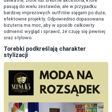
delikatne, złote lub srebrne akcesoria, które
pasują do wielu zestawów, ale w przypadku
bardziej imprezowych outfitów sięgam po duże,
efektowne projekty. Odpowiednio dopasowana
biżuteria ma moc, aby w sposób całkowity
odmienić wygląd i sprawić, że czuję się pewniej
oraz stylowo.
Torebki podkreślają charakter
stylizacji