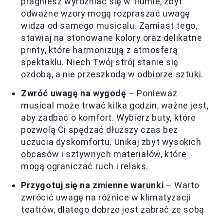
pragniesz wyróżniać się w tłumie, zbyt
odważne wzory mogą rozpraszać uwagę
widza od samego musicalu. Zamiast tego,
stawiaj na stonowane kolory oraz delikatne
printy, które harmonizują z atmosferą
spektaklu. Niech Twój strój stanie się
ozdobą, a nie przeszkodą w odbiorze sztuki.
Zwróć uwagę na wygodę
– Ponieważ
musical może trwać kilka godzin, ważne jest,
aby zadbać o komfort. Wybierz buty, które
pozwolą Ci spędzać dłuższy czas bez
uczucia dyskomfortu. Unikaj zbyt wysokich
obcasów i sztywnych materiałów, które
mogą ograniczać ruch i relaks.
Przygotuj się na zmienne warunki
– Warto
zwrócić uwagę na różnice w klimatyzacji
teatrów, dlatego dobrze jest zabrać ze sobą