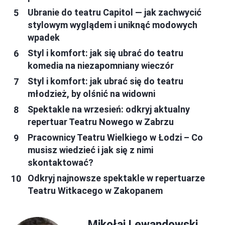
Ubranie do teatru Capitol — jak zachwycić
stylowym wyglądem i uniknąć modowych
wpadek
Styl i komfort: jak się ubrać do teatru
komedia na niezapomniany wieczór
Styl i komfort: jak ubrać się do teatru
młodzież, by olśnić na widowni
Spektakle na wrzesień: odkryj aktualny
repertuar Teatru Nowego w Zabrzu
Pracownicy Teatru Wielkiego w Łodzi – Co
musisz wiedzieć i jak się z nimi
skontaktować?
Odkryj najnowsze spektakle w repertuarze
Teatru Witkacego w Zakopanem
Mikołaj Lewandowski