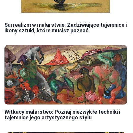
Surrealizm w malarstwie: Zadziwiające tajemnice i
ikony sztuki, które musisz poznać
Witkacy malarstwo: Poznaj niezwykłe techniki i
tajemnice jego artystycznego stylu