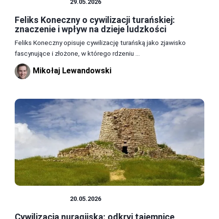
CYWILIZACJE
29.05.2026
Feliks Koneczny o cywilizacji turańskiej:
znaczenie i wpływ na dzieje ludzkości
Feliks Koneczny opisuje cywilizację turańską jako zjawisko
fascynujące i złożone, w którego rdzeniu ...
Mikołaj Lewandowski
CYWILIZACJE
20.05.2026
Cywilizacja nuragijska: odkryj tajemnice