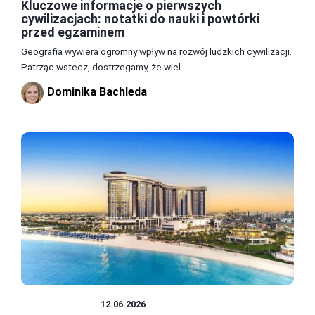
Kluczowe informacje o pierwszych
cywilizacjach: notatki do nauki i powtórki
przed egzaminem
Geografia wywiera ogromny wpływ na rozwój ludzkich cywilizacji.
Patrząc wstecz, dostrzegamy, że wiel...
Dominika Bachleda
CYWILIZACJE
12.06.2026