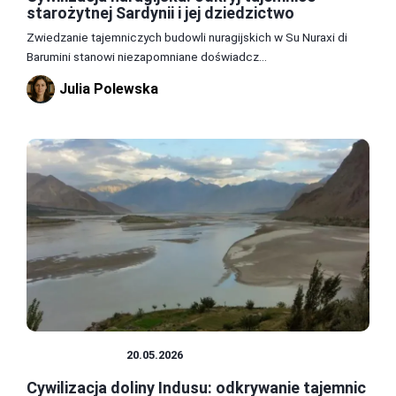
starożytnej Sardynii i jej dziedzictwo
Zwiedzanie tajemniczych budowli nuragijskich w Su Nuraxi di
Barumini stanowi niezapomniane doświadcz...
Julia Polewska
CYWILIZACJE
20.05.2026
Cywilizacja doliny Indusu: odkrywanie tajemnic