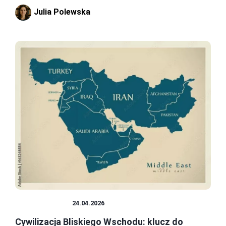
Julia Polewska
CYWILIZACJE
24.04.2026
Cywilizacja Bliskiego Wschodu: klucz do