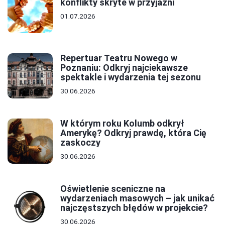
konflikty skryte w przyjaźni
01.07.2026
Repertuar Teatru Nowego w
Poznaniu: Odkryj najciekawsze
spektakle i wydarzenia tej sezonu
30.06.2026
W którym roku Kolumb odkrył
Amerykę? Odkryj prawdę, która Cię
zaskoczy
30.06.2026
Oświetlenie sceniczne na
wydarzeniach masowych – jak unikać
najczęstszych błędów w projekcie?
30.06.2026