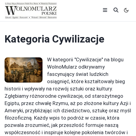
Kategoria
Cywilizacje
W kategorii "Cywilizacje" na blogu
WolnoMularz odkrywamy
fascynujący świat ludzkich
osiągnięć, które kształtowały bieg
historii i wpływały na rozwój sztuki oraz kultury.
Zgłębiamy różnorodne cywilizacje, od starożytnego
Egiptu, przez chwałę Rzymu, aż po złożone kultury Azji i
Ameryki, przybliżając ich dziedzictwo, sztukę oraz myśl
filozoficzną. Każdy wpis to podróż w czasie, która
pozwala zrozumieć, jak przeszłość formuje naszą
współczesność i inspiruje kolejne pokolenia twórców i