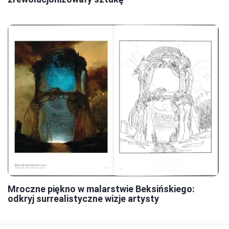
Mroczne piękno w malarstwie Beksińskiego:
odkryj surrealistyczne wizje artysty