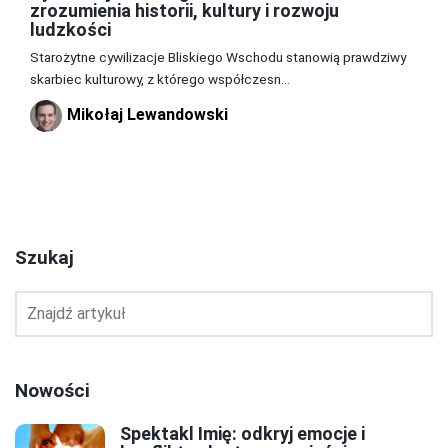
zrozumienia historii, kultury i rozwoju
ludzkości
Starożytne cywilizacje Bliskiego Wschodu stanowią prawdziwy
skarbiec kulturowy, z którego współczesn...
Mikołaj Lewandowski
1
2
3
Szukaj
Nowości
Spektakl Imię: odkryj emocje i