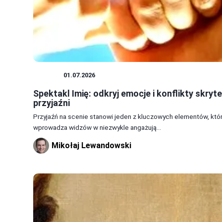
TEATR
01.07.2026
Spektakl Imię: odkryj emocje i konflikty skryt
przyjaźni
Przyjaźń na scenie stanowi jeden z kluczowych elementów, któ
wprowadza widzów w niezwykle angażują...
Mikołaj Lewandowski