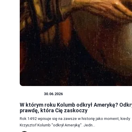
HISTORIA
30.06.2026
W którym roku Kolumb odkrył Amerykę? Odkr
prawdę, która Cię zaskoczy
Rok 1492 wpisuje się na zawsze w historię jako moment, kiedy
Krzysztof Kolumb "odkrył Amerykę". Jedn...