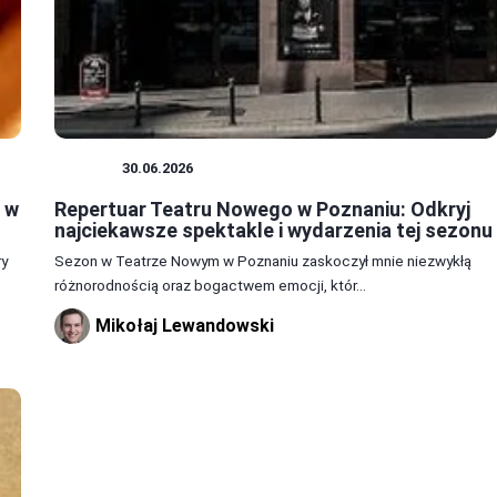
TEATR
30.06.2026
e w
Repertuar Teatru Nowego w Poznaniu: Odkryj
najciekawsze spektakle i wydarzenia tej sezonu
ry
Sezon w Teatrze Nowym w Poznaniu zaskoczył mnie niezwykłą
różnorodnością oraz bogactwem emocji, któr...
Mikołaj Lewandowski