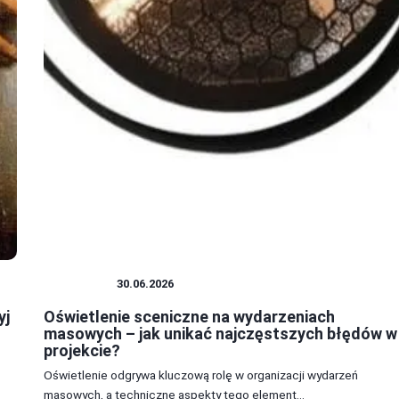
HISTORIA
30.06.2026
yj
Oświetlenie sceniczne na wydarzeniach
masowych – jak unikać najczęstszych błędów w
projekcie?
Oświetlenie odgrywa kluczową rolę w organizacji wydarzeń
masowych, a techniczne aspekty tego element...