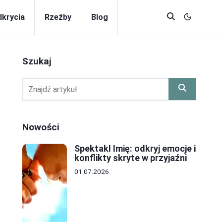
krycia
Rzeźby
Blog
Szukaj
Nowości
Spektakl Imię: odkryj emocje i
konflikty skryte w przyjaźni
01.07.2026