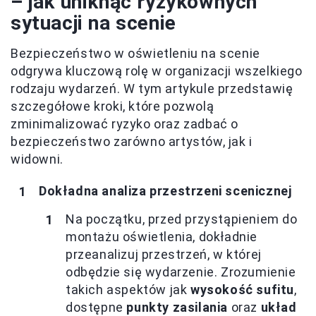
– jak uniknąć ryzykownych
sytuacji na scenie
Bezpieczeństwo w oświetleniu na scenie
odgrywa kluczową rolę w organizacji wszelkiego
rodzaju wydarzeń. W tym artykule przedstawię
szczegółowe kroki, które pozwolą
zminimalizować ryzyko oraz zadbać o
bezpieczeństwo zarówno artystów, jak i
widowni.
Dokładna analiza przestrzeni scenicznej
Na początku, przed przystąpieniem do
montażu oświetlenia, dokładnie
przeanalizuj przestrzeń, w której
odbędzie się wydarzenie. Zrozumienie
takich aspektów jak
wysokość sufitu
,
dostępne
punkty zasilania
oraz
układ