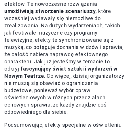
efektów. Te nowoczesne rozwiązania
umożliwiają stworzenie scenariuszy
, które
wcześniej wydawały się niemożliwe do
zrealizowania. Na dużych wydarzeniach, takich
jak festiwale muzyczne czy programy
telewizyjne, efekty te synchronizowane są z
muzyką, co potęguje doznania widzów i sprawia,
że całość nabiera naprawdę efektownego
charakteru. Jak już jesteśmy w temacie to
odkryj
fascynujący świat sztuki i wydarzeń w
Nowym Teatrze
. Co więcej, dzisiaj organizatorzy
nie muszą się obawiać o ograniczenia
budżetowe, ponieważ wybór opraw
oświetleniowych w różnych przedziałach
cenowych sprawia, że każdy znajdzie coś
odpowiedniego dla siebie.
Podsumowując, efekty specjalne w oświetleniu