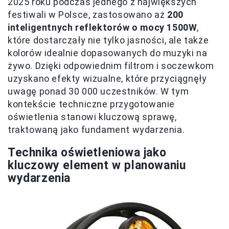
2025 roku podczas jednego z największych
festiwali w Polsce, zastosowano aż
200
inteligentnych reflektorów o mocy 1500W
,
które dostarczały nie tylko jasności, ale także
kolorów idealnie dopasowanych do muzyki na
żywo. Dzięki odpowiednim filtrom i soczewkom
uzyskano efekty wizualne, które przyciągnęły
uwagę ponad 30 000 uczestników. W tym
kontekście techniczne przygotowanie
oświetlenia stanowi kluczową sprawę,
traktowaną jako fundament wydarzenia.
Technika oświetleniowa jako
kluczowy element w planowaniu
wydarzenia