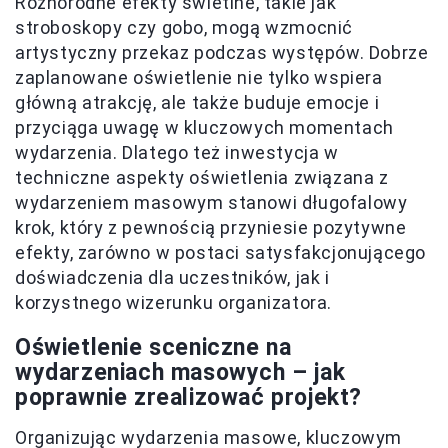
Różnorodne efekty świetlne, takie jak
stroboskopy czy gobo, mogą wzmocnić
artystyczny przekaz podczas występów. Dobrze
zaplanowane oświetlenie nie tylko wspiera
główną atrakcję, ale także buduje emocje i
przyciąga uwagę w kluczowych momentach
wydarzenia. Dlatego też inwestycja w
techniczne aspekty oświetlenia związana z
wydarzeniem masowym stanowi długofalowy
krok, który z pewnością przyniesie pozytywne
efekty, zarówno w postaci satysfakcjonującego
doświadczenia dla uczestników, jak i
korzystnego wizerunku organizatora.
Oświetlenie sceniczne na
wydarzeniach masowych – jak
poprawnie zrealizować projekt?
Organizując wydarzenia masowe, kluczowym