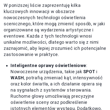
W poniższej liście zaprezentuję kilka
kluczowych innowacji w obszarze
nowoczesnych technologii oświetlenia
scenicznego, które mogą zmienić sposób, w jaki
organizowane są wydarzenia artystyczne i
eventowe. Każda z tych technologii wnosi
unikalne możliwości, dlatego warto się z nimi
zaznajomić, aby lepiej zrozumieć ich potencjalne
zastosowanie w praktyce.
Inteligentne oprawy oświetleniowe
:
Nowoczesne urządzenia, takie jak
SPOT
i
WASH
, potrafią zmieniać kąt, intensywność
oraz kolor światła, a ich działanie opiera się
na sygnałach z systemów sterowania.
Ruchome głowy umożliwiają precyzyjne
oświetlenie sceny oraz podkreślenie
istotnych elementów występu. Dodatkowo,