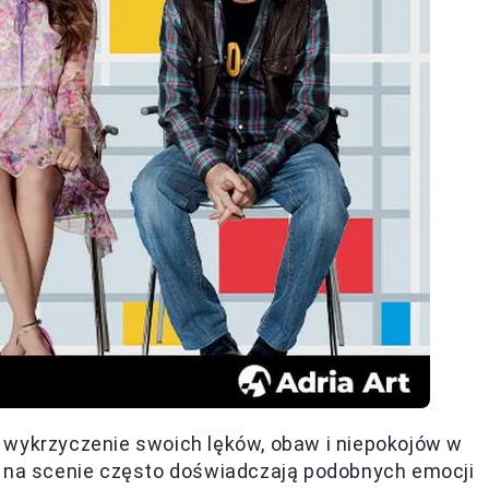
 wykrzyczenie swoich lęków, obaw i niepokojów w
y na scenie często doświadczają podobnych emocji