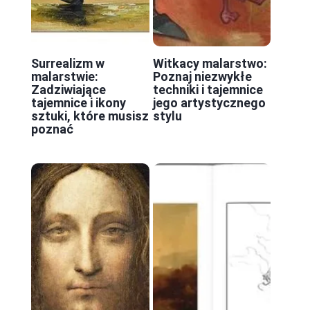
Surrealizm w
Witkacy malarstwo:
malarstwie:
Poznaj niezwykłe
Zadziwiające
techniki i tajemnice
tajemnice i ikony
jego artystycznego
sztuki, które musisz
stylu
poznać