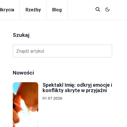
krycia
Rzeźby
Blog
Szukaj
Nowości
Spektakl Imię: odkryj emocje i
konflikty skryte w przyjaźni
01.07.2026