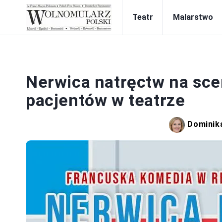
Teatr
Malarstwo
Nerwica natręctw na sc
pacjentów w teatrze
Dominik