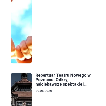
Repertuar Teatru Nowego w
Poznaniu: Odkryj
najciekawsze spektakle i
wydarzenia tej sezonu
30.06.2026