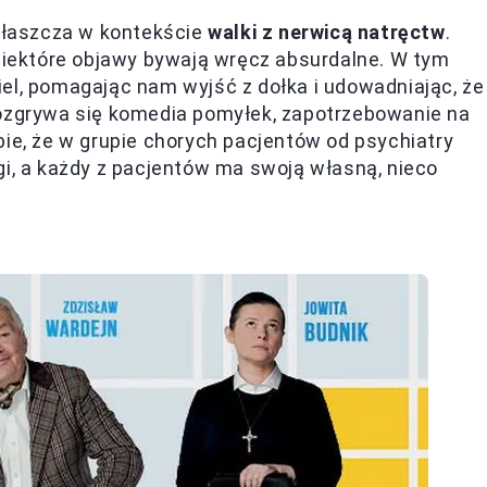
zwłaszcza w kontekście
walki z nerwicą natręctw
.
 niektóre objawy bywają wręcz absurdalne. W tym
el, pomagając nam wyjść z dołka i udowadniając, że
rozgrywa się komedia pomyłek, zapotrzebowanie na
bie, że w grupie chorych pacjentów od psychiatry
gi, a każdy z pacjentów ma swoją własną, nieco