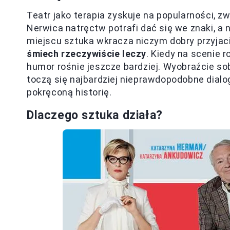
Teatr jako terapia zyskuje na popularności, 
Nerwica natręctw potrafi dać się we znaki, a
miejscu sztuka wkracza niczym dobry przyjaci
śmiech rzeczywiście leczy
. Kiedy na scenie 
humor rośnie jeszcze bardziej. Wyobraźcie so
toczą się najbardziej nieprawdopodobne dialo
pokręconą historię.
Dlaczego sztuka działa?