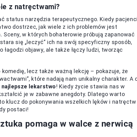
ie z natręctwami?
ć status narzędzia terapeutycznego. Kiedy pacjenc
two dostrzec, jak wiele z ich problemów jest
. Sceny, w których bohaterowie próbują zapanować
stara się „leczyć” ich na swój specyficzny sposób,
 łagodzi objawy, ale także łączy ludzi, tworząc
 komedię, lecz także ważną lekcję – pokazuje, że
wactwami”, które nadają nam unikalny charakter. A 
o
najlepsze lekarstwo
! Kiedy życie stawia nas w
ekształcić je w zabawne anegdoty. Dlatego warto
to klucz do pokonywania wszelkich lęków i natręctw
dy postaci!
 sztuka pomaga w walce z nerwicą