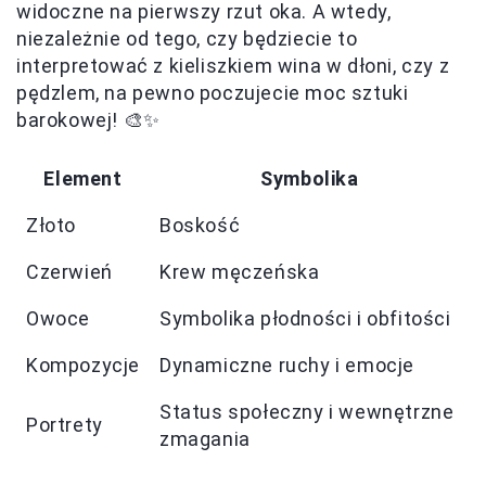
widoczne na pierwszy rzut oka. A wtedy,
niezależnie od tego, czy będziecie to
interpretować z kieliszkiem wina w dłoni, czy z
pędzlem, na pewno poczujecie moc sztuki
barokowej! 🎨✨
Element
Symbolika
Złoto
Boskość
Czerwień
Krew męczeńska
Owoce
Symbolika płodności i obfitości
Kompozycje
Dynamiczne ruchy i emocje
Status społeczny i wewnętrzne
Portrety
zmagania