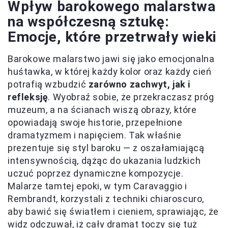
Wpływ barokowego malarstwa
na współczesną sztukę:
Emocje, które przetrwały wieki
Barokowe malarstwo jawi się jako emocjonalna
huśtawka, w której każdy kolor oraz każdy cień
potrafią wzbudzić
zarówno zachwyt, jak i
refleksję
. Wyobraź sobie, że przekraczasz próg
muzeum, a na ścianach wiszą obrazy, które
opowiadają swoje historie, przepełnione
dramatyzmem i napięciem. Tak właśnie
prezentuje się styl baroku — z oszałamiającą
intensywnością, dążąc do ukazania ludzkich
uczuć poprzez dynamiczne kompozycje.
Malarze tamtej epoki, w tym Caravaggio i
Rembrandt, korzystali z techniki chiaroscuro,
aby bawić się światłem i cieniem, sprawiając, że
widz odczuwał, iż cały dramat toczy się tuż