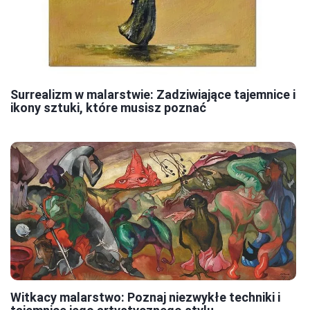
Surrealizm w malarstwie: Zadziwiające tajemnice i
ikony sztuki, które musisz poznać
Witkacy malarstwo: Poznaj niezwykłe techniki i