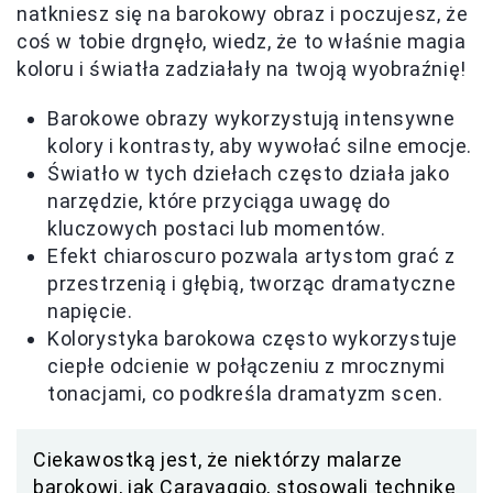
natkniesz się na barokowy obraz i poczujesz, że
coś w tobie drgnęło, wiedz, że to właśnie magia
koloru i światła zadziałały na twoją wyobraźnię!
Barokowe obrazy wykorzystują intensywne
kolory i kontrasty, aby wywołać silne emocje.
Światło w tych dziełach często działa jako
narzędzie, które przyciąga uwagę do
kluczowych postaci lub momentów.
Efekt chiaroscuro pozwala artystom grać z
przestrzenią i głębią, tworząc dramatyczne
napięcie.
Kolorystyka barokowa często wykorzystuje
ciepłe odcienie w połączeniu z mrocznymi
tonacjami, co podkreśla dramatyzm scen.
Ciekawostką jest, że niektórzy malarze
barokowi, jak Caravaggio, stosowali technikę