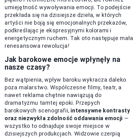
umiejętność wywoływania emocji. To podejście
przekłada się na dzisiejsze dzieła, w których
artyści nie boją się emocjonalnych przekazów,
podkreślając je ekspresyjnymi kolorami i
energetycznym ruchem. Tak oto następuje mała
renesansowa rewolucja!
Jak barokowe emocje wpłynęły na
nasze czasy?
Bez wątpienia, wpływ baroku wykracza daleko
poza malarstwo. Współczesne filmy, teatr, a
nawet reklama chętnie nawiązują do
dramatyzmu tamtej epoki. Przepych
barokowych scenografii,
intensywne kontrasty
oraz niezwykła zdolność oddawania emocji
—
wszystko to odnajduje swoje miejsce w
dzisiejszych produkcjach. Widzowie czerpią