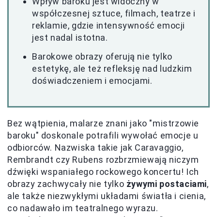
Wpływ baroku jest widoczny w
współczesnej sztuce, filmach, teatrze i
reklamie, gdzie intensywność emocji
jest nadal istotna.
Barokowe obrazy oferują nie tylko
estetykę, ale też refleksję nad ludzkim
doświadczeniem i emocjami.
Bez wątpienia, malarze znani jako "mistrzowie
baroku" doskonale potrafili wywołać emocje u
odbiorców. Nazwiska takie jak Caravaggio,
Rembrandt czy Rubens rozbrzmiewają niczym
dźwięki wspaniałego rockowego koncertu! Ich
obrazy zachwycały nie tylko
żywymi postaciami
,
ale także niezwykłymi układami światła i cienia,
co nadawało im teatralnego wyrazu.