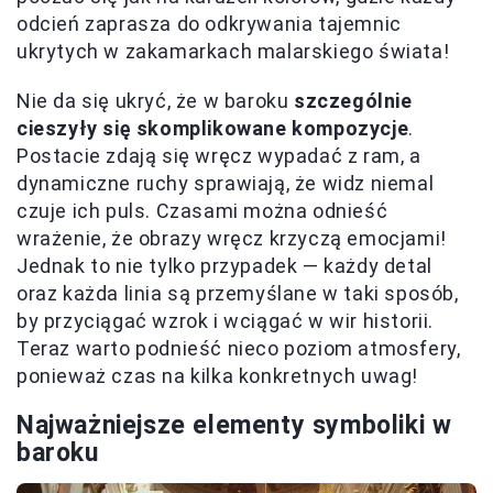
odcień zaprasza do odkrywania tajemnic
ukrytych w zakamarkach malarskiego świata!
Nie da się ukryć, że w baroku
szczególnie
cieszyły się skomplikowane kompozycje
.
Postacie zdają się wręcz wypadać z ram, a
dynamiczne ruchy sprawiają, że widz niemal
czuje ich puls. Czasami można odnieść
wrażenie, że obrazy wręcz krzyczą emocjami!
Jednak to nie tylko przypadek — każdy detal
oraz każda linia są przemyślane w taki sposób,
by przyciągać wzrok i wciągać w wir historii.
Teraz warto podnieść nieco poziom atmosfery,
ponieważ czas na kilka konkretnych uwag!
Najważniejsze elementy symboliki w
baroku