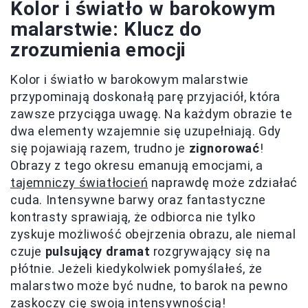
Kolor i światło w barokowym
malarstwie: Klucz do
zrozumienia emocji
Kolor i światło w barokowym malarstwie
przypominają doskonałą parę przyjaciół, która
zawsze przyciąga uwagę. Na każdym obrazie te
dwa elementy wzajemnie się uzupełniają. Gdy
się pojawiają razem, trudno je
zignorować
!
Obrazy z tego okresu emanują emocjami, a
tajemniczy światłocień
naprawdę może zdziałać
cuda. Intensywne barwy oraz fantastyczne
kontrasty sprawiają, że odbiorca nie tylko
zyskuje możliwość obejrzenia obrazu, ale niemal
czuje
pulsujący dramat
rozgrywający się na
płótnie. Jeżeli kiedykolwiek pomyślałeś, że
malarstwo może być nudne, to barok na pewno
zaskoczy cię swoją intensywnością!