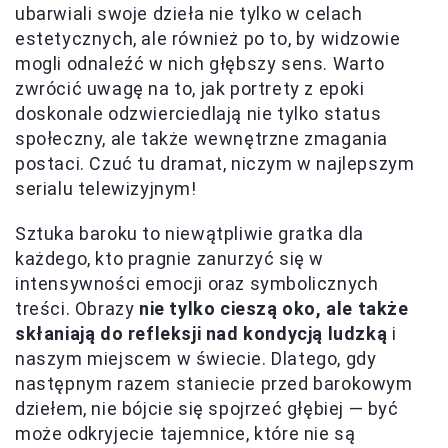
ubarwiali swoje dzieła nie tylko w celach
estetycznych, ale również po to, by widzowie
mogli odnaleźć w nich głębszy sens. Warto
zwrócić uwagę na to, jak portrety z epoki
doskonale odzwierciedlają nie tylko status
społeczny, ale także wewnętrzne zmagania
postaci. Czuć tu dramat, niczym w najlepszym
serialu telewizyjnym!
Sztuka baroku to niewątpliwie gratka dla
każdego, kto pragnie zanurzyć się w
intensywności emocji oraz symbolicznych
treści. Obrazy
nie tylko cieszą oko, ale także
skłaniają do refleksji nad kondycją ludzką
i
naszym miejscem w świecie. Dlatego, gdy
następnym razem staniecie przed barokowym
dziełem, nie bójcie się spojrzeć głębiej — być
może odkryjecie tajemnice, które nie są