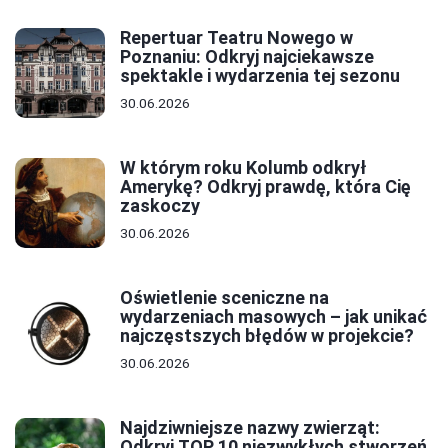
Repertuar Teatru Nowego w
Poznaniu: Odkryj najciekawsze
spektakle i wydarzenia tej sezonu
30.06.2026
W którym roku Kolumb odkrył
Amerykę? Odkryj prawdę, która Cię
zaskoczy
30.06.2026
Oświetlenie sceniczne na
wydarzeniach masowych – jak unikać
najczęstszych błędów w projekcie?
30.06.2026
Najdziwniejsze nazwy zwierząt:
Odkryj TOP 10 niezwykłych stworzeń,