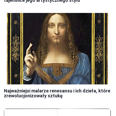
tajemnice jego artystycznego stylu
Najważniejsi malarze renesansu i ich dzieła, które
zrewolucjonizowały sztukę