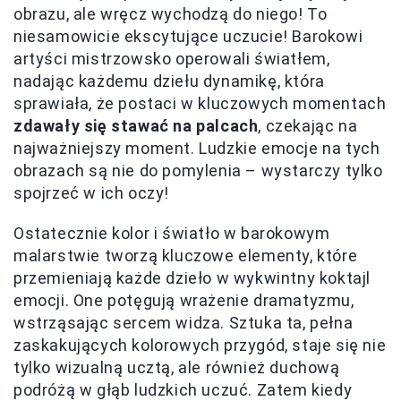
obrazu, ale wręcz wychodzą do niego! To
niesamowicie ekscytujące uczucie! Barokowi
artyści mistrzowsko operowali światłem,
nadając każdemu dziełu dynamikę, która
sprawiała, że postaci w kluczowych momentach
zdawały się stawać na palcach
, czekając na
najważniejszy moment. Ludzkie emocje na tych
obrazach są nie do pomylenia – wystarczy tylko
spojrzeć w ich oczy!
Ostatecznie kolor i światło w barokowym
malarstwie tworzą kluczowe elementy, które
przemieniają każde dzieło w wykwintny koktajl
emocji. One potęgują wrażenie dramatyzmu,
wstrząsając sercem widza. Sztuka ta, pełna
zaskakujących kolorowych przygód, staje się nie
tylko wizualną ucztą, ale również duchową
podróżą w głąb ludzkich uczuć. Zatem kiedy