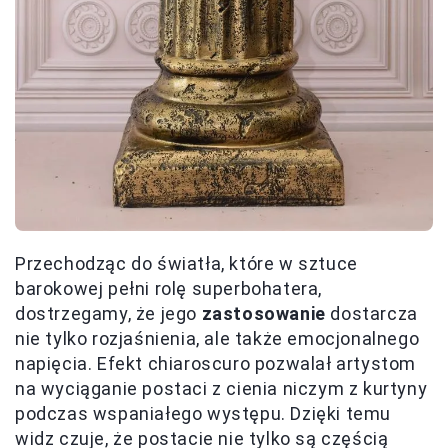
Przechodząc do światła, które w sztuce
barokowej pełni rolę superbohatera,
dostrzegamy, że jego
zastosowanie
dostarcza
nie tylko rozjaśnienia, ale także emocjonalnego
napięcia. Efekt chiaroscuro pozwalał artystom
na wyciąganie postaci z cienia niczym z kurtyny
podczas wspaniałego występu. Dzięki temu
widz czuje, że postacie nie tylko są częścią