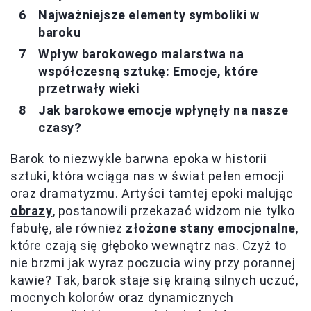
Najważniejsze elementy symboliki w
baroku
Wpływ barokowego malarstwa na
współczesną sztukę: Emocje, które
przetrwały wieki
Jak barokowe emocje wpłynęły na nasze
czasy?
Barok to niezwykle barwna epoka w historii
sztuki, która wciąga nas w świat pełen emocji
oraz dramatyzmu. Artyści tamtej epoki malując
obrazy
, postanowili przekazać widzom nie tylko
fabułę, ale również
złożone stany emocjonalne
,
które czają się głęboko wewnątrz nas. Czyż to
nie brzmi jak wyraz poczucia winy przy porannej
kawie? Tak, barok staje się krainą silnych uczuć,
mocnych kolorów oraz dynamicznych