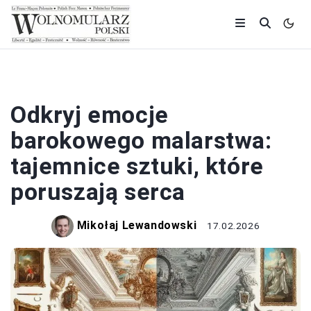
MALARSTWO
Odkryj emocje
barokowego malarstwa:
tajemnice sztuki, które
poruszają serca
Mikołaj Lewandowski
17.02.2026