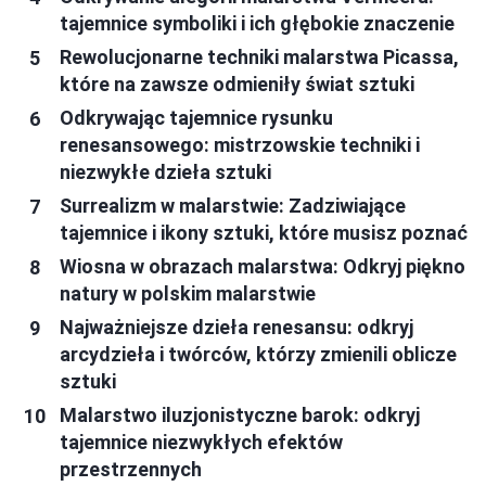
tajemnice symboliki i ich głębokie znaczenie
Rewolucjonarne techniki malarstwa Picassa,
które na zawsze odmieniły świat sztuki
Odkrywając tajemnice rysunku
renesansowego: mistrzowskie techniki i
niezwykłe dzieła sztuki
Surrealizm w malarstwie: Zadziwiające
tajemnice i ikony sztuki, które musisz poznać
Wiosna w obrazach malarstwa: Odkryj piękno
natury w polskim malarstwie
Najważniejsze dzieła renesansu: odkryj
arcydzieła i twórców, którzy zmienili oblicze
sztuki
Malarstwo iluzjonistyczne barok: odkryj
tajemnice niezwykłych efektów
przestrzennych