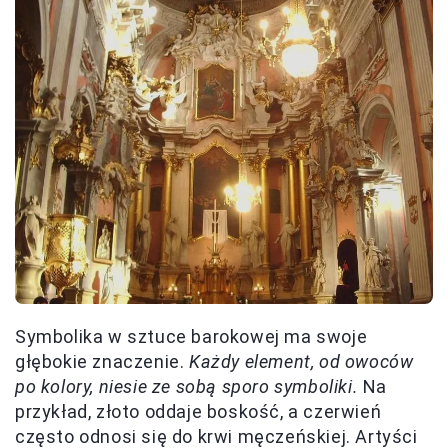
Symbolika w sztuce barokowej ma swoje
głębokie znaczenie.
Każdy element, od owoców
po kolory, niesie ze sobą sporo symboliki.
Na
przykład, złoto oddaje boskość, a czerwień
często odnosi się do krwi męczeńskiej. Artyści