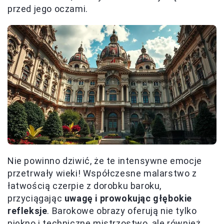
przed jego oczami.
Nie powinno dziwić, że te intensywne emocje
przetrwały wieki! Współczesne malarstwo z
łatwością czerpie z dorobku baroku,
przyciągając
uwagę i prowokując głębokie
refleksje
. Barokowe obrazy oferują nie tylko
piękno i techniczne mistrzostwo, ale również