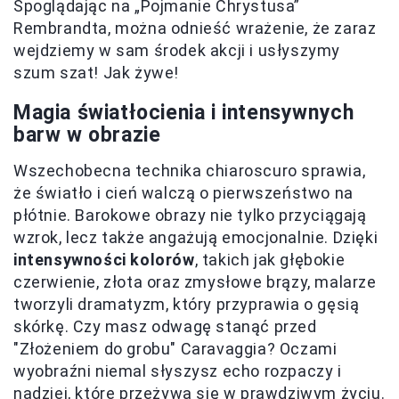
Spoglądając na „Pojmanie Chrystusa”
Rembrandta, można odnieść wrażenie, że zaraz
wejdziemy w sam środek akcji i usłyszymy
szum szat! Jak żywe!
Magia światłocienia i intensywnych
barw w obrazie
Wszechobecna technika chiaroscuro sprawia,
że światło i cień walczą o pierwszeństwo na
płótnie. Barokowe obrazy nie tylko przyciągają
wzrok, lecz także angażują emocjonalnie. Dzięki
intensywności kolorów
, takich jak głębokie
czerwienie, złota oraz zmysłowe brązy, malarze
tworzyli dramatyzm, który przyprawia o gęsią
skórkę. Czy masz odwagę stanąć przed
"Złożeniem do grobu" Caravaggia? Oczami
wyobraźni niemal słyszysz echo rozpaczy i
nadziei, które przeżywa się w prawdziwym życiu.