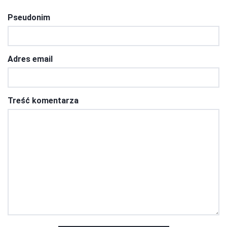
Pseudonim
Adres email
Treść komentarza