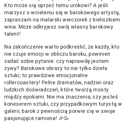
Kto może się oprzeć temu urokowi? A jeśli
marzysz o wcieleniu się w barokowego artystę,
zapraszam na malarski wieczorek z kieliszkiem
wina. Może odkryjesz swój własny barokowy
talent!
Na zakończenie warto podkreślić, że każdy, kto
nie czuje emocji w obliczu baroku, powinien
zadać sobie pytanie: czy naprawdę jestem
żywy? Barokowe obrazy to nie tylko dzieła
sztuki; to prawdziwe emocjonalne
rollercoastery! Pełne dramatów, nadziei oraz
ludzkich doświadczeń, które tworzą mosty
między epokami. Nie ma znaczenia, czy jesteś
koneserem sztuki, czy przypadkowym turystą w
galerii; barok z pewnością porwie cię w swoje
pasjonujące ramiona! 🎉🥳