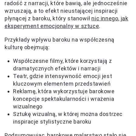
radość z narracji, które bawią, ale jednocześnie
wzruszają, a to efekt nieustającej inspiracji
płynącej z baroku, który stanowił
nic innego, jak
eksperyment emocjonalny w sztuce
.
Przykłady wpływu baroku na współczesną
kulturę obejmują:
Współczesne filmy, które korzystają z
dramatycznych efektów i narracji
Teatr, gdzie intensywność emocji jest
kluczowym elementem przedstawień
Reklamę, która wykorzystuje barokowe
koncepcje spektakularności i wrażenia
wizualnego
Sztukę wizualną, w której można dostrzec
inspiracje stylistyczne baroku
Podsumowując, barokowe malarstwo stało się