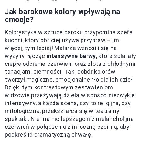
Jak barokowe kolory wpływają na
emocje?
Kolorystyka w sztuce baroku przypomina szefa
kuchni, który obficiej używa przypraw – im
więcej, tym lepiej! Malarze wznosili się na
wyżyny, łącząc
intensywne barwy
, które splatały
ciepłe odcienie czerwieni oraz złota z chłodnymi
tonacjami ciemności. Taki dobór kolorów
tworzył magiczne, emocjonalne tło dla ich dzieł.
Dzięki tym kontrastowym zestawieniom
widzowie przeżywają dzieła w sposób niezwykle
intensywny, a każda scena, czy to religijna, czy
mitologiczna, przekształca się w teatralny
spektakl. Nie ma nic lepszego niż melancholijna
czerwień w połączeniu z mroczną czernią, aby
podkreślić dramatyczną chwałę!