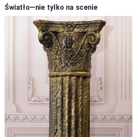
Światło—nie tylko na scenie