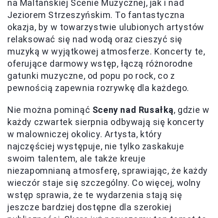
na Maltańskiej Scenie Muzycznej, jak i nad
Jeziorem Strzeszyńskim. To fantastyczna
okazja, by w towarzystwie ulubionych artystów
relaksować się nad wodą oraz cieszyć się
muzyką w wyjątkowej atmosferze. Koncerty te,
oferujące darmowy wstęp, łączą różnorodne
gatunki muzyczne, od popu po rock, co z
pewnością zapewnia rozrywkę dla każdego.
Nie można pominąć
Sceny nad Rusałką
, gdzie w
każdy czwartek sierpnia odbywają się koncerty
w malowniczej okolicy. Artysta, który
najczęściej występuje, nie tylko zaskakuje
swoim talentem, ale także kreuje
niezapomnianą atmosferę, sprawiając, że każdy
wieczór staje się szczególny. Co więcej, wolny
wstęp sprawia, że te wydarzenia stają się
jeszcze bardziej dostępne dla szerokiej