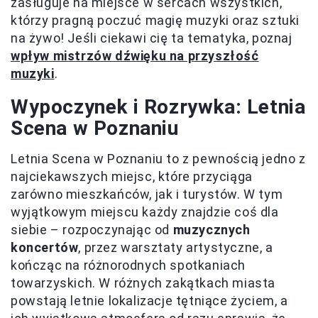
zasługuje na miejsce w sercach wszystkich,
którzy pragną poczuć magię muzyki oraz sztuki
na żywo! Jeśli ciekawi cię ta tematyka, poznaj
wpływ mistrzów dźwięku na przyszłość
muzyki
.
Wypoczynek i Rozrywka: Letnia
Scena w Poznaniu
Letnia Scena w Poznaniu to z pewnością jedno z
najciekawszych miejsc, które przyciąga
zarówno mieszkańców, jak i turystów. W tym
wyjątkowym miejscu każdy znajdzie coś dla
siebie – rozpoczynając od
muzycznych
koncertów
, przez warsztaty artystyczne, a
kończąc na różnorodnych spotkaniach
towarzyskich. W różnych zakątkach miasta
powstają letnie lokalizacje tętniące życiem, a