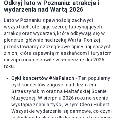
Odkryj lato w Poznaniu: atrakcje i
wydarzenia nad Wartą 2026
Lato w Poznaniu z pewnością zachwyci
wszystkich, oferując szereg fascynujących
atrakcji oraz wydarzeń, które odbywają się w
plenerze, głównie nad rzeką Warta. Poniżej
przedstawiamy szczegółowe opisy najlepszych
z nich, które zapewnią mieszkańcom i turystom
niezapomniane chwile w słoneczne dni 2026
roku.
Cykl koncertów #NaFalach
- Ten popularny
cykl koncertów zagości nad Jeziorem
Strzeszyńskim oraz na Maltańskiej Scenie
Muzycznej. W sierpniu 2026 roku na scenie
wystąpią znani artyści, w tym Cleo i Hubert.
Wszystkie wydarzenia są darmowe, co czyni
je doskonałą okazją dla każdego, kto pragnie