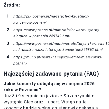
Źródła:
https://pik.poznan.pl/na-falach-cykl-letnich-
koncertow-poznan/
https://www.poznan.pl/mim/info/news/muzyczny-
sierpien-w-poznaniu,259749.html
https://www.poznan.pl/mim/wortals/turystyka/news,1
nad-rusalka-rusza-letni-cykl-koncertow,255362.html
https://muno.pl/news/najlepsze-letnie-miejscowki-
poznan/
Najczęściej zadawane pytania (FAQ)
Jakie koncerty odbędą się w sierpniu 2026
roku w Poznaniu?
Już 8 i 9 sierpnia na jeziorze Strzeszyńskim
wystąpią Cleo oraz Hubert. Wstęp na te
koncerty będzie wolny, co stanowi doskonałą