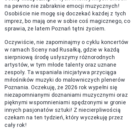
na pewno nie zabraknie emocji muzycznych!
Osobiście nie mogę się doczekać każdej z tych
imprez, bo mają one w sobie coś magicznego, co
sprawia, że latem Poznań tętni życiem.
Oczywiście, nie zapominajmy o cyklu koncertów
w ramach Sceny nad Rusałką, gdzie w każdą
sierpniową środę usłyszymy różnorodnych
artystów, w tym młode talenty oraz uznane
zespoły. Ta wspaniała inicjatywa przyciąga
miłośników muzyki do malowniczych plenerów
Poznania. Oczekuję, że 2026 rok wypełni się
niezapomnianymi doznaniami muzycznymi oraz
pięknymi wspomnieniami spędzonymi w gronie
innych pasjonatów sztuki! Z niecierpliwością
czekam na ten tydzień, który wyczekuję przez
cały rok!