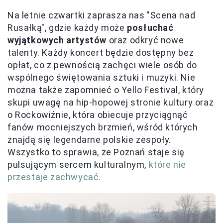
Na letnie czwartki zaprasza nas "Scena nad
Rusałką", gdzie każdy może
posłuchać
wyjątkowych artystów
oraz odkryć nowe
talenty. Każdy koncert będzie dostępny bez
opłat, co z pewnością zachęci wiele osób do
wspólnego świętowania sztuki i muzyki. Nie
można także zapomnieć o Yello Festival, który
skupi uwagę na hip-hopowej stronie kultury oraz
o Rockowiźnie, która obiecuje przyciągnąć
fanów mocniejszych brzmień, wśród których
znajdą się legendarne polskie zespoły.
Wszystko to sprawia, że Poznań staje się
pulsującym sercem kulturalnym,
które nie
przestaje zachwycać.