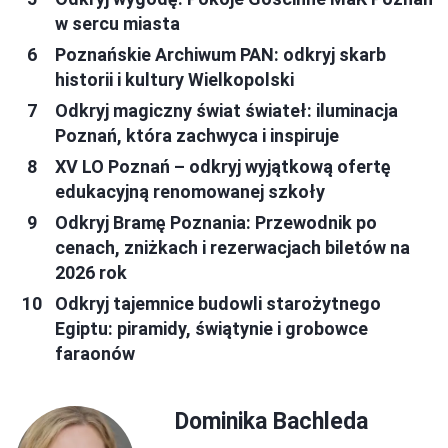
w sercu miasta
Poznańskie Archiwum PAN: odkryj skarb
historii i kultury Wielkopolski
Odkryj magiczny świat świateł: iluminacja
Poznań, która zachwyca i inspiruje
XV LO Poznań – odkryj wyjątkową ofertę
edukacyjną renomowanej szkoły
Odkryj Bramę Poznania: Przewodnik po
cenach, zniżkach i rezerwacjach biletów na
2026 rok
Odkryj tajemnice budowli starożytnego
Egiptu: piramidy, świątynie i grobowce
faraonów
Dominika Bachleda