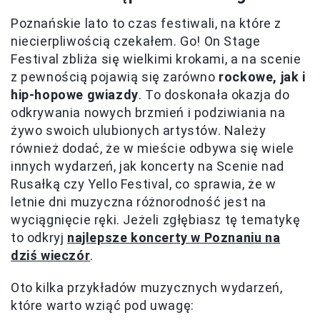
Poznańskie lato to czas festiwali, na które z
niecierpliwością czekałem. Go! On Stage
Festival zbliża się wielkimi krokami, a na scenie
z pewnością pojawią się zarówno
rockowe, jak i
hip-hopowe gwiazdy
. To doskonała okazja do
odkrywania nowych brzmień i podziwiania na
żywo swoich ulubionych artystów. Należy
również dodać, że w mieście odbywa się wiele
innych wydarzeń, jak koncerty na Scenie nad
Rusałką czy Yello Festival, co sprawia, że w
letnie dni muzyczna różnorodność jest na
wyciągnięcie ręki. Jeżeli zgłębiasz tę tematykę
to odkryj
najlepsze koncerty w Poznaniu na
dziś wieczór
.
Oto kilka przykładów muzycznych wydarzeń,
które warto wziąć pod uwagę: