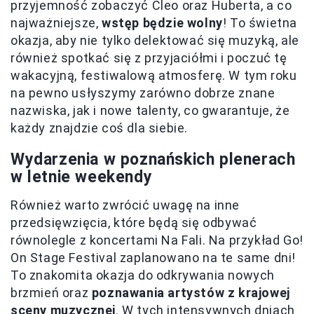
przyjemność zobaczyć Cleo oraz Huberta, a co
najważniejsze,
wstęp będzie wolny
! To świetna
okazja, aby nie tylko delektować się muzyką, ale
również spotkać się z przyjaciółmi i poczuć tę
wakacyjną, festiwalową atmosferę. W tym roku
na pewno usłyszymy zarówno dobrze znane
nazwiska, jak i nowe talenty, co gwarantuje, że
każdy znajdzie coś dla siebie.
Wydarzenia w poznańskich plenerach
w letnie weekendy
Również warto zwrócić uwagę na inne
przedsięwzięcia, które będą się odbywać
równolegle z koncertami Na Fali. Na przykład Go!
On Stage Festival zaplanowano na te same dni!
To znakomita okazja do odkrywania nowych
brzmień oraz
poznawania artystów z krajowej
sceny muzycznej
. W tych intensywnych dniach