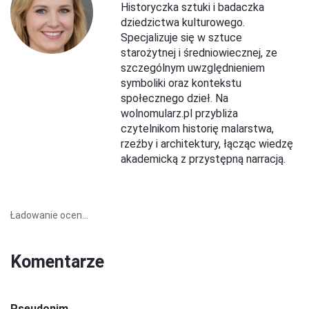
Historyczka sztuki i badaczka
dziedzictwa kulturowego.
Specjalizuje się w sztuce
starożytnej i średniowiecznej, ze
szczególnym uwzględnieniem
symboliki oraz kontekstu
społecznego dzieł. Na
wolnomularz.pl przybliża
czytelnikom historię malarstwa,
rzeźby i architektury, łącząc wiedzę
akademicką z przystępną narracją.
Ładowanie ocen...
Komentarze
Pseudonim