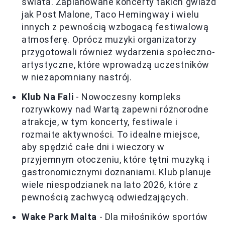
świata. Zaplanowane koncerty takich gwiazd
jak Post Malone, Taco Hemingway i wielu
innych z pewnością wzbogacą festiwalową
atmosferę. Oprócz muzyki organizatorzy
przygotowali również wydarzenia społeczno-
artystyczne, które wprowadzą uczestników
w niezapomniany nastrój.
Klub Na Fali
- Nowoczesny kompleks
rozrywkowy nad Wartą zapewni różnorodne
atrakcje, w tym koncerty, festiwale i
rozmaite aktywności. To idealne miejsce,
aby spędzić całe dni i wieczory w
przyjemnym otoczeniu, które tętni muzyką i
gastronomicznymi doznaniami. Klub planuje
wiele niespodzianek na lato 2026, które z
pewnością zachwycą odwiedzających.
Wake Park Malta
- Dla miłośników sportów