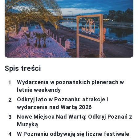
Spis treści
Wydarzenia w poznańskich plenerach w
letnie weekendy
Odkryj lato w Poznaniu: atrakcje i
wydarzenia nad Wartą 2026
Nowe Miejsca Nad Wartą: Odkryj Poznań z
Muzyką
W Poznaniu odbywają się liczne festiwale