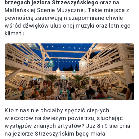
brzegach jeziora Strzeszyńskiego
oraz na
Maltańskiej Scenie Muzycznej. Takie miejsca z
pewnością zaserwują niezapomniane chwile
wśród dźwięków ulubionej muzyki oraz letniego
klimatu.
Kto z nas nie chciałby spędzić ciepłych
wieczorów na świeżym powietrzu, słuchając
występów znanych artystów? Już 8 i 9 sierpnia
na jeziorze Strzeszyńskim będę miała