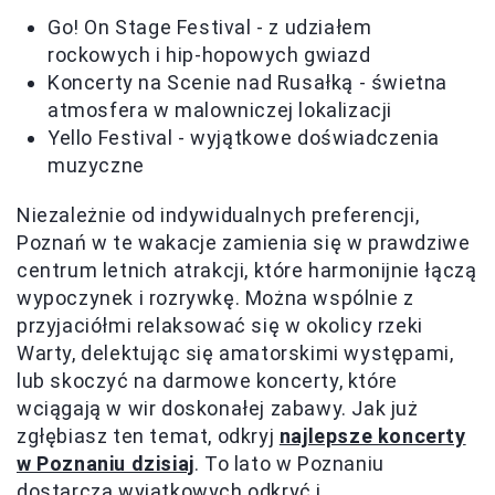
Go! On Stage Festival - z udziałem
rockowych i hip-hopowych gwiazd
Koncerty na Scenie nad Rusałką - świetna
atmosfera w malowniczej lokalizacji
Yello Festival - wyjątkowe doświadczenia
muzyczne
Niezależnie od indywidualnych preferencji,
Poznań w te wakacje zamienia się w prawdziwe
centrum letnich atrakcji, które harmonijnie łączą
wypoczynek i rozrywkę. Można wspólnie z
przyjaciółmi relaksować się w okolicy rzeki
Warty, delektując się amatorskimi występami,
lub skoczyć na darmowe koncerty, które
wciągają w wir doskonałej zabawy. Jak już
zgłębiasz ten temat, odkryj
najlepsze koncerty
w Poznaniu dzisiaj
. To lato w Poznaniu
dostarcza wyjątkowych odkryć i