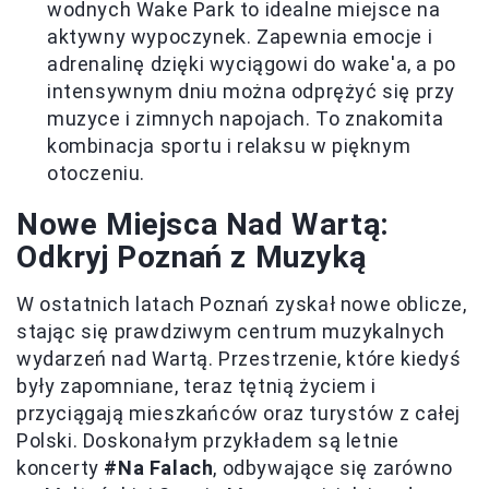
wodnych Wake Park to idealne miejsce na
aktywny wypoczynek. Zapewnia emocje i
adrenalinę dzięki wyciągowi do wake'a, a po
intensywnym dniu można odprężyć się przy
muzyce i zimnych napojach. To znakomita
kombinacja sportu i relaksu w pięknym
otoczeniu.
Nowe Miejsca Nad Wartą:
Odkryj Poznań z Muzyką
W ostatnich latach Poznań zyskał nowe oblicze,
stając się prawdziwym centrum muzykalnych
wydarzeń nad Wartą. Przestrzenie, które kiedyś
były zapomniane, teraz tętnią życiem i
przyciągają mieszkańców oraz turystów z całej
Polski. Doskonałym przykładem są letnie
koncerty
#Na Falach
, odbywające się zarówno