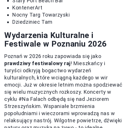
Stary Port Beach Bar
KontenerArt
Nocny Targ Towarzyski
Dziedziniec Tam
Wydarzenia Kulturalne i
Festiwale w Poznaniu 2026
Poznań w 2026 roku zapowiada się jako
prawdziwy festiwalowy raj
! Mieszkańcy i
turyści odkryją bogactwo wydarzeń
kulturalnych, które wciągną każdego w wir
emocji. Już w okresie letnim można spodziewać
się wielu muzycznych rozkoszy. Koncerty w
cyklu #Na Falach odbędą się nad Jeziorem
Strzeszyńskim. Wspaniałe brzmienia
popołudniami i wieczorami wprowadzą nas w
relaksujący nastrój. Wilgotne powietrze, dźwięki
natury oraz muzyka na żywo - to idealne