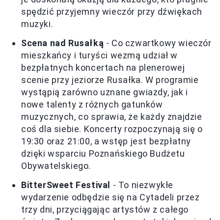
spędzić przyjemny wieczór przy dźwiękach
muzyki.
Scena nad Rusałką
- Co czwartkowy wieczór
mieszkańcy i turyści wezmą udział w
bezpłatnych koncertach na plenerowej
scenie przy jeziorze Rusałka. W programie
wystąpią zarówno uznane gwiazdy, jak i
nowe talenty z różnych gatunków
muzycznych, co sprawia, że każdy znajdzie
coś dla siebie. Koncerty rozpoczynają się o
19:30 oraz 21:00, a wstęp jest bezpłatny
dzięki wsparciu Poznańskiego Budżetu
Obywatelskiego.
BitterSweet Festival
- To niezwykłe
wydarzenie odbędzie się na Cytadeli przez
trzy dni, przyciągając artystów z całego