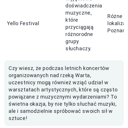
doświadczenia
muzyczne,
Różne
które
Yello Festival
lokaliza
przyciągają
Poznani
różnorodne
grupy
słuchaczy.
Czy wiesz, że podczas letnich koncertów
organizowanych nad rzeką Warta,
uczestnicy mogą również wziąć udział w
warsztatach artystycznych, które są często
powiązane z muzycznymi wydarzeniami? To
świetna okazja, by nie tylko słuchać muzyki,
ale i samodzielnie spróbować swoich sił w
sztuce!