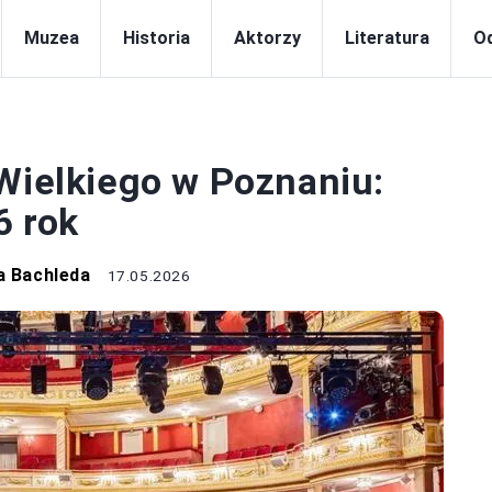
Muzea
Historia
Aktorzy
Literatura
Od
TEATR
 Wielkiego w Poznaniu:
6 rok
a Bachleda
17.05.2026