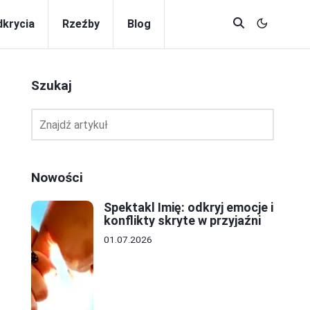
krycia
Rzeźby
Blog
Szukaj
Nowości
Spektakl Imię: odkryj emocje i
konflikty skryte w przyjaźni
01.07.2026