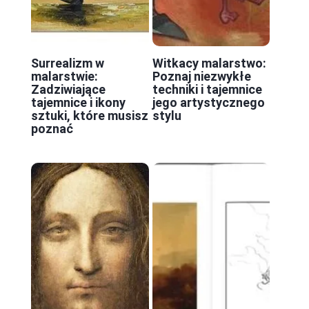
Surrealizm w
Witkacy malarstwo:
malarstwie:
Poznaj niezwykłe
Zadziwiające
techniki i tajemnice
tajemnice i ikony
jego artystycznego
sztuki, które musisz
stylu
poznać