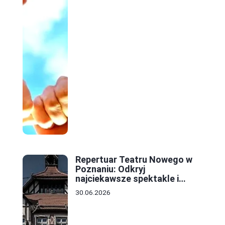
Repertuar Teatru Nowego w
Poznaniu: Odkryj
najciekawsze spektakle i
wydarzenia tej sezonu
30.06.2026