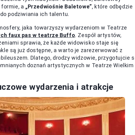
 formie, a
„Przedwiośnie Baletowe”
, które odbędzie
do podziwiania ich talentu.
mosfery, jaka towarzyszy wydarzeniom w Teatrze
ch faux pas w teatrze Buffo
. Zespół artystów,
eniami sprawia, że każde widowisko staje się
kle są już dostępne, a warto je zarezerwować z
bileuszem. Dlatego, drodzy widzowie, przygotujcie s
pomnianych doznań artystycznych w Teatrze Wielkim
uczowe wydarzenia i atrakcje