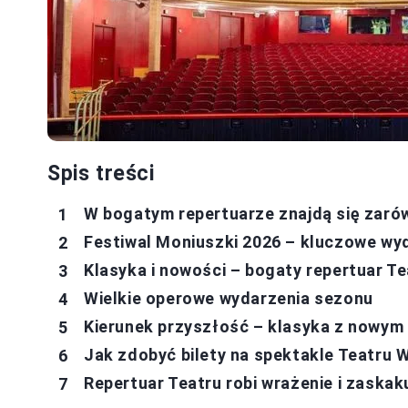
Spis treści
W bogatym repertuarze znajdą się zarówn
Festiwal Moniuszki 2026 – kluczowe wyd
Klasyka i nowości – bogaty repertuar Te
Wielkie operowe wydarzenia sezonu
Kierunek przyszłość – klasyka z nowym
Jak zdobyć bilety na spektakle Teatru 
Repertuar Teatru robi wrażenie i zaska