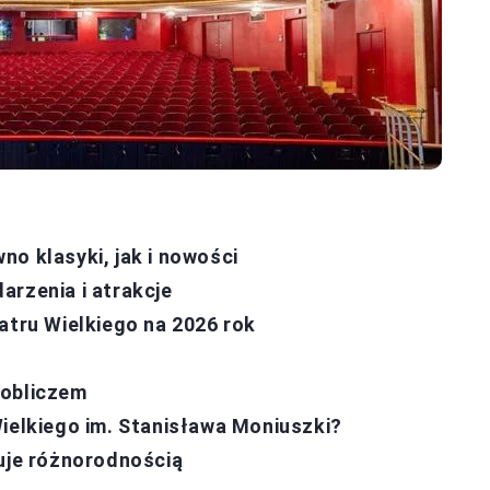
o klasyki, jak i nowości
arzenia i atrakcje
atru Wielkiego na 2026 rok
 obliczem
Wielkiego im. Stanisława Moniuszki?
kuje różnorodnością