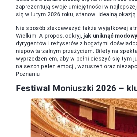
zaprezentują swoje umiejętności w najlepszej
się w lutym 2026 roku, stanowi idealną okazję 
Nie sposób zlekceważyć także wyjątkowej at
Wielkim. A propos, odkryj,
jak uniknąć modowy
dyrygentów i reżyserów z bogatymi doświadcz
niepowtarzalnym przeżyciem. Bilety na spekta
wyprzedzeniem, aby w pełni cieszyć się tym ju
na sezon pełen emocji, wzruszeń oraz nieza
Poznaniu!
Festiwal Moniuszki 2026 – kl