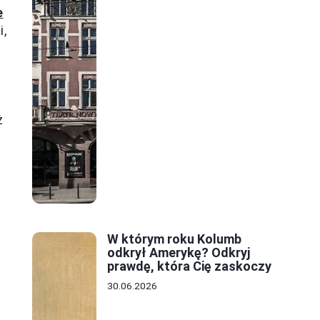
e
i,
ż
W którym roku Kolumb
odkrył Amerykę? Odkryj
prawdę, która Cię zaskoczy
30.06.2026