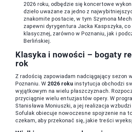
2026 roku, odbędzie się koncertowe wykon
dzieło uważane za jedno z najwybitniejszy
znakomite postacie, w tym Szymona Mechli
zapewni dyrygentura Jacka Kaspszyka, co
klasycznej, zarówno w Poznaniu, jak i podc
Berlińskiej.
Klasyka i nowości – bogaty r
rok
Z radością zapowiadam nadciągający sezon w
Poznaniu. W
2026 roku
instytucja obchodzi sw
wyjątkowym na wielu płaszczyznach. Rozpocz
przyciągnie wielu entuzjastów opery. W progra
Stanisława Moniuszki, a jej realizacja wzbud
Sofulak obiecuje nowoczesne spojrzenie na to 
czekam, aby przekonać się, jakie treści wyek