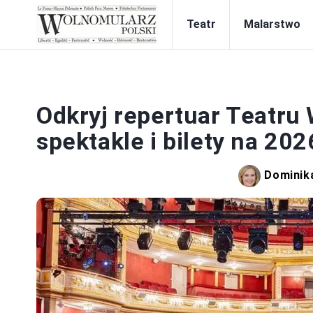
Teatr
Malarstwo
Odkryj repertuar Teatru
spektakle i bilety na 202
Dominik