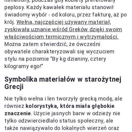
peplosy. Każdy kawałek materiału stanowił
świadomy wybór - od koloru, przez fakturę, aż po
krój.
Wełna, najczęściej używany materiał,
zyskiwała uznanie wśród Greków dzięki swoim
właściwościom termicznym i wytrzymałości.
Można zatem stwierdzić, że ówcześni
obywatele charakteryzowali się wyczuciem
stylu na poziomie "By kg dzianiny, cztery
kilogramy ego!"
Symbolika materiałów w starożytnej
Grecji
Nie tylko wełna i len tworzyły grecką modę, ale
również
kolorystyka, która miała głębokie
znaczenie
. Użycie jasnych barw w odzieży nie
tylko odzwierciedlało status społeczny, ale
także nawiązywało do lokalnych wierzeń oraz