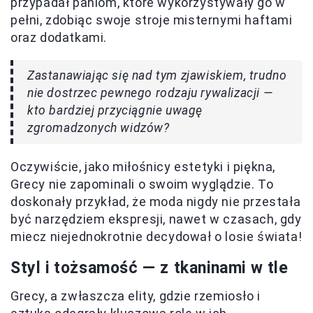
przypadał paniom, które wykorzystywały go w
pełni, zdobiąc swoje stroje misternymi haftami
oraz dodatkami.
Zastanawiając się nad tym zjawiskiem, trudno
nie dostrzec pewnego rodzaju rywalizacji —
kto bardziej przyciągnie uwagę
zgromadzonych widzów?
Oczywiście, jako miłośnicy estetyki i piękna,
Grecy nie zapominali o swoim wyglądzie. To
doskonały przykład, że moda nigdy nie przestała
być narzędziem ekspresji, nawet w czasach, gdy
miecz niejednokrotnie decydował o losie świata!
Styl i tożsamość — z tkaninami w tle
Grecy, a zwłaszcza elity, gdzie rzemiosło i