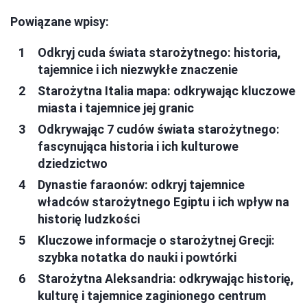
Powiązane wpisy:
Odkryj cuda świata starożytnego: historia,
tajemnice i ich niezwykłe znaczenie
Starożytna Italia mapa: odkrywając kluczowe
miasta i tajemnice jej granic
Odkrywając 7 cudów świata starożytnego:
fascynująca historia i ich kulturowe
dziedzictwo
Dynastie faraonów: odkryj tajemnice
władców starożytnego Egiptu i ich wpływ na
historię ludzkości
Kluczowe informacje o starożytnej Grecji:
szybka notatka do nauki i powtórki
Starożytna Aleksandria: odkrywając historię,
kulturę i tajemnice zaginionego centrum