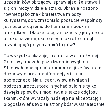
uczestników obrzędów, sprawiając, że stawali
się oni niczym dzieła sztuki. Ubrania noszono
również jako znak braterstwa między
kultystami, co wzmacniało poczucie wspólnoty i
jedności w dążeniu do harmonii z boskim
porządkiem. Dlaczego ograniczać się jedynie do
blasku na ziemi, skoro elegancki strój mógł
przyciągnąć przychylność bogów?
To wszystko ukazuje, jak moda w starożytnej
Grecji wykraczała poza kwestie wyglądu.
Stanowiła ona sposób komunikacji ze światem
duchowym oraz manifestację statusu
społecznego. Na ulicach, w świątyniach i
podczas uroczystości słychać było nie tylko
dźwięki śpiewów i modlitw, ale także odgłosy
tkanin, które wyrażały nadzieję na akceptację i
błogosławieństwo ze strony bóstw. Ostatecznie