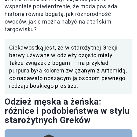
wspaniałe potwierdzenie, że moda posiada
historię równie bogatą, jak różnorodność
owoców, jakie można nabyć na ateńskim
targowisku?
Ciekawostką jest, że w starożytnej Grecji
barwy używane w odzieży często miały
także związek z bogami – na przykład
purpura była kolorem związanym z Artemidą,
co nadawało noszącym ją osobom pewnego
rodzaju boskiego prestiżu.
Odzież męska a żeńska:
różnice i podobieństwa w stylu
starożytnych Greków