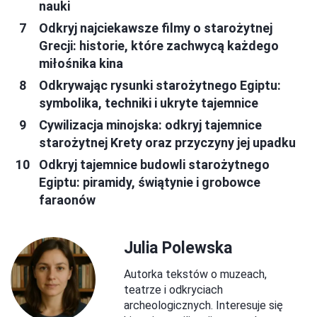
nauki
Odkryj najciekawsze filmy o starożytnej
Grecji: historie, które zachwycą każdego
miłośnika kina
Odkrywając rysunki starożytnego Egiptu:
symbolika, techniki i ukryte tajemnice
Cywilizacja minojska: odkryj tajemnice
starożytnej Krety oraz przyczyny jej upadku
Odkryj tajemnice budowli starożytnego
Egiptu: piramidy, świątynie i grobowce
faraonów
Julia Polewska
Autorka tekstów o muzeach,
teatrze i odkryciach
archeologicznych. Interesuje się