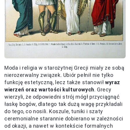
Moda i religia w starożytnej Grecji miały ze sobą
nierozerwalny związek. Ubiór pełnił nie tylko
funkcję estetyczną, lecz także stanowił
wyraz
wierzeń oraz wartości kulturowych
. Grecy
wierzyli, że odpowiedni strój mógł przyciągnąć
łaskę bogów, dlatego tak dużą wagę przykładali
do tego, co nosili. Koszule, tuniki i szaty
ceremonialne starannie dobierano w zależności
od okazji, a nawet w kontekście formalnych