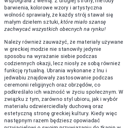
współgrała z wełną. Z drugiej strony, metody
barwienia, kolorowe wzory i artystyczna
wolność sprawiały, że każdy strój stawał się
małym dziełem sztuki,
które miało szansę
zachwycać wszystkich obecnych na rynku!
Należy również zauważyć, że materiały używane
w greckiej modzie nie stanowiły jedynie
sposobu na wyrażanie siebie podczas
codziennych okazji, lecz niosły ze sobą również
funkcję rytualną. Ubrania wykonane z lnu i
jedwabiu znajdowały zastosowanie podczas
ceremonii religijnych oraz obrzędów, co
podkreślało ich ważność w życiu społecznym. W
związku z tym, zarówno styl ubioru, jak i wybór
materiału odzwierciedlały duchową oraz
estetyczną stronę greckiej kultury. Kiedy więc
następnym razem będziesz opowiadać
przyjacielowi o swoim przywiązaniu do tkanin w