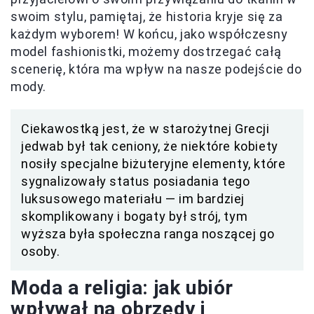
swoim stylu, pamiętaj, że historia kryje się za
każdym wyborem! W końcu, jako współczesny
model fashionistki, możemy dostrzegać całą
scenerię, która ma wpływ na nasze podejście do
mody.
Ciekawostką jest, że w starożytnej Grecji
jedwab był tak ceniony, że niektóre kobiety
nosiły specjalne biżuteryjne elementy, które
sygnalizowały status posiadania tego
luksusowego materiału — im bardziej
skomplikowany i bogaty był strój, tym
wyższa była społeczna ranga noszącej go
osoby.
Moda a religia: jak ubiór
wpływał na obrzędy i