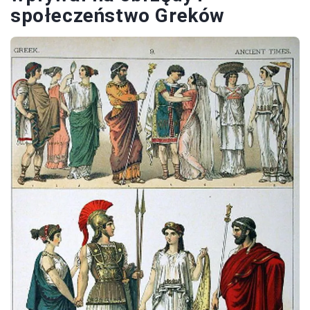
społeczeństwo Greków