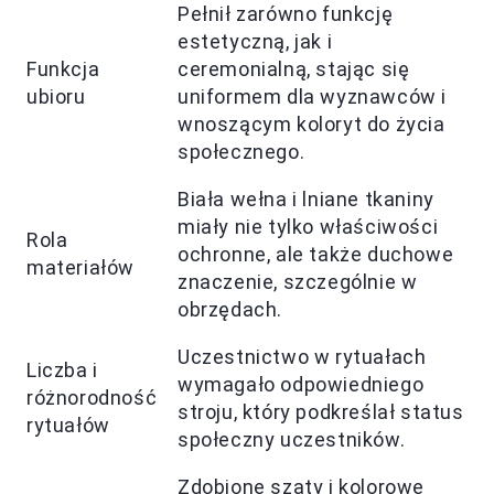
Pełnił zarówno funkcję
estetyczną, jak i
Funkcja
ceremonialną, stając się
ubioru
uniformem dla wyznawców i
wnoszącym koloryt do życia
społecznego.
Biała wełna i lniane tkaniny
miały nie tylko właściwości
Rola
ochronne, ale także duchowe
materiałów
znaczenie, szczególnie w
obrzędach.
Uczestnictwo w rytuałach
Liczba i
wymagało odpowiedniego
różnorodność
stroju, który podkreślał status
rytuałów
społeczny uczestników.
Zdobione szaty i kolorowe