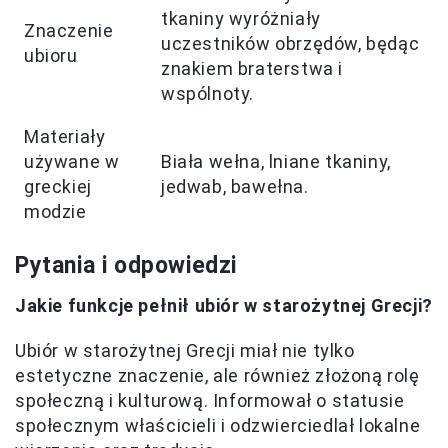
tkaniny wyróżniały
Znaczenie
uczestników obrzędów, będąc
ubioru
znakiem braterstwa i
wspólnoty.
Materiały
używane w
Biała wełna, lniane tkaniny,
greckiej
jedwab, bawełna.
modzie
Pytania i odpowiedzi
Jakie funkcje pełnił ubiór w starożytnej Grecji?
Ubiór w starożytnej Grecji miał nie tylko
estetyczne znaczenie, ale również złożoną rolę
społeczną i kulturową. Informował o statusie
społecznym właścicieli i odzwierciedlał lokalne