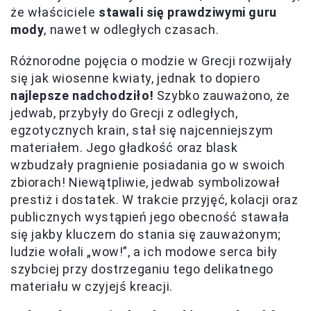
że właściciele
stawali się prawdziwymi guru
mody
, nawet w odległych czasach.
Różnorodne pojęcia o modzie w Grecji rozwijały
się jak wiosenne kwiaty, jednak to dopiero
najlepsze nadchodziło!
Szybko zauważono, że
jedwab, przybyły do Grecji z odległych,
egzotycznych krain, stał się najcenniejszym
materiałem. Jego gładkość oraz blask
wzbudzały pragnienie posiadania go w swoich
zbiorach! Niewątpliwie, jedwab symbolizował
prestiż i dostatek. W trakcie przyjęć, kolacji oraz
publicznych wystąpień jego obecność stawała
się jakby kluczem do stania się zauważonym;
ludzie wołali „wow!”, a ich modowe serca biły
szybciej przy dostrzeganiu tego delikatnego
materiału w czyjejś kreacji.