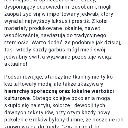
dysponujący odpowiednimi zasobami, mogli
zaopatrzyć się w importowany jedwab, który
wyrażał najwyższy luksus i prestiż. Z kolei
materiały produkowane lokalnie, nawet
współcześnie, nawiązują do tradycyjnego
rzemiosła. Warto dodać, że podobnie jak dzisiaj,
tak i wtedy każdy garbus mógł mieć swój
jedwabny świt, a wyzwanie pozostaje wciąż
aktualne!
Podsumowując, starożytne tkaniny nie tylko
kształtowały modę, ale także ukazywały
hierarchię społeczną oraz lokalne wartości
kulturowe
. Dlatego kolejne pokolenia mogą
skupić się na stylu, kolorze i dewocji tych
dawnych tekstyliów, przy czym każdy nowy
pokolenie Greków byłoby dumne, że noszenie ich
znowu wraca do mody. Czyż nie jest to