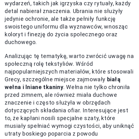
wydarzeń, takich jak igrzyska czy rytuały, każdy
detal nabierał znaczenia. Ubrania nie służyły
jedynie ochronie, ale także pełniły funkcję
swoistego uniformu dla wyznawców, wnosząc
koloryt i finezję do życia społecznego oraz
duchowego.
Analizując tę tematykę, warto zwrócić uwagę na
społeczną rolę tekstyliów. Wśród
najpopularniejszych materiałów, które stosowali
Grecy, szczególne miejsce zajmowały
białą
wełna i lniane tkaniny
. Wełna nie tylko chroniła
przed zimnem, ale również miała duchowe
znaczenie i często służyła w obrzędach
dotyczących składania ofiar. Interesujące jest
to, że kapłani nosili specjalne szaty, które
musiały spełniać wymogi czystości, aby uniknąć
utraty boskiego poparcia z powodu