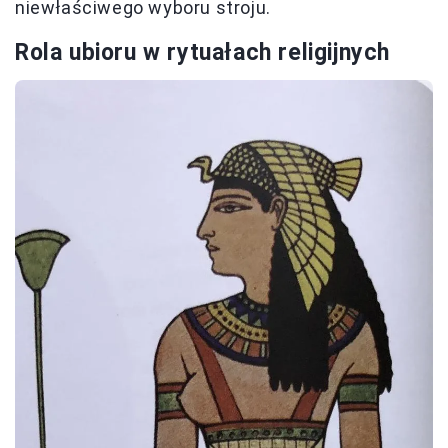
niewłaściwego wyboru stroju.
Rola ubioru w rytuałach religijnych