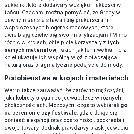
sukienki, które dodawały wdzięku i lekkości w
tańcu. Czasami można pomyśleć, że Grecy w
pewnym sensie stawali się prekursorami
współczesnych blogerek modowych, które
uwielbiają dzielić się swoimi stylizacjami! Mimo
różnic w krojach, obie płcie korzystały z
tych
samych materiałów
, takich jak len i wełna. To z
kolei ukazuje ich wspólną więź z otaczającą
naturą oraz pragmatyczne podejście do mody.
Podobieństwa w krojach i materiałach
Warto także zauważyć, że zarówno mężczyźni,
jak i kobiety sięgali po jedwab, lecz w różnych
okolicznościach. Mężczyźni często wybierali
go
na ceremonie czy festiwale
, gdzie dając się
ponieść elegancji oraz dostojności, podkreślali
swoje towary. Jednak prawdziwy blask jedwabiu