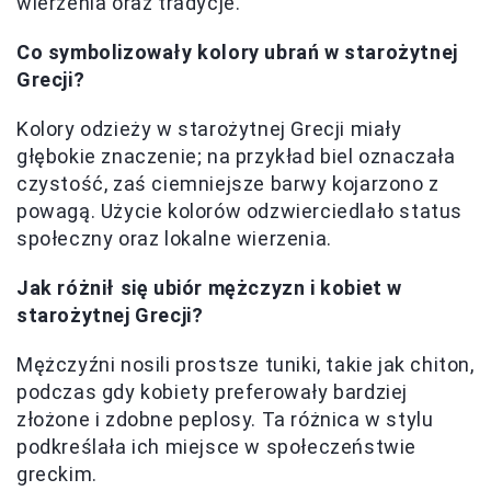
wierzenia oraz tradycje.
Co symbolizowały kolory ubrań w starożytnej
Grecji?
Kolory odzieży w starożytnej Grecji miały
głębokie znaczenie; na przykład biel oznaczała
czystość, zaś ciemniejsze barwy kojarzono z
powagą. Użycie kolorów odzwierciedlało status
społeczny oraz lokalne wierzenia.
Jak różnił się ubiór mężczyzn i kobiet w
starożytnej Grecji?
Mężczyźni nosili prostsze tuniki, takie jak chiton,
podczas gdy kobiety preferowały bardziej
złożone i zdobne peplosy. Ta różnica w stylu
podkreślała ich miejsce w społeczeństwie
greckim.