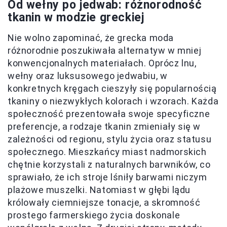
Od wełny po jedwab: różnorodność
tkanin w modzie greckiej
Nie wolno zapominać, że grecka moda
różnorodnie poszukiwała alternatyw w mniej
konwencjonalnych materiałach. Oprócz lnu,
wełny oraz luksusowego jedwabiu, w
konkretnych kręgach cieszyły się popularnością
tkaniny o niezwykłych kolorach i wzorach. Każda
społeczność prezentowała swoje specyficzne
preferencje, a rodzaje tkanin zmieniały się w
zależności od regionu, stylu życia oraz statusu
społecznego. Mieszkańcy miast nadmorskich
chętnie korzystali z naturalnych barwników, co
sprawiało, że ich stroje lśniły barwami niczym
plażowe muszelki. Natomiast w głębi lądu
królowały ciemniejsze tonacje, a skromność
prostego farmerskiego życia doskonale