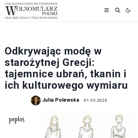
HISTORIA
Odkrywając modę w
starożytnej Grecji:
tajemnice ubrań, tkanin i
ich kulturowego wymiaru
Julia Polewska
01.03.2026