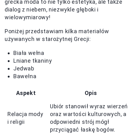
grecka moda to nie tylko estetyka, ale także
dialog z niebem, niezwykle głęboki i
wielowymiarowy!
Poniżej przedstawiam kilka materiałów
używanych w starożytnej Grecji:
Biała wełna
Lniane tkaniny
Jedwab
Bawełna
Aspekt
Opis
Ubiór stanowił wyraz wierzeń
Relacja mody
oraz wartości kulturowych, a
i religii
odpowiedni strój mógł
przyciągać łaskę bogów.