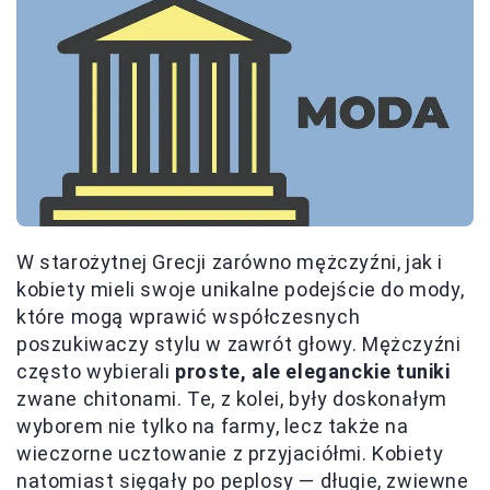
W starożytnej Grecji zarówno mężczyźni, jak i
kobiety mieli swoje unikalne podejście do mody,
które mogą wprawić współczesnych
poszukiwaczy stylu w zawrót głowy. Mężczyźni
często wybierali
proste, ale eleganckie tuniki
zwane chitonami. Te, z kolei, były doskonałym
wyborem nie tylko na farmy, lecz także na
wieczorne ucztowanie z przyjaciółmi. Kobiety
natomiast sięgały po peplosy — długie, zwiewne