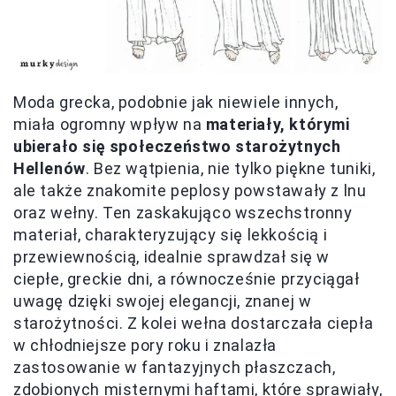
Moda grecka, podobnie jak niewiele innych,
miała ogromny wpływ na
materiały, którymi
ubierało się społeczeństwo starożytnych
Hellenów
. Bez wątpienia, nie tylko piękne tuniki,
ale także znakomite peplosy powstawały z lnu
oraz wełny. Ten zaskakująco wszechstronny
materiał, charakteryzujący się lekkością i
przewiewnością, idealnie sprawdzał się w
ciepłe, greckie dni, a równocześnie przyciągał
uwagę dzięki swojej elegancji, znanej w
starożytności. Z kolei wełna dostarczała ciepła
w chłodniejsze pory roku i znalazła
zastosowanie w fantazyjnych płaszczach,
zdobionych misternymi haftami, które sprawiały,