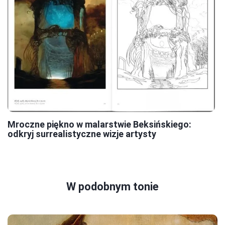
Mroczne piękno w malarstwie Beksińskiego:
odkryj surrealistyczne wizje artysty
W podobnym tonie