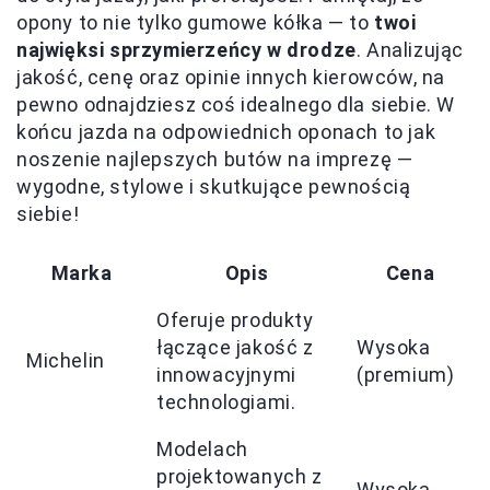
opony to nie tylko gumowe kółka — to
twoi
najwięksi sprzymierzeńcy w drodze
. Analizując
jakość, cenę oraz opinie innych kierowców, na
pewno odnajdziesz coś idealnego dla siebie. W
końcu jazda na odpowiednich oponach to jak
noszenie najlepszych butów na imprezę —
wygodne, stylowe i skutkujące pewnością
siebie!
Marka
Opis
Cena
Oferuje produkty
łączące jakość z
Wysoka
Michelin
innowacyjnymi
(premium)
technologiami.
Modelach
projektowanych z
Wysoka