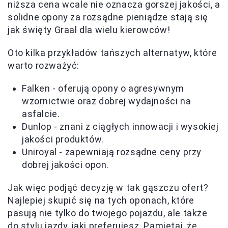
niższa cena wcale nie oznacza gorszej jakości, a
solidne opony za rozsądne pieniądze stają się
jak święty Graal dla wielu kierowców!
Oto kilka przykładów tańszych alternatyw, które
warto rozważyć:
Falken - oferują opony o agresywnym
wzornictwie oraz dobrej wydajności na
asfalcie.
Dunlop - znani z ciągłych innowacji i wysokiej
jakości produktów.
Uniroyal - zapewniają rozsądne ceny przy
dobrej jakości opon.
Jak więc podjąć decyzję w tak gąszczu ofert?
Najlepiej skupić się na tych oponach, które
pasują nie tylko do twojego pojazdu, ale także
do stylu jazdy, jaki preferujesz. Pamiętaj, że