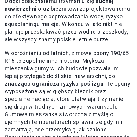
Dzięki doskonałemu trzymaniu się
suchej
nawierzchni
oraz bieżnikowi zaprojektowanemu
do efektywnego odprowadzania wody, ryzyko
aquaplaningu maleje. W końcu w lato nikt nie
planuje przeskakiwać przez wodne przeszkody,
ale wszyscy znamy polskie letnie burze!
W odróżnieniu od letnich, zimowe opony 190/65
R15 to zupełnie inna historia! Miększa
mieszanka gumy w ich budowie pozwala im
lepiej przylegać do śliskiej nawierzchni, co
znacząco ogranicza ryzyko poślizgu
. Te opony
wyposażone są w głębszy bieżnik oraz
specjalne nacięcia, które ułatwiają trzymanie
się drogi w trudnych zimowych warunkach.
Gumowa mieszanka stworzona z myślą o
ujemnych temperaturach sprawia, że gdy inni
zamarzają, one przemykają jak szalone.