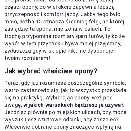
części opony, co w efekcie zapewnia lepszą
przyczepność i komfort jazdy. Jakby tego było
mało, liczba 15 oznacza średnicę felgi, na której
zasiądzie ta opona, mierzona w calach. To
trochę przypomina rozmiary garniturów, tylko że
wybór w tym przypadku bywa mniej przyjemny,
zwłaszcza gdy w sklepie nikt nie dysponuje
twoim rozmiarem!
Jak wybrać właściwe opony?
Teraz, gdy już rozumiesz poszczególne symbole,
warto zastanowić się, jak to wszystko przekłada
się na praktykę. Wybierając opony, weź pod
uwagę,
w jakich warunkach będziesz je używał.
Jeździsz głównie po miejskich ulicach, czy może
wyszukujesz szutrowe odcinki, aby zaszaleć?
Właściwie dobrane opony znacząco wpłyną na