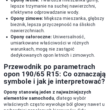
lepsze trzymanie na suchej nawierzchni,
efektywne odprowadzanie wody.
Opony zimowe:
Miększa mieszanka, głębszy
bieżnik, lepsza przyczepność na śliskich
nawierzchniach.
Opony całoroczne:
Uniwersalność,
umiarkowane właściwości w różnych
warunkach, mogą nie zastąpić
dedykowanych opon letnich i zimowych.
Przewodnik po parametrach
opon 190/65 R15: Co oznaczają
symbole i jak je interpretować?
Opony stanowią jeden z najważniejszych
elementów samochodu
, dlatego wybór
właściwych często wywołuje ból głowy nawet u