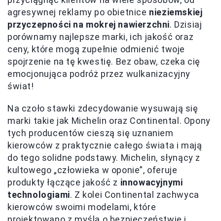
agresywnej reklamy po obietnice
nieziemskiej
przyczepności na mokrej nawierzchni
. Dzisiaj
porównamy najlepsze marki, ich jakość oraz
ceny, które mogą zupełnie odmienić twoje
spojrzenie na tę kwestię. Bez obaw, czeka cię
emocjonująca podróż przez wulkanizacyjny
świat!
Na czoło stawki zdecydowanie wysuwają się
marki takie jak Michelin oraz Continental. Opony
tych producentów cieszą się uznaniem
kierowców z praktycznie całego świata i mają
do tego solidne podstawy. Michelin, słynący z
kultowego „człowieka w oponie”, oferuje
produkty łączące jakość z
innowacyjnymi
technologiami
. Z kolei Continental zachwyca
kierowców swoimi modelami, które
projektowano z myślą o bezpieczeństwie i