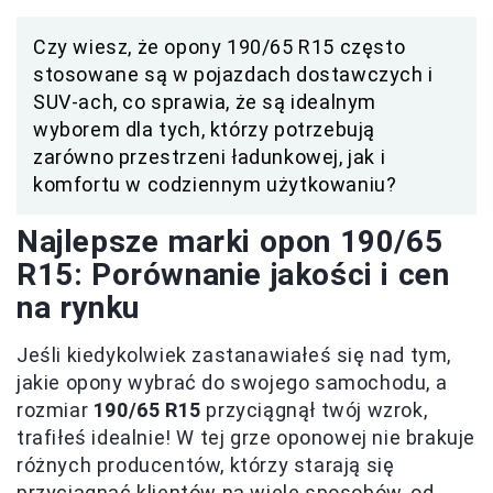
Czy wiesz, że opony 190/65 R15 często
stosowane są w pojazdach dostawczych i
SUV-ach, co sprawia, że są idealnym
wyborem dla tych, którzy potrzebują
zarówno przestrzeni ładunkowej, jak i
komfortu w codziennym użytkowaniu?
Najlepsze marki opon 190/65
R15: Porównanie jakości i cen
na rynku
Jeśli kiedykolwiek zastanawiałeś się nad tym,
jakie opony wybrać do swojego samochodu, a
rozmiar
190/65 R15
przyciągnął twój wzrok,
trafiłeś idealnie! W tej grze oponowej nie brakuje
różnych producentów, którzy starają się
przyciągnąć klientów na wiele sposobów, od