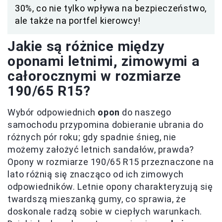
30%, co nie tylko wpływa na bezpieczeństwo,
ale także na portfel kierowcy!
Jakie są różnice między
oponami letnimi, zimowymi a
całorocznymi w rozmiarze
190/65 R15?
Wybór odpowiednich
opon
do naszego
samochodu przypomina dobieranie ubrania do
różnych pór roku; gdy spadnie śnieg, nie
możemy założyć letnich sandałów, prawda?
Opony w rozmiarze 190/65 R15 przeznaczone na
lato różnią się znacząco od ich zimowych
odpowiedników. Letnie opony charakteryzują się
twardszą mieszanką gumy, co sprawia, że
doskonale radzą sobie w ciepłych warunkach.