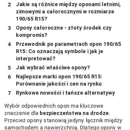
Jakie są różnice między oponami letnimi,
zimowymi a całorocznymi w rozmiarze
190/65 R15?
Opony całoroczne - złoty środek czy
kompromis?
Przewodnik po parametrach opon 190/65
R15: Co oznaczają symbole i jak je
interpretować?
Jak wybrać właściwe opony?
Najlepsze marki opon 190/65 R15:
Porównanie jakości i cen na rynku
Rynkowe nowości i tańsze alternatywy
Wybór odpowiednich opon ma kluczowe
znaczenie dla
bezpieczeństwa na drodze
.
Przecież opony stanowią jedyny łącznik między
samochodem a nawierzchnią. Dlatego opony w