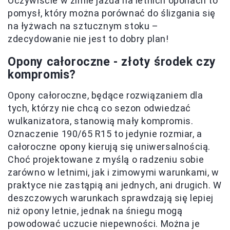
Oczywiście w zimie jazda na letnich oponach to
pomysł, który można porównać do ślizgania się
na łyżwach na sztucznym stoku –
zdecydowanie nie jest to dobry plan!
Opony całoroczne - złoty środek czy
kompromis?
Opony całoroczne, będące rozwiązaniem dla
tych, którzy nie chcą co sezon odwiedzać
wulkanizatora, stanowią mały kompromis.
Oznaczenie 190/65 R15 to jedynie rozmiar, a
całoroczne opony kierują się uniwersalnością.
Choć projektowane z myślą o radzeniu sobie
zarówno w letnimi, jak i zimowymi warunkami, w
praktyce nie zastąpią ani jednych, ani drugich. W
deszczowych warunkach sprawdzają się lepiej
niż opony letnie, jednak na śniegu mogą
powodować uczucie niepewności. Można je