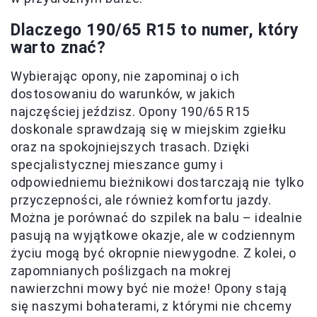
Dlaczego 190/65 R15 to numer, który
warto znać?
Wybierając opony, nie zapominaj o ich
dostosowaniu do warunków, w jakich
najczęściej jeździsz. Opony 190/65 R15
doskonale sprawdzają się w miejskim zgiełku
oraz na spokojniejszych trasach. Dzięki
specjalistycznej mieszance gumy i
odpowiedniemu bieżnikowi dostarczają nie tylko
przyczepności, ale również komfortu jazdy.
Można je porównać do szpilek na balu – idealnie
pasują na wyjątkowe okazje, ale w codziennym
życiu mogą być okropnie niewygodne. Z kolei, o
zapomnianych poślizgach na mokrej
nawierzchni mowy być nie może! Opony stają
się naszymi bohaterami, z którymi nie chcemy