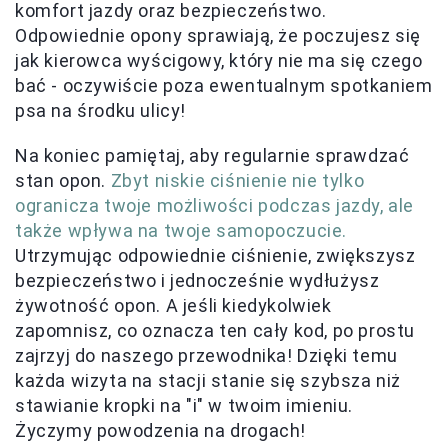
komfort jazdy oraz bezpieczeństwo.
Odpowiednie opony sprawiają, że poczujesz się
jak kierowca wyścigowy, który nie ma się czego
bać - oczywiście poza ewentualnym spotkaniem
psa na środku ulicy!
Na koniec pamiętaj, aby regularnie sprawdzać
stan opon.
Zbyt niskie ciśnienie nie tylko
ogranicza twoje możliwości podczas jazdy, ale
także wpływa na twoje samopoczucie.
Utrzymując odpowiednie ciśnienie, zwiększysz
bezpieczeństwo i jednocześnie wydłużysz
żywotność opon. A jeśli kiedykolwiek
zapomnisz, co oznacza ten cały kod, po prostu
zajrzyj do naszego przewodnika! Dzięki temu
każda wizyta na stacji stanie się szybsza niż
stawianie kropki na "i" w twoim imieniu.
Życzymy powodzenia na drogach!