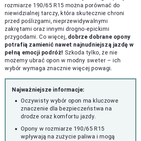
rozmiarze 190/65 R15 można porównać do
niewidzialnej tarczy, która skutecznie chroni
przed poślizgami, nieprzewidywalnymi
zakrętami oraz innymi drogno-epickimi
przygodami. Co więcej,
dobrze dobrane opony
potrafią zamienić nawet najnudniejszą jazdę w
pełną emocji podróż!
Szkoda tylko, że nie
możemy ubrać opon w modny sweter – ich
wybór wymaga znacznie więcej powagi.
Najważniejsze informacje:
Oczywisty wybór opon ma kluczowe
znaczenie dla bezpieczeństwa na
drodze oraz komfortu jazdy.
Opony w rozmiarze 190/65 R15
wpływają na zużycie paliwa i mogą