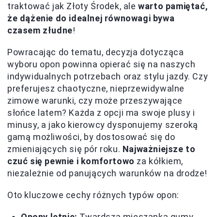
traktować jak Złoty Środek, ale
warto pamiętać,
że dążenie do idealnej równowagi bywa
czasem złudne
!
Powracając do tematu, decyzja dotycząca
wyboru opon powinna opierać się na naszych
indywidualnych potrzebach oraz stylu jazdy. Czy
preferujesz chaotyczne, nieprzewidywalne
zimowe warunki, czy może przeszywające
słońce latem? Każda z opcji ma swoje plusy i
minusy, a jako kierowcy dysponujemy szeroką
gamą możliwości, by dostosować się do
zmieniających się pór roku.
Najważniejsze to
czuć się pewnie i komfortowo
za kółkiem,
niezależnie od panujących warunków na drodze!
Oto kluczowe cechy różnych typów opon:
Opony letnie:
Twardsza mieszanka gumy,