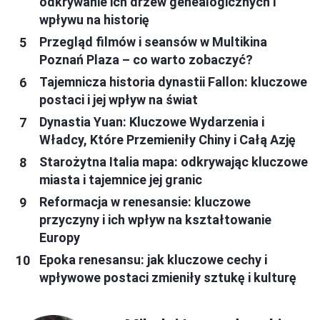
odkrywanie ich drzew genealogicznych i
wpływu na historię
Przegląd filmów i seansów w Multikina
Poznań Plaza – co warto zobaczyć?
Tajemnicza historia dynastii Fallon: kluczowe
postaci i jej wpływ na świat
Dynastia Yuan: Kluczowe Wydarzenia i
Władcy, Które Przemieniły Chiny i Całą Azję
Starożytna Italia mapa: odkrywając kluczowe
miasta i tajemnice jej granic
Reformacja w renesansie: kluczowe
przyczyny i ich wpływ na kształtowanie
Europy
Epoka renesansu: jak kluczowe cechy i
wpływowe postaci zmieniły sztukę i kulturę