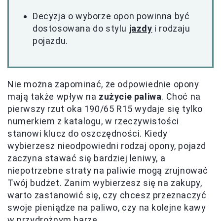
Decyzja o wyborze opon powinna być
dostosowana do stylu
jazdy
i rodzaju
pojazdu.
Nie można zapominać, że odpowiednie opony
mają także wpływ na
zużycie paliwa
. Choć na
pierwszy rzut oka 190/65 R15 wydaje się tylko
numerkiem z katalogu, w rzeczywistości
stanowi klucz do oszczędności. Kiedy
wybierzesz nieodpowiedni rodzaj opony, pojazd
zaczyna stawać się bardziej leniwy, a
niepotrzebne straty na paliwie mogą zrujnować
Twój budżet. Zanim wybierzesz się na zakupy,
warto zastanowić się, czy chcesz przeznaczyć
swoje pieniądze na paliwo, czy na kolejne kawy
w przydrożnym barze.