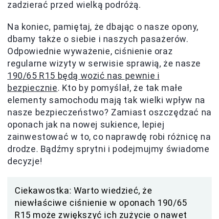
zadzierać przed wielką podróżą.
Na koniec, pamiętaj, że dbając o nasze opony,
dbamy także o siebie i naszych pasażerów.
Odpowiednie wyważenie, ciśnienie oraz
regularne wizyty w serwisie sprawią, że nasze
190/65 R15 będą wozić nas pewnie i
bezpiecznie
. Kto by pomyślał, że tak małe
elementy samochodu mają tak wielki wpływ na
nasze bezpieczeństwo? Zamiast oszczędzać na
oponach jak na nowej sukience, lepiej
zainwestować w to, co naprawdę robi różnicę na
drodze. Bądźmy sprytni i podejmujmy świadome
decyzje!
Ciekawostka: Warto wiedzieć, że
niewłaściwe ciśnienie w oponach 190/65
R15 może zwiększyć ich zużycie o nawet