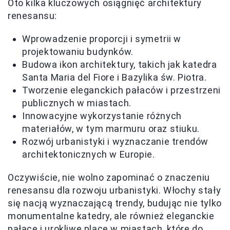
Oto kilka kluczowych osiągnięć architektury
renesansu:
Wprowadzenie proporcji i symetrii w
projektowaniu budynków.
Budowa ikon architektury, takich jak katedra
Santa Maria del Fiore i Bazylika św. Piotra.
Tworzenie eleganckich pałaców i przestrzeni
publicznych w miastach.
Innowacyjne wykorzystanie różnych
materiałów, w tym marmuru oraz stiuku.
Rozwój urbanistyki i wyznaczanie trendów
architektonicznych w Europie.
Oczywiście, nie wolno zapominać o znaczeniu
renesansu dla rozwoju urbanistyki. Włochy stały
się nacją wyznaczającą trendy, budując nie tylko
monumentalne katedry, ale również eleganckie
pałace i urokliwe place w miastach, które do