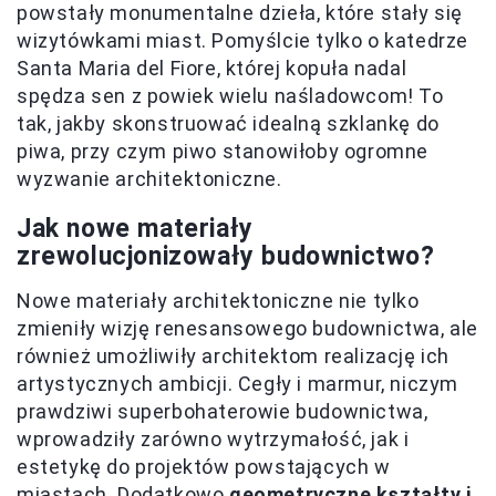
powstały monumentalne dzieła, które stały się
wizytówkami miast. Pomyślcie tylko o katedrze
Santa Maria del Fiore, której kopuła nadal
spędza sen z powiek wielu naśladowcom! To
tak, jakby skonstruować idealną szklankę do
piwa, przy czym piwo stanowiłoby ogromne
wyzwanie architektoniczne.
Jak nowe materiały
zrewolucjonizowały budownictwo?
Nowe materiały architektoniczne nie tylko
zmieniły wizję renesansowego budownictwa, ale
również umożliwiły architektom realizację ich
artystycznych ambicji. Cegły i marmur, niczym
prawdziwi superbohaterowie budownictwa,
wprowadziły zarówno wytrzymałość, jak i
estetykę do projektów powstających w
miastach. Dodatkowo
geometryczne kształty i