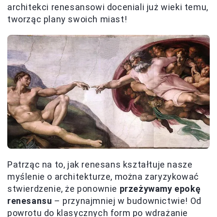
architekci renesansowi doceniali już wieki temu,
tworząc plany swoich miast!
Patrząc na to, jak renesans kształtuje nasze
myślenie o architekturze, można zaryzykować
stwierdzenie, że ponownie
przeżywamy epokę
renesansu
– przynajmniej w budownictwie! Od
powrotu do klasycznych form po wdrażanie