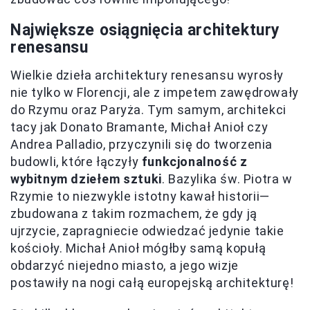
Największe osiągnięcia architektury
renesansu
Wielkie dzieła architektury renesansu wyrosły
nie tylko w Florencji, ale z impetem zawędrowały
do Rzymu oraz Paryża. Tym samym, architekci
tacy jak Donato Bramante, Michał Anioł czy
Andrea Palladio, przyczynili się do tworzenia
budowli, które łączyły
funkcjonalność z
wybitnym dziełem sztuki
. Bazylika św. Piotra w
Rzymie to niezwykle istotny kawał historii—
zbudowana z takim rozmachem, że gdy ją
ujrzycie, zapragniecie odwiedzać jedynie takie
kościoły. Michał Anioł mógłby samą kopułą
obdarzyć niejedno miasto, a jego wizje
postawiły na nogi całą europejską architekturę!