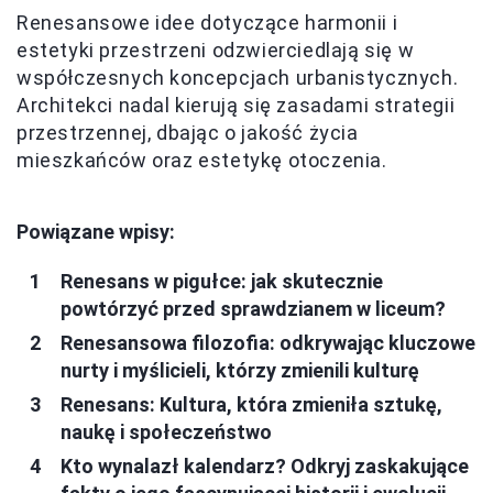
Renesansowe idee dotyczące harmonii i
estetyki przestrzeni odzwierciedlają się w
współczesnych koncepcjach urbanistycznych.
Architekci nadal kierują się zasadami strategii
przestrzennej, dbając o jakość życia
mieszkańców oraz estetykę otoczenia.
Powiązane wpisy:
Renesans w pigułce: jak skutecznie
powtórzyć przed sprawdzianem w liceum?
Renesansowa filozofia: odkrywając kluczowe
nurty i myślicieli, którzy zmienili kulturę
Renesans: Kultura, która zmieniła sztukę,
naukę i społeczeństwo
Kto wynalazł kalendarz? Odkryj zaskakujące