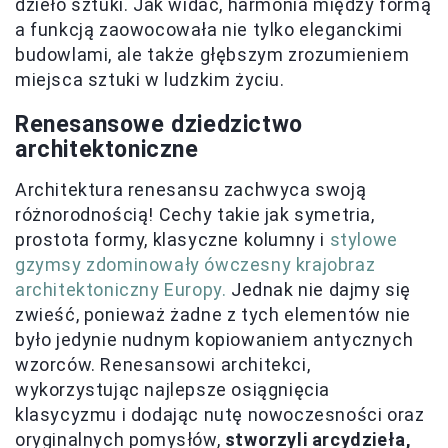
dzieło sztuki. Jak widać, harmonia między formą
a funkcją zaowocowała nie tylko eleganckimi
budowlami, ale także głębszym zrozumieniem
miejsca sztuki w ludzkim życiu.
Renesansowe dziedzictwo
architektoniczne
Architektura renesansu zachwyca swoją
różnorodnością! Cechy takie jak symetria,
prostota formy, klasyczne kolumny i
stylowe
gzymsy zdominowały ówczesny krajobraz
architektoniczny Europy.
Jednak nie dajmy się
zwieść, ponieważ żadne z tych elementów nie
było jedynie nudnym kopiowaniem antycznych
wzorców. Renesansowi architekci,
wykorzystując najlepsze osiągnięcia
klasycyzmu i dodając nutę nowoczesności oraz
oryginalnych pomysłów,
stworzyli arcydzieła,