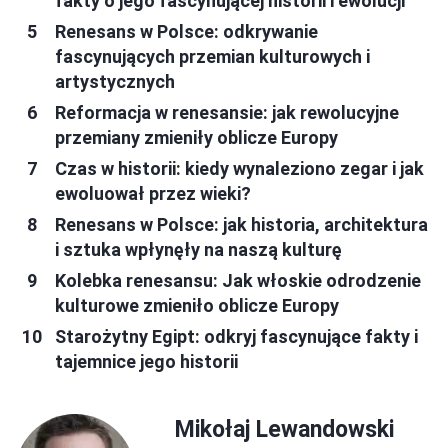
fakty o jego fascynującej historii i ewolucji
Renesans w Polsce: odkrywanie
fascynujących przemian kulturowych i
artystycznych
Reformacja w renesansie: jak rewolucyjne
przemiany zmieniły oblicze Europy
Czas w historii: kiedy wynaleziono zegar i jak
ewoluował przez wieki?
Renesans w Polsce: jak historia, architektura
i sztuka wpłynęły na naszą kulturę
Kolebka renesansu: Jak włoskie odrodzenie
kulturowe zmieniło oblicze Europy
Starożytny Egipt: odkryj fascynujące fakty i
tajemnice jego historii
Mikołaj Lewandowski