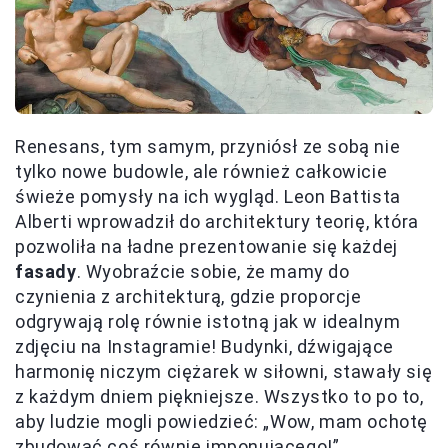
Renesans, tym samym, przyniósł ze sobą nie
tylko nowe budowle, ale również całkowicie
świeże pomysły na ich wygląd. Leon Battista
Alberti wprowadził do architektury teorię, która
pozwoliła na ładne prezentowanie się każdej
fasady
. Wyobraźcie sobie, że mamy do
czynienia z architekturą, gdzie proporcje
odgrywają rolę równie istotną jak w idealnym
zdjęciu na Instagramie! Budynki, dźwigające
harmonię niczym ciężarek w siłowni, stawały się
z każdym dniem piękniejsze. Wszystko to po to,
aby ludzie mogli powiedzieć: „Wow, mam ochotę
zbudować coś równie imponującego!”