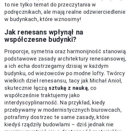
to nie tylko temat do przeczytania w
podręcznikach, ale mają realne odzwierciedlenie
w budynkach, które wznosimy!
Jak renesans wpłynął na
współczesne budynki?
Proporcje, symetria oraz harmonijność stanowią
podstawowe zasady architektury renesansowej,
a ich echa dostrzegamy dzisiaj w każdym
budynku, od wieżowców po modne lofty. Twórcy
wielkich dzieł renesansu, tacy jak Michał Anioł,
skutecznie łączą
sztukę z nauką
, co
współcześnie traktujemy jako
interdyscyplinarność. Na przykład, kiedy
przebywamy w modernistycznych biurowcach,
potrafimy dostrzec te same zasady, które
kiedyś rządziły budowlami – dziś jednak nie