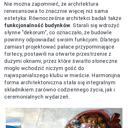
Nie można zapomnieć, że architektura
renesansowa to znacznie więcej niż sama
estetyka. Równocześnie architekci badali także
funkcjonalność budynków
. Starali się wdrożyć
słynne "dekorum", co oznaczało, że budowle
powinny odpowiadać swoim funkcjom. Dlatego
zamiast projektować pałace przypominające
fortecy, postawili na otwarte przestrzenie z
dużymi oknami, przez które światło słoneczne
mogło wchodzić niczym gość do
najwspanialszego klubu w mieście. Harmonijna
forma architektoniczna stała się integralnym
składnikiem zarówno codziennego życia, jak i
ceremonialnych wydarzeń.