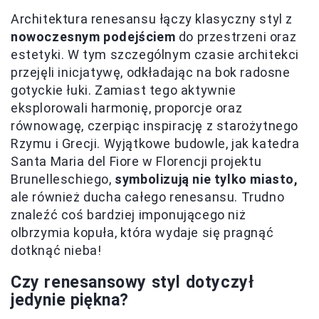
Architektura renesansu łączy klasyczny styl z
nowoczesnym podejściem
do przestrzeni oraz
estetyki. W tym szczególnym czasie architekci
przejęli inicjatywę, odkładając na bok radosne
gotyckie łuki. Zamiast tego aktywnie
eksplorowali harmonię, proporcje oraz
równowagę, czerpiąc inspirację z starożytnego
Rzymu i Grecji. Wyjątkowe budowle, jak katedra
Santa Maria del Fiore w Florencji projektu
Brunelleschiego,
symbolizują nie tylko miasto,
ale również ducha całego renesansu. Trudno
znaleźć coś bardziej imponującego niż
olbrzymia kopuła, która wydaje się pragnąć
dotknąć nieba!
Czy renesansowy styl dotyczył
jedynie piękna?