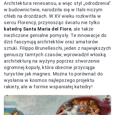
Architektura renesansu, a więc styl „odrodzenia”
w budownictwie, narodziła się w Italii niczym
chleb na drożdżach. W XV wieku rozkwitła w
sercu Florencji, przynosząc światu nie tylko
katedrę Santa Maria del Fiore
, ale także
niezliczone genialne pomysły. Te innowacje do
dziś fascynują architektów oraz amatorów
sztuki. Filippo Brunelleschi, jeden z największych
geniuszy tamtych czasów, wprowadził włoską
architekturę na wyżyny poprzez stworzenie
ogromnej kopuły, która obecnie przyciąga
turystów jak magnes. Można to porównać do
wysłania w kosmos najlepszego projektu
rakiety, ale w formie wspaniałej katedry!