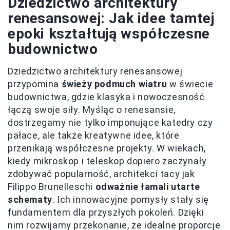
Dziedzictwo architektury
renesansowej: Jak idee tamtej
epoki kształtują współczesne
budownictwo
Dziedzictwo architektury renesansowej
przypomina
świeży podmuch wiatru
w świecie
budownictwa, gdzie klasyka i nowoczesność
łączą swoje siły. Myśląc o renesansie,
dostrzegamy nie tylko imponujące katedry czy
pałace, ale także kreatywne idee, które
przenikają współczesne projekty. W wiekach,
kiedy mikroskop i teleskop dopiero zaczynały
zdobywać popularność, architekci tacy jak
Filippo Brunelleschi
odważnie łamali utarte
schematy
. Ich innowacyjne pomysły stały się
fundamentem dla przyszłych pokoleń. Dzięki
nim rozwijamy przekonanie, że idealne proporcje