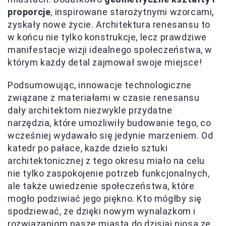
proporcje
, inspirowane starożytnymi wzorcami,
zyskały nowe życie. Architektura renesansu to
w końcu nie tylko konstrukcje, lecz prawdziwe
manifestacje wizji idealnego społeczeństwa, w
którym każdy detal zajmował swoje miejsce!
Podsumowując, innowacje technologiczne
związane z materiałami w czasie renesansu
dały architektom niezwykle przydatne
narzędzia, które umożliwiły budowanie tego, co
wcześniej wydawało się jedynie marzeniem. Od
katedr po pałace, każde dzieło sztuki
architektonicznej z tego okresu miało na celu
nie tylko zaspokojenie potrzeb funkcjonalnych,
ale także uwiedzenie społeczeństwa, które
mogło podziwiać jego piękno. Kto mógłby się
spodziewać, że dzięki nowym wynalazkom i
rozwiązaniom nasze miasta do dzisiaj niosą ze