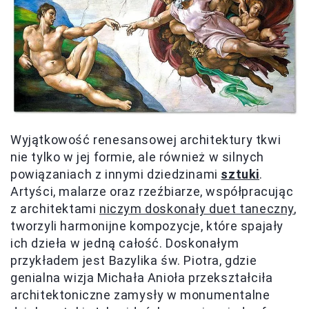
Wyjątkowość renesansowej architektury tkwi
nie tylko w jej formie, ale również w silnych
powiązaniach z innymi dziedzinami
sztuki
.
Artyści, malarze oraz rzeźbiarze, współpracując
z architektami
niczym doskonały duet taneczny
,
tworzyli harmonijne kompozycje, które spajały
ich dzieła w jedną całość. Doskonałym
przykładem jest Bazylika św. Piotra, gdzie
genialna wizja Michała Anioła przekształciła
architektoniczne zamysły w monumentalne