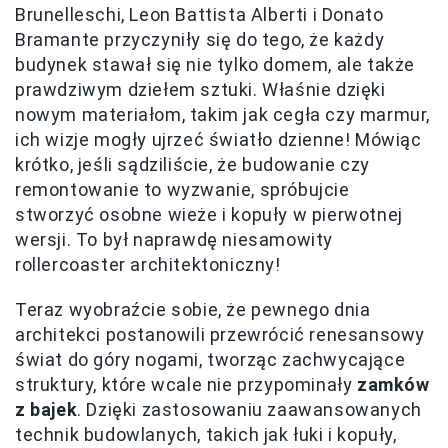
Brunelleschi, Leon Battista Alberti i Donato
Bramante przyczyniły się do tego, że każdy
budynek stawał się nie tylko domem, ale także
prawdziwym dziełem sztuki. Właśnie dzięki
nowym materiałom, takim jak cegła czy marmur,
ich wizje mogły ujrzeć światło dzienne! Mówiąc
krótko, jeśli sądziliście, że budowanie czy
remontowanie to wyzwanie, spróbujcie
stworzyć osobne wieże i kopuły w pierwotnej
wersji. To był naprawdę niesamowity
rollercoaster architektoniczny!
Teraz wyobraźcie sobie, że pewnego dnia
architekci postanowili przewrócić renesansowy
świat do góry nogami, tworząc zachwycające
struktury, które wcale nie przypominały
zamków
z bajek
. Dzięki zastosowaniu zaawansowanych
technik budowlanych, takich jak łuki i kopuły,