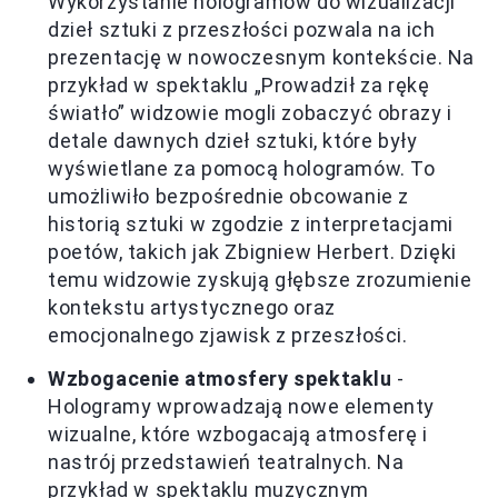
Wykorzystanie hologramów do wizualizacji
dzieł sztuki z przeszłości pozwala na ich
prezentację w nowoczesnym kontekście. Na
przykład w spektaklu „Prowadził za rękę
światło” widzowie mogli zobaczyć obrazy i
detale dawnych dzieł sztuki, które były
wyświetlane za pomocą hologramów. To
umożliwiło bezpośrednie obcowanie z
historią sztuki w zgodzie z interpretacjami
poetów, takich jak Zbigniew Herbert. Dzięki
temu widzowie zyskują głębsze zrozumienie
kontekstu artystycznego oraz
emocjonalnego zjawisk z przeszłości.
Wzbogacenie atmosfery spektaklu
-
Hologramy wprowadzają nowe elementy
wizualne, które wzbogacają atmosferę i
nastrój przedstawień teatralnych. Na
przykład w spektaklu muzycznym