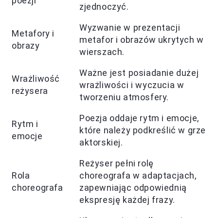
poezji
zjednoczyć.
Wyzwanie w prezentacji
Metafory i
metafor i obrazów ukrytych w
obrazy
wierszach.
Ważne jest posiadanie dużej
Wrażliwość
wrażliwości i wyczucia w
reżysera
tworzeniu atmosfery.
Poezja oddaje rytm i emocje,
Rytm i
które należy podkreślić w grze
emocje
aktorskiej.
Reżyser pełni rolę
Rola
choreografa w adaptacjach,
choreografa
zapewniając odpowiednią
ekspresję każdej frazy.