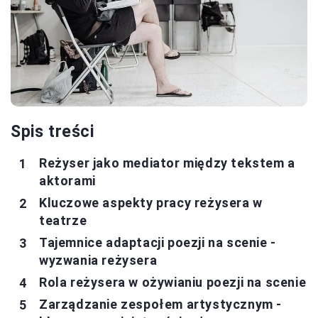
Spis treści
Reżyser jako mediator między tekstem a
aktorami
Kluczowe aspekty pracy reżysera w
teatrze
Tajemnice adaptacji poezji na scenie -
wyzwania reżysera
Rola reżysera w ożywianiu poezji na scenie
Zarządzanie zespołem artystycznym -