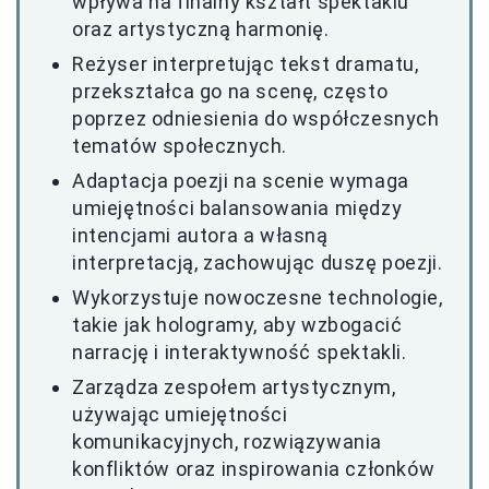
wpływa na finalny kształt spektaklu
oraz artystyczną harmonię.
Reżyser interpretując tekst dramatu,
przekształca go na scenę, często
poprzez odniesienia do współczesnych
tematów społecznych.
Adaptacja poezji na scenie wymaga
umiejętności balansowania między
intencjami autora a własną
interpretacją, zachowując duszę poezji.
Wykorzystuje nowoczesne technologie,
takie jak hologramy, aby wzbogacić
narrację i interaktywność spektakli.
Zarządza zespołem artystycznym,
używając umiejętności
komunikacyjnych, rozwiązywania
konfliktów oraz inspirowania członków