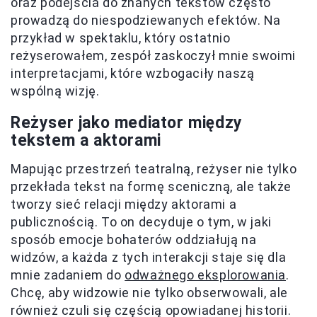
oraz podejścia do znanych tekstów często
prowadzą do niespodziewanych efektów. Na
przykład w spektaklu, który ostatnio
reżyserowałem, zespół zaskoczył mnie swoimi
interpretacjami, które wzbogaciły naszą
wspólną wizję.
Reżyser jako mediator między
tekstem a aktorami
Mapując przestrzeń teatralną, reżyser nie tylko
przekłada tekst na formę sceniczną, ale także
tworzy sieć relacji między aktorami a
publicznością. To on decyduje o tym, w jaki
sposób emocje bohaterów oddziałują na
widzów, a każda z tych interakcji staje się dla
mnie zadaniem do
odważnego eksplorowania
.
Chcę, aby widzowie nie tylko obserwowali, ale
również czuli się częścią opowiadanej historii.