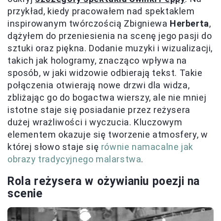
przykład, kiedy pracowałem nad spektaklem
inspirowanym twórczością Zbigniewa
Herberta
,
dążyłem do przeniesienia na scenę jego pasji do
sztuki oraz piękna. Dodanie muzyki i wizualizacji,
takich jak hologramy, znacząco wpływa na
sposób, w jaki widzowie odbierają tekst. Takie
połączenia otwierają nowe drzwi dla widza,
zbliżając go do bogactwa wierszy, ale nie mniej
istotne staje się posiadanie przez reżysera
dużej wrażliwości i wyczucia. Kluczowym
elementem okazuje się tworzenie atmosfery, w
której słowo staje się
równie namacalne jak
obrazy tradycyjnego malarstwa
.
Rola reżysera w ożywianiu poezji na
scenie