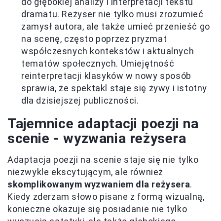
do głębokiej analizy i interpretacji tekstu
dramatu. Reżyser nie tylko musi zrozumieć
zamysł autora, ale także umieć przenieść go
na scenę, często poprzez pryzmat
współczesnych kontekstów i aktualnych
tematów społecznych. Umiejętność
reinterpretacji klasyków w nowy sposób
sprawia, że spektakl staje się żywy i istotny
dla dzisiejszej publiczności.
Tajemnice adaptacji poezji na
scenie - wyzwania reżysera
Adaptacja poezji na scenie staje się nie tylko
niezwykle ekscytującym, ale również
skomplikowanym wyzwaniem dla reżysera
.
Kiedy zderzam słowo pisane z formą wizualną,
konieczne okazuje się posiadanie nie tylko