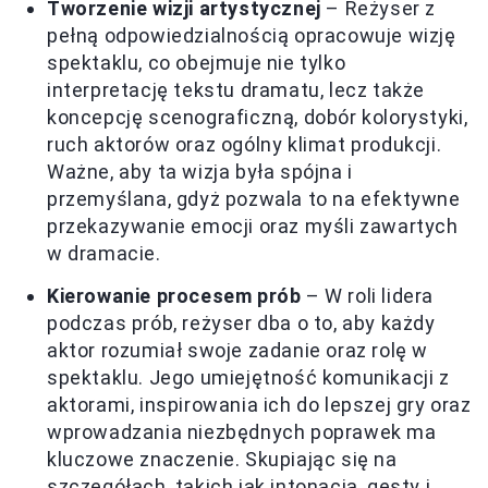
Tworzenie wizji artystycznej
– Reżyser z
pełną odpowiedzialnością opracowuje wizję
spektaklu, co obejmuje nie tylko
interpretację tekstu dramatu, lecz także
koncepcję scenograficzną, dobór kolorystyki,
ruch aktorów oraz ogólny klimat produkcji.
Ważne, aby ta wizja była spójna i
przemyślana, gdyż pozwala to na efektywne
przekazywanie emocji oraz myśli zawartych
w dramacie.
Kierowanie procesem prób
– W roli lidera
podczas prób, reżyser dba o to, aby każdy
aktor rozumiał swoje zadanie oraz rolę w
spektaklu. Jego umiejętność komunikacji z
aktorami, inspirowania ich do lepszej gry oraz
wprowadzania niezbędnych poprawek ma
kluczowe znaczenie. Skupiając się na
szczegółach, takich jak intonacja, gesty i