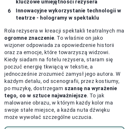
kluczowe umiejętności reżysera
Innowacyjne wykorzystanie technologii w
teatrze - hologramy w spektaklu
Rola reżysera w kreacji spektakli teatralnych ma
ogromne znaczenie
. To właśnie on jako
wizjoner odpowiada za opowiedzenie historii
oraz za emocje, które towarzyszą widzowi.
Kiedy siadam na fotelu reżysera, staram się
poczuć energię tkwiącą w tekstie, a
jednocześnie zrozumieć zamysł jego autora. W
każdym detalu, od scenografii, przez kostiumy,
po muzykę, dostrzegam
szansę na wyrażenie
tego, co w sztuce najważniejsze
. To jak
malowanie obrazu, w którym każdy kolor ma
swoje stałe miejsce, a każda nuta dźwięku
może wywołać szczególne uczucia.