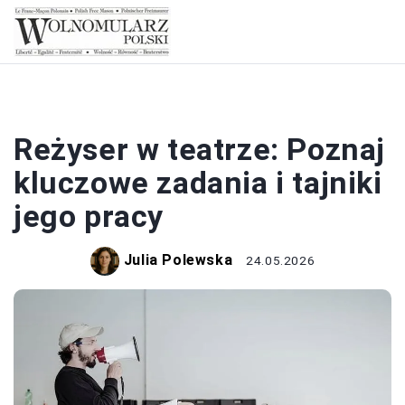
TEATR
Reżyser w teatrze: Poznaj
kluczowe zadania i tajniki
jego pracy
Julia Polewska
24.05.2026