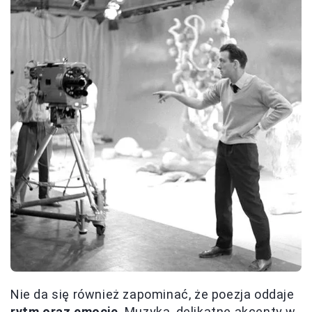
Nie da się również zapominać, że poezja oddaje
rytm oraz emocje
. Muzyka, delikatne akcenty w