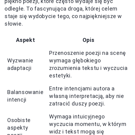
piękno poezji, które często wydaje się być
odległe. To fascynująca droga, której celem
staje się wydobycie tego, co najpiękniejsze w
słowie.
Aspekt
Opis
Przenoszenie poezji na scenę
Wyzwanie
wymaga głębokiego
adaptacji
zrozumienia tekstu i wyczucia
estetyki.
Entre intencjami autora a
Balansowanie
własną interpretacją, aby nie
intencji
zatracić duszy poezji.
Wymaga intuicyjnego
Osobiste
wyczucia momentu, w którym
aspekty
widz i tekst mogą się