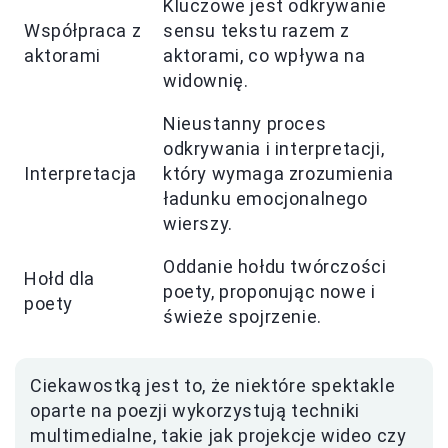
Kluczowe jest odkrywanie
Współpraca z
sensu tekstu razem z
aktorami
aktorami, co wpływa na
widownię.
Nieustanny proces
odkrywania i interpretacji,
Interpretacja
który wymaga zrozumienia
ładunku emocjonalnego
wierszy.
Oddanie hołdu twórczości
Hołd dla
poety, proponując nowe i
poety
świeże spojrzenie.
Ciekawostką jest to, że niektóre spektakle
oparte na poezji wykorzystują techniki
multimedialne, takie jak projekcje wideo czy