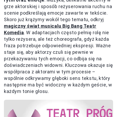
grze aktorskiej i sposób reżyserowania ruchu na
scenie podkreślają emocje zawarte w tekście.
Skoro już krążymy wokół tego tematu, odkryj
magiczny świat musicalu Big Bang Teatr
Komedia
. W adaptacjach często pełnię rolę nie
tylko reżysera, ale też choreografa, gdyż każda
fraza potrzebuje odpowiedniej ekspresji. Ważne
staje się, aby aktorzy czuli się pewnie w
przekazywaniu tych emocji, co odbija się na
doświadczeniach widowni. Kluczowa okazuje się
współpraca z aktorami w tym procesie –
wspólnie odkrywamy głęboki sens tekstu, który
następnie ma być widoczny w każdym geście, w
każdym tonie głosu.