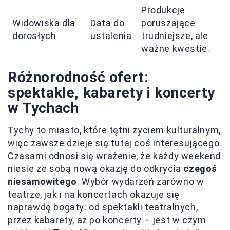
Produkcje
Widowiska dla
Data do
poruszające
dorosłych
ustalenia
trudniejsze, ale
ważne kwestie.
Różnorodność ofert:
spektakle, kabarety i koncerty
w Tychach
Tychy to miasto, które tętni życiem kulturalnym,
więc zawsze dzieje się tutaj coś interesującego.
Czasami odnosi się wrażenie, że każdy weekend
niesie ze sobą nową okazję do odkrycia
czegoś
niesamowitego
. Wybór wydarzeń zarówno w
teatrze, jak i na koncertach okazuje się
naprawdę bogaty: od spektakli teatralnych,
przez kabarety, aż po koncerty – jest w czym