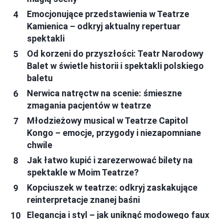
Emocjonujące przedstawienia w Teatrze
Kamienica – odkryj aktualny repertuar
spektakli
Od korzeni do przyszłości: Teatr Narodowy
Balet w świetle historii i spektakli polskiego
baletu
Nerwica natręctw na scenie: śmieszne
zmagania pacjentów w teatrze
Młodzieżowy musical w Teatrze Capitol
Kongo – emocje, przygody i niezapomniane
chwile
Jak łatwo kupić i zarezerwować bilety na
spektakle w Moim Teatrze?
Kopciuszek w teatrze: odkryj zaskakujące
reinterpretacje znanej baśni
Elegancja i styl – jak uniknąć modowego faux