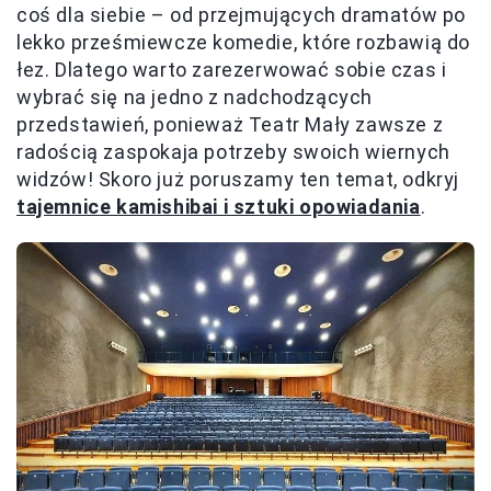
coś dla siebie – od przejmujących dramatów po
lekko prześmiewcze komedie, które rozbawią do
łez. Dlatego warto zarezerwować sobie czas i
wybrać się na jedno z nadchodzących
przedstawień, ponieważ Teatr Mały zawsze z
radością zaspokaja potrzeby swoich wiernych
widzów! Skoro już poruszamy ten temat, odkryj
tajemnice kamishibai i sztuki opowiadania
.