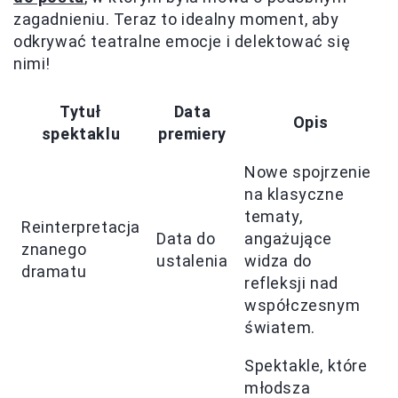
zagadnieniu. Teraz to idealny moment, aby
odkrywać teatralne emocje i delektować się
nimi!
Tytuł
Data
Opis
spektaklu
premiery
Nowe spojrzenie
na klasyczne
tematy,
Reinterpretacja
Data do
angażujące
znanego
ustalenia
widza do
dramatu
refleksji nad
współczesnym
światem.
Spektakle, które
młodsza