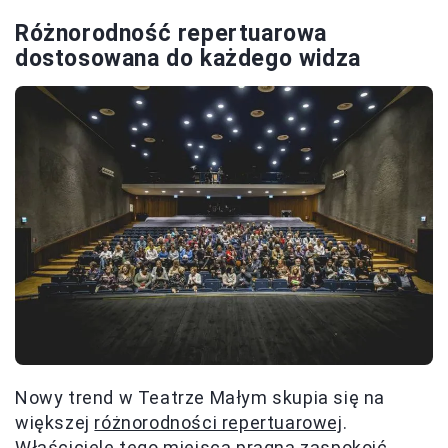
Różnorodność repertuarowa
dostosowana do każdego widza
Nowy trend w Teatrze Małym skupia się na
większej
różnorodności repertuarowej
.
Właściciele tego miejsca pragną zaspokoić