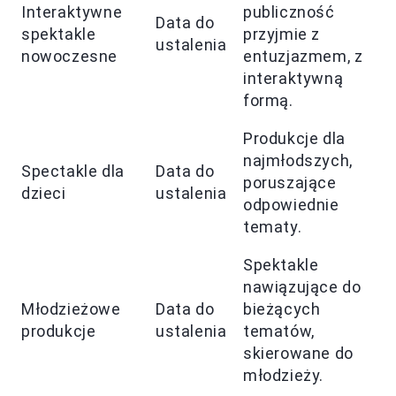
Interaktywne
publiczność
Data do
spektakle
przyjmie z
ustalenia
nowoczesne
entuzjazmem, z
interaktywną
formą.
Produkcje dla
najmłodszych,
Spectakle dla
Data do
poruszające
dzieci
ustalenia
odpowiednie
tematy.
Spektakle
nawiązujące do
Młodzieżowe
Data do
bieżących
produkcje
ustalenia
tematów,
skierowane do
młodzieży.