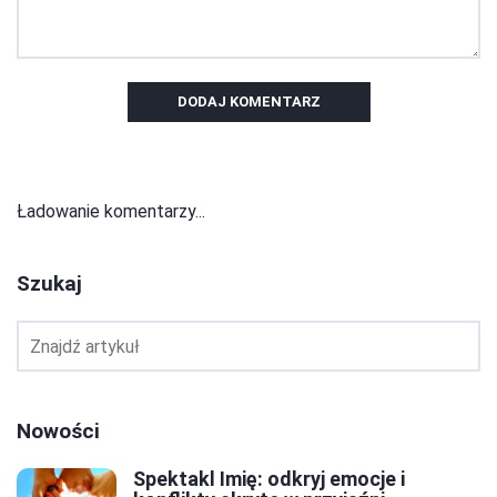
DODAJ KOMENTARZ
Ładowanie komentarzy...
Szukaj
Nowości
Spektakl Imię: odkryj emocje i