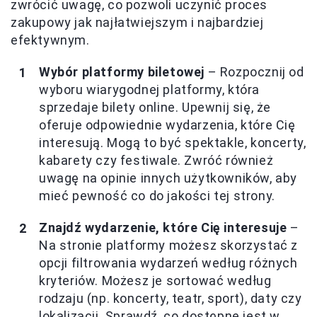
zwrócić uwagę, co pozwoli uczynić proces
zakupowy jak najłatwiejszym i najbardziej
efektywnym.
Wybór platformy biletowej
– Rozpocznij od
wyboru wiarygodnej platformy, która
sprzedaje bilety online. Upewnij się, że
oferuje odpowiednie wydarzenia, które Cię
interesują. Mogą to być spektakle, koncerty,
kabarety czy festiwale. Zwróć również
uwagę na opinie innych użytkowników, aby
mieć pewność co do jakości tej strony.
Znajdź wydarzenie, które Cię interesuje
–
Na stronie platformy możesz skorzystać z
opcji filtrowania wydarzeń według różnych
kryteriów. Możesz je sortować według
rodzaju (np. koncerty, teatr, sport), daty czy
lokalizacji. Sprawdź, co dostępne jest w