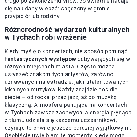
długo po zakończeniu show, co świetnie nadaje
się na udany wieczór spędzony w gronie
przyjaciół lub rodziny.
Różnorodność wydarzeń kulturalnych
w Tychach robi wrażenie
Kiedy myślę o koncertach, nie sposób pominąć
fantastycznych występów
odbywających się w
różnych miejscach miasta. Często można
usłyszeć znakomitych artystów, zarówno
uznawanych na estradzie, jak i utalentowanych
lokalnych muzyków. Każdy znajdzie coś dla
siebie – od rocka, przez jazz, aż po muzykę
klasyczną. Atmosfera panująca na koncertach
w Tychach zawsze zachwyca, a energia płynąca
z tłumu udziela się każdemu uczestnikowi,
czyniąc te chwile jeszcze bardziej wyjątkowymi.
Osobiście uwielbiam te momenty, kiedy mogę