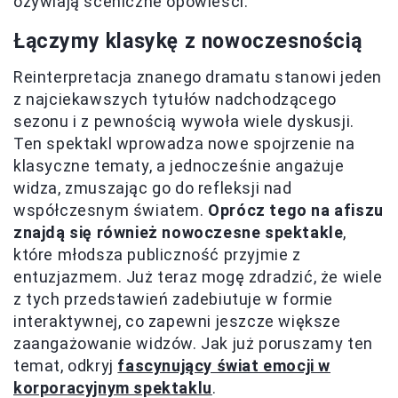
ożywiają sceniczne opowieści.
Łączymy klasykę z nowoczesnością
Reinterpretacja znanego dramatu stanowi jeden
z najciekawszych tytułów nadchodzącego
sezonu i z pewnością wywoła wiele dyskusji.
Ten spektakl wprowadza nowe spojrzenie na
klasyczne tematy, a jednocześnie angażuje
widza, zmuszając go do refleksji nad
współczesnym światem.
Oprócz tego na afiszu
znajdą się również nowoczesne spektakle
,
które młodsza publiczność przyjmie z
entuzjazmem. Już teraz mogę zdradzić, że wiele
z tych przedstawień zadebiutuje w formie
interaktywnej, co zapewni jeszcze większe
zaangażowanie widzów. Jak już poruszamy ten
temat, odkryj
fascynujący świat emocji w
korporacyjnym spektaklu
.