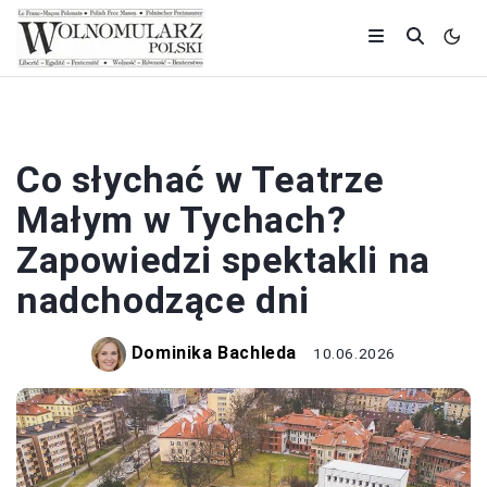
TEATR
Co słychać w Teatrze
Małym w Tychach?
Zapowiedzi spektakli na
nadchodzące dni
Dominika Bachleda
10.06.2026