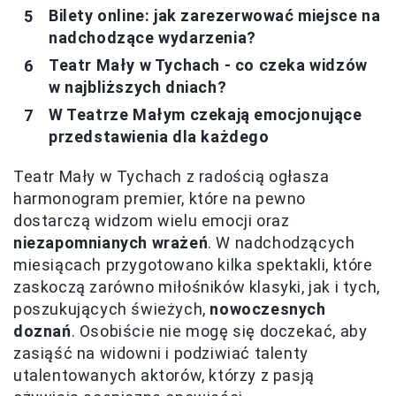
Bilety online: jak zarezerwować miejsce na
nadchodzące wydarzenia?
Teatr Mały w Tychach - co czeka widzów
w najbliższych dniach?
W Teatrze Małym czekają emocjonujące
przedstawienia dla każdego
Teatr Mały w Tychach z radością ogłasza
harmonogram premier, które na pewno
dostarczą widzom wielu emocji oraz
niezapomnianych wrażeń
. W nadchodzących
miesiącach przygotowano kilka spektakli, które
zaskoczą zarówno miłośników klasyki, jak i tych,
poszukujących świeżych,
nowoczesnych
doznań
. Osobiście nie mogę się doczekać, aby
zasiąść na widowni i podziwiać talenty
utalentowanych aktorów, którzy z pasją