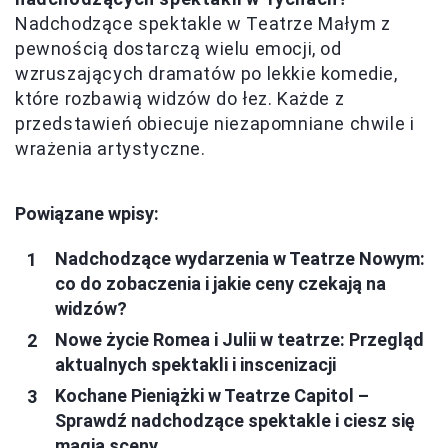
Nadchodzące spektakle w Teatrze Małym z
pewnością dostarczą wielu emocji, od
wzruszających dramatów po lekkie komedie,
które rozbawią widzów do łez. Każde z
przedstawień obiecuje niezapomniane chwile i
wrażenia artystyczne.
Powiązane wpisy:
Nadchodzące wydarzenia w Teatrze Nowym:
co do zobaczenia i jakie ceny czekają na
widzów?
Nowe życie Romea i Julii w teatrze: Przegląd
aktualnych spektakli i inscenizacji
Kochane Pieniążki w Teatrze Capitol –
Sprawdź nadchodzące spektakle i ciesz się
magią sceny