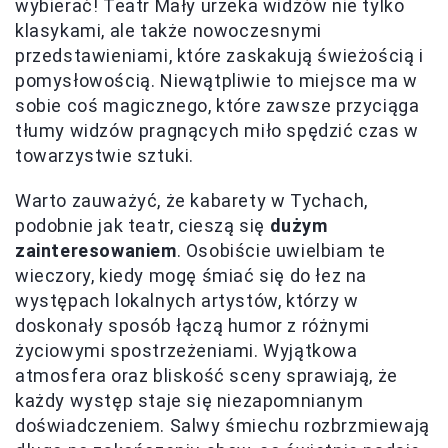
wybierać! Teatr Mały urzeka widzów nie tylko
klasykami, ale także nowoczesnymi
przedstawieniami, które zaskakują świeżością i
pomysłowością. Niewątpliwie to miejsce ma w
sobie coś magicznego, które zawsze przyciąga
tłumy widzów pragnących miło spędzić czas w
towarzystwie sztuki.
Warto zauważyć, że kabarety w Tychach,
podobnie jak teatr, cieszą się
dużym
zainteresowaniem
. Osobiście uwielbiam te
wieczory, kiedy mogę śmiać się do łez na
występach lokalnych artystów, którzy w
doskonały sposób łączą humor z różnymi
życiowymi spostrzeżeniami. Wyjątkowa
atmosfera oraz bliskość sceny sprawiają, że
każdy występ staje się niezapomnianym
doświadczeniem. Salwy śmiechu rozbrzmiewają