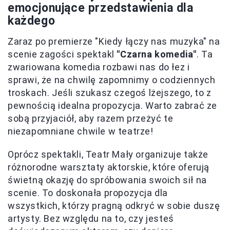
emocjonujące przedstawienia dla
każdego
Zaraz po premierze "Kiedy łączy nas muzyka" na
scenie zagości spektakl
"Czarna komedia"
. Ta
zwariowana komedia rozbawi nas do łez i
sprawi, że na chwilę zapomnimy o codziennych
troskach. Jeśli szukasz czegoś lżejszego, to z
pewnością idealna propozycja. Warto zabrać ze
sobą przyjaciół, aby razem przeżyć te
niezapomniane chwile w teatrze!
Oprócz spektakli, Teatr Mały organizuje także
różnorodne warsztaty aktorskie, które oferują
świetną okazję do spróbowania swoich sił na
scenie. To doskonała propozycja dla
wszystkich, którzy pragną odkryć w sobie duszę
artysty. Bez względu na to, czy jesteś