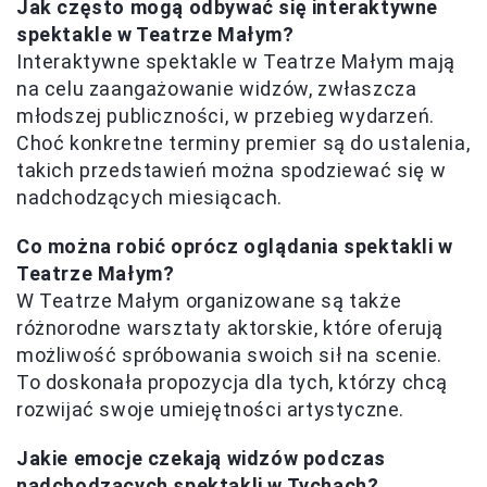
Jak często mogą odbywać się interaktywne
spektakle w Teatrze Małym?
Interaktywne spektakle w Teatrze Małym mają
na celu zaangażowanie widzów, zwłaszcza
młodszej publiczności, w przebieg wydarzeń.
Choć konkretne terminy premier są do ustalenia,
takich przedstawień można spodziewać się w
nadchodzących miesiącach.
Co można robić oprócz oglądania spektakli w
Teatrze Małym?
W Teatrze Małym organizowane są także
różnorodne warsztaty aktorskie, które oferują
możliwość spróbowania swoich sił na scenie.
To doskonała propozycja dla tych, którzy chcą
rozwijać swoje umiejętności artystyczne.
Jakie emocje czekają widzów podczas
nadchodzących spektakli w Tychach?