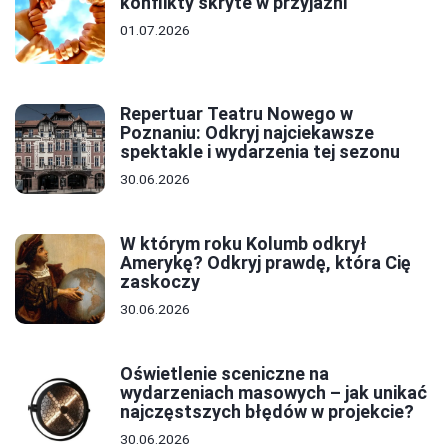
konflikty skryte w przyjaźni
01.07.2026
Repertuar Teatru Nowego w
Poznaniu: Odkryj najciekawsze
spektakle i wydarzenia tej sezonu
30.06.2026
W którym roku Kolumb odkrył
Amerykę? Odkryj prawdę, która Cię
zaskoczy
30.06.2026
Oświetlenie sceniczne na
wydarzeniach masowych – jak unikać
najczęstszych błędów w projekcie?
30.06.2026