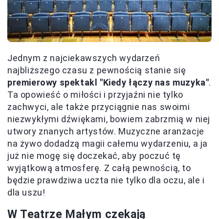
Jednym z najciekawszych wydarzeń
najbliższego czasu z pewnością stanie się
premierowy spektakl "Kiedy łączy nas muzyka"
.
Ta opowieść o miłości i przyjaźni nie tylko
zachwyci, ale także przyciągnie nas swoimi
niezwykłymi dźwiękami, bowiem zabrzmią w niej
utwory znanych artystów. Muzyczne aranżacje
na żywo dodadzą magii całemu wydarzeniu, a ja
już nie mogę się doczekać, aby poczuć tę
wyjątkową atmosferę. Z całą pewnością, to
będzie prawdziwa uczta nie tylko dla oczu, ale i
dla uszu!
W Teatrze Małym czekają