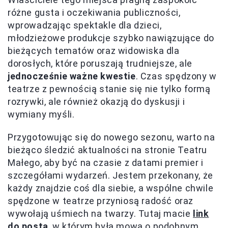
różne gusta i oczekiwania publiczności,
wprowadzając spektakle dla dzieci,
młodzieżowe produkcje szybko nawiązujące do
bieżących tematów oraz widowiska dla
dorosłych, które poruszają trudniejsze, ale
jednocześnie ważne kwestie
. Czas spędzony w
teatrze z pewnością stanie się nie tylko formą
rozrywki, ale również okazją do dyskusji i
wymiany myśli.
Przygotowując się do nowego sezonu, warto na
bieżąco śledzić aktualności na stronie Teatru
Małego, aby być na czasie z datami premier i
szczegółami wydarzeń. Jestem przekonany, że
każdy znajdzie coś dla siebie, a wspólne chwile
spędzone w teatrze przyniosą radość oraz
wywołają uśmiech na twarzy. Tutaj macie
link
do posta
, w którym była mowa o podobnym