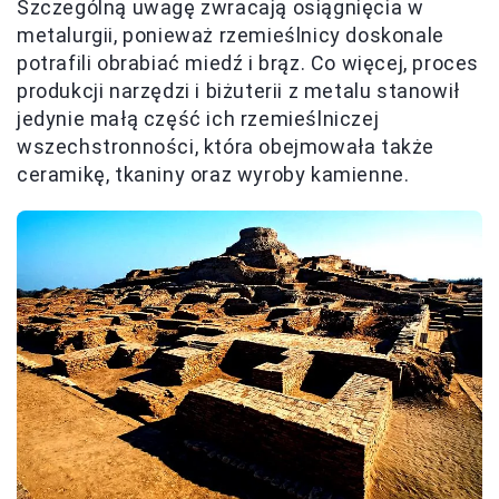
Szczególną uwagę zwracają osiągnięcia w
metalurgii, ponieważ rzemieślnicy doskonale
potrafili obrabiać miedź i brąz. Co więcej, proces
produkcji narzędzi i biżuterii z metalu stanowił
jedynie małą część ich rzemieślniczej
wszechstronności, która obejmowała także
ceramikę, tkaniny oraz wyroby kamienne.