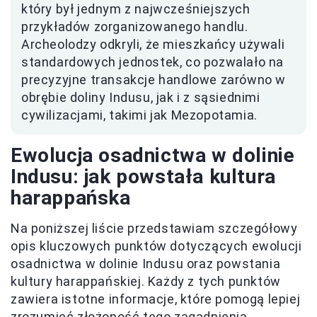
który był jednym z najwcześniejszych
przykładów zorganizowanego handlu.
Archeolodzy odkryli, że mieszkańcy używali
standardowych jednostek, co pozwalało na
precyzyjne transakcje handlowe zarówno w
obrębie doliny Indusu, jak i z sąsiednimi
cywilizacjami, takimi jak Mezopotamia.
Ewolucja osadnictwa w dolinie
Indusu: jak powstała kultura
harappańska
Na poniższej liście przedstawiam szczegółowy
opis kluczowych punktów dotyczących ewolucji
osadnictwa w dolinie Indusu oraz powstania
kultury harappańskiej. Każdy z tych punktów
zawiera istotne informacje, które pomogą lepiej
zrozumieć złożoność tego zagadnienia.