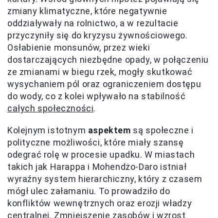
zmiany klimatyczne, które negatywnie
oddziaływały na rolnictwo, a w rezultacie
przyczyniły się do kryzysu żywnościowego.
Osłabienie monsunów, przez wieki
dostarczających niezbędne opady, w połączeniu
ze zmianami w biegu rzek, mogły skutkować
wysychaniem pól oraz ograniczeniem dostępu
do wody, co z kolei wpływało na stabilność
całych społeczności
.
Kolejnym istotnym
aspektem
są społeczne i
polityczne możliwości, które miały szansę
odegrać rolę w procesie upadku. W miastach
takich jak Harappa i Mohendżo-Daro istniał
wyraźny system hierarchiczny, który z czasem
mógł ulec załamaniu. To prowadziło do
konfliktów wewnętrznych oraz erozji władzy
centralnej. Zmniejszenie zasobów i wzrost