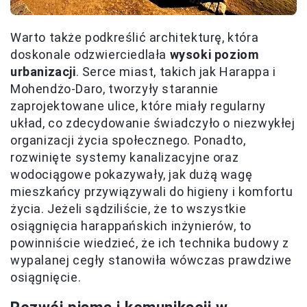
Warto także podkreślić architekturę, która
doskonale odzwierciedlała
wysoki poziom
urbanizacji
. Serce miast, takich jak Harappa i
Mohendżo-Daro, tworzyły starannie
zaprojektowane ulice, które miały regularny
układ, co zdecydowanie świadczyło o niezwykłej
organizacji życia społecznego. Ponadto,
rozwinięte systemy kanalizacyjne oraz
wodociągowe pokazywały, jak dużą wagę
mieszkańcy przywiązywali do higieny i komfortu
życia. Jeżeli sądziliście, że to wszystkie
osiągnięcia harappańskich inżynierów, to
powinniście wiedzieć, że ich technika budowy z
wypalanej cegły stanowiła wówczas prawdziwe
osiągnięcie.