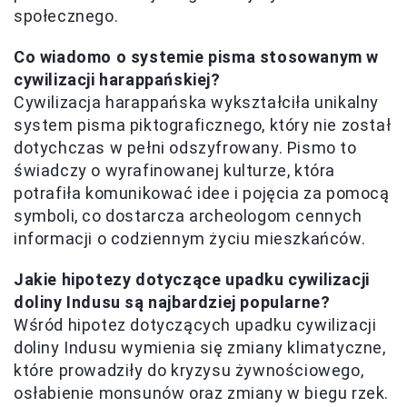
społecznego.
Co wiadomo o systemie pisma stosowanym w
cywilizacji harappańskiej?
Cywilizacja harappańska wykształciła unikalny
system pisma piktograficznego, który nie został
dotychczas w pełni odszyfrowany. Pismo to
świadczy o wyrafinowanej kulturze, która
potrafiła komunikować idee i pojęcia za pomocą
symboli, co dostarcza archeologom cennych
informacji o codziennym życiu mieszkańców.
Jakie hipotezy dotyczące upadku cywilizacji
doliny Indusu są najbardziej popularne?
Wśród hipotez dotyczących upadku cywilizacji
doliny Indusu wymienia się zmiany klimatyczne,
które prowadziły do kryzysu żywnościowego,
osłabienie monsunów oraz zmiany w biegu rzek.