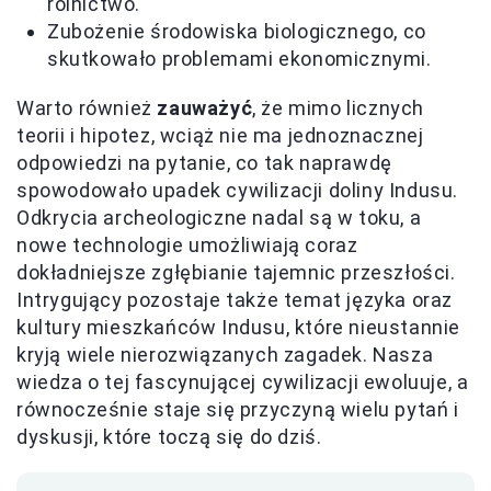
rolnictwo.
Zubożenie środowiska biologicznego, co
skutkowało problemami ekonomicznymi.
Warto również
zauważyć
, że mimo licznych
teorii i hipotez, wciąż nie ma jednoznacznej
odpowiedzi na pytanie, co tak naprawdę
spowodowało upadek cywilizacji doliny Indusu.
Odkrycia archeologiczne nadal są w toku, a
nowe technologie umożliwiają coraz
dokładniejsze zgłębianie tajemnic przeszłości.
Intrygujący pozostaje także temat języka oraz
kultury mieszkańców Indusu, które nieustannie
kryją wiele nierozwiązanych zagadek. Nasza
wiedza o tej fascynującej cywilizacji ewoluuje, a
równocześnie staje się przyczyną wielu pytań i
dyskusji, które toczą się do dziś.