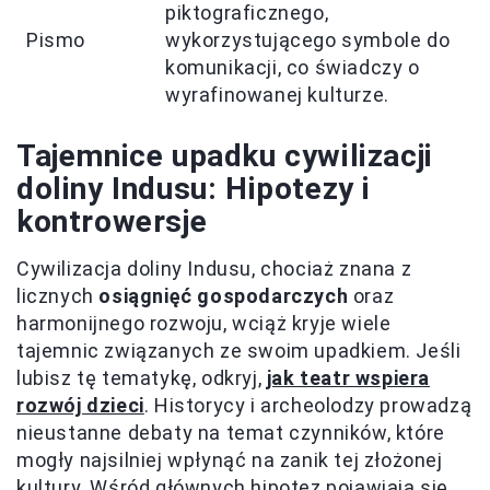
piktograficznego,
Pismo
wykorzystującego symbole do
komunikacji, co świadczy o
wyrafinowanej kulturze.
Tajemnice upadku cywilizacji
doliny Indusu: Hipotezy i
kontrowersje
Cywilizacja doliny Indusu, chociaż znana z
licznych
osiągnięć gospodarczych
oraz
harmonijnego rozwoju, wciąż kryje wiele
tajemnic związanych ze swoim upadkiem. Jeśli
lubisz tę tematykę, odkryj,
jak teatr wspiera
rozwój dzieci
. Historycy i archeolodzy prowadzą
nieustanne debaty na temat czynników, które
mogły najsilniej wpłynąć na zanik tej złożonej
kultury. Wśród głównych hipotez pojawiają się