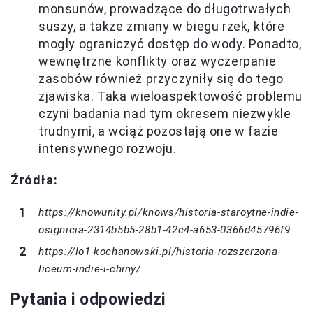
monsunów, prowadzące do długotrwałych
suszy, a także zmiany w biegu rzek, które
mogły ograniczyć dostęp do wody. Ponadto,
wewnętrzne konflikty oraz wyczerpanie
zasobów również przyczyniły się do tego
zjawiska. Taka wieloaspektowość problemu
czyni badania nad tym okresem niezwykle
trudnymi, a wciąż pozostają one w fazie
intensywnego rozwoju.
Źródła:
https://knowunity.pl/knows/historia-staroytne-indie-
osignicia-2314b5b5-28b1-42c4-a653-0366d45796f9
https://lo1-kochanowski.pl/historia-rozszerzona-
liceum-indie-i-chiny/
Pytania i odpowiedzi