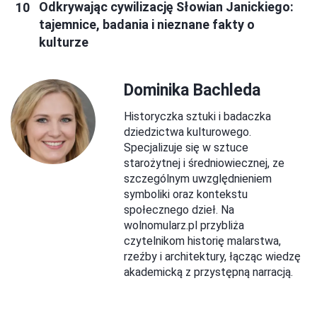
Odkrywając cywilizację Słowian Janickiego:
tajemnice, badania i nieznane fakty o
kulturze
Dominika Bachleda
Historyczka sztuki i badaczka
dziedzictwa kulturowego.
Specjalizuje się w sztuce
starożytnej i średniowiecznej, ze
szczególnym uwzględnieniem
symboliki oraz kontekstu
społecznego dzieł. Na
wolnomularz.pl przybliża
czytelnikom historię malarstwa,
rzeźby i architektury, łącząc wiedzę
akademicką z przystępną narracją.