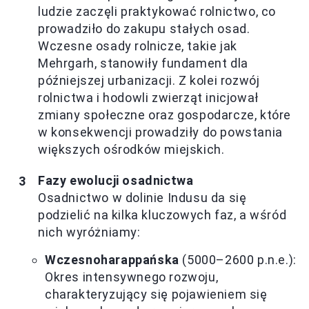
ludzie zaczęli praktykować rolnictwo, co
prowadziło do zakupu stałych osad.
Wczesne osady rolnicze, takie jak
Mehrgarh, stanowiły fundament dla
późniejszej urbanizacji. Z kolei rozwój
rolnictwa i hodowli zwierząt inicjował
zmiany społeczne oraz gospodarcze, które
w konsekwencji prowadziły do powstania
większych ośrodków miejskich.
Fazy ewolucji osadnictwa
Osadnictwo w dolinie Indusu da się
podzielić na kilka kluczowych faz, a wśród
nich wyróżniamy:
Wczesnoharappańska
(5000–2600 p.n.e.):
Okres intensywnego rozwoju,
charakteryzujący się pojawieniem się