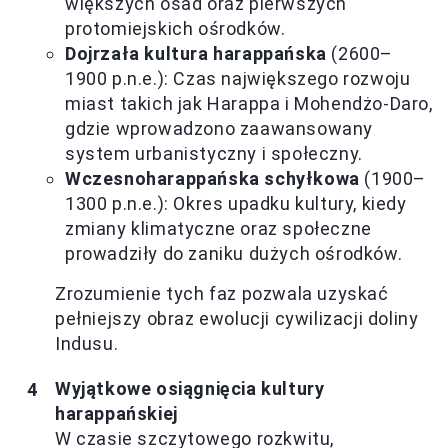
większych osad oraz pierwszych
protomiejskich ośrodków.
Dojrzała kultura harappańska
(2600–
1900 p.n.e.): Czas największego rozwoju
miast takich jak Harappa i Mohendżo-Daro,
gdzie wprowadzono zaawansowany
system urbanistyczny i społeczny.
Wczesnoharappańska schyłkowa
(1900–
1300 p.n.e.): Okres upadku kultury, kiedy
zmiany klimatyczne oraz społeczne
prowadziły do zaniku dużych ośrodków.
Zrozumienie tych faz pozwala uzyskać
pełniejszy obraz ewolucji cywilizacji doliny
Indusu.
Wyjątkowe osiągnięcia kultury
harappańskiej
W czasie szczytowego rozkwitu,