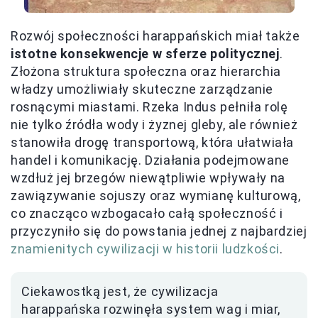
Rozwój społeczności harappańskich miał także
istotne konsekwencje w sferze politycznej
.
Złożona struktura społeczna oraz hierarchia
władzy umożliwiały skuteczne zarządzanie
rosnącymi miastami. Rzeka Indus pełniła rolę
nie tylko źródła wody i żyznej gleby, ale również
stanowiła drogę transportową, która ułatwiała
handel i komunikację. Działania podejmowane
wzdłuż jej brzegów niewątpliwie wpływały na
zawiązywanie sojuszy oraz wymianę kulturową,
co znacząco wzbogacało całą społeczność i
przyczyniło się do powstania jednej z najbardziej
znamienitych cywilizacji w historii ludzkości
.
Ciekawostką jest, że cywilizacja
harappańska rozwinęła system wag i miar,