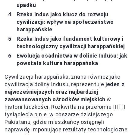
upadku
Rzeka Indus jako klucz do rozwoju
cywilizacji: wpływ na społeczeństwo
harappańskie
Rzeka Indus jako fundament kulturowy i
technologiczny cywilizacji harappańskiej
Ewolucja osadnictwa w dolinie Indusu: jak
powstała kultura harappańska
Cywilizacja harappańska, znana również jako
cywilizacja doliny Indusu, reprezentuje
jeden z
najwcześniejszych oraz najbardziej
zaawansowanych ośrodków miejskich
w
historii ludzkości. Rozkwitła na przełomie III i II
tysiąclecia p.n.e. w obszarze dzisiejszego
Pakistanu, gdzie mieszkańcy osiągnęli
naprawdę imponujące rezultaty technologiczne.