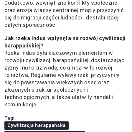
Dodatkowo, wewnętrzne konflikty społeczne
oraz erozja władzy centralnej mogły przyczynić
się do migracji części ludności i destabilizacji
całych społeczności.
Jak rzeka Indus wpłynęła na rozwój cywilizacji
harappańskiej?
Rzeka Indus była kluczowym elementem w
rozwoju cywilizacji harappańskiej, dostarczając
żyzny muł oraz wodę, co umożliwiło rozwój
rolnictwa. Regularne wylewy rzeki przyczyniły
się do powstawania większych osad oraz
złożonych struktur społecznych i
technologicznych, a także ułatwiły handel i
komunikację.
Tagi:
Cywilizacja harappańska