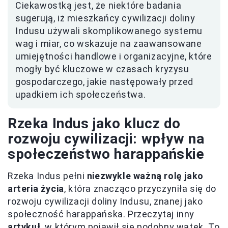
Ciekawostką jest, że niektóre badania
sugerują, iż mieszkańcy cywilizacji doliny
Indusu używali skomplikowanego systemu
wag i miar, co wskazuje na zaawansowane
umiejętności handlowe i organizacyjne, które
mogły być kluczowe w czasach kryzysu
gospodarczego, jakie następowały przed
upadkiem ich społeczeństwa.
Rzeka Indus jako klucz do
rozwoju cywilizacji: wpływ na
społeczeństwo harappańskie
Rzeka Indus pełni
niezwykle ważną rolę jako
arteria życia
, która znacząco przyczyniła się do
rozwoju cywilizacji doliny Indusu, znanej jako
społeczność harappańska. Przeczytaj inny
artykuł
, w którym pojawił się podobny wątek. To