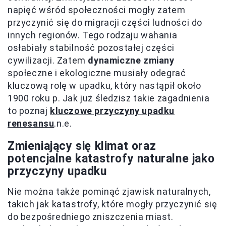
napięć wśród społeczności mogły zatem
przyczynić się do migracji części ludności do
innych regionów. Tego rodzaju wahania
osłabiały stabilność pozostałej części
cywilizacji. Zatem
dynamiczne zmiany
społeczne i ekologiczne musiały odegrać
kluczową rolę w upadku, który nastąpił około
1900 roku p. Jak już śledzisz takie zagadnienia
to poznaj
kluczowe przyczyny upadku
renesansu
.n.e.
Zmieniający się klimat oraz
potencjalne katastrofy naturalne jako
przyczyny upadku
Nie można także pominąć zjawisk naturalnych,
takich jak katastrofy, które mogły przyczynić się
do bezpośredniego zniszczenia miast.