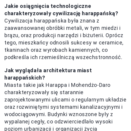
Jakie osiągnięcia technologiczne
charakteryzowały cywilizację harappańską?
Cywilizacja harappańska była znana z
zaawansowanej obróbki metali, w tym miedzi i
brązu, oraz produkcji narzędzi i biżuterii. Oprócz
tego, mieszkańcy odnosili sukcesy w ceramice,
tkaninach oraz wyrobach kamiennych, co
podkreśla ich rzemieślniczą wszechstronność.
Jak wyglądała architektura miast
harappańskich?
Miasta takie jak Harappa i Mohendżo-Daro
charakteryzowały się starannie
zaprojektowanymi ulicami o regularnym układzie
oraz rozwiniętymi systemami kanalizacyjnymi i
wodociągowymi. Budynki wznoszone były z
wypalanej cegły, co odzwierciedlało wysoki
poziom urbanizacji i organizacji życia