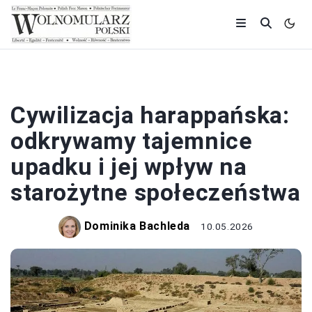
CYWILIZACJE
Cywilizacja harappańska:
odkrywamy tajemnice
upadku i jej wpływ na
starożytne społeczeństwa
Dominika Bachleda
10.05.2026