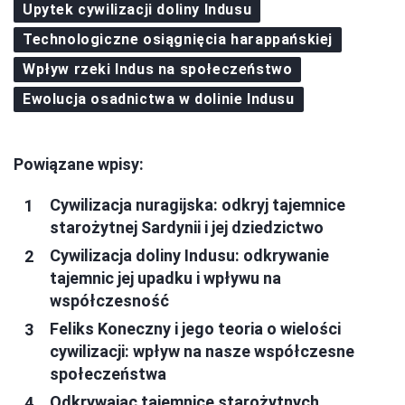
Upytek cywilizacji doliny Indusu
Technologiczne osiągnięcia harappańskiej
Wpływ rzeki Indus na społeczeństwo
Ewolucja osadnictwa w dolinie Indusu
Powiązane wpisy:
Cywilizacja nuragijska: odkryj tajemnice
starożytnej Sardynii i jej dziedzictwo
Cywilizacja doliny Indusu: odkrywanie
tajemnic jej upadku i wpływu na
współczesność
Feliks Koneczny i jego teoria o wielości
cywilizacji: wpływ na nasze współczesne
społeczeństwa
Odkrywając tajemnice starożytnych