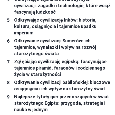
cywilizacji: zagadki i technologie, które wciąż
fascynują ludzkość
Odkrywając cywilizację Inków: historia,
kultura, osiągnięcia i tajemnice upadku
imperium
Odkrywanie cywilizacji Sumerów: ich
tajemnice, wynalazki i wpływ na rozwój
starożytnego świata
Zgłębiając cywilizację egipską: fascynujące
tajemnice piramid, faraonów i codziennego
życia w starożytności
Odkrywanie cywilizacji babilońskiej: kluczowe
osiągnięcia i ich wpływ na starożytny świat
Najlepsze tytuły gier przenoszących w świat
starożytnego Egiptu: przygoda, strategia i
nauka w jednym