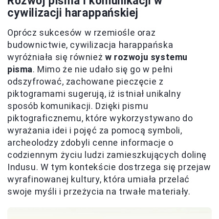
Rozwój pisma i komunikacji w
cywilizacji harappańskiej
Oprócz sukcesów w rzemiośle oraz
budownictwie, cywilizacja harappańska
wyróżniała się również
w rozwoju systemu
pisma
. Mimo że nie udało się go w pełni
odszyfrować, zachowane pieczęcie z
piktogramami sugerują, iż istniał unikalny
sposób komunikacji. Dzięki pismu
piktograficznemu, które wykorzystywano do
wyrażania idei i pojęć za pomocą symboli,
archeolodzy zdobyli cenne informacje o
codziennym życiu ludzi zamieszkujących dolinę
Indusu. W tym kontekście dostrzega się przejaw
wyrafinowanej kultury, która umiała przelać
swoje myśli i przeżycia na trwałe materiały.