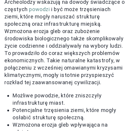
Archeolodzy wskazują na dowody świadczące o
częstych
powodzi
i być może trzęsieniach
ziemi, które mogły naruszać strukturę
społeczną oraz infrastrukturę miejską.
Wzmożona erozja gleb oraz zubożenie
środowiska biologicznego także skomplikowały
życie codzienne i oddziaływały na wybory ludzi.
To prowadziło do coraz większych problemów
ekonomicznych. Takie naturalne katastrofy, w
połączeniu z wcześniej omawianymi kryzysami
klimatycznymi, mogły istotnie przyspieszyć
rozkład tej zaawansowanej cywilizacji.
Możliwe powodzie, które zniszczyły
infrastrukturę miast.
Potencjalne trzęsienia ziemi, które mogły
osłabić strukturę społeczną.
Wzmożona erozja gleb wpływająca na