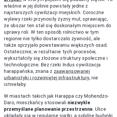
właśnie w jej dolinie powstały jedne z
najstarszych cywilizacji miejskich. Coroczne
wylewy rzeki przynosiły żyzny muł, sprawiając,
że obszar ten stał się doskonałym miejscem do
uprawy roli. W ten sposób rolnictwo w tym
regionie nie tylko dostarczało żywność, ale
także sprzyjało powstawaniu większych osad.
Ostatecznie, w rezultacie tych procesów,
wykształciły się złożone struktury społeczne i
technologiczne. Bez rzeki Indus cywilizacja
harappańska, znana z
zaawansowanej
urbanistyki i rozwiniętej infrastruktury
, nie
istniełaby.
W miastach takich jak Harappa czy Mohendżo-
Daro, mieszkańcy stosowali
niezwykle
przemyślane planowanie przestrzenne
. Ulice
układały się w regularne siatki, a solidne budynki