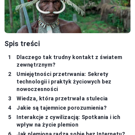
Spis treści
Dlaczego tak trudny kontakt z światem
zewnętrznym?
Umiejętności przetrwania: Sekrety
technologii i praktyk życiowych bez
nowoczesności
Wiedza, która przetrwała stulecia
Jakie są tajemnice porozumienia?
Interakcje z cywilizacją: Spotkania i ich
wpływ na życie plemion
Jak plemiona radzą sobie bez Internetu?