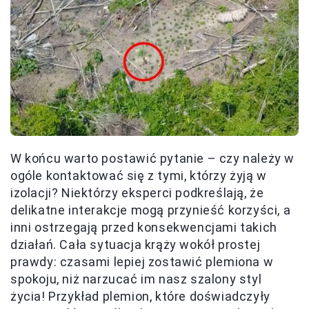
W końcu warto postawić pytanie – czy należy w
ogóle kontaktować się z tymi, którzy żyją w
izolacji? Niektórzy eksperci podkreślają, że
delikatne interakcje mogą przynieść korzyści, a
inni ostrzegają przed konsekwencjami takich
działań. Cała sytuacja krąży wokół prostej
prawdy: czasami lepiej zostawić plemiona w
spokoju, niż narzucać im nasz szalony styl
życia! Przykład plemion, które doświadczyły