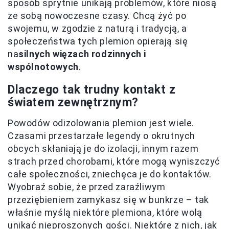
sposób sprytnie unikają problemów, które niosą
ze sobą nowoczesne czasy. Chcą żyć po
swojemu, w zgodzie z naturą i tradycją, a
społeczeństwa tych plemion opierają się
na
silnych więzach rodzinnych i
wspólnotowych
.
Dlaczego tak trudny kontakt z
światem zewnętrznym?
Powodów odizolowania plemion jest wiele.
Czasami przestarzałe legendy o okrutnych
obcych skłaniają je do izolacji, innym razem
strach przed chorobami, które mogą wyniszczyć
całe społeczności, zniechęca je do kontaktów.
Wyobraź sobie, że przed zaraźliwym
przeziębieniem zamykasz się w bunkrze – tak
właśnie myślą niektóre plemiona, które wolą
unikać nieproszonych gości. Niektóre z nich, jak