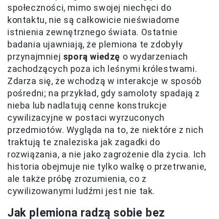
społeczności, mimo swojej niechęci do
kontaktu, nie są całkowicie nieświadome
istnienia zewnętrznego świata. Ostatnie
badania ujawniają, że plemiona te zdobyły
przynajmniej
sporą wiedzę
o wydarzeniach
zachodzących poza ich leśnymi królestwami.
Zdarza się, że wchodzą w interakcje w sposób
pośredni; na przykład, gdy samoloty spadają z
nieba lub nadlatują cenne konstrukcje
cywilizacyjne w postaci wyrzuconych
przedmiotów. Wygląda na to, że niektóre z nich
traktują te znaleziska jak zagadki do
rozwiązania, a nie jako zagrożenie dla życia. Ich
historia obejmuje nie tylko walkę o przetrwanie,
ale także próbę zrozumienia, co z
cywilizowanymi ludźmi jest nie tak.
Jak plemiona radzą sobie bez