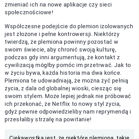
zmieniać ich na nowe aplikacje czy sieci
społecznościowe!
Współczesne podejście do plemion izolowanych
jest złożone i pełne kontrowersji. Niektórzy
twierdzą, że plemiona powinny pozostać w
swoim świecie, aby chronić swoją kulturę,
podczas gdy inni argumentują, że kontakt z
cywilizacją mógłby pomóc im przetrwać. Jak to
w życiu bywa, każda historia ma dwa końce.
Plemiona te udowadniają, że można żyć pełnią
życia, z dala od globalnej wioski, ciesząc się
swoim stylem. Może lepiej jednak nie próbować
ich przekonać, że Netflix to nowy styl życia,
gdyż pewnie odpowiedzieliby nam reprymendą i
przesłaliby strzałę na powitanie!
Ciekawostką jest, że niektóre plemiona, takie