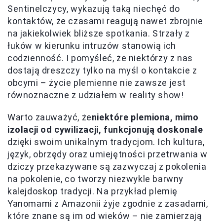
Sentinelczycy, wykazują taką niechęć do
kontaktów, że czasami reagują nawet zbrojnie
na jakiekolwiek bliższe spotkania. Strzały z
łuków w kierunku intruzów stanowią ich
codzienność. I pomyśleć, że niektórzy z nas
dostają dreszczy tylko na myśl o kontakcie z
obcymi – życie plemienne nie zawsze jest
równoznaczne z udziałem w reality show!
Warto zauważyć, że
niektóre plemiona, mimo
izolacji od cywilizacji, funkcjonują doskonale
dzięki swoim unikalnym tradycjom. Ich kultura,
język, obrzędy oraz umiejętności przetrwania w
dziczy przekazywane są zazwyczaj z pokolenia
na pokolenie, co tworzy niezwykle barwny
kalejdoskop tradycji. Na przykład plemię
Yanomami z Amazonii żyje zgodnie z zasadami,
które znane są im od wieków – nie zamierzają