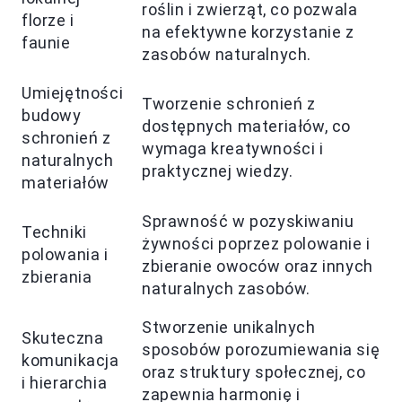
roślin i zwierząt, co pozwala
florze i
na efektywne korzystanie z
faunie
zasobów naturalnych.
Umiejętności
Tworzenie schronień z
budowy
dostępnych materiałów, co
schronień z
wymaga kreatywności i
naturalnych
praktycznej wiedzy.
materiałów
Sprawność w pozyskiwaniu
Techniki
żywności poprzez polowanie i
polowania i
zbieranie owoców oraz innych
zbierania
naturalnych zasobów.
Stworzenie unikalnych
Skuteczna
sposobów porozumiewania się
komunikacja
oraz struktury społecznej, co
i hierarchia
zapewnia harmonię i