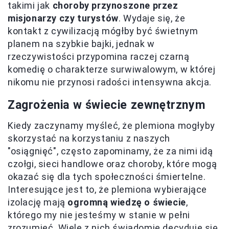
takimi jak
choroby przynoszone przez
misjonarzy czy turystów
. Wydaje się, że
kontakt z cywilizacją mógłby być świetnym
planem na szybkie bajki, jednak w
rzeczywistości przypomina raczej czarną
komedię o charakterze surwiwalowym, w której
nikomu nie przynosi radości intensywna akcja.
Zagrożenia w świecie zewnętrznym
Kiedy zaczynamy myśleć, że plemiona mogłyby
skorzystać na korzystaniu z naszych
"osiągnięć", często zapominamy, że za nimi idą
czołgi, sieci handlowe oraz choroby, które mogą
okazać się dla tych społeczności śmiertelne.
Interesujące jest to, że plemiona wybierające
izolację mają
ogromną wiedzę o świecie
,
którego my nie jesteśmy w stanie w pełni
zrozumieć. Wiele z nich świadomie decyduje się