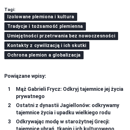
Tagi:
Izolowane plemiona i kultura
Tradycje i tożsamość plemienna
Umiejętności przetrwania bez nowoczesności
Kontakty z cywilizacją i ich skutki
Ochrona plemion a globalizacja
Powiązane wpisy:
Mąż Gabrieli Frycz: Odkryj tajemnice jej życia
prywatnego
Ostatni z dynastii Jagiellonów: odkrywamy
tajemnice życia i upadku wielkiego rodu
Odkrywając modę w starożytnej Grecji:
tajemnice ubrań, tkanin i ich kulturowego