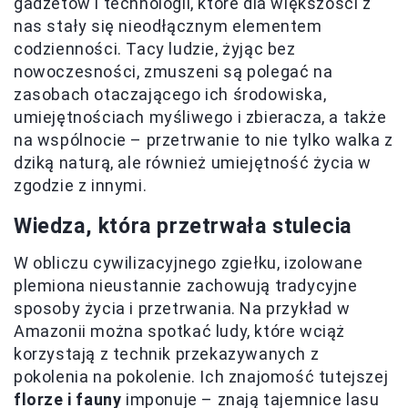
gadżetów i technologii, które dla większości z
nas stały się nieodłącznym elementem
codzienności. Tacy ludzie, żyjąc bez
nowoczesności, zmuszeni są polegać na
zasobach otaczającego ich środowiska,
umiejętnościach myśliwego i zbieracza, a także
na wspólnocie – przetrwanie to nie tylko walka z
dziką naturą, ale również umiejętność życia w
zgodzie z innymi.
Wiedza, która przetrwała stulecia
W obliczu cywilizacyjnego zgiełku, izolowane
plemiona nieustannie zachowują tradycyjne
sposoby życia i przetrwania. Na przykład w
Amazonii można spotkać ludy, które wciąż
korzystają z technik przekazywanych z
pokolenia na pokolenie. Ich znajomość tutejszej
florze i fauny
imponuje – znają tajemnice lasu