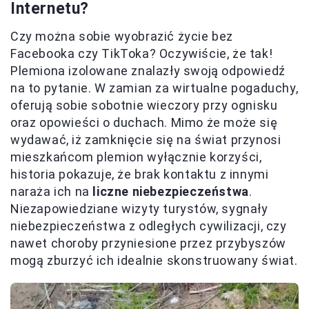
Internetu?
Czy można sobie wyobrazić życie bez
Facebooka czy TikToka? Oczywiście, że tak!
Plemiona izolowane znalazły swoją odpowiedź
na to pytanie. W zamian za wirtualne pogaduchy,
oferują sobie sobotnie wieczory przy ognisku
oraz opowieści o duchach. Mimo że może się
wydawać, iż zamknięcie się na świat przynosi
mieszkańcom plemion wyłącznie korzyści,
historia pokazuje, że brak kontaktu z innymi
naraża ich na
liczne niebezpieczeństwa
.
Niezapowiedziane wizyty turystów, sygnały
niebezpieczeństwa z odległych cywilizacji, czy
nawet choroby przyniesione przez przybyszów
mogą zburzyć ich idealnie skonstruowany świat.