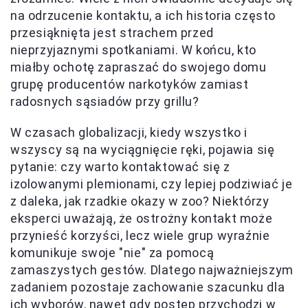
na odrzucenie kontaktu, a ich historia często
przesiąknięta jest strachem przed
nieprzyjaznymi spotkaniami. W końcu, kto
miałby ochotę zapraszać do swojego domu
grupę producentów narkotyków zamiast
radosnych sąsiadów przy grillu?
W czasach globalizacji, kiedy wszystko i
wszyscy są na wyciągnięcie ręki, pojawia się
pytanie: czy warto kontaktować się z
izolowanymi plemionami, czy lepiej podziwiać je
z daleka, jak rzadkie okazy w zoo? Niektórzy
eksperci uważają, że ostrożny kontakt może
przynieść korzyści, lecz wiele grup wyraźnie
komunikuje swoje "nie" za pomocą
zamaszystych gestów. Dlatego najważniejszym
zadaniem pozostaje zachowanie szacunku dla
ich wyborów, nawet gdy postęp przychodzi w