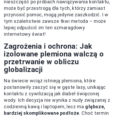
nieszczęść po próbach nawiązywania kontaktu,
może być przestrogą dla tych, którzy zamiast
przynosić pomoc, mogą jedynie zaszkodzić. I w
tym szaleństwie zawsze tkwi metoda – może
lepiej odpuścić im ten szmaragdowy
internetowy świat!
Zagrożenia i ochrona: Jak
izolowane plemiona walczą o
przetrwanie w obliczu
globalizacji
Na świecie wciąż istnieją plemiona, które
postanowiły zaszyć się w gęste lasy, unikając
kontaktu z cywilizacją jak diabeł święconej
wody. Ich decyzja nie wynika z nudy związanej z
codzienną kawą i laptopem, lecz ma
głębsze,
bardziej skomplikowane podłoże
. Choć termin