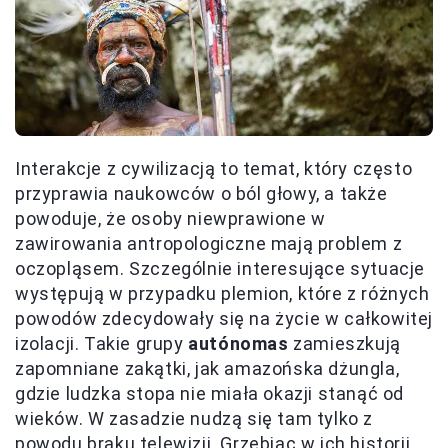
Interakcje z cywilizacją to temat, który często
przyprawia naukowców o ból głowy, a także
powoduje, że osoby niewprawione w
zawirowania antropologiczne mają problem z
oczopląsem. Szczególnie interesujące sytuacje
występują w przypadku plemion, które z różnych
powodów zdecydowały się na życie w całkowitej
izolacji. Takie grupy
autónomas
zamieszkują
zapomniane zakątki, jak amazońska dżungla,
gdzie ludzka stopa nie miała okazji stanąć od
wieków. W zasadzie nudzą się tam tylko z
powodu braku telewizji. Grzebiąc w ich historii,