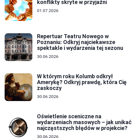
konflikty skryte w przyjaźni
01.07.2026
Repertuar Teatru Nowego w
Poznaniu: Odkryj najciekawsze
spektakle i wydarzenia tej sezonu
30.06.2026
W którym roku Kolumb odkrył
Amerykę? Odkryj prawdę, która Cię
zaskoczy
30.06.2026
Oświetlenie sceniczne na
wydarzeniach masowych – jak unikać
najczęstszych błędów w projekcie?
30.06.2026