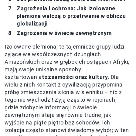
Zagrożenia i ochrona: Jak izolowane
plemiona walczą o przetrwanie w obliczu
globalizacji
Zagrożenia w świecie zewnętrznym
Izolowane plemiona, te tajemnicze grupy ludzi
żyjące we współczesnych dżunglach
Amazońskich oraz w głębokich ostępach Afryki,
mają swoje unikalne sposoby
kształtowania
tożsamości oraz kultury
. Dla
wielu z nich kontakt z cywilizacją przypomina
próbę zmieszczenia słonia w sienniku – nic z
tego nie wychodzi! Żyją często w rejonach,
gdzie zdobycie informacji o świecie
zewnętrznym staje się równie trudne, jak
wyjście na piąte piętro bez schodów. Ich
izolacja często stanowi świadomy wybór; w ten