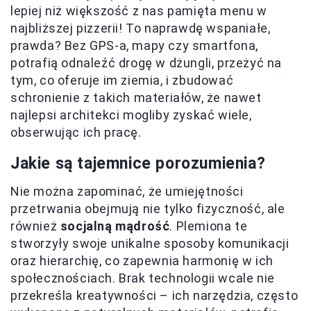
lepiej niż większość z nas pamięta menu w
najbliższej pizzerii! To naprawdę wspaniałe,
prawda? Bez GPS-a, mapy czy smartfona,
potrafią odnaleźć drogę w dżungli, przeżyć na
tym, co oferuje im ziemia, i zbudować
schronienie z takich materiałów, że nawet
najlepsi architekci mogliby zyskać wiele,
obserwując ich pracę.
Jakie są tajemnice porozumienia?
Nie można zapominać, że umiejętności
przetrwania obejmują nie tylko fizyczność, ale
również
socjalną mądrość
. Plemiona te
stworzyły swoje unikalne sposoby komunikacji
oraz hierarchię, co zapewnia harmonię w ich
społecznościach. Brak technologii wcale nie
przekreśla kreatywności – ich narzędzia, często