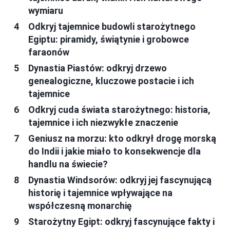
wymiaru
Odkryj tajemnice budowli starożytnego
Egiptu: piramidy, świątynie i grobowce
faraonów
Dynastia Piastów: odkryj drzewo
genealogiczne, kluczowe postacie i ich
tajemnice
Odkryj cuda świata starożytnego: historia,
tajemnice i ich niezwykłe znaczenie
Geniusz na morzu: kto odkrył drogę morską
do Indii i jakie miało to konsekwencje dla
handlu na świecie?
Dynastia Windsorów: odkryj jej fascynującą
historię i tajemnice wpływające na
współczesną monarchię
Starożytny Egipt: odkryj fascynujące fakty i