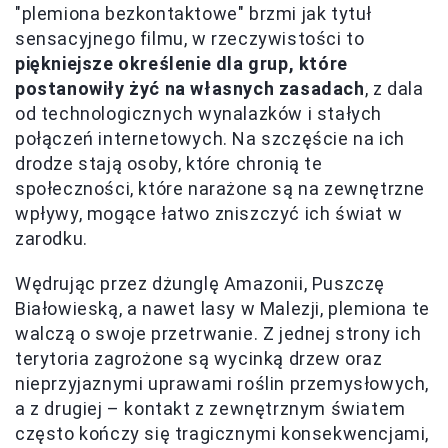
"plemiona bezkontaktowe" brzmi jak tytuł
sensacyjnego filmu, w rzeczywistości to
piękniejsze określenie dla grup, które
postanowiły żyć na własnych zasadach
, z dala
od technologicznych wynalazków i stałych
połączeń internetowych. Na szczęście na ich
drodze stają osoby, które chronią te
społeczności, które narażone są na zewnętrzne
wpływy, mogące łatwo zniszczyć ich świat w
zarodku.
Wędrując przez dżunglę Amazonii, Puszczę
Białowieską, a nawet lasy w Malezji, plemiona te
walczą o swoje przetrwanie. Z jednej strony ich
terytoria zagrożone są wycinką drzew oraz
nieprzyjaznymi uprawami roślin przemysłowych,
a z drugiej – kontakt z zewnętrznym światem
często kończy się tragicznymi konsekwencjami,