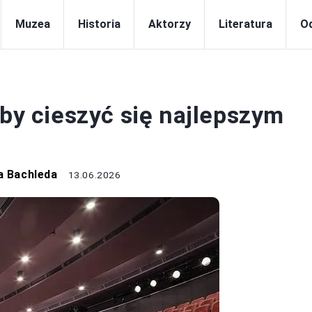
Muzea
Historia
Aktorzy
Literatura
Od
TEATR
aby cieszyć się najlepszym
a Bachleda
13.06.2026