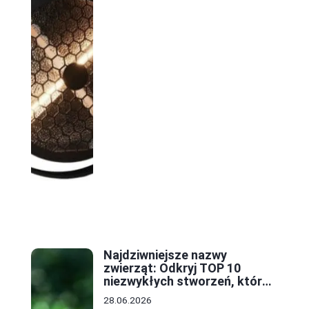
Najdziwniejsze nazwy
zwierząt: Odkryj TOP 10
niezwykłych stworzeń, które
zaskoczą każdego
28.06.2026