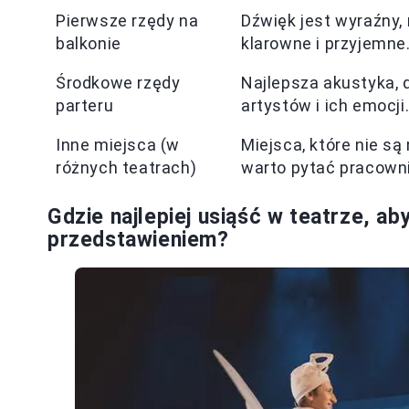
Pierwsze rzędy na
Dźwięk jest wyraźny,
balkonie
klarowne i przyjemne
Środkowe rzędy
Najlepsza akustyka, 
parteru
artystów i ich emocji
Inne miejsca (w
Miejsca, które nie s
różnych teatrach)
warto pytać pracown
Gdzie najlepiej usiąść w teatrze, a
przedstawieniem?