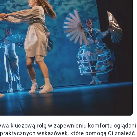
ywa kluczową rolę w zapewnieniu komfortu oglądani
ka praktycznych wskazówek, które pomogą Ci znaleźć