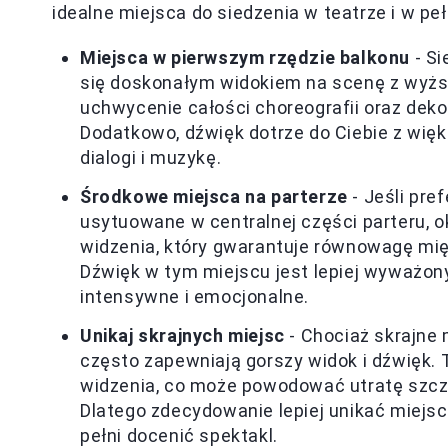
idealne miejsca do siedzenia w teatrze i w pe
Miejsca w pierwszym rzędzie balkonu
- Si
się doskonałym widokiem na scenę z wyższ
uchwycenie całości choreografii oraz deko
Dodatkowo, dźwięk dotrze do Ciebie z więks
dialogi i muzykę.
Środkowe miejsca na parterze
- Jeśli pre
usytuowane w centralnej części parteru, o
widzenia, który gwarantuje równowagę mię
Dźwięk w tym miejscu jest lepiej wyważony,
intensywne i emocjonalne.
Unikaj skrajnych miejsc
- Chociaż skrajne 
często zapewniają gorszy widok i dźwięk. 
widzenia, co może powodować utratę szcz
Dlatego zdecydowanie lepiej unikać miejsc
pełni docenić spektakl.