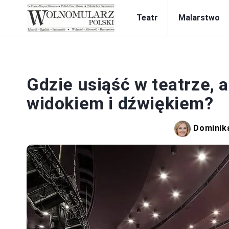
Teatr
Malarstwo
Gdzie usiąść w teatrze, 
widokiem i dźwiękiem?
Dominik