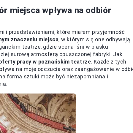
ór miejsca wpływa na odbiór
i i przedstawieniami, które miałem przyjemność
ym znaczeniu miejsca
, w którym się one odbywają.
anckim teatrze, gdzie scena lśni w blasku
dziej surową atmosferą opuszczonej fabryki. Jak
oferty pracy w poznańskim teatrze
. Każde z tych
wpływa na moje odczucia oraz zaangażowanie w odbi
edna forma sztuki może być niezapomniana i
ia.