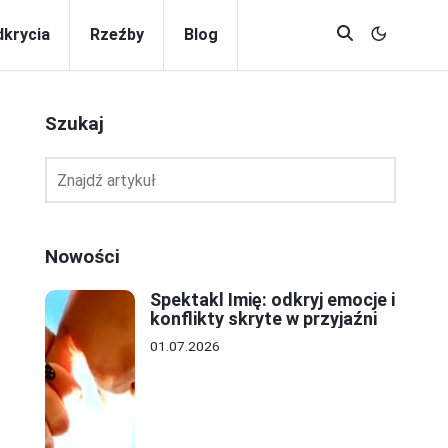
krycia
Rzeźby
Blog
Szukaj
Nowości
Spektakl Imię: odkryj emocje i
konflikty skryte w przyjaźni
01.07.2026