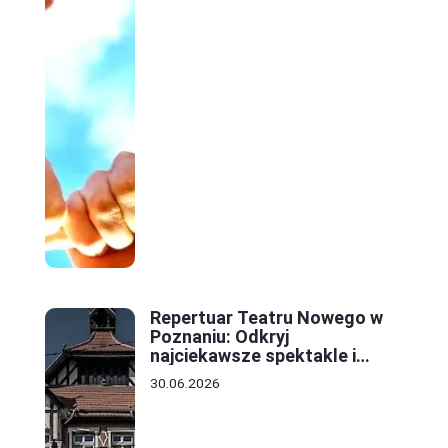
Repertuar Teatru Nowego w
Poznaniu: Odkryj
najciekawsze spektakle i
wydarzenia tej sezonu
30.06.2026