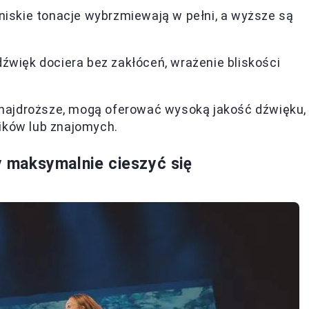
 niskie tonacje wybrzmiewają w pełni, a wyższe są
.
dźwięk dociera bez zakłóceń, wrażenie bliskości
.
ą najdroższe, mogą oferować wysoką jakość dźwięku,
ików lub znajomych.
by maksymalnie cieszyć się