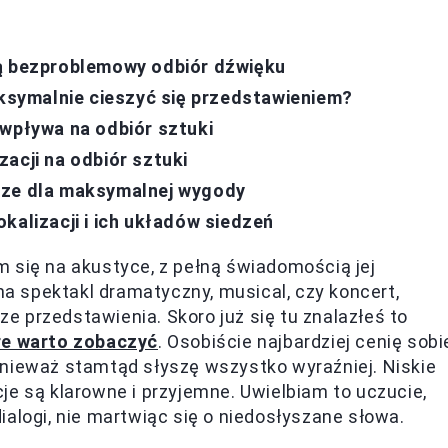
ją bezproblemowy odbiór dźwięku
aksymalnie cieszyć się przedstawieniem?
 wpływa na odbiór sztuki
acji na odbiór sztuki
rze dla maksymalnej wygody
kalizacji i ich układów siedzeń
 się na akustyce, z pełną świadomością jej
 na spektakl dramatyczny, musical, czy koncert,
e przedstawienia. Skoro już się tu znalazłeś to
re warto zobaczyć
. Osobiście najbardziej cenię sobi
onieważ stamtąd słyszę wszystko wyraźniej. Niskie
je są klarowne i przyjemne. Uwielbiam to uczucie,
alogi, nie martwiąc się o niedosłyszane słowa.