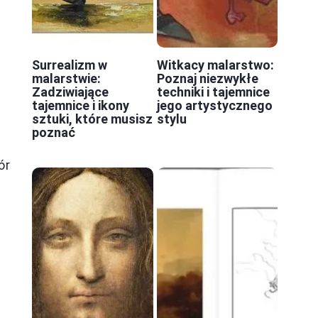
Surrealizm w
Witkacy malarstwo:
malarstwie:
Poznaj niezwykłe
Zadziwiające
techniki i tajemnice
tajemnice i ikony
jego artystycznego
sztuki, które musisz
stylu
poznać
ór