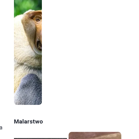
Malarstwo
a