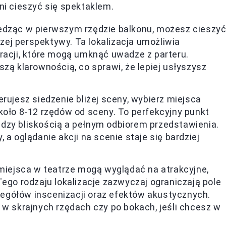
łni cieszyć się spektaklem.
edząc w pierwszym rzędzie balkonu, możesz cieszy
ej perspektywy. Ta lokalizacja umożliwia
racji, które mogą umknąć uwadze z parteru.
zą klarownością, co sprawi, że lepiej usłyszysz
ferujesz siedzenie bliżej sceny, wybierz miejsca
koło 8-12 rzędów od sceny. To perfekcyjny punkt
dzy bliskością a pełnym odbiorem przedstawienia.
 a oglądanie akcji na scenie staje się bardziej
miejsca w teatrze mogą wyglądać na atrakcyjne,
Tego rodzaju lokalizacje zazwyczaj ograniczają pole
egółów inscenizacji oraz efektów akustycznych.
 w skrajnych rzędach czy po bokach, jeśli chcesz w