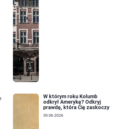
W którym roku Kolumb
e
odkrył Amerykę? Odkryj
prawdę, która Cię zaskoczy
30.06.2026