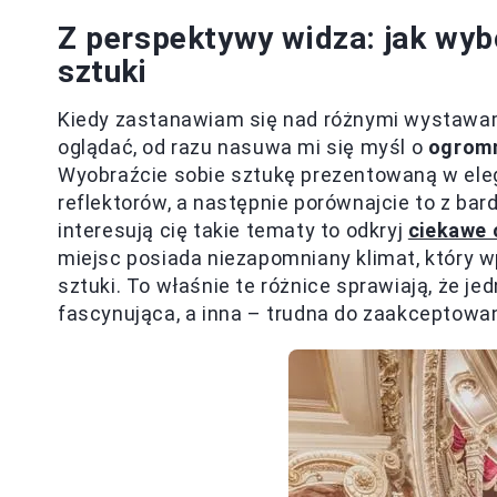
Z perspektywy widza: jak wyb
sztuki
Kiedy zastanawiam się nad różnymi wystawam
oglądać, od razu nasuwa mi się myśl o
ogromn
Wyobraźcie sobie sztukę prezentowaną w eleg
reflektorów, a następnie porównajcie to z bar
interesują cię takie tematy to odkryj
ciekawe 
miejsc posiada niezapomniany klimat, który 
sztuki. To właśnie te różnice sprawiają, że j
fascynująca, a inna – trudna do zaakceptowan