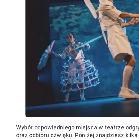
Wybór odpowiedniego miejsca w teatrze odgr
oraz odbioru dźwięku. Poniżej znajdziesz kil