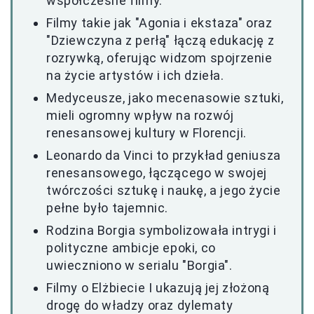
współczesne filmy.
Filmy takie jak "Agonia i ekstaza" oraz
"Dziewczyna z perłą" łączą edukację z
rozrywką, oferując widzom spojrzenie
na życie artystów i ich dzieła.
Medyceusze, jako mecenasowie sztuki,
mieli ogromny wpływ na rozwój
renesansowej kultury w Florencji.
Leonardo da Vinci to przykład geniusza
renesansowego, łączącego w swojej
twórczości sztukę i naukę, a jego życie
pełne było tajemnic.
Rodzina Borgia symbolizowała intrygi i
polityczne ambicje epoki, co
uwieczniono w serialu "Borgia".
Filmy o Elżbiecie I ukazują jej złożoną
drogę do władzy oraz dylematy