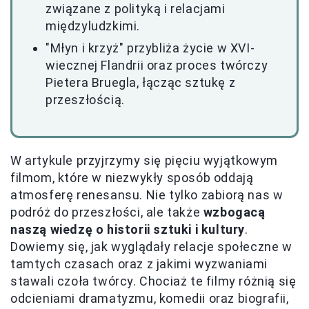
związane z polityką i relacjami
międzyludzkimi.
"Młyn i krzyż" przybliża życie w XVI-
wiecznej Flandrii oraz proces twórczy
Pietera Bruegla, łącząc sztukę z
przeszłością.
W artykule przyjrzymy się pięciu wyjątkowym
filmom, które w niezwykły sposób oddają
atmosferę renesansu. Nie tylko zabiorą nas w
podróż do przeszłości, ale także
wzbogacą
naszą wiedzę o historii sztuki i kultury
.
Dowiemy się, jak wyglądały relacje społeczne w
tamtych czasach oraz z jakimi wyzwaniami
stawali czoła twórcy. Chociaż te filmy różnią się
odcieniami dramatyzmu, komedii oraz biografii,