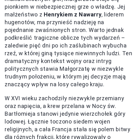
pionkiem w niebezpiecznej grze o władzę. Jej
małżeństwo z
Henrykiem z Nawarry
, liderem
hugenotów, ma przynieść nadzieję na
pojednanie zwaśnionych stron. Warto jednak
podkreślić tragiczne oblicze tych wydarzeń –
zaledwie pięć dni po ich zaślubinach wybucha
rzeź, w której giną tysiące niewinnych ludzi. Ten
dramatyczny kontekst wojny oraz intryg
politycznych stawia Małgorzatę w niezwykle
trudnym położeniu, w którym jej decyzje mają
znaczący wpływ na losy całego kraju.
W XVI wieku zachodziły niezwykłe przemiany
oraz napięcia, a krew przelana w Nocy św.
Bartłomieja stanowi jedynie wierzchołek góry
lodowej. Łącznie toczono siedem wojen
religijnych, a cała Francja stała się polem bitwy
dla różnych frakcji, które rywalizowały o