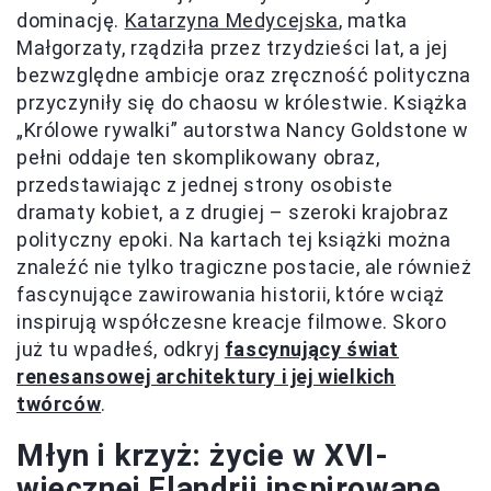
dominację.
Katarzyna Medycejska
, matka
Małgorzaty, rządziła przez trzydzieści lat, a jej
bezwzględne ambicje oraz zręczność polityczna
przyczyniły się do chaosu w królestwie. Książka
„Królowe rywalki” autorstwa Nancy Goldstone w
pełni oddaje ten skomplikowany obraz,
przedstawiając z jednej strony osobiste
dramaty kobiet, a z drugiej – szeroki krajobraz
polityczny epoki. Na kartach tej książki można
znaleźć nie tylko tragiczne postacie, ale również
fascynujące zawirowania historii, które wciąż
inspirują współczesne kreacje filmowe. Skoro
już tu wpadłeś, odkryj
fascynujący świat
renesansowej architektury i jej wielkich
twórców
.
Młyn i krzyż: życie w XVI-
wiecznej Flandrii inspirowane