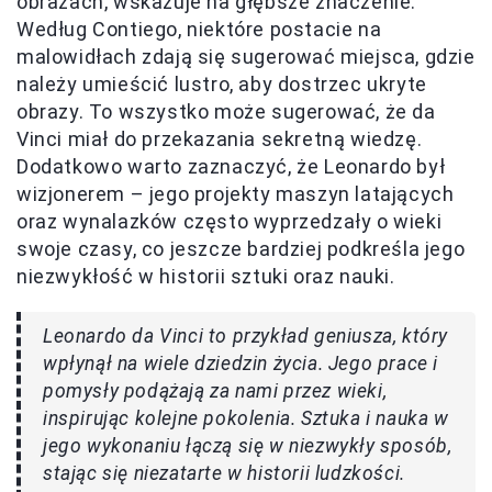
obrazach, wskazuje na głębsze znaczenie.
Według Contiego, niektóre postacie na
malowidłach zdają się sugerować miejsca, gdzie
należy umieścić lustro, aby dostrzec ukryte
obrazy. To wszystko może sugerować, że da
Vinci miał do przekazania sekretną wiedzę.
Dodatkowo warto zaznaczyć, że Leonardo był
wizjonerem – jego projekty maszyn latających
oraz wynalazków często wyprzedzały o wieki
swoje czasy, co jeszcze bardziej podkreśla jego
niezwykłość w historii sztuki oraz nauki.
Leonardo da Vinci to przykład geniusza, który
wpłynął na wiele dziedzin życia. Jego prace i
pomysły podążają za nami przez wieki,
inspirując kolejne pokolenia. Sztuka i nauka w
jego wykonaniu łączą się w niezwykły sposób,
stając się niezatarte w historii ludzkości.