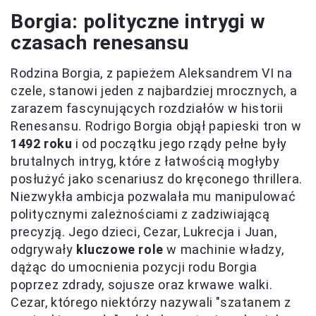
Borgia: polityczne intrygi w
czasach renesansu
Rodzina Borgia, z papieżem Aleksandrem VI na
czele, stanowi jeden z najbardziej mrocznych, a
zarazem fascynujących rozdziałów w historii
Renesansu. Rodrigo Borgia objął papieski tron w
1492 roku
i od początku jego rządy pełne były
brutalnych intryg, które z łatwością mogłyby
posłużyć jako scenariusz do kręconego thrillera.
Niezwykła ambicja pozwalała mu manipulować
politycznymi zależnościami z zadziwiającą
precyzją. Jego dzieci, Cezar, Lukrecja i Juan,
odgrywały
kluczowe role
w machinie władzy,
dążąc do umocnienia pozycji rodu Borgia
poprzez zdrady, sojusze oraz krwawe walki.
Cezar, którego niektórzy nazywali "szatanem z