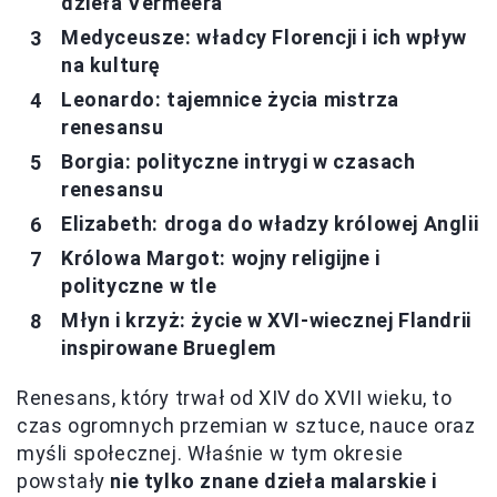
dzieła Vermeera
Medyceusze: władcy Florencji i ich wpływ
na kulturę
Leonardo: tajemnice życia mistrza
renesansu
Borgia: polityczne intrygi w czasach
renesansu
Elizabeth: droga do władzy królowej Anglii
Królowa Margot: wojny religijne i
polityczne w tle
Młyn i krzyż: życie w XVI-wiecznej Flandrii
inspirowane Brueglem
Renesans, który trwał od XIV do XVII wieku, to
czas ogromnych przemian w sztuce, nauce oraz
myśli społecznej. Właśnie w tym okresie
powstały
nie tylko znane dzieła malarskie i