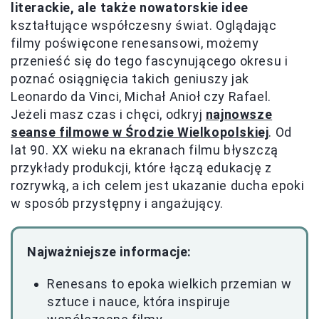
literackie, ale także nowatorskie idee
kształtujące współczesny świat. Oglądając
filmy poświęcone renesansowi, możemy
przenieść się do tego fascynującego okresu i
poznać osiągnięcia takich geniuszy jak
Leonardo da Vinci, Michał Anioł czy Rafael.
Jeżeli masz czas i chęci, odkryj
najnowsze
seanse filmowe w Środzie Wielkopolskiej
. Od
lat 90. XX wieku na ekranach filmu błyszczą
przykłady produkcji, które łączą edukację z
rozrywką, a ich celem jest ukazanie ducha epoki
w sposób przystępny i angażujący.
Najważniejsze informacje:
Renesans to epoka wielkich przemian w
sztuce i nauce, która inspiruje