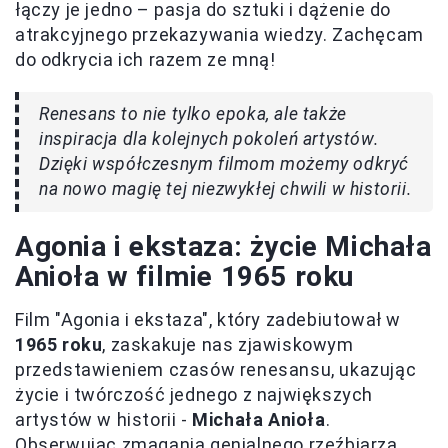
łączy je jedno – pasja do sztuki i dążenie do
atrakcyjnego przekazywania wiedzy. Zachęcam
do odkrycia ich razem ze mną!
Renesans to nie tylko epoka, ale także
inspiracja dla kolejnych pokoleń artystów.
Dzięki współczesnym filmom możemy odkryć
na nowo magię tej niezwykłej chwili w historii.
Agonia i ekstaza: życie Michała
Anioła w filmie 1965 roku
Film "Agonia i ekstaza", który zadebiutował w
1965 roku
, zaskakuje nas zjawiskowym
przedstawieniem czasów renesansu, ukazując
życie i twórczość jednego z największych
artystów w historii -
Michała Anioła
.
Obserwując zmagania genialnego rzeźbiarza,