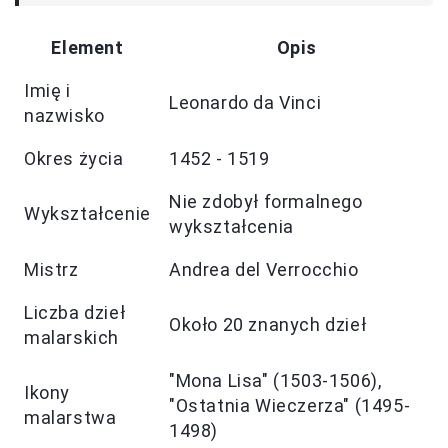
Element
Opis
Imię i
Leonardo da Vinci
nazwisko
Okres życia
1452 - 1519
Nie zdobył formalnego
Wykształcenie
wykształcenia
Mistrz
Andrea del Verrocchio
Liczba dzieł
Około 20 znanych dzieł
malarskich
"Mona Lisa" (1503-1506),
Ikony
"Ostatnia Wieczerza" (1495-
malarstwa
1498)