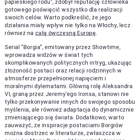
papieskiego rodu", zdobył reputację człowieka
gotowego poświęcić wszystko dla realizacji
swoich celów. Warto podkreślić, że jego
działania miały wpływ nie tylko na Włochy, lecz
również na
całą ówczesną Europę
.
Serial "Borgia", emitowany przez Showtime,
wprowadza widzów w świat tych
skomplikowanych politycznych intryg, ukazując
złożoność postaci oraz relacji rodzinnych w
atmosferze przepełnionej napięciem i
moralnymi dylematami. Główną rolę Aleksandra
VI, graną przez Jeremy'ego Ironsa, stanowi nie
tylko przekonywanie innych do swojego sposobu
myślenia, ale również adaptacja do dynamicznie
zmieniającego się świata. Dodatkowo, warto
zauważyć, że inspiracje postaciami Borgiów
można dostrzec w literaturze, zwłaszcza w