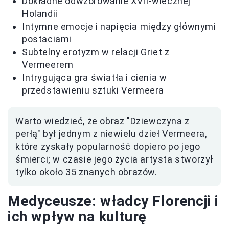
Dokładne odwzorowanie XVII-wiecznej
Holandii
Intymne emocje i napięcia między głównymi
postaciami
Subtelny erotyzm w relacji Griet z
Vermeerem
Intrygująca gra światła i cienia w
przedstawieniu sztuki Vermeera
Warto wiedzieć, że obraz "Dziewczyna z
perłą" był jednym z niewielu dzieł Vermeera,
które zyskały popularność dopiero po jego
śmierci; w czasie jego życia artysta stworzył
tylko około 35 znanych obrazów.
Medyceusze: władcy Florencji i
ich wpływ na kulturę