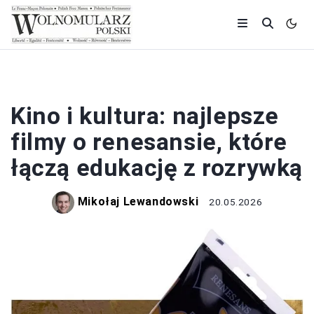
HISTORIA
Kino i kultura: najlepsze
filmy o renesansie, które
łączą edukację z rozrywką
Mikołaj Lewandowski
20.05.2026