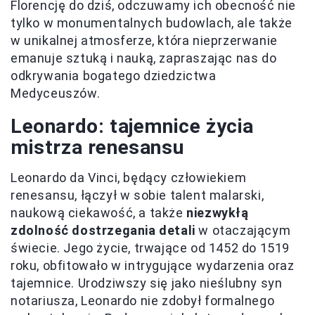
Florencję do dziś, odczuwamy ich obecność nie
tylko w monumentalnych budowlach, ale także
w unikalnej atmosferze, która nieprzerwanie
emanuje sztuką i nauką, zapraszając nas do
odkrywania bogatego dziedzictwa
Medyceuszów.
Leonardo: tajemnice życia
mistrza renesansu
Leonardo da Vinci, będący człowiekiem
renesansu, łączył w sobie talent malarski,
naukową ciekawość, a także
niezwykłą
zdolność dostrzegania detali
w otaczającym
świecie. Jego życie, trwające od 1452 do 1519
roku, obfitowało w intrygujące wydarzenia oraz
tajemnice. Urodziwszy się jako nieślubny syn
notariusza, Leonardo nie zdobył formalnego