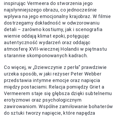
inspirując Vermeera do stworzenia jego
najsłynniejszego obrazu, co jednocześnie
wpływa na jego emocjonalny krajobraz. W filmie
dostrzegamy dokładność w odwzorowaniu
detali – zarówno kostiumy, jak i scenografia
wiernie oddają klimat epoki, potęgując
autentyczność wydarzeń oraz oddając
atmosferę XVII-wiecznej Holandii w piętnastu
starannie skomponowanych kadrach.
Co więcej, w „Dziewczynie z perła” prawdziwie
urzeka sposób, w jaki reżyser Peter Webber
przedstawia intymne emocje oraz napięcia
między postaciami. Relacja pomiędzy Griet a
Vermeerem staje się głębsza dzięki subtelnemu
erotyzmowi oraz psychologicznym
zawirowaniom. Wspólne zamiłowanie bohaterów
do sztuki tworzy napięcie, które napędza