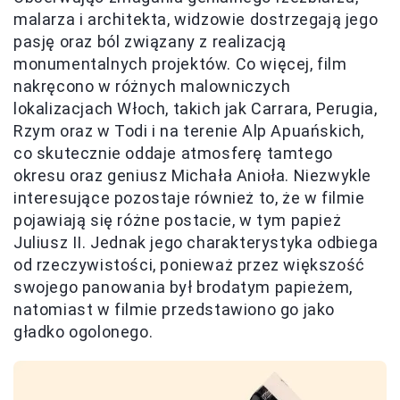
malarza i architekta, widzowie dostrzegają jego
pasję oraz ból związany z realizacją
monumentalnych projektów. Co więcej, film
nakręcono w różnych malowniczych
lokalizacjach Włoch, takich jak Carrara, Perugia,
Rzym oraz w Todi i na terenie Alp Apuańskich,
co skutecznie oddaje atmosferę tamtego
okresu oraz geniusz Michała Anioła. Niezwykle
interesujące pozostaje również to, że w filmie
pojawiają się różne postacie, w tym papież
Juliusz II. Jednak jego charakterystyka odbiega
od rzeczywistości, ponieważ przez większość
swojego panowania był brodatym papieżem,
natomiast w filmie przedstawiono go jako
gładko ogolonego.