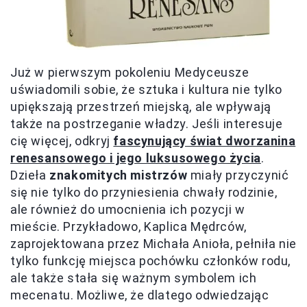
Już w pierwszym pokoleniu Medyceusze
uświadomili sobie, że sztuka i kultura nie tylko
upiększają przestrzeń miejską, ale wpływają
także na postrzeganie władzy. Jeśli interesuje
cię więcej, odkryj
fascynujący świat dworzanina
renesansowego i jego luksusowego życia
.
Dzieła
znakomitych mistrzów
miały przyczynić
się nie tylko do przyniesienia chwały rodzinie,
ale również do umocnienia ich pozycji w
mieście. Przykładowo, Kaplica Mędrców,
zaprojektowana przez Michała Anioła, pełniła nie
tylko funkcję miejsca pochówku członków rodu,
ale także stała się ważnym symbolem ich
mecenatu. Możliwe, że dlatego odwiedzając