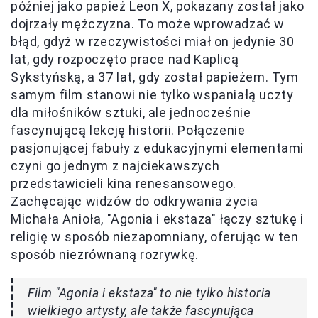
później jako papież Leon X, pokazany został jako
dojrzały mężczyzna. To może wprowadzać w
błąd, gdyż w rzeczywistości miał on jedynie 30
lat, gdy rozpoczęto prace nad Kaplicą
Sykstyńską, a 37 lat, gdy został papieżem. Tym
samym film stanowi nie tylko wspaniałą uczty
dla miłośników sztuki, ale jednocześnie
fascynującą lekcję historii. Połączenie
pasjonującej fabuły z edukacyjnymi elementami
czyni go jednym z najciekawszych
przedstawicieli kina renesansowego.
Zachęcając widzów do odkrywania życia
Michała Anioła, "Agonia i ekstaza" łączy sztukę i
religię w sposób niezapomniany, oferując w ten
sposób niezrównaną rozrywkę.
Film "Agonia i ekstaza" to nie tylko historia
wielkiego artysty, ale także fascynująca