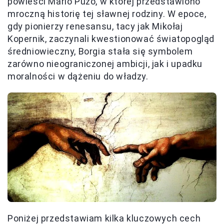
powieści Mario Puzo, w której przedstawiono
mroczną historię tej sławnej rodziny. W epoce,
gdy pionierzy renesansu, tacy jak Mikołaj
Kopernik, zaczynali kwestionować światopogląd
średniowieczny, Borgia stała się symbolem
zarówno nieograniczonej ambicji, jak i upadku
moralności w dążeniu do władzy.
Poniżej przedstawiam kilka kluczowych cech