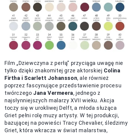
Film „Dziewczyna z perłą” przyciąga uwagę nie
tylko dzięki znakomitej grze aktorskiej
Colina
Firtha i Scarlett Johansson
, ale również
poprzez fascynujące przedstawienie procesu
twórczego
Jana Vermeera
, jednego z
najsłynniejszych malarzy XVII wieku. Akcja
toczy się w urokliwej Delft, a młoda służąca
Griet pełni rolę muzy artysty. W tej produkcji,
bazującej na powieści Tracy Chevalier, śledzimy
Griet, która wkracza w świat malarstwa,