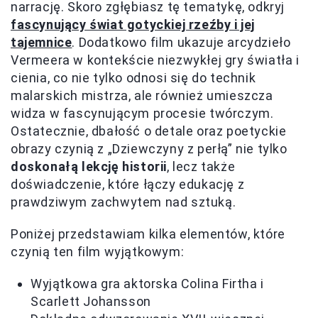
narrację. Skoro zgłębiasz tę tematykę, odkryj
fascynujący świat gotyckiej rzeźby i jej
tajemnice
. Dodatkowo film ukazuje arcydzieło
Vermeera w kontekście niezwykłej gry światła i
cienia, co nie tylko odnosi się do technik
malarskich mistrza, ale również umieszcza
widza w fascynującym procesie twórczym.
Ostatecznie, dbałość o detale oraz poetyckie
obrazy czynią z „Dziewczyny z perłą” nie tylko
doskonałą lekcję historii
, lecz także
doświadczenie, które łączy edukację z
prawdziwym zachwytem nad sztuką.
Poniżej przedstawiam kilka elementów, które
czynią ten film wyjątkowym:
Wyjątkowa gra aktorska Colina Firtha i
Scarlett Johansson