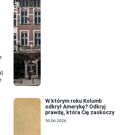
e
yj
e
W którym roku Kolumb
odkrył Amerykę? Odkryj
prawdę, która Cię zaskoczy
30.06.2026