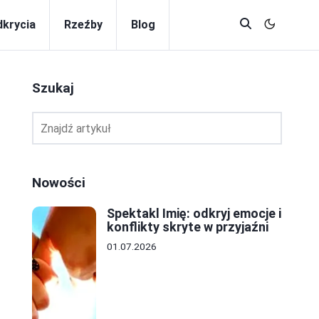
krycia
Rzeźby
Blog
Szukaj
Nowości
Spektakl Imię: odkryj emocje i
konflikty skryte w przyjaźni
01.07.2026