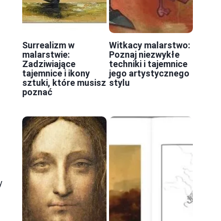
Surrealizm w
Witkacy malarstwo:
malarstwie:
Poznaj niezwykłe
Zadziwiające
techniki i tajemnice
tajemnice i ikony
jego artystycznego
sztuki, które musisz
stylu
poznać
y