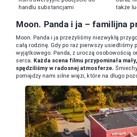
handlu substancjami
także lu
Moon. Panda i ja – familijna 
Moon. Panda i ja przeżyliśmy niezwykłą przygo
całą rodzinę. Gdy po raz pierwszy usiedliśm
wyjątkowego. Panda, z uroczą osobowością o
serca.
Każda scena filmu przypominała mały
spędziliśmy w radosnej atmosferze.
Śmiechy,
pomiędzy nami silne więzi, które na długo po