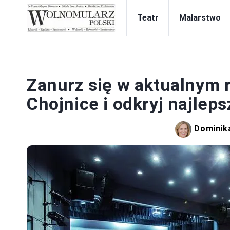
Teatr
Malarstwo
Zanurz się w aktualnym 
Chojnice i odkryj najleps
Dominik