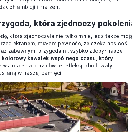
dzkich ambicji i marzeń.
przygoda, która zjednoczy pokoleni
dę, która zjednoczyła nie tylko mnie, lecz także moj
y przed ekranem, miałem pewność, że czeka nas coś
raz zabawnymi przygodami, szybko zdobył nasze
, kolorowy kawałek wspólnego czasu, który
 wzruszenia oraz chwile refleksji zbudowały
zostaną w naszej pamięci.