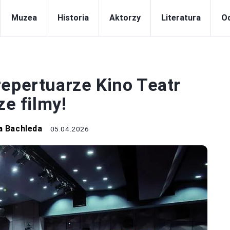
Muzea
Historia
Aktorzy
Literatura
Od
HISTORIA
repertuarze Kino Teatr
ze filmy!
a Bachleda
05.04.2026