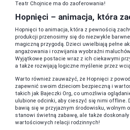
Teatr Chojnice ma do zaoferowania!
Hopnięci – animacja, która 
Hopnięci to animacja, która z pewnością zac
produkcji przenosimy się do niezwykle barwne
magiczną przygodą. Dzieci uwielbiają pełne akc
angażowania i rozwijania wyobraźni maluchów
Wyjątkowe postacie wraz z ich ciekawymi prz
a także rozwijają logiczne myślenie przez wci
Warto również zauważyć, że Hopnięci z powod
zapewnić swoim dzieciom bezpieczną i wartoś
takich jak Bajeczki Org, co umożliwia oglądani
ulubione odcinki, aby cieszyć się nimi offline
bawią się w przyjaznym środowisku, wolnym o
stanowi świetną zabawę, ale także doskonał
wartościowych relacji rodzinnych!