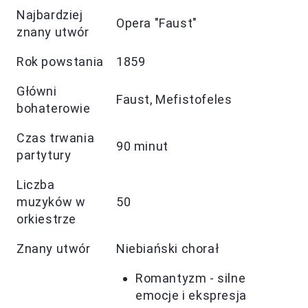
Najbardziej
Opera "Faust"
znany utwór
Rok powstania
1859
Główni
Faust, Mefistofeles
bohaterowie
Czas trwania
90 minut
partytury
Liczba
muzyków w
50
orkiestrze
Znany utwór
Niebiański chorał
Romantyzm - silne
emocje i ekspresja