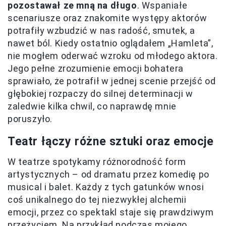
pozostawał ze mną na długo
. Wspaniałe
scenariusze oraz znakomite występy aktorów
potrafiły wzbudzić w nas radość, smutek, a
nawet ból. Kiedy ostatnio oglądałem „Hamleta”,
nie mogłem oderwać wzroku od młodego aktora.
Jego pełne zrozumienie emocji bohatera
sprawiało, że potrafił w jednej scenie przejść od
głębokiej rozpaczy do silnej determinacji w
zaledwie kilka chwil, co naprawdę mnie
poruszyło.
Teatr łączy różne sztuki oraz emocje
W teatrze spotykamy różnorodność form
artystycznych – od dramatu przez komedię po
musical i balet. Każdy z tych gatunków wnosi
coś unikalnego do tej niezwykłej alchemii
emocji, przez co spektakl staje się prawdziwym
przeżyciem. Na przykład podczas mojego