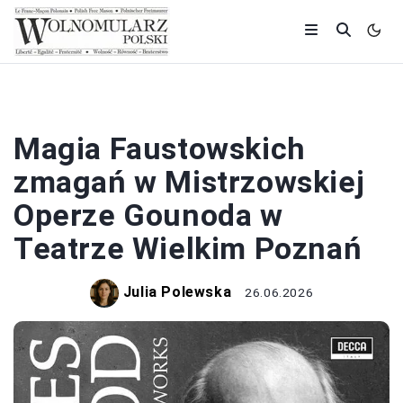
TEATR
Magia Faustowskich
zmagań w Mistrzowskiej
Operze Gounoda w
Teatrze Wielkim Poznań
Julia Polewska
26.06.2026