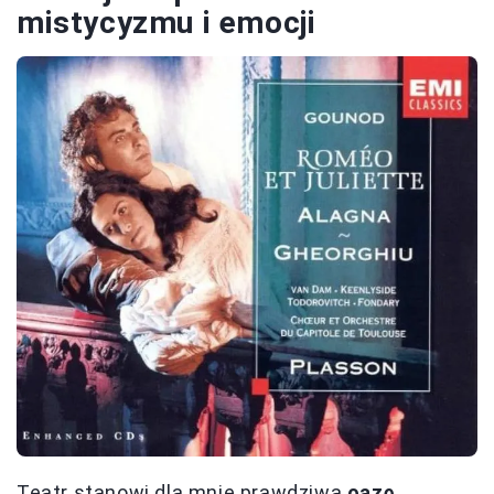
mistycyzmu i emocji
Teatr stanowi dla mnie prawdziwą
oazę