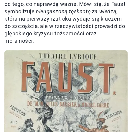
od tego, co naprawdę ważne. Mówi się, że Faust
symbolizuje
nieugaszoną tęsknotę za wiedzą
,
która na pierwszy rzut oka wydaje się kluczem
do szczęścia, ale w rzeczywistości prowadzi do
głębokiego kryzysu tożsamości oraz
moralności.