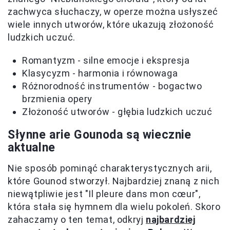
zachwyca słuchaczy, w operze można usłyszeć
wiele innych utworów, które ukazują złożoność
ludzkich uczuć.
Romantyzm - silne emocje i ekspresja
Klasycyzm - harmonia i równowaga
Różnorodność instrumentów - bogactwo
brzmienia opery
Złożoność utworów - głębia ludzkich uczuć
Słynne arie Gounoda są wiecznie
aktualne
Nie sposób pominąć charakterystycznych arii,
które Gounod stworzył. Najbardziej znaną z nich
niewątpliwie jest "Il pleure dans mon cœur",
która stała się hymnem dla wielu pokoleń. Skoro
zahaczamy o ten temat, odkryj
najbardziej