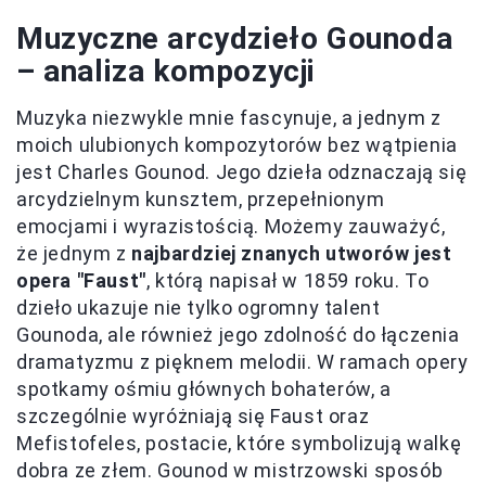
Muzyczne arcydzieło Gounoda
– analiza kompozycji
Muzyka niezwykle mnie fascynuje, a jednym z
moich ulubionych kompozytorów bez wątpienia
jest Charles Gounod. Jego dzieła odznaczają się
arcydzielnym kunsztem, przepełnionym
emocjami i wyrazistością. Możemy zauważyć,
że jednym z
najbardziej znanych utworów jest
opera "Faust"
, którą napisał w 1859 roku. To
dzieło ukazuje nie tylko ogromny talent
Gounoda, ale również jego zdolność do łączenia
dramatyzmu z pięknem melodii. W ramach opery
spotkamy ośmiu głównych bohaterów, a
szczególnie wyróżniają się Faust oraz
Mefistofeles, postacie, które symbolizują walkę
dobra ze złem. Gounod w mistrzowski sposób