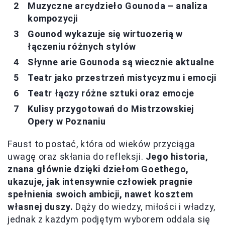
Muzyczne arcydzieło Gounoda – analiza
kompozycji
Gounod wykazuje się wirtuozerią w
łączeniu różnych stylów
Słynne arie Gounoda są wiecznie aktualne
Teatr jako przestrzeń mistycyzmu i emocji
Teatr łączy różne sztuki oraz emocje
Kulisy przygotowań do Mistrzowskiej
Opery w Poznaniu
Faust to postać, która od wieków przyciąga
uwagę oraz skłania do refleksji.
Jego historia,
znana głównie dzięki dziełom Goethego,
ukazuje, jak intensywnie człowiek pragnie
spełnienia swoich ambicji, nawet kosztem
własnej duszy.
Dąży do wiedzy, miłości i władzy,
jednak z każdym podjętym wyborem oddala się