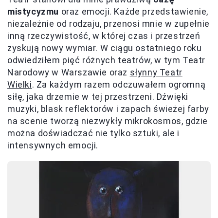
mistycyzmu
oraz emocji. Każde przedstawienie,
niezależnie od rodzaju, przenosi mnie w zupełnie
inną rzeczywistość, w której czas i przestrzeń
zyskują nowy wymiar. W ciągu ostatniego roku
odwiedziłem pięć różnych teatrów, w tym Teatr
Narodowy w Warszawie oraz
słynny Teatr
Wielki
. Za każdym razem odczuwałem ogromną
siłę, jaka drzemie w tej przestrzeni. Dźwięki
muzyki, blask reflektorów i zapach świeżej farby
na scenie tworzą niezwykły mikrokosmos, gdzie
można doświadczać nie tylko sztuki, ale i
intensywnych emocji.