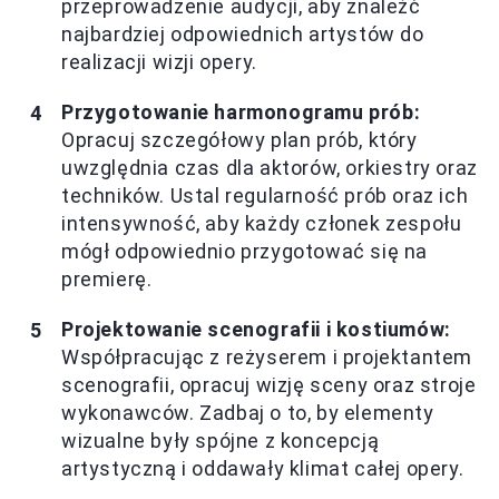
przeprowadzenie audycji, aby znaleźć
najbardziej odpowiednich artystów do
realizacji wizji opery.
Przygotowanie harmonogramu prób:
Opracuj szczegółowy plan prób, który
uwzględnia czas dla aktorów, orkiestry oraz
techników. Ustal regularność prób oraz ich
intensywność, aby każdy członek zespołu
mógł odpowiednio przygotować się na
premierę.
Projektowanie scenografii i kostiumów:
Współpracując z reżyserem i projektantem
scenografii, opracuj wizję sceny oraz stroje
wykonawców. Zadbaj o to, by elementy
wizualne były spójne z koncepcją
artystyczną i oddawały klimat całej opery.