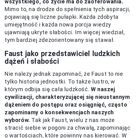
wszystkiego, co życie ma do zaoferowania.
Mimo to, na drodze do spełnienia tych aspiracji,
pojawiają się liczne pułapki. Każda zdobyta
umiejętność i każda nowa porcja wiedzy
ujawniają ukryte słabości. Im więcej wiedział,
tym bardziej zdezorientowany się stawał.
Faust jako przedstawiciel ludzkich
dążeń i słabości
Nie należy jednak zapominać, że Faust to nie
tylko historia jednostki. To także lustro, w
którym odbija się cała ludzkość.
W naszej
cywilizacji, charakteryzującej się nieustannym
dążeniem do postępu oraz osiągnięć, często
zapominamy o konsekwencjach naszych
wyborów.
Tak jak Faust, wielu z nas może
stracić siebie w pogoni za chwałą, zapominając
o wartościach, które powinny nas kierować. W