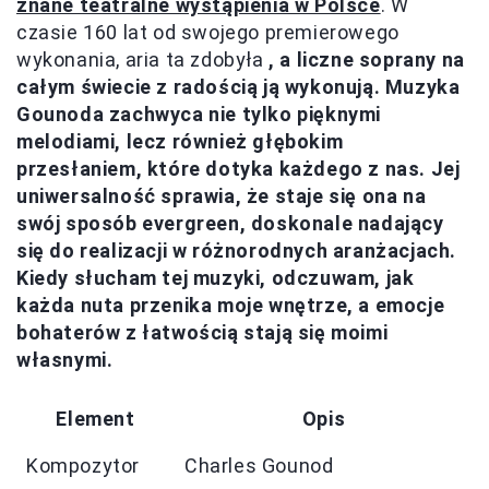
znane teatralne wystąpienia w Polsce
. W
czasie 160 lat od swojego premierowego
wykonania, aria ta zdobyła
, a liczne soprany na
całym świecie z radością ją wykonują. Muzyka
Gounoda zachwyca nie tylko pięknymi
melodiami, lecz również głębokim
przesłaniem, które dotyka każdego z nas. Jej
uniwersalność sprawia, że staje się ona na
swój sposób evergreen, doskonale nadający
się do realizacji w różnorodnych aranżacjach.
Kiedy słucham tej muzyki, odczuwam, jak
każda nuta przenika moje wnętrze, a emocje
bohaterów z łatwością stają się moimi
własnymi.
Element
Opis
Kompozytor
Charles Gounod