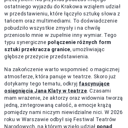
ostatniego wyjazdu do Krakowa wziąłem udział
w przedstawieniu, które łączyło sztukę słowa z
tańcem oraz multimediami. To doświadczenie
pobudziło wszystkie zmysły i na chwilę
przeniosło mnie w zupełnie inny wymiar. Tego
typu synergiczne
połączenie różnych form
sztuki przekracza granice
, umożliwiając
głębsze przeżycie przedstawienia.
Na zakończenie warto wspomnieć o magicznej
atmosferze, która panuje w teatrze. Skoro już
dotykamy tego tematu, odkryj
fascynujące
osiągnięcia Jana Klaty w teatrze
. Czasami
mam wrażenie, że aktorzy oraz widownia tworzą
jedną, zintegrowaną całość, a emocje krążą
pomiędzy nami niczym niewidzialne nici. W 2026
roku w Warszawie odbył się Festiwal Teatrów
Narodowych, na którym wzięło udział
ponad