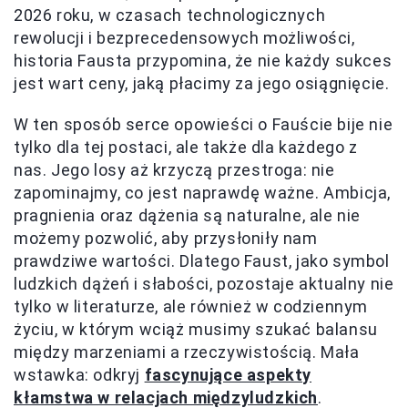
2026 roku, w czasach technologicznych
rewolucji i bezprecedensowych możliwości,
historia Fausta przypomina, że nie każdy sukces
jest wart ceny, jaką płacimy za jego osiągnięcie.
W ten sposób serce opowieści o Fauście bije nie
tylko dla tej postaci, ale także dla każdego z
nas. Jego losy aż krzyczą przestroga: nie
zapominajmy, co jest naprawdę ważne. Ambicja,
pragnienia oraz dążenia są naturalne, ale nie
możemy pozwolić, aby przysłoniły nam
prawdziwe wartości. Dlatego Faust, jako symbol
ludzkich dążeń i słabości, pozostaje aktualny nie
tylko w literaturze, ale również w codziennym
życiu, w którym wciąż musimy szukać balansu
między marzeniami a rzeczywistością. Mała
wstawka: odkryj
fascynujące aspekty
kłamstwa w relacjach międzyludzkich
.