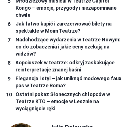
Młodzieżowy musical w Teatrze Capitol
Kongo – emocje, przygody i niezapomniane
chwile
Jak łatwo kupić i zarezerwować bilety na
spektakle w Moim Teatrze?
Nadchodzące wydarzenia w Teatrze Nowym:
co do zobaczenia i jakie ceny czekają na
widzów?
Kopciuszek w teatrze: odkryj zaskakujące
reinterpretacje znanej baśni
Elegancja i styl – jak uniknąć modowego faux
pas w Teatrze Roma?
Ostatni pokaz Słonecznych chłopców w
Teatrze KTO – emocje w Lesznie na
wyciągnięcie ręki