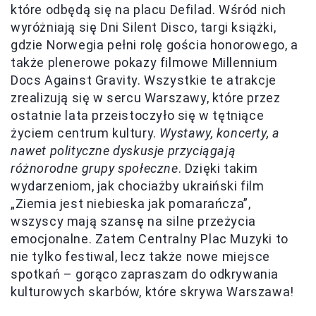
które odbędą się na placu Defilad. Wśród nich
wyróżniają się Dni Silent Disco, targi książki,
gdzie Norwegia pełni rolę gościa honorowego, a
także plenerowe pokazy filmowe Millennium
Docs Against Gravity. Wszystkie te atrakcje
zrealizują się w sercu Warszawy, które przez
ostatnie lata przeistoczyło się w tętniące
życiem centrum kultury.
Wystawy, koncerty, a
nawet polityczne dyskusje przyciągają
różnorodne grupy społeczne
. Dzięki takim
wydarzeniom, jak chociażby ukraiński film
„Ziemia jest niebieska jak pomarańcza”,
wszyscy mają szansę na silne przeżycia
emocjonalne. Zatem Centralny Plac Muzyki to
nie tylko festiwal, lecz także nowe miejsce
spotkań – gorąco zapraszam do odkrywania
kulturowych skarbów, które skrywa Warszawa!