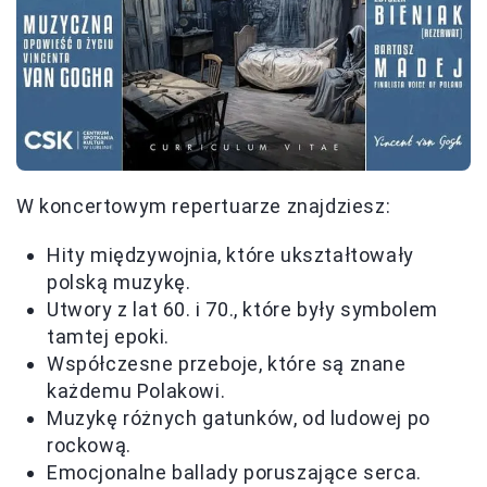
W koncertowym repertuarze znajdziesz:
Hity międzywojnia, które ukształtowały
polską muzykę.
Utwory z lat 60. i 70., które były symbolem
tamtej epoki.
Współczesne przeboje, które są znane
każdemu Polakowi.
Muzykę różnych gatunków, od ludowej po
rockową.
Emocjonalne ballady poruszające serca.