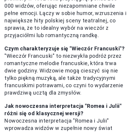
000 widzów, oferując niezapomniane chwile
pełne emocji. Łączy w sobie humor, wzruszenia i
największe hity polskiej sceny teatralnej, co
sprawia, że to idealny wybór na wieczór z
przyjaciółmi lub romantyczną randkę.
Czym charakteryzuje się "Wieczór Francuski"?
"Wieczór Francuski" to niezwykła podróż przez
romantyczne melodie francuskie, która trwa
dwie godziny. Widzowie mogą cieszyć się nie
tylko piękną muzyką, ale także tradycyjnymi
francuskimi potrawami, co czyni to wydarzenie
prawdziwą ucztą dla zmysłów.
Jak nowoczesna interpretacja "Romea i Julii"
różni się od klasycznej wersji?
Nowoczesna interpretacja "Romea i Julii"
wprowadza widzów w zupełnie nowy świat