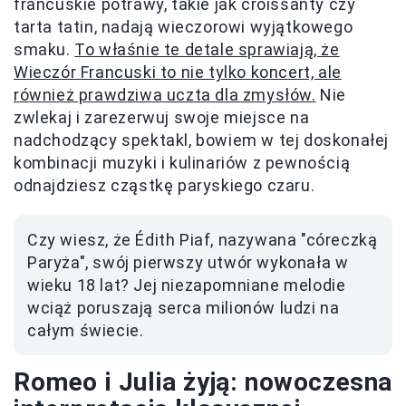
francuskie potrawy, takie jak croissanty czy
tarta tatin, nadają wieczorowi wyjątkowego
smaku.
To właśnie te detale sprawiają, że
Wieczór Francuski to nie tylko koncert, ale
również prawdziwa uczta dla zmysłów.
Nie
zwlekaj i zarezerwuj swoje miejsce na
nadchodzący spektakl, bowiem w tej doskonałej
kombinacji muzyki i kulinariów z pewnością
odnajdziesz cząstkę paryskiego czaru.
Czy wiesz, że Édith Piaf, nazywana "córeczką
Paryża", swój pierwszy utwór wykonała w
wieku 18 lat? Jej niezapomniane melodie
wciąż poruszają serca milionów ludzi na
całym świecie.
Romeo i Julia żyją: nowoczesna