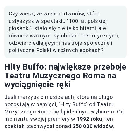
Czy wiesz, że wiele z utworów, które
usłyszysz w spektaklu "100 lat polskiej
piosenki", stało się nie tylko hitami, ale
również ważnymi symbolami historycznymi,
odzwierciedlającymi nastroje społeczne i
polityczne Polski w różnych epokach?
Hity Buffo: największe przeboje
Teatru Muzycznego Roma na
wyciągnięcie ręki
Jeśli marzysz o musicalach, które na długo
pozostają w pamięci, "Hity Buffo" od Teatru
Muzycznego Roma będą idealnym wyborem! Od
momentu swojej premiery w
1992 roku
, ten
spektakl zachwycał ponad
250 000 widzów
,