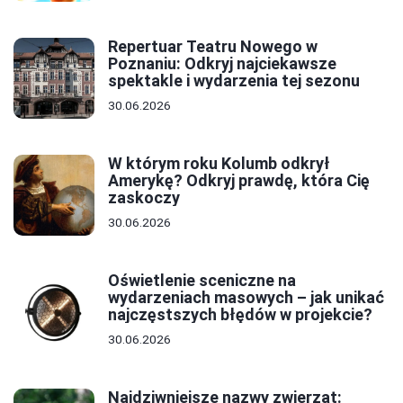
Repertuar Teatru Nowego w
Poznaniu: Odkryj najciekawsze
spektakle i wydarzenia tej sezonu
30.06.2026
W którym roku Kolumb odkrył
Amerykę? Odkryj prawdę, która Cię
zaskoczy
30.06.2026
Oświetlenie sceniczne na
wydarzeniach masowych – jak unikać
najczęstszych błędów w projekcie?
30.06.2026
Najdziwniejsze nazwy zwierząt: