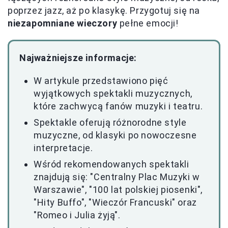
poprzez jazz, aż po klasykę. Przygotuj się na
niezapomniane wieczory
pełne emocji!
Najważniejsze informacje:
W artykule przedstawiono pięć
wyjątkowych spektakli muzycznych,
które zachwycą fanów muzyki i teatru.
Spektakle oferują różnorodne style
muzyczne, od klasyki po nowoczesne
interpretacje.
Wśród rekomendowanych spektakli
znajdują się: "Centralny Plac Muzyki w
Warszawie", "100 lat polskiej piosenki",
"Hity Buffo", "Wieczór Francuski" oraz
"Romeo i Julia żyją".