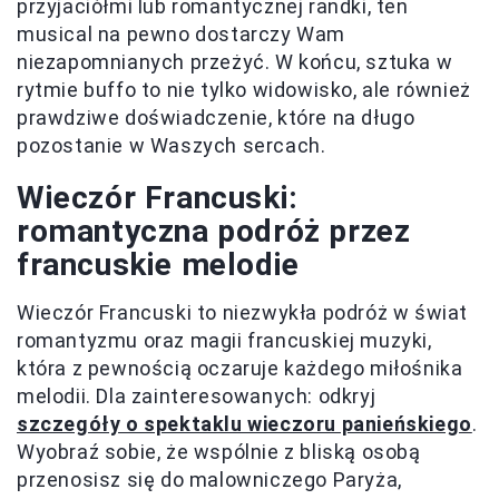
przyjaciółmi lub romantycznej randki, ten
musical na pewno dostarczy Wam
niezapomnianych przeżyć. W końcu, sztuka w
rytmie buffo to nie tylko widowisko, ale również
prawdziwe doświadczenie, które na długo
pozostanie w Waszych sercach.
Wieczór Francuski:
romantyczna podróż przez
francuskie melodie
Wieczór Francuski to niezwykła podróż w świat
romantyzmu oraz magii francuskiej muzyki,
która z pewnością oczaruje każdego miłośnika
melodii. Dla zainteresowanych: odkryj
szczegóły o spektaklu wieczoru panieńskiego
.
Wyobraź sobie, że wspólnie z bliską osobą
przenosisz się do malowniczego Paryża,