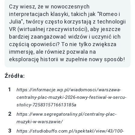
Czy wiesz, że w nowoczesnych
interpretacjach klasyki, takich jak "Romeo i
Julia", twórcy często korzystają z technologii
VR (wirtualnej rzeczywistości), aby jeszcze
bardziej zaangażować widzów i uczynić ich
częścią opowieści? To nie tylko zwiększa
immersję, ale również pozwala na
eksplorację historii w zupełnie nowy sposób!
Źródła:
https://informacje.wp.pl/wiadomosci/warszawa-
centralny-plac-muzyki-2026-nowy-festiwal-w-sercu-
stolicy-7258315716613185a
https://www.segregatoraliny.pl/centralny-plac-
muzyki-w-warszawie/
https://studiobuffo.com.pl/spektakl/view/43/100-