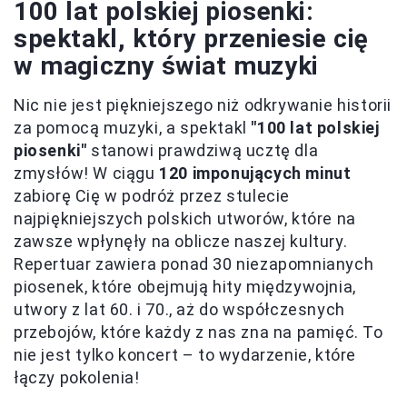
100 lat polskiej piosenki:
spektakl, który przeniesie cię
w magiczny świat muzyki
Nic nie jest piękniejszego niż odkrywanie historii
za pomocą muzyki, a spektakl
"100 lat polskiej
piosenki"
stanowi prawdziwą ucztę dla
zmysłów! W ciągu
120 imponujących minut
zabiorę Cię w podróż przez stulecie
najpiękniejszych polskich utworów, które na
zawsze wpłynęły na oblicze naszej kultury.
Repertuar zawiera ponad 30 niezapomnianych
piosenek, które obejmują hity międzywojnia,
utwory z lat 60. i 70., aż do współczesnych
przebojów, które każdy z nas zna na pamięć. To
nie jest tylko koncert – to wydarzenie, które
łączy pokolenia!