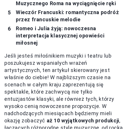
Muzycznego Roma na wyciągnięcie ręki
Wieczór Francuski: romantyczna podróż
przez francuskie melodie
Romeo i Julia żyją: nowoczesna
interpretacja klasycznej opowieści
miłosnej
Jeśli jesteś miłośnikiem muzyki i teatru lub
poszukujesz wspaniałych wrażeń
artystycznych, ten artykuł skierowany jest
właśnie do ciebie! W najbliższym czasie na
scenach w całym kraju zaprezentują się
spektakle, które zachwycą nie tylko
entuzjastów klasyki, ale również tych, którzy
wysoko cenią nowoczesne propozycje. W
nadchodzących miesiącach będziemy mieli
okazję zobaczyć
aż 10 wyjątkowych produkcji
,
łączących różnorodne style muzyczne, od rocka,