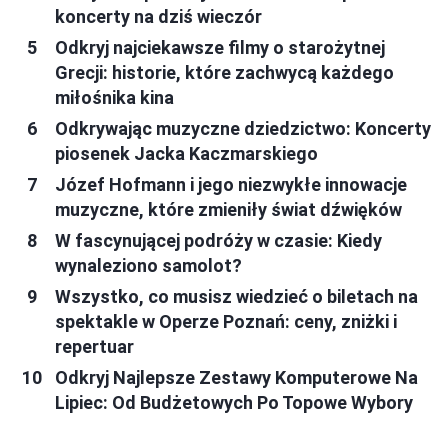
koncerty na dziś wieczór
Odkryj najciekawsze filmy o starożytnej
Grecji: historie, które zachwycą każdego
miłośnika kina
Odkrywając muzyczne dziedzictwo: Koncerty
piosenek Jacka Kaczmarskiego
Józef Hofmann i jego niezwykłe innowacje
muzyczne, które zmieniły świat dźwięków
W fascynującej podróży w czasie: Kiedy
wynaleziono samolot?
Wszystko, co musisz wiedzieć o biletach na
spektakle w Operze Poznań: ceny, zniżki i
repertuar
Odkryj Najlepsze Zestawy Komputerowe Na
Lipiec: Od Budżetowych Po Topowe Wybory