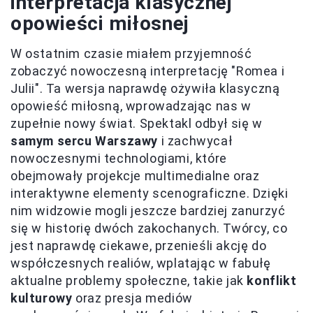
interpretacja klasycznej
opowieści miłosnej
W ostatnim czasie miałem przyjemność
zobaczyć nowoczesną interpretację "Romea i
Julii". Ta wersja naprawdę ożywiła klasyczną
opowieść miłosną, wprowadzając nas w
zupełnie nowy świat. Spektakl odbył się w
samym sercu Warszawy
i zachwycał
nowoczesnymi technologiami, które
obejmowały projekcje multimedialne oraz
interaktywne elementy scenograficzne. Dzięki
nim widzowie mogli jeszcze bardziej zanurzyć
się w historię dwóch zakochanych. Twórcy, co
jest naprawdę ciekawe, przenieśli akcję do
współczesnych realiów, wplatając w fabułę
aktualne problemy społeczne, takie jak
konflikt
kulturowy
oraz presja mediów