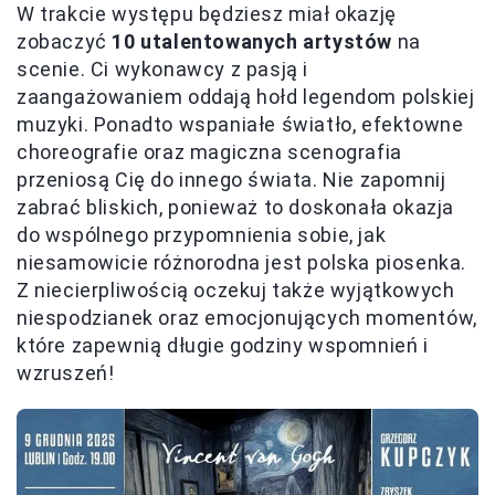
W trakcie występu będziesz miał okazję
zobaczyć
10 utalentowanych artystów
na
scenie. Ci wykonawcy z pasją i
zaangażowaniem oddają hołd legendom polskiej
muzyki. Ponadto wspaniałe światło, efektowne
choreografie oraz magiczna scenografia
przeniosą Cię do innego świata. Nie zapomnij
zabrać bliskich, ponieważ to doskonała okazja
do wspólnego przypomnienia sobie, jak
niesamowicie różnorodna jest polska piosenka.
Z niecierpliwością oczekuj także wyjątkowych
niespodzianek oraz emocjonujących momentów,
które zapewnią długie godziny wspomnień i
wzruszeń!