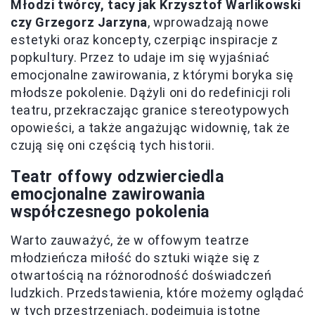
Młodzi twórcy, tacy jak Krzysztof Warlikowski
czy Grzegorz Jarzyna
, wprowadzają nowe
estetyki oraz koncepty, czerpiąc inspiracje z
popkultury. Przez to udaje im się wyjaśniać
emocjonalne zawirowania, z którymi boryka się
młodsze pokolenie. Dążyli oni do redefinicji roli
teatru, przekraczając granice stereotypowych
opowieści, a także angażując widownię, tak że
czują się oni częścią tych historii.
Teatr offowy odzwierciedla
emocjonalne zawirowania
współczesnego pokolenia
Warto zauważyć, że w offowym teatrze
młodzieńcza miłość do sztuki wiąże się z
otwartością na różnorodność doświadczeń
ludzkich. Przedstawienia, które możemy oglądać
w tych przestrzeniach, podejmują istotne