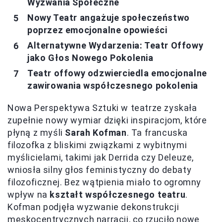
Wyzwania Społeczne
Nowy Teatr angażuje społeczeństwo
poprzez emocjonalne opowieści
Alternatywne Wydarzenia: Teatr Offowy
jako Głos Nowego Pokolenia
Teatr offowy odzwierciedla emocjonalne
zawirowania współczesnego pokolenia
Nowa Perspektywa Sztuki w teatrze zyskała
zupełnie nowy wymiar dzięki inspiracjom, które
płyną z myśli
Sarah Kofman
. Ta francuska
filozofka z bliskimi związkami z wybitnymi
myślicielami, takimi jak Derrida czy Deleuze,
wniosła silny głos feministyczny do debaty
filozoficznej. Bez wątpienia miało to ogromny
wpływ na
kształt współczesnego teatru
.
Kofman podjęła wyzwanie dekonstrukcji
męskocentrycznych narracji, co rzuciło nowe