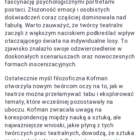
fascynację psychologicznymi portretami
postaci. Złożoność emocji i osobistych
doświadczeń coraz częściej dominowała nad
fabułą. Warto zauważyć, że twórcy teatralni
zaczęli z większym naciskiem podkreślać wpływ
otaczającego świata na indywidualne losy. To
zjawisko znalazło swoje odzwierciedlenie w
doskonałych scenariuszach oraz nowoczesnych
formach inscenizacyjnych.
Ostatecznie myśl filozoficzna Kofman
otworzyła nowym twórcom oczy na to, jak w
teatrze można przełamywać tabu i eksplorować
tematy, które wcześniej pozostawały na
uboczu. Kofman zwracała uwagę na
korespondencję między nauką a sztuką, ale
najważniejsze wnioski, jakie płyną z tych
twórczych prac teatralnych, dowodzą, że sztuka