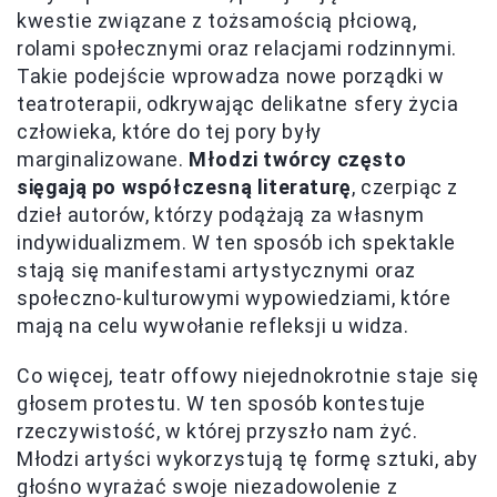
kwestie związane z tożsamością płciową,
rolami społecznymi oraz relacjami rodzinnymi.
Takie podejście wprowadza nowe porządki w
teatroterapii, odkrywając delikatne sfery życia
człowieka, które do tej pory były
marginalizowane.
Młodzi twórcy często
sięgają po współczesną literaturę
, czerpiąc z
dzieł autorów, którzy podążają za własnym
indywidualizmem. W ten sposób ich spektakle
stają się manifestami artystycznymi oraz
społeczno-kulturowymi wypowiedziami, które
mają na celu wywołanie refleksji u widza.
Co więcej, teatr offowy niejednokrotnie staje się
głosem protestu. W ten sposób kontestuje
rzeczywistość, w której przyszło nam żyć.
Młodzi artyści wykorzystują tę formę sztuki, aby
głośno wyrażać swoje niezadowolenie z