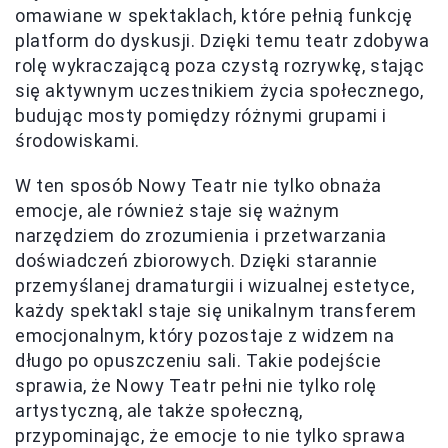
omawiane w spektaklach, które pełnią funkcję
platform do dyskusji. Dzięki temu teatr zdobywa
rolę wykraczającą poza czystą rozrywkę, stając
się aktywnym uczestnikiem życia społecznego,
budując mosty pomiędzy różnymi grupami i
środowiskami.
W ten sposób Nowy Teatr nie tylko obnaża
emocje, ale również staje się ważnym
narzędziem do zrozumienia i przetwarzania
doświadczeń zbiorowych. Dzięki starannie
przemyślanej dramaturgii i wizualnej estetyce,
każdy spektakl staje się unikalnym transferem
emocjonalnym, który pozostaje z widzem na
długo po opuszczeniu sali. Takie podejście
sprawia, że Nowy Teatr pełni nie tylko rolę
artystyczną, ale także społeczną,
przypominając, że emocje to nie tylko sprawa