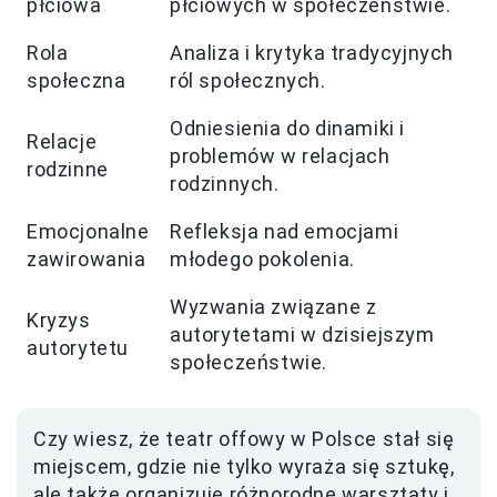
płciowa
płciowych w społeczeństwie.
Rola
Analiza i krytyka tradycyjnych
społeczna
ról społecznych.
Odniesienia do dinamiki i
Relacje
problemów w relacjach
rodzinne
rodzinnych.
Emocjonalne
Refleksja nad emocjami
zawirowania
młodego pokolenia.
Wyzwania związane z
Kryzys
autorytetami w dzisiejszym
autorytetu
społeczeństwie.
Czy wiesz, że teatr offowy w Polsce stał się
miejscem, gdzie nie tylko wyraża się sztukę,
ale także organizuje różnorodne warsztaty i