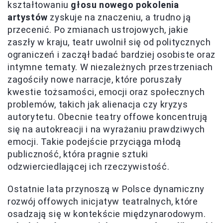
kształtowaniu
głosu nowego pokolenia
artystów
zyskuje na znaczeniu, a trudno ją
przecenić. Po zmianach ustrojowych, jakie
zaszły w kraju, teatr uwolnił się od politycznych
ograniczeń i zaczął badać bardziej osobiste oraz
intymne tematy. W niezależnych przestrzeniach
zagościły nowe narracje, które poruszały
kwestie tożsamości, emocji oraz społecznych
problemów, takich jak alienacja czy kryzys
autorytetu. Obecnie teatry offowe koncentrują
się na autokreacji i na wyrażaniu prawdziwych
emocji. Takie podejście przyciąga młodą
publiczność, która pragnie sztuki
odzwierciedlającej ich rzeczywistość.
Ostatnie lata przynoszą w Polsce dynamiczny
rozwój offowych inicjatyw teatralnych, które
osadzają się w kontekście międzynarodowym.