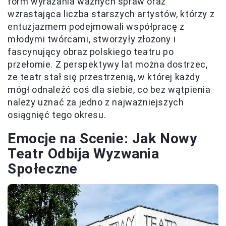
form wyrażania ważnych spraw oraz
wzrastająca liczba starszych artystów, którzy z
entuzjazmem podejmowali współpracę z
młodymi twórcami, stworzyły złożony i
fascynujący obraz polskiego teatru po
przełomie. Z perspektywy lat można dostrzec,
że teatr stał się przestrzenią, w której każdy
mógł odnaleźć coś dla siebie, co bez wątpienia
należy uznać za jedno z najważniejszych
osiągnięć tego okresu.
Emocje na Scenie: Jak Nowy
Teatr Odbija Wyzwania
Społeczne