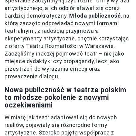
Spektakle zaczynały łączyć różne formy wyrazu
artystycznego, a ich odbiór stawał się coraz
bardziej demokratyczny.
Młoda publiczność
, na
którą zaczęto odpowiadać nowymi formami
teatralnymi, z radością przyjmowała
eksperymenty artystyczne, chętnie korzystając
z oferty Teatru Rozmaitości w Warszawie.
Zaczęliśmy inaczej pojmować teatr
– nie jako
miejsce dydaktyki czy propagandy, lecz jako
przestrzeń do wyrażania emocji oraz
prowadzenia dialogu.
Nowa publiczność w teatrze polskim
to młodsze pokolenie z nowymi
oczekiwaniami
W miarę jak teatr adaptował się do nowych
realiów, pojawiały się różnorodne formy
artystyczne. Szeroko pojęta współpraca z