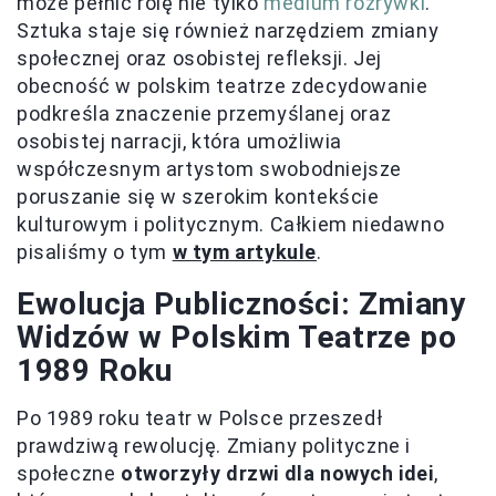
może pełnić rolę nie tylko
medium rozrywki
.
Sztuka staje się również narzędziem zmiany
społecznej oraz osobistej refleksji. Jej
obecność w polskim teatrze zdecydowanie
podkreśla znaczenie przemyślanej oraz
osobistej narracji, która umożliwia
współczesnym artystom swobodniejsze
poruszanie się w szerokim kontekście
kulturowym i politycznym. Całkiem niedawno
pisaliśmy o tym
w tym artykule
.
Ewolucja Publiczności: Zmiany
Widzów w Polskim Teatrze po
1989 Roku
Po 1989 roku teatr w Polsce przeszedł
prawdziwą rewolucję. Zmiany polityczne i
społeczne
otworzyły drzwi dla nowych idei
,