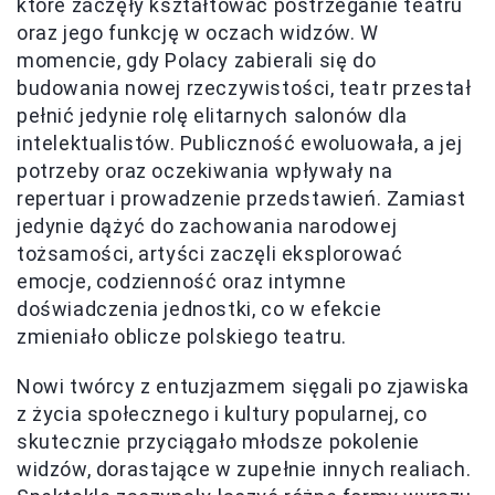
które zaczęły kształtować postrzeganie teatru
oraz jego funkcję w oczach widzów. W
momencie, gdy Polacy zabierali się do
budowania nowej rzeczywistości, teatr przestał
pełnić jedynie rolę elitarnych salonów dla
intelektualistów. Publiczność ewoluowała, a jej
potrzeby oraz oczekiwania wpływały na
repertuar i prowadzenie przedstawień. Zamiast
jedynie dążyć do zachowania narodowej
tożsamości, artyści zaczęli eksplorować
emocje, codzienność oraz intymne
doświadczenia jednostki, co w efekcie
zmieniało oblicze polskiego teatru.
Nowi twórcy z entuzjazmem sięgali po zjawiska
z życia społecznego i kultury popularnej, co
skutecznie przyciągało młodsze pokolenie
widzów, dorastające w zupełnie innych realiach.