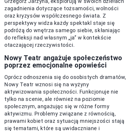
Grzegorz Jarzyna, eksplorują w swoich dziełach
zagadnienia dotyczące tożsamości, wolności
oraz kryzysów współczesnego świata. Z
perspektywy widza każdy spektakl staje się
podróżą do wnętrza samego siebie, skłaniając
do refleksji nad własnym „ja” w kontekście
otaczającej rzeczywistości.
Nowy Teatr angażuje społeczeństwo
poprzez emocjonalne opowieści
Oprócz odnoszenia się do osobistych dramatów,
Nowy Teatr wznosi się na wyżyny
aktywizowania społeczności. Funkcjonuje nie
tylko na scenie, ale również na poziomie
społecznym, angażując się w różne formy
aktywizmu. Problemy związane z równością,
prawami kobiet oraz sytuacją mniejszości stają
się tematami, które są uwidaczniane i