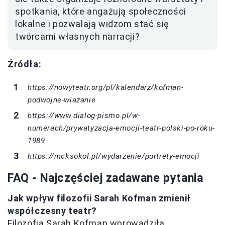
spotkania, które angażują społeczności
lokalne i pozwalają widzom stać się
twórcami własnych narracji?
Źródła:
https://nowyteatr.org/pl/kalendarz/kofman-
podwojne-wiazanie
https://www.dialog-pismo.pl/w-
numerach/prywatyzacja-emocji-teatr-polski-po-roku-
1989
https://mcksokol.pl/wydarzenie/portrety-emocji
FAQ - Najczęściej zadawane pytania
Jak wpływ filozofii Sarah Kofman zmienił
współczesny teatr?
Filozofia Sarah Kofman wprowadziła