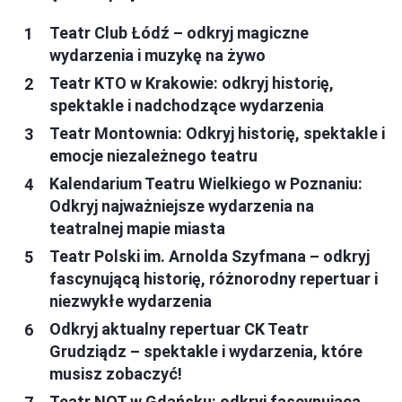
Teatr Club Łódź – odkryj magiczne
wydarzenia i muzykę na żywo
Teatr KTO w Krakowie: odkryj historię,
spektakle i nadchodzące wydarzenia
Teatr Montownia: Odkryj historię, spektakle i
emocje niezależnego teatru
Kalendarium Teatru Wielkiego w Poznaniu:
Odkryj najważniejsze wydarzenia na
teatralnej mapie miasta
Teatr Polski im. Arnolda Szyfmana – odkryj
fascynującą historię, różnorodny repertuar i
niezwykłe wydarzenia
Odkryj aktualny repertuar CK Teatr
Grudziądz – spektakle i wydarzenia, które
musisz zobaczyć!
Teatr NOT w Gdańsku: odkryj fascynującą