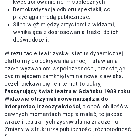
kwestionowanie norm społecznych.
Demokratyzacja odbioru spektakli, co
przyciąga młodą publiczność.
Silna więź między artystami a widzami,
wynikająca z dostosowania treści do ich
doświadczeń.
W rezultacie teatr zyskał status dynamicznej
platformy do odkrywania emocji i stawiania
czoła wyzwaniom współczesności, przestając
być miejscem zamkniętym na nowe zjawiska.
Jeżeli ciekawi cię ten temat to odkryj
fascynujący świat teatru w Gdańsku 1989 roku
.
Widzowie
otrzymali nowe narzędzia do
interpretacji rzeczywistości
, a choć ich ilość w
pewnych momentach mogła maleć, to jakość
wrażeń teatralnych zyskiwała na znaczeniu.
Zmiany w strukturze publiczności, różnorodność