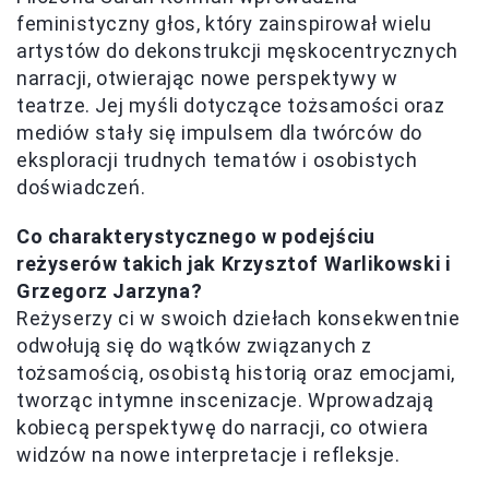
feministyczny głos, który zainspirował wielu
artystów do dekonstrukcji męskocentrycznych
narracji, otwierając nowe perspektywy w
teatrze. Jej myśli dotyczące tożsamości oraz
mediów stały się impulsem dla twórców do
eksploracji trudnych tematów i osobistych
doświadczeń.
Co charakterystycznego w podejściu
reżyserów takich jak Krzysztof Warlikowski i
Grzegorz Jarzyna?
Reżyserzy ci w swoich dziełach konsekwentnie
odwołują się do wątków związanych z
tożsamością, osobistą historią oraz emocjami,
tworząc intymne inscenizacje. Wprowadzają
kobiecą perspektywę do narracji, co otwiera
widzów na nowe interpretacje i refleksje.