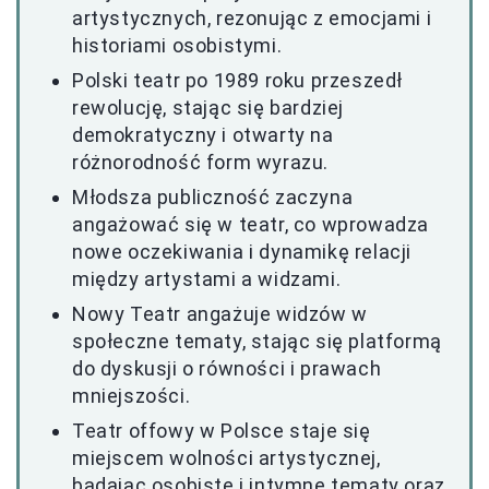
artystycznych, rezonując z emocjami i
historiami osobistymi.
Polski teatr po 1989 roku przeszedł
rewolucję, stając się bardziej
demokratyczny i otwarty na
różnorodność form wyrazu.
Młodsza publiczność zaczyna
angażować się w teatr, co wprowadza
nowe oczekiwania i dynamikę relacji
między artystami a widzami.
Nowy Teatr angażuje widzów w
społeczne tematy, stając się platformą
do dyskusji o równości i prawach
mniejszości.
Teatr offowy w Polsce staje się
miejscem wolności artystycznej,
badając osobiste i intymne tematy oraz