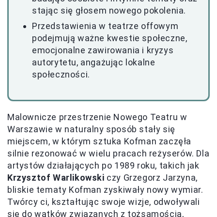
stając się głosem nowego pokolenia.
Przedstawienia w teatrze offowym
podejmują ważne kwestie społeczne,
emocjonalne zawirowania i kryzys
autorytetu, angażując lokalne
społeczności.
Malownicze przestrzenie Nowego Teatru w
Warszawie w naturalny sposób stały się
miejscem, w którym sztuka Kofman zaczęła
silnie rezonować w wielu pracach reżyserów. Dla
artystów działających po 1989 roku, takich jak
Krzysztof Warlikowski
czy Grzegorz Jarzyna,
bliskie tematy Kofman zyskiwały nowy wymiar.
Twórcy ci, kształtując swoje wizje, odwoływali
się do wątków związanych z tożsamością,