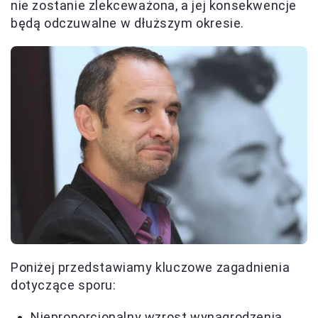
nie zostanie zlekceważona, a jej konsekwencje
będą odczuwalne w dłuższym okresie.
Poniżej przedstawiamy kluczowe zagadnienia
dotyczące sporu:
Nieproporcjonalny wzrost wynagrodzenia