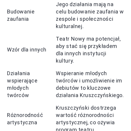
Jego działania mają na
Budowanie
celu budowanie zaufania w
zaufania
zespole i społeczności
kulturalnej.
Teatr Nowy ma potencjał,
aby stać się przykładem
Wzór dla innych
dla innych instytucji
kultury.
Działania
Wspieranie młodych
wspierające
twórców i umożliwienie im
młodych
debiutów to kluczowe
twórców
działania Kruszczyńskiego.
Kruszczyński dostrzega
Różnorodność
wartość różnorodności
artystyczna
artystycznej, co ożywia
program teatru.