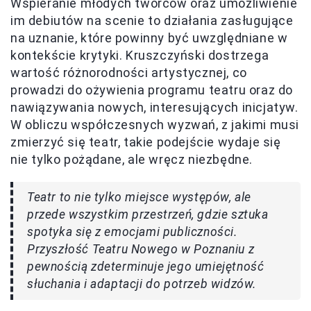
Wspieranie młodych twórców oraz umożliwienie
im debiutów na scenie to działania zasługujące
na uznanie, które powinny być uwzględniane w
kontekście krytyki. Kruszczyński dostrzega
wartość różnorodności artystycznej, co
prowadzi do ożywienia programu teatru oraz do
nawiązywania nowych, interesujących inicjatyw.
W obliczu współczesnych wyzwań, z jakimi musi
zmierzyć się teatr, takie podejście wydaje się
nie tylko pożądane, ale wręcz niezbędne.
Teatr to nie tylko miejsce występów, ale
przede wszystkim przestrzeń, gdzie sztuka
spotyka się z emocjami publiczności.
Przyszłość Teatru Nowego w Poznaniu z
pewnością zdeterminuje jego umiejętność
słuchania i adaptacji do potrzeb widzów.