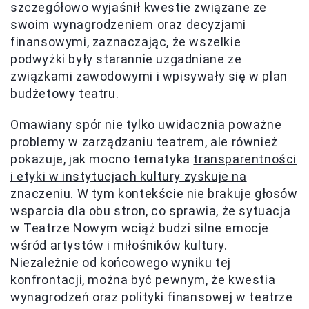
szczegółowo wyjaśnił kwestie związane ze
swoim wynagrodzeniem oraz decyzjami
finansowymi, zaznaczając, że wszelkie
podwyżki były starannie uzgadniane ze
związkami zawodowymi i wpisywały się w plan
budżetowy teatru.
Omawiany spór nie tylko uwidacznia poważne
problemy w zarządzaniu teatrem, ale również
pokazuje, jak mocno tematyka
transparentności
i etyki w instytucjach kultury zyskuje na
znaczeniu
. W tym kontekście nie brakuje głosów
wsparcia dla obu stron, co sprawia, że sytuacja
w Teatrze Nowym wciąż budzi silne emocje
wśród artystów i miłośników kultury.
Niezależnie od końcowego wyniku tej
konfrontacji, można być pewnym, że kwestia
wynagrodzeń oraz polityki finansowej w teatrze