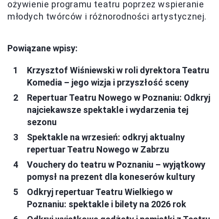
ożywienie programu teatru poprzez wspieranie
młodych twórców i różnorodności artystycznej.
Powiązane wpisy:
Krzysztof Wiśniewski w roli dyrektora Teatru
Komedia – jego wizja i przyszłość sceny
Repertuar Teatru Nowego w Poznaniu: Odkryj
najciekawsze spektakle i wydarzenia tej
sezonu
Spektakle na wrzesień: odkryj aktualny
repertuar Teatru Nowego w Zabrzu
Vouchery do teatru w Poznaniu – wyjątkowy
pomysł na prezent dla koneserów kultury
Odkryj repertuar Teatru Wielkiego w
Poznaniu: spektakle i bilety na 2026 rok