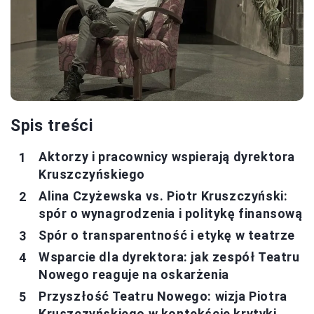
Spis treści
Aktorzy i pracownicy wspierają dyrektora
Kruszczyńskiego
Alina Czyżewska vs. Piotr Kruszczyński:
spór o wynagrodzenia i politykę finansową
Spór o transparentność i etykę w teatrze
Wsparcie dla dyrektora: jak zespół Teatru
Nowego reaguje na oskarżenia
Przyszłość Teatru Nowego: wizja Piotra
Kruszczyńskiego w kontekście krytyki