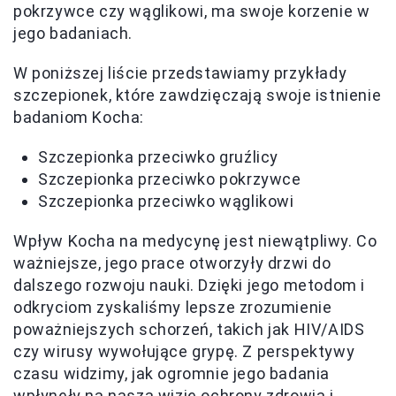
pokrzywce czy wąglikowi, ma swoje korzenie w
jego badaniach.
W poniższej liście przedstawiamy przykłady
szczepionek, które zawdzięczają swoje istnienie
badaniom Kocha:
Szczepionka przeciwko gruźlicy
Szczepionka przeciwko pokrzywce
Szczepionka przeciwko wąglikowi
Wpływ Kocha na medycynę jest niewątpliwy. Co
ważniejsze, jego prace otworzyły drzwi do
dalszego rozwoju nauki. Dzięki jego metodom i
odkryciom zyskaliśmy lepsze zrozumienie
poważniejszych schorzeń, takich jak HIV/AIDS
czy wirusy wywołujące grypę. Z perspektywy
czasu widzimy, jak ogromnie jego badania
wpłynęły na naszą wizję ochrony zdrowia i