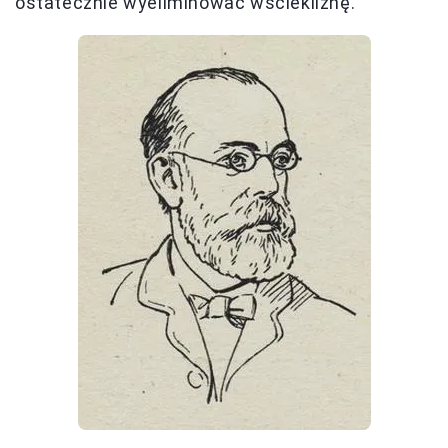
ostatecznie wyeliminować wściekliznę.