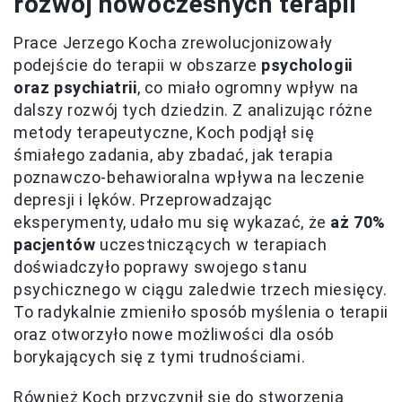
rozwój nowoczesnych terapii
Prace Jerzego Kocha zrewolucjonizowały
podejście do terapii w obszarze
psychologii
oraz psychiatrii
, co miało ogromny wpływ na
dalszy rozwój tych dziedzin. Z analizując różne
metody terapeutyczne, Koch podjął się
śmiałego zadania, aby zbadać, jak terapia
poznawczo-behawioralna wpływa na leczenie
depresji i lęków. Przeprowadzając
eksperymenty, udało mu się wykazać, że
aż 70%
pacjentów
uczestniczących w terapiach
doświadczyło poprawy swojego stanu
psychicznego w ciągu zaledwie trzech miesięcy.
To radykalnie zmieniło sposób myślenia o terapii
oraz otworzyło nowe możliwości dla osób
borykających się z tymi trudnościami.
Również Koch przyczynił się do stworzenia