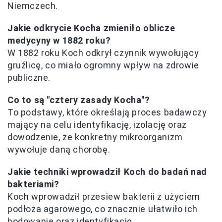
Niemczech.
Jakie odkrycie Kocha zmieniło oblicze
medycyny w 1882 roku?
W 1882 roku Koch odkrył czynnik wywołujący
gruźlicę, co miało ogromny wpływ na zdrowie
publiczne.
Co to są "cztery zasady Kocha"?
To podstawy, które określają proces badawczy
mający na celu identyfikację, izolację oraz
dowodzenie, że konkretny mikroorganizm
wywołuje daną chorobę.
Jakie techniki wprowadził Koch do badań nad
bakteriami?
Koch wprowadził przesiew bakterii z użyciem
podłoża agarowego, co znacznie ułatwiło ich
hodowanie oraz identyfikację.