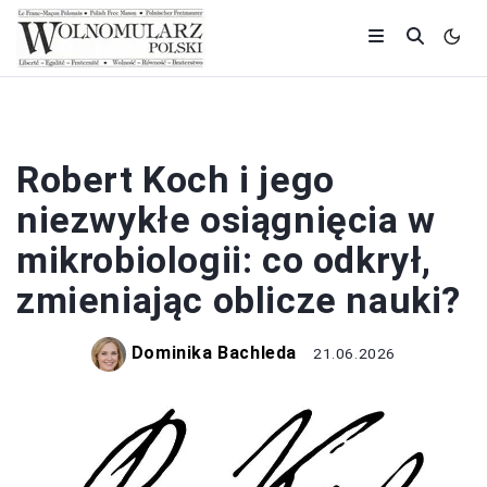
ODKRYCIA
Robert Koch i jego
niezwykłe osiągnięcia w
mikrobiologii: co odkrył,
zmieniając oblicze nauki?
Dominika Bachleda
21.06.2026