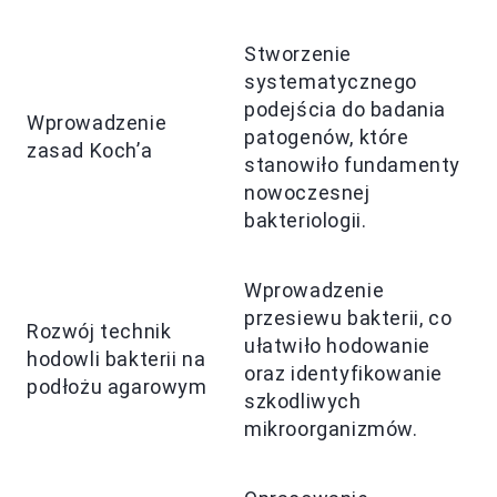
Stworzenie
systematycznego
podejścia do badania
Wprowadzenie
patogenów, które
zasad Koch’a
stanowiło fundamenty
nowoczesnej
bakteriologii.
Wprowadzenie
przesiewu bakterii, co
Rozwój technik
ułatwiło hodowanie
hodowli bakterii na
oraz identyfikowanie
podłożu agarowym
szkodliwych
mikroorganizmów.