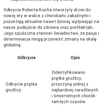
Odkrycia Roberta Kocha otworzyły drzwi do
nowej ery w walce z chorobami zakaźnymi i
pozostają aktualne nawet dzisiaj, wpływając na
nasze podejście do zdrowia oraz profilaktyki.
Jego spuścizna stanowi świadectwo, że pasja i
determinacja mogą przynieść zmiany na skalę
globalną.
Odkrycie
Opis
Zidentyfikowano
prątka gruźlicy,
Odkrycie prątka
przyczynę jednej z
gruźlicy
najbardziej zaraźliwych
i śmiertelnych chorób
tamtych czasów.