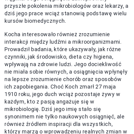
przyszłe pokolenia mikrobiologów oraz lekarzy, a
dziś jego prace wciąż stanowią podstawę wielu
kursów biomedycznych.
Kocha interesowało również zrozumienie
interakcji między ludźmi a mikroorganizmami.
Prowadził badania, które ukazywały, jak różne
czynniki, jak środowisko, dieta czy higiena,
wpływają na zdrowie ludzi. Jego dociekliwość
nie miała sobie równych, a osiągnięcia wpłynęły
na lepsze zrozumienie chorób oraz sposobów
ich zapobiegania. Choć Koch zmarł 27 maja
1910 roku, jego duch wciąż pozostaje żywy w
każdym, kto z pasją angażuje się w
mikrobiologię. Dziś jego imię stało się
synonimem nie tylko naukowych osiągnięć, ale
również źródłem inspiracji dla wszystkich,
którzy marzą o wprowadzeniu realnych zmian w