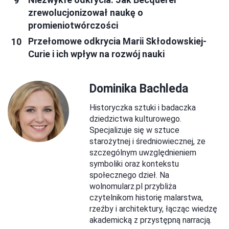
zrewolucjonizował naukę o
promieniotwórczości
Przełomowe odkrycia Marii Skłodowskiej-
Curie i ich wpływ na rozwój nauki
Dominika Bachleda
Historyczka sztuki i badaczka
dziedzictwa kulturowego.
Specjalizuje się w sztuce
starożytnej i średniowiecznej, ze
szczególnym uwzględnieniem
symboliki oraz kontekstu
społecznego dzieł. Na
wolnomularz.pl przybliża
czytelnikom historię malarstwa,
rzeźby i architektury, łącząc wiedzę
akademicką z przystępną narracją.