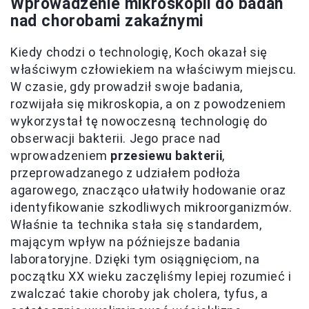
Wprowadzenie mikroskopii do badań
nad chorobami zakaźnymi
Kiedy chodzi o technologię, Koch okazał się
właściwym człowiekiem na właściwym miejscu.
W czasie, gdy prowadził swoje badania,
rozwijała się mikroskopia, a on z powodzeniem
wykorzystał tę nowoczesną technologię do
obserwacji bakterii. Jego prace nad
wprowadzeniem
przesiewu bakterii
,
przeprowadzanego z udziałem podłoża
agarowego, znacząco ułatwiły hodowanie oraz
identyfikowanie szkodliwych mikroorganizmów.
Właśnie ta technika stała się standardem,
mającym wpływ na późniejsze badania
laboratoryjne. Dzięki tym osiągnięciom, na
początku XX wieku zaczęliśmy lepiej rozumieć i
zwalczać takie choroby jak cholera, tyfus, a