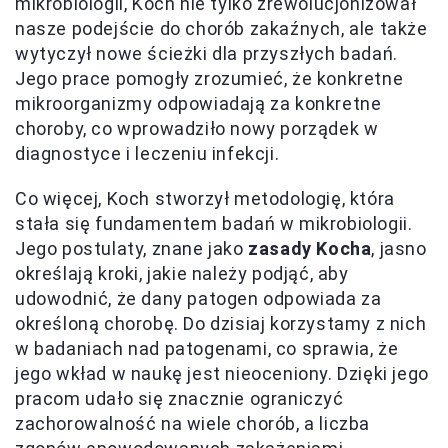
mikrobiologii, Koch nie tylko zrewolucjonizował
nasze podejście do chorób zakaźnych, ale także
wytyczył nowe ścieżki dla przyszłych badań.
Jego prace pomogły zrozumieć, że konkretne
mikroorganizmy odpowiadają za konkretne
choroby, co wprowadziło nowy porządek w
diagnostyce i leczeniu infekcji.
Co więcej, Koch stworzył metodologię, która
stała się fundamentem badań w mikrobiologii.
Jego postulaty, znane jako
zasady Kocha
, jasno
określają kroki, jakie należy podjąć, aby
udowodnić, że dany patogen odpowiada za
określoną chorobę. Do dzisiaj korzystamy z nich
w badaniach nad patogenami, co sprawia, że
jego wkład w naukę jest nieoceniony. Dzięki jego
pracom udało się znacznie ograniczyć
zachorowalność na wiele chorób, a liczba