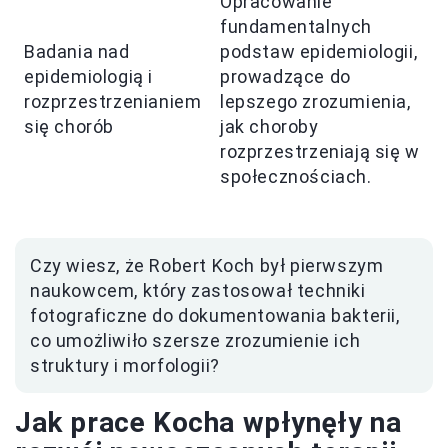
Opracowanie
fundamentalnych
Badania nad
podstaw epidemiologii,
epidemiologią i
prowadzące do
rozprzestrzenianiem
lepszego zrozumienia,
się chorób
jak choroby
rozprzestrzeniają się w
społecznościach.
Czy wiesz, że Robert Koch był pierwszym
naukowcem, który zastosował techniki
fotograficzne do dokumentowania bakterii,
co umożliwiło szersze zrozumienie ich
struktury i morfologii?
Jak prace Kocha wpłynęły na