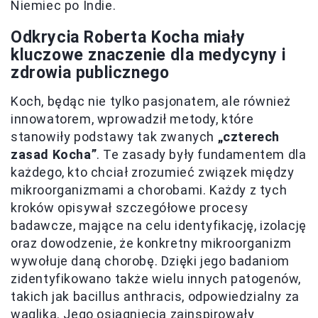
Niemiec po Indie.
Odkrycia Roberta Kocha miały
kluczowe znaczenie dla medycyny i
zdrowia publicznego
Koch, będąc nie tylko pasjonatem, ale również
innowatorem, wprowadził metody, które
stanowiły podstawy tak zwanych
„czterech
zasad Kocha”
. Te zasady były fundamentem dla
każdego, kto chciał zrozumieć związek między
mikroorganizmami a chorobami. Każdy z tych
kroków opisywał szczegółowe procesy
badawcze, mające na celu identyfikację, izolację
oraz dowodzenie, że konkretny mikroorganizm
wywołuje daną chorobę. Dzięki jego badaniom
zidentyfikowano także wielu innych patogenów,
takich jak bacillus anthracis, odpowiedzialny za
wąglika. Jego osiągnięcia zainspirowały