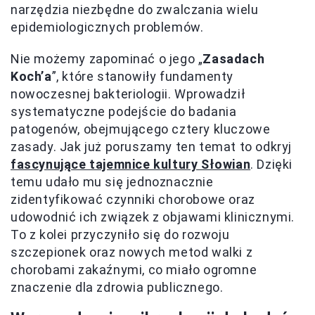
narzędzia niezbędne do zwalczania wielu
epidemiologicznych problemów.
Nie możemy zapominać o jego „
Zasadach
Koch’a
”, które stanowiły fundamenty
nowoczesnej bakteriologii. Wprowadził
systematyczne podejście do badania
patogenów, obejmującego cztery kluczowe
zasady. Jak już poruszamy ten temat to odkryj
fascynujące tajemnice kultury Słowian
. Dzięki
temu udało mu się jednoznacznie
zidentyfikować czynniki chorobowe oraz
udowodnić ich związek z objawami klinicznymi.
To z kolei przyczyniło się do rozwoju
szczepionek oraz nowych metod walki z
chorobami zakaźnymi, co miało ogromne
znaczenie dla zdrowia publicznego.