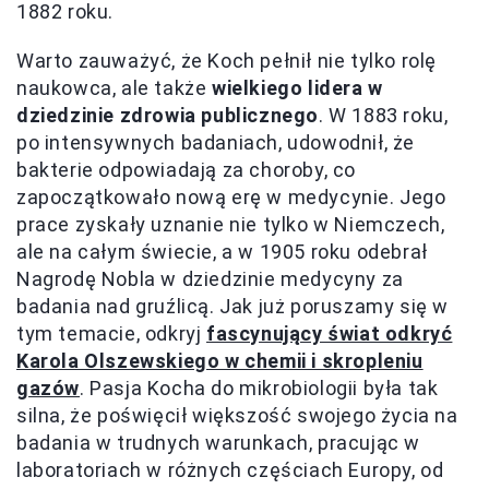
1882 roku.
Warto zauważyć, że Koch pełnił nie tylko rolę
naukowca, ale także
wielkiego lidera w
dziedzinie zdrowia publicznego
. W 1883 roku,
po intensywnych badaniach, udowodnił, że
bakterie odpowiadają za choroby, co
zapoczątkowało nową erę w medycynie. Jego
prace zyskały uznanie nie tylko w Niemczech,
ale na całym świecie, a w 1905 roku odebrał
Nagrodę Nobla w dziedzinie medycyny za
badania nad gruźlicą. Jak już poruszamy się w
tym temacie, odkryj
fascynujący świat odkryć
Karola Olszewskiego w chemii i skropleniu
gazów
. Pasja Kocha do mikrobiologii była tak
silna, że poświęcił większość swojego życia na
badania w trudnych warunkach, pracując w
laboratoriach w różnych częściach Europy, od