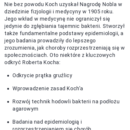
Nie bez powodu Koch uzyskał Nagrodę Nobla w
dziedzinie fizjologii i medycyny w 1905 roku.
Jego wkład w medycynę nie ograniczył się
jedynie do zgłębiania tajemnic bakterii. Stworzył
także fundamentalne podstawy epidemiologii, a
jego badania prowadziły do lepszego
zrozumienia, jak choroby rozprzestrzeniają się w
społecznościach. Oto niektóre z kluczowych
odkryć Roberta Kocha:
Odkrycie prątka gruźlicy
Wprowadzenie zasad Koch’a
Rozwój technik hodowli bakterii na podłożu
agarowym
Badania nad epidemiologią i
rozprzestrzenianiem się chorób