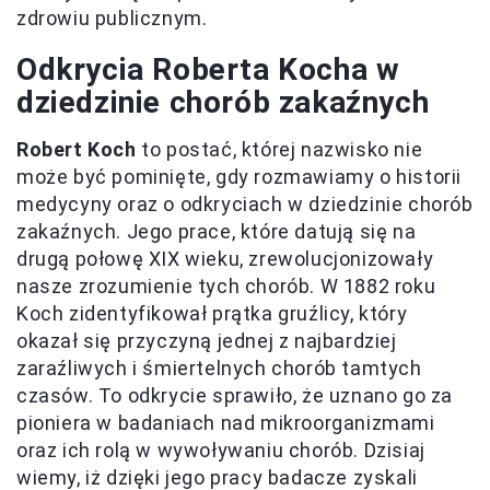
zdrowiu publicznym.
Odkrycia Roberta Kocha w
dziedzinie chorób zakaźnych
Robert Koch
to postać, której nazwisko nie
może być pominięte, gdy rozmawiamy o historii
medycyny oraz o odkryciach w dziedzinie chorób
zakaźnych. Jego prace, które datują się na
drugą połowę XIX wieku, zrewolucjonizowały
nasze zrozumienie tych chorób. W 1882 roku
Koch zidentyfikował prątka gruźlicy, który
okazał się przyczyną jednej z najbardziej
zaraźliwych i śmiertelnych chorób tamtych
czasów. To odkrycie sprawiło, że uznano go za
pioniera w badaniach nad mikroorganizmami
oraz ich rolą w wywoływaniu chorób. Dzisiaj
wiemy, iż dzięki jego pracy badacze zyskali