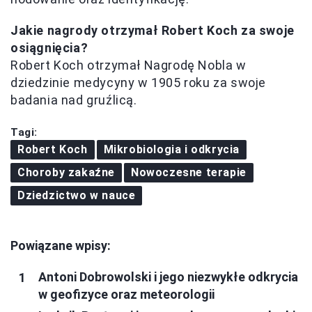
Jakie nagrody otrzymał Robert Koch za swoje
osiągnięcia?
Robert Koch otrzymał Nagrodę Nobla w
dziedzinie medycyny w 1905 roku za swoje
badania nad gruźlicą.
Tagi:
Robert Koch
Mikrobiologia i odkrycia
Choroby zakaźne
Nowoczesne terapie
Dziedzictwo w nauce
Powiązane wpisy:
Antoni Dobrowolski i jego niezwykłe odkrycia
w geofizyce oraz meteorologii