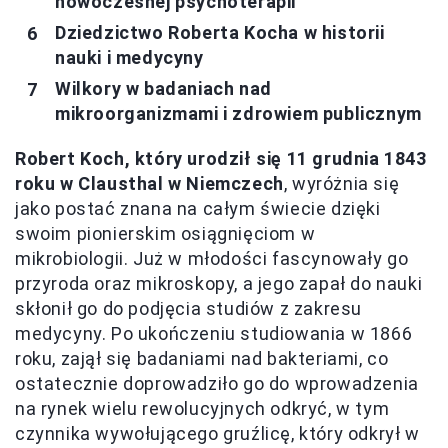
nowoczesnej psychoterapii
Dziedzictwo Roberta Kocha w historii
nauki i medycyny
Wilkory w badaniach nad
mikroorganizmami i zdrowiem publicznym
Robert Koch, który urodził się 11 grudnia 1843
roku w Clausthal w Niemczech
, wyróżnia się
jako postać znana na całym świecie dzięki
swoim pionierskim osiągnięciom w
mikrobiologii. Już w młodości fascynowały go
przyroda oraz mikroskopy, a jego zapał do nauki
skłonił go do podjęcia studiów z zakresu
medycyny. Po ukończeniu studiowania w 1866
roku, zajął się badaniami nad bakteriami, co
ostatecznie doprowadziło go do wprowadzenia
na rynek wielu rewolucyjnych odkryć, w tym
czynnika wywołującego gruźlicę, który odkrył w