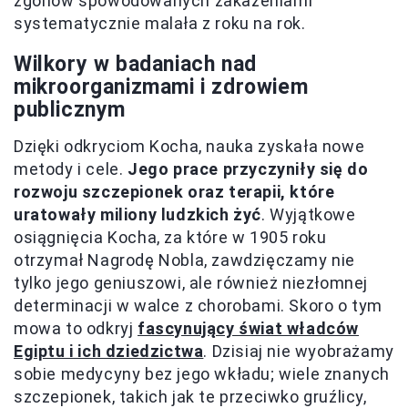
zgonów spowodowanych zakażeniami
systematycznie malała z roku na rok.
Wilkory w badaniach nad
mikroorganizmami i zdrowiem
publicznym
Dzięki odkryciom Kocha, nauka zyskała nowe
metody i cele.
Jego prace przyczyniły się do
rozwoju szczepionek oraz terapii, które
uratowały miliony ludzkich żyć
. Wyjątkowe
osiągnięcia Kocha, za które w 1905 roku
otrzymał Nagrodę Nobla, zawdzięczamy nie
tylko jego geniuszowi, ale również niezłomnej
determinacji w walce z chorobami. Skoro o tym
mowa to odkryj
fascynujący świat władców
Egiptu i ich dziedzictwa
. Dzisiaj nie wyobrażamy
sobie medycyny bez jego wkładu; wiele znanych
szczepionek, takich jak te przeciwko gruźlicy,