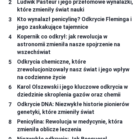
Ludwik Pasteur i jego przełomowe wynalazki,
które zmieniły świat nauki
Kto wynalazł penicylinę? Odkrycie Fleminga i
jego zaskakujące tajemnice
Kopernik co odkrył: jak rewolucja w
astronomii zmieniła nasze spojrzenie na
wszechświat
Odkrycia chemiczne, które
zrewolucjonizowały nasz świat i jego wpływ
na codzienne życie
Karol Olszewski i jego kluczowe odkrycia w
dziedzinie skroplenia gazów oraz chemii
Odkrycie DNA: Niezwykłe historie pionierów
genetyki, które zmieniły świat
Penicylina: Rewolucja w medycynie, która
zmieniła oblicze leczenia
Niezwykłe odkrycia: Jak Becquerel