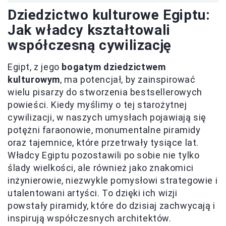
Dziedzictwo kulturowe Egiptu:
Jak władcy kształtowali
współczesną cywilizację
Egipt, z jego
bogatym dziedzictwem
kulturowym
, ma potencjał, by zainspirować
wielu pisarzy do stworzenia bestsellerowych
powieści. Kiedy myślimy o tej starożytnej
cywilizacji, w naszych umysłach pojawiają się
potężni faraonowie, monumentalne piramidy
oraz tajemnice, które przetrwały tysiące lat.
Władcy Egiptu pozostawili po sobie nie tylko
ślady wielkości, ale również jako znakomici
inżynierowie, niezwykle pomysłowi strategowie i
utalentowani artyści. To dzięki ich wizji
powstały piramidy, które do dzisiaj zachwycają i
inspirują współczesnych architektów.