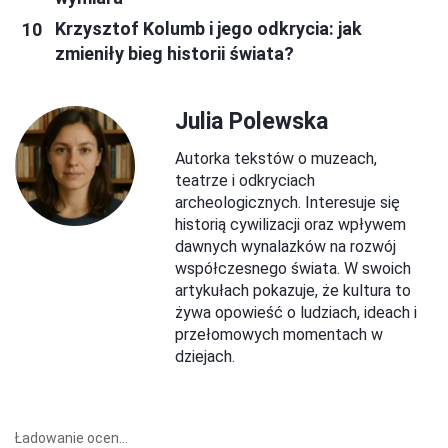
Krzysztof Kolumb i jego odkrycia: jak
zmieniły bieg historii świata?
Julia Polewska
Autorka tekstów o muzeach,
teatrze i odkryciach
archeologicznych. Interesuje się
historią cywilizacji oraz wpływem
dawnych wynalazków na rozwój
współczesnego świata. W swoich
artykułach pokazuje, że kultura to
żywa opowieść o ludziach, ideach i
przełomowych momentach w
dziejach.
Ładowanie ocen...