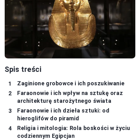
Spis treści
Zaginione grobowce i ich poszukiwanie
Faraonowie i ich wpływ na sztukę oraz
architekturę starożytnego świata
Faraonowie i ich dzieła sztuki: od
hieroglifów do piramid
Religia i mitologia: Rola boskości w życiu
codziennym Egipcjan