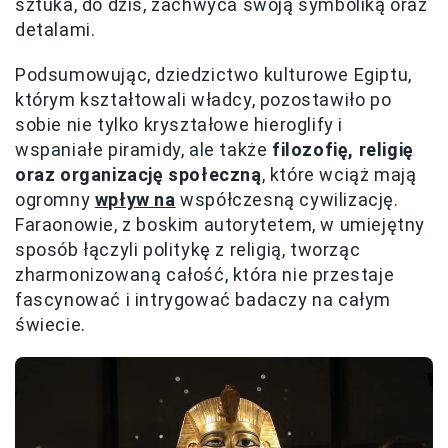
sztuka, do dziś, zachwyca swoją symboliką oraz
detalami.
Podsumowując, dziedzictwo kulturowe Egiptu,
którym kształtowali władcy, pozostawiło po
sobie nie tylko kryształowe hieroglify i
wspaniałe piramidy, ale także
filozofię, religię
oraz organizację społeczną
, które wciąż mają
ogromny
wpływ na
współczesną cywilizację.
Faraonowie, z boskim autorytetem, w umiejętny
sposób łączyli politykę z religią, tworząc
zharmonizowaną całość, która nie przestaje
fascynować i intrygować badaczy na całym
świecie.