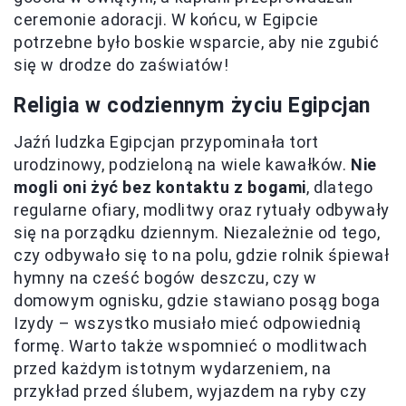
ceremonie adoracji. W końcu, w Egipcie
potrzebne było boskie wsparcie, aby nie zgubić
się w drodze do zaświatów!
Religia w codziennym życiu Egipcjan
Jaźń ludzka Egipcjan przypominała tort
urodzinowy, podzieloną na wiele kawałków.
Nie
mogli oni żyć bez kontaktu z bogami
, dlatego
regularne ofiary, modlitwy oraz rytuały odbywały
się na porządku dziennym. Niezależnie od tego,
czy odbywało się to na polu, gdzie rolnik śpiewał
hymny na cześć bogów deszczu, czy w
domowym ognisku, gdzie stawiano posąg boga
Izydy – wszystko musiało mieć odpowiednią
formę. Warto także wspomnieć o modlitwach
przed każdym istotnym wydarzeniem, na
przykład przed ślubem, wyjazdem na ryby czy