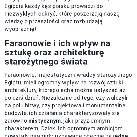
Egipcie każdy kęs piasku prowadzi do
niezwykłych odkryć, które poszerzają naszą
wiedzę o przeszłości oraz rozbudzają
wyobraźnię!
Faraonowie i ich wpływ na
sztukę oraz architekturę
starożytnego świata
Faraonowie, majestatyczni władcy starożytnego
Egiptu, mieli ogromny wpływ na rozwój sztuki i
architektury, którego echa można usłyszeć aż
po dziś dzień. Niezależnie od tego, czy walczyli
na polu bitwy, czy projektowali monumentalne
budowle, ich działania charakteryzowały się
zarówno
mistycznym
, jak i przyziemnym
charakterem. Dzięki ich ogromnym ambicjom
powstały piramidy, uznawane obecnie za
jedne