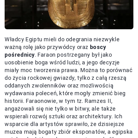
Władcy Egiptu mieli do odegrania niezwykle
ważną rolę jako przywódcy oraz
boscy
pośrednicy
. Faraon postrzegany był jako
uosobienie boga wśród ludzi, a jego decyzje
miały moc tworzenia prawa. Można to porównać
do życia rockowej gwiazdy, tylko z całą rzeszą
oddanych zwolenników oraz możliwością
wydawania poleceń, które mogły zmienić bieg
historii. Faraonowie, w tym tz. Ramzes II,
angażowali się nie tylko w bitwy, ale także
wspierali rozwój sztuki oraz architektury. Ich
wsparcie dla artystów sprawiło, że dzisiejsze
muzea mają bogaty zbiór eksponatów, a egipska