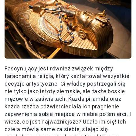
Fascynujący jest również związek między
faraonami a religią, który kształtował wszystkie
decyzje artystyczne. Ci władcy postrzegali się
nie tylko jako istoty ziemskie, ale także boskie
mężowie w zaświatach. Każda piramida oraz
każda rzeźba odzwierciedlała ich pragnienie
zapewnienia sobie miejsca w niebie po śmierci. I
wiesz, co jest najważniejsze? Udało im się! Ich
dzieła mówią same za siebie, stając się