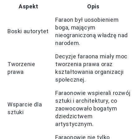
Aspekt
Opis
Faraon był uosobieniem
boga, mającym
Boski autorytet
nieograniczoną władzę nad
narodem.
Decyzje faraona miały moc
Tworzenie
tworzenia prawa oraz
prawa
kształtowania organizacji
społecznej.
Faraonowie wspierali rozwój
sztuki i architektury, co
Wsparcie dla
zaowocowało bogatym
sztuki
dziedzictwem
artystycznym.
Faraonowie nie tylko