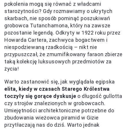
pokolenia mogą się równać z władcami
starożytności? Gdy rozmawiamy o ukrytych
skarbach, nie sposób pominąć poszukiwań
grobowca Tutanchamona, który na zawsze
pozostanie legendą. Odkryty w 1922 roku przez
Howarda Cartera, zachwyca bogactwem i
niespodziewaną rzadkością – nikt nie
przypuszczał, że zmumifikowany faraon zbierze
taką kolekcję luksusowych przedmiotów za
życia!
Warto zastanowić się, jak wyglądała egipska
elita, kiedy w czasach Starego Królestwa
toczyły się gorące dyskusje
o długość gullotta
czy strojów znalezionych w grobowcach.
Umiejętności architektoniczne potrzebne do
zbudowania wieżowca piramid w Gizie
przytłaczają nas do dziś. Warto jednak