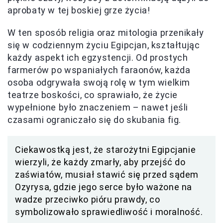
aprobaty w tej boskiej grze życia!
W ten sposób religia oraz mitologia przenikały
się w codziennym życiu Egipcjan, kształtując
każdy aspekt ich egzystencji. Od prostych
farmerów po wspaniałych faraonów, każda
osoba odgrywała swoją rolę w tym wielkim
teatrze boskości, co sprawiało, że życie
wypełnione było znaczeniem – nawet jeśli
czasami ograniczało się do skubania fig.
Ciekawostką jest, że starożytni Egipcjanie
wierzyli, że każdy zmarły, aby przejść do
zaświatów, musiał stawić się przed sądem
Ozyrysa, gdzie jego serce było ważone na
wadze przeciwko pióru prawdy, co
symbolizowało sprawiedliwość i moralność.