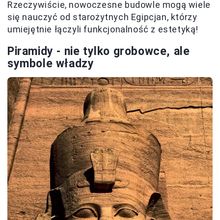
Rzeczywiście, nowoczesne budowle mogą wiele
się nauczyć od starożytnych Egipcjan, którzy
umiejętnie łączyli funkcjonalność z estetyką!
Piramidy - nie tylko grobowce, ale
symbole władzy