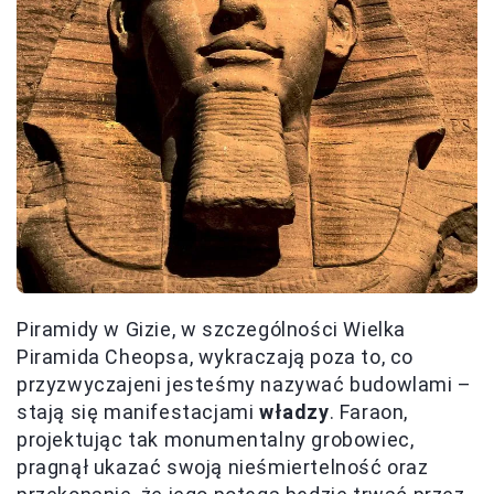
Piramidy w Gizie, w szczególności Wielka
Piramida Cheopsa, wykraczają poza to, co
przyzwyczajeni jesteśmy nazywać budowlami –
stają się manifestacjami
władzy
. Faraon,
projektując tak monumentalny grobowiec,
pragnął ukazać swoją nieśmiertelność oraz