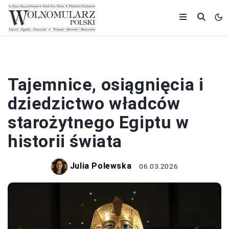
HISTORIA
Tajemnice, osiągnięcia i
dziedzictwo władców
starożytnego Egiptu w
historii świata
Julia Polewska
06.03.2026