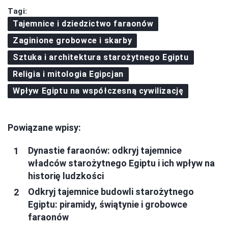
Tagi:
Tajemnice i dziedzictwo faraonów
Zaginione grobowce i skarby
Sztuka i architektura starożytnego Egiptu
Religia i mitologia Egipcjan
Wpływ Egiptu na współczesną cywilizację
Powiązane wpisy:
Dynastie faraonów: odkryj tajemnice
władców starożytnego Egiptu i ich wpływ na
historię ludzkości
Odkryj tajemnice budowli starożytnego
Egiptu: piramidy, świątynie i grobowce
faraonów