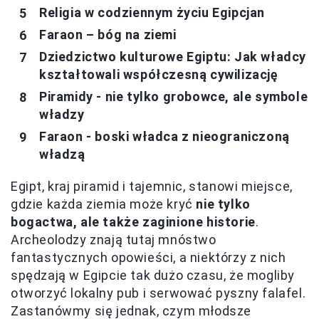
Religia w codziennym życiu Egipcjan
Faraon – bóg na ziemi
Dziedzictwo kulturowe Egiptu: Jak władcy
kształtowali współczesną cywilizację
Piramidy - nie tylko grobowce, ale symbole
władzy
Faraon - boski władca z nieograniczoną
władzą
Egipt, kraj piramid i tajemnic, stanowi miejsce,
gdzie każda ziemia może kryć
nie tylko
bogactwa, ale także zaginione historie
.
Archeolodzy znają tutaj mnóstwo
fantastycznych opowieści, a niektórzy z nich
spędzają w Egipcie tak dużo czasu, że mogliby
otworzyć lokalny pub i serwować pyszny falafel.
Zastanówmy się jednak, czym młodsze