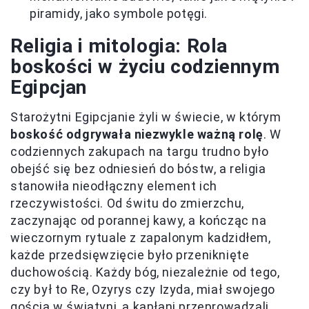
piramidy, jako symbole potęgi.
Religia i mitologia: Rola
boskości w życiu codziennym
Egipcjan
Starożytni Egipcjanie żyli w świecie, w którym
boskość odgrywała niezwykle ważną rolę
. W
codziennych zakupach na targu trudno było
obejść się bez odniesień do bóstw, a religia
stanowiła nieodłączny element ich
rzeczywistości. Od świtu do zmierzchu,
zaczynając od porannej kawy, a kończąc na
wieczornym rytuale z zapalonym kadzidłem,
każde przedsięwzięcie było przeniknięte
duchowością. Każdy bóg, niezależnie od tego,
czy był to Re, Ozyrys czy Izyda, miał swojego
gościa w świątyni, a kapłani przeprowadzali