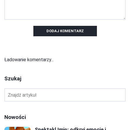
DODAJ KOMENTARZ
Ładowanie komentarzy...
Szukaj
Nowości
Spektakl Imię: odkryj emocje i