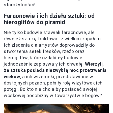
starożytności!
Faraonowie i ich dzieła sztuki: od
hieroglifów do piramid
Nie tylko budowle stawiali faraonowie, ale
również sztukę traktowali z wielkim zapałem.
Ich zlecenia dla artystów doprowadziły do
stworzenia setek fresków, rzeźb oraz
hieroglifów, które ozdabiały budowle i
jednocześnie zapisywały ich chwałę.
Wierzyli,
że sztuka posiada niezwykłą moc przetrwania
wieków
, a ich wizerunki, przedstawiane w
dostojnych pozach, pełniły rolę wizytówek ich
potęgi. Bo kto nie chciałby posiadać swojej
woskowej podobizny w towarzystwie bogów?!