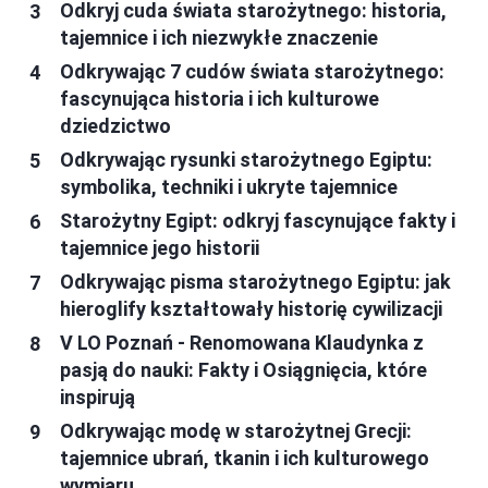
Odkryj cuda świata starożytnego: historia,
tajemnice i ich niezwykłe znaczenie
Odkrywając 7 cudów świata starożytnego:
fascynująca historia i ich kulturowe
dziedzictwo
Odkrywając rysunki starożytnego Egiptu:
symbolika, techniki i ukryte tajemnice
Starożytny Egipt: odkryj fascynujące fakty i
tajemnice jego historii
Odkrywając pisma starożytnego Egiptu: jak
hieroglify kształtowały historię cywilizacji
V LO Poznań - Renomowana Klaudynka z
pasją do nauki: Fakty i Osiągnięcia, które
inspirują
Odkrywając modę w starożytnej Grecji:
tajemnice ubrań, tkanin i ich kulturowego
wymiaru