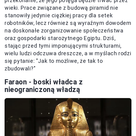
przekonanie, że jego potęga będzie trwać przez
wieki. Prace związane z budową piramid nie
stanowiły jedynie ciężkiej pracy dla setek
robotników, lecz również są wyraźnym dowodem
na doskonałe zorganizowanie społeczeństwa
oraz gospodarki starożytnego Egiptu. Dziś,
stając przed tymi imponującymi strukturami,
wielu ludzi odczuwa dreszcze, a w myślach rodzi
się pytanie: "Jak to możliwe, że tak to
zbudowali?"
Faraon - boski władca z
nieograniczoną władzą