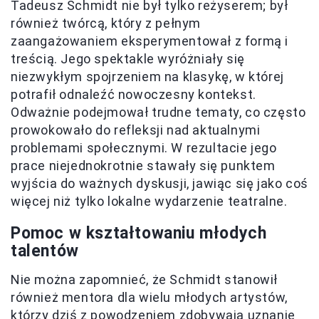
Tadeusz Schmidt nie był tylko reżyserem; był
również twórcą, który z pełnym
zaangażowaniem eksperymentował z formą i
treścią. Jego spektakle wyróżniały się
niezwykłym spojrzeniem na klasykę, w której
potrafił odnaleźć nowoczesny kontekst.
Odważnie podejmował trudne tematy, co często
prowokowało do refleksji nad aktualnymi
problemami społecznymi. W rezultacie jego
prace niejednokrotnie stawały się punktem
wyjścia do ważnych dyskusji, jawiąc się jako coś
więcej niż tylko lokalne wydarzenie teatralne.
Pomoc w kształtowaniu młodych
talentów
Nie można zapomnieć, że Schmidt stanowił
również mentora dla wielu młodych artystów,
którzy dziś z powodzeniem zdobywają uznanie