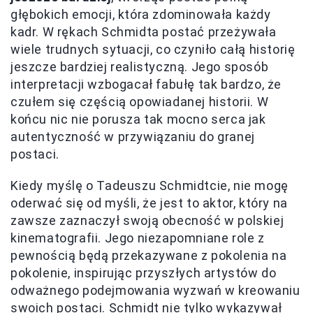
głębokich emocji, która zdominowała każdy
kadr. W rękach Schmidta postać przeżywała
wiele trudnych sytuacji, co czyniło całą historię
jeszcze bardziej realistyczną. Jego sposób
interpretacji wzbogacał fabułę tak bardzo, że
czułem się częścią opowiadanej historii. W
końcu nic nie porusza tak mocno serca jak
autentyczność w przywiązaniu do granej
postaci.
Kiedy myślę o Tadeuszu Schmidtcie, nie mogę
oderwać się od myśli, że jest to aktor, który na
zawsze zaznaczył swoją obecność w polskiej
kinematografii. Jego niezapomniane role z
pewnością będą przekazywane z pokolenia na
pokolenie, inspirując przyszłych artystów do
odważnego podejmowania wyzwań w kreowaniu
swoich postaci. Schmidt nie tylko wykazywał