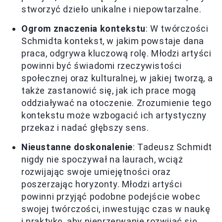
stworzyć dzieło unikalne i niepowtarzalne.
Ogrom znaczenia kontekstu
: W twórczości
Schmidta kontekst, w jakim powstaje dana
praca, odgrywa kluczową rolę. Młodzi artyści
powinni być świadomi rzeczywistości
społecznej oraz kulturalnej, w jakiej tworzą, a
także zastanowić się, jak ich prace mogą
oddziaływać na otoczenie. Zrozumienie tego
kontekstu może wzbogacić ich artystyczny
przekaz i nadać głębszy sens.
Nieustanne doskonalenie
: Tadeusz Schmidt
nigdy nie spoczywał na laurach, wciąż
rozwijając swoje umiejętności oraz
poszerzając horyzonty. Młodzi artyści
powinni przyjąć podobne podejście wobec
swojej twórczości, inwestując czas w naukę
i praktykę, aby nieprzerwanie rozwijać się