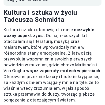
Kultura i sztuka w życiu
Tadeusza Schmidta
Kultura i sztuka stanowią dla mnie
niezwykle
ważny aspekt życia
. Od najmłodszych lat
otaczałem się literaturą, muzyką oraz
malarstwem, które wprowadzały mnie w
różnorodne stany emocjonalne. Z łatwością
przywołuję wspomnienia swoich pierwszych
odwiedzin w muzeum, gdzie obrazy Matisse’a i
Van Gogha
wręcz zapierały mi dech w piersiach
.
Oferowane przez nie kolory i historie kryjące się
za każdym dziełem wciągały mnie na tyle, że to
właśnie wtedy zrozumiałem, w jaki sposób
sztuka przemawia do duszy, tworząc głębsze
połączenie z otaczającym światem.