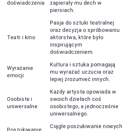
doświadczenia
zapierały mu dech w
piersiach.
Pasja do sztuki teatralnej
oraz decyzja o spróbowaniu
Teatr i kino
aktorstwa, które było
inspirującym
doświadczeniem.
Kultura i sztuka pomagają
Wyrażanie
mu wyrażać uczucia oraz
emocji
lepiej zrozumieć innych.
Każdy artysta opowiada w
Osobiste i
swoich dziełach coś
uniwersalne
osobistego, a jednocześnie
uniwersalnego.
Ciągłe poszukiwanie nowych
Poszukiwanie