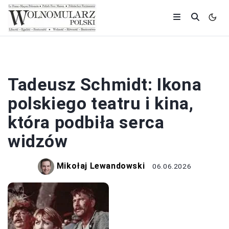
AKTORZY
Tadeusz Schmidt: Ikona
polskiego teatru i kina,
która podbiła serca
widzów
Mikołaj Lewandowski
06.06.2026