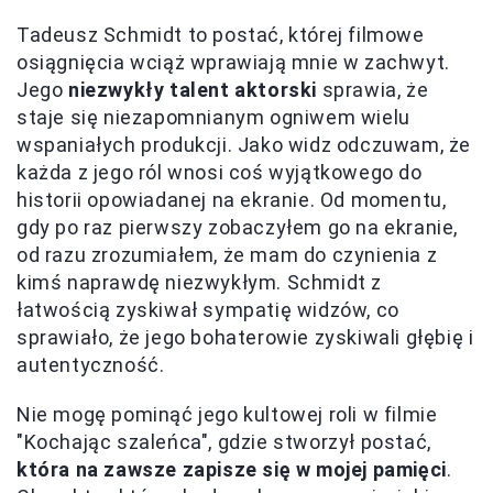
Tadeusz Schmidt to postać, której filmowe
osiągnięcia wciąż wprawiają mnie w zachwyt.
Jego
niezwykły talent aktorski
sprawia, że
staje się niezapomnianym ogniwem wielu
wspaniałych produkcji. Jako widz odczuwam, że
każda z jego ról wnosi coś wyjątkowego do
historii opowiadanej na ekranie. Od momentu,
gdy po raz pierwszy zobaczyłem go na ekranie,
od razu zrozumiałem, że mam do czynienia z
kimś naprawdę niezwykłym. Schmidt z
łatwością zyskiwał sympatię widzów, co
sprawiało, że jego bohaterowie zyskiwali głębię i
autentyczność.
Nie mogę pominąć jego kultowej roli w filmie
"Kochając szaleńca", gdzie stworzył postać,
która na zawsze zapisze się w mojej pamięci
.