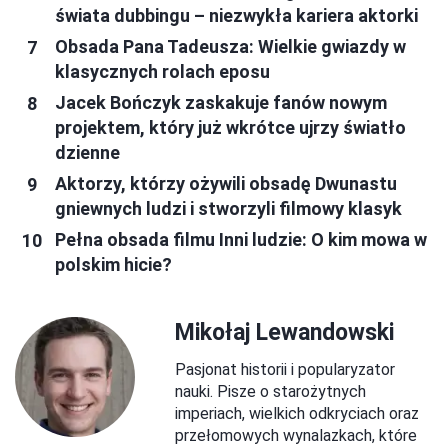
świata dubbingu – niezwykła kariera aktorki
Obsada Pana Tadeusza: Wielkie gwiazdy w
klasycznych rolach eposu
Jacek Bończyk zaskakuje fanów nowym
projektem, który już wkrótce ujrzy światło
dzienne
Aktorzy, którzy ożywili obsadę Dwunastu
gniewnych ludzi i stworzyli filmowy klasyk
Pełna obsada filmu Inni ludzie: O kim mowa w
polskim hicie?
Mikołaj Lewandowski
Pasjonat historii i popularyzator
nauki. Pisze o starożytnych
imperiach, wielkich odkryciach oraz
przełomowych wynalazkach, które