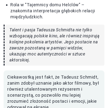
Rola w "Tajemnicy domu Helclów" –
znakomita interpretacja głębokich relacji
międzyludzkich.
Talent i pasja Tadeusza Schmidta nie tylko
wzbogacają polskie kino, ale również inspirują
kolejne pokolenia artystów. Jego postacie na
zawsze pozostaną w pamięci widzów,
ukazując moc autentyczności w sztuce
aktorskiej.
Ciekawostką jest fakt, że Tadeusz Schmidt,
zanim zdobył uznanie jako aktor filmowy, był
również utalentowanym reżyserem i
scenarzystą, co pozwoliło mu lepiej
zrozumieć złożoność postaci i emocji, jakie
odgrywał na ekranie.