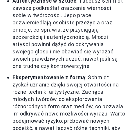
Autentyczność w sztuce
: Tadeusz Schmidt
zawsze podkreślał znaczenie wierności
sobie w twórczości. Jego prace
odzwierciedlają osobiste przeżycia oraz
emocje, co sprawia, że przyciągają
szczerością i autentycznością. Młodzi
artyści powinni dążyć do odkrywania
swojego głosu i nie obawiać się wyrażać
swoich prawdziwych uczuć, nawet jeśli są
one trudne czy kontrowersyjne.
Eksperymentowanie z formą
: Schmidt
zyskał uznanie dzięki swojej otwartości na
różne techniki artystyczne. Zachęca
młodych twórców do eksplorowania
różnorodnych form oraz mediów, co pozwala
im odkrywać nowe możliwości wyrazu. Warto
podejmować ryzyko, próbować nowych
podejść, a nawet łączyć różne techniki, aby