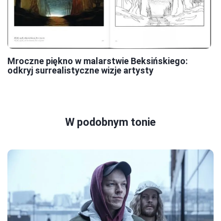
Mroczne piękno w malarstwie Beksińskiego:
odkryj surrealistyczne wizje artysty
W podobnym tonie