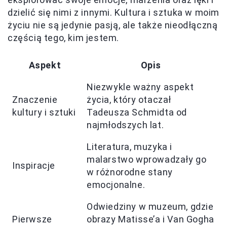
dzielić się nimi z innymi. Kultura i sztuka w moim
życiu nie są jedynie pasją, ale także nieodłączną
częścią tego, kim jestem.
Aspekt
Opis
Niezwykle ważny aspekt
Znaczenie
życia, który otaczał
kultury i sztuki
Tadeusza Schmidta od
najmłodszych lat.
Literatura, muzyka i
malarstwo wprowadzały go
Inspiracje
w różnorodne stany
emocjonalne.
Odwiedziny w muzeum, gdzie
Pierwsze
obrazy Matisse’a i Van Gogha