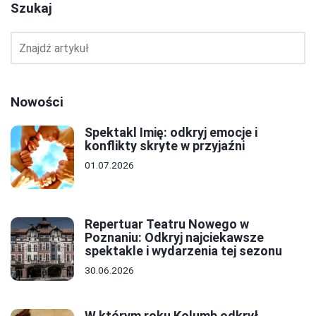
Szukaj
Nowości
Spektakl Imię: odkryj emocje i
konflikty skryte w przyjaźni
01.07.2026
Repertuar Teatru Nowego w
Poznaniu: Odkryj najciekawsze
spektakle i wydarzenia tej sezonu
30.06.2026
W którym roku Kolumb odkrył