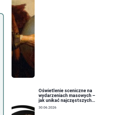
Oświetlenie sceniczne na
wydarzeniach masowych –
jak unikać najczęstszych
błędów w projekcie?
30.06.2026