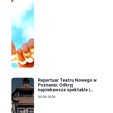
Repertuar Teatru Nowego w
Poznaniu: Odkryj
najciekawsze spektakle i
wydarzenia tej sezonu
30.06.2026