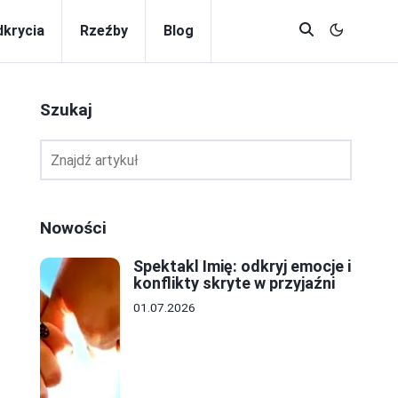
krycia
Rzeźby
Blog
Szukaj
Nowości
Spektakl Imię: odkryj emocje i
konflikty skryte w przyjaźni
01.07.2026