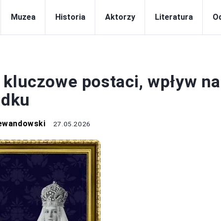
Muzea
Historia
Aktorzy
Literatura
Od
HISTORIA
 kluczowe postaci, wpływ na
adku
Lewandowski
27.05.2026