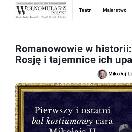
Teatr
Malarstwo
Romanowowie w historii:
Rosję i tajemnice ich up
Mikołaj 