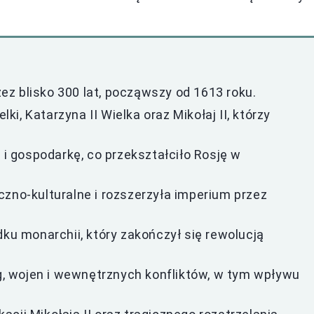
z blisko 300 lat, począwszy od 1613 roku.
lki, Katarzyna II Wielka oraz Mikołaj II, którzy
 i gospodarkę, co przekształciło Rosję w
czno-kulturalne i rozszerzyła imperium przez
dku monarchii, który zakończył się rewolucją
 wojen i wewnętrznych konfliktów, w tym wpływu