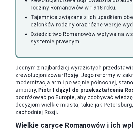
Rewolucja lutowa doprowadziła do abdyka
rodziny Romanowów w 1918 roku.
Tajemnice związane z ich upadkiem obe
członków rodziny oraz różne wersje wyd
Dziedzictwo Romanowów wpływa na współ
systemie prawnym.
Jednym z najbardziej wyrazistych przedstawicie
zrewolucjonizował Rosję. Jego reformy w zakre
modernizacja armii po wojnie północnej, sta
ambitny,
Piotr I dążył do przekształcenia 
podróżować po Europie, aby zdobywać wiedzę 
decyzjom wielkie miasta, takie jak Petersburg
zachodniej Rosji.
Wielkie caryce Romanowów i ich wp