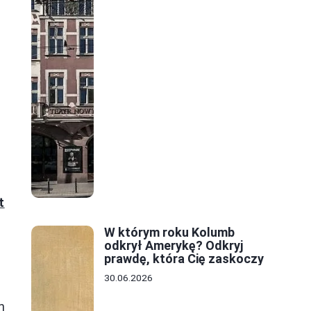
t
W którym roku Kolumb
odkrył Amerykę? Odkryj
prawdę, która Cię zaskoczy
30.06.2026
h