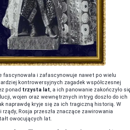
 fascynowała i zafascynowuje nawet po wielu
jbardziej kontrowersyjnych zagadek współczesnej
zez ponad
trzysta lat
, a ich panowanie zakończyło si
ucji, wojen oraz wewnętrznych intryg doszło do ich
ak naprawdę kryje się za ich tragiczną historią. W
 rządy, Rosja przeszła znaczące zawirowania
tałt owocujących lat.