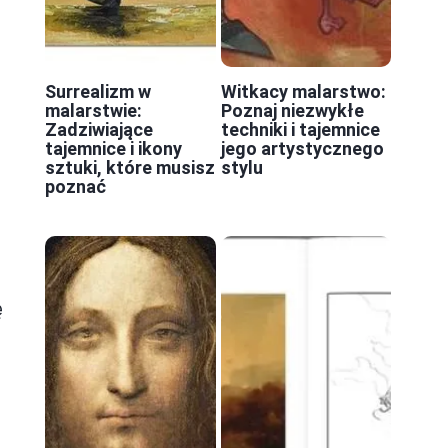
Surrealizm w
Witkacy malarstwo:
malarstwie:
Poznaj niezwykłe
Zadziwiające
techniki i tajemnice
tajemnice i ikony
jego artystycznego
sztuki, które musisz
stylu
poznać
ę