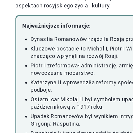
aspektach rosyjskiego życia i kultury.
Najważniejsze informacje:
Dynastia Romanowów rządziła Rosją prze
Kluczowe postacie to Michał I, Piotr I Wie
znacząco wpłynęli na rozwój Rosji.
Piotr I zreformował administrację, armię
nowoczesne mocarstwo.
Katarzyna II wprowadziła reformy społe
podboje.
Ostatni car Mikołaj II był symbolem upa
październikową w 1917 roku.
Upadek Romanowów był wynikiem intryg,
Grigorija Rasputina.