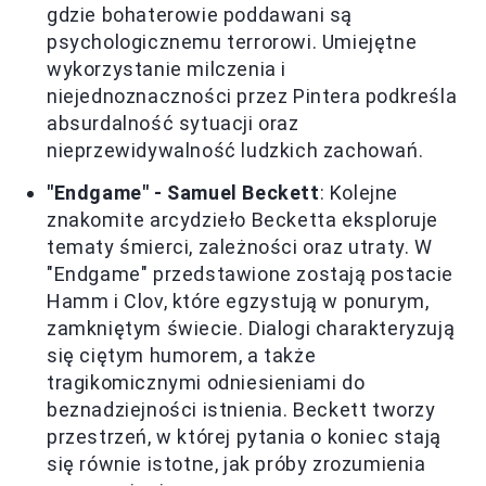
gdzie bohaterowie poddawani są
psychologicznemu terrorowi. Umiejętne
wykorzystanie milczenia i
niejednoznaczności przez Pintera podkreśla
absurdalność sytuacji oraz
nieprzewidywalność ludzkich zachowań.
"Endgame" - Samuel Beckett
: Kolejne
znakomite arcydzieło Becketta eksploruje
tematy śmierci, zależności oraz utraty. W
"Endgame" przedstawione zostają postacie
Hamm i Clov, które egzystują w ponurym,
zamkniętym świecie. Dialogi charakteryzują
się ciętym humorem, a także
tragikomicznymi odniesieniami do
beznadziejności istnienia. Beckett tworzy
przestrzeń, w której pytania o koniec stają
się równie istotne, jak próby zrozumienia