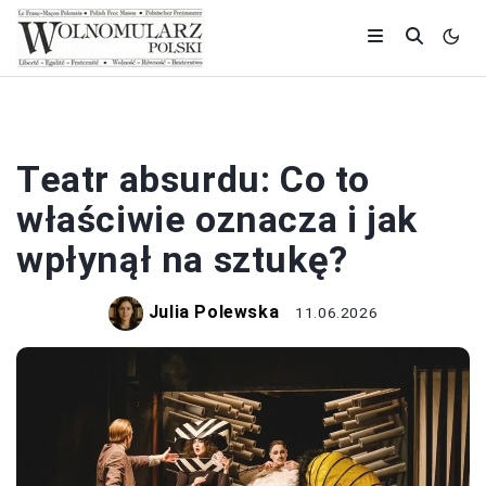
TEATR
Teatr absurdu: Co to
właściwie oznacza i jak
wpłynął na sztukę?
Julia Polewska
11.06.2026