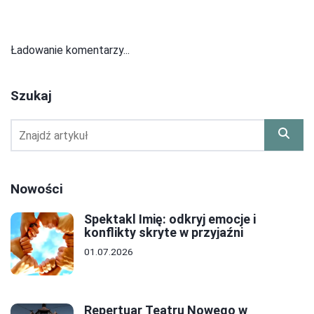
Ładowanie komentarzy...
Szukaj
Nowości
Spektakl Imię: odkryj emocje i
konflikty skryte w przyjaźni
01.07.2026
Repertuar Teatru Nowego w