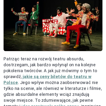
Patrząc teraz na rozwój teatru absurdu,
dostrzegam, jak bardzo wpłynął on na kolejne
pokolenia twórców. A jak już mówimy o tym to
sprawdź,
jakie są ceny biletów do teatru w
Polsce
. Jego wpływ można zaobserwować nie
tylko na scenie, ale również w literaturze i filmie,
gdzie absurdalne elementy wciąż znajdują
swoje miejsce. To zdumiewające, jak pewne