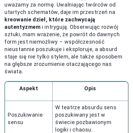
uważamy za normę. Uwalniając twórców od
utartych schematów, daje im przestrzeń na
kreowanie dzieł, które zachwycają
autentyzmem
i intrygują. Obserwując rozwój
sztuki, mam wrażenie, że powrót do dawnych
form jest niemożliwy – współczesność
nieustannie poszukuje i eksploruje, a absurd
staje się nie tylko stylem, ale także sposobem
na głębsze zrozumienie otaczającego nas
świata.
Aspekt
Opis
W teatrze absurdu sens
Poszukiwanie
poszukiwany jest w
sensu
świecie pozbawionym
logiki i chaosu.