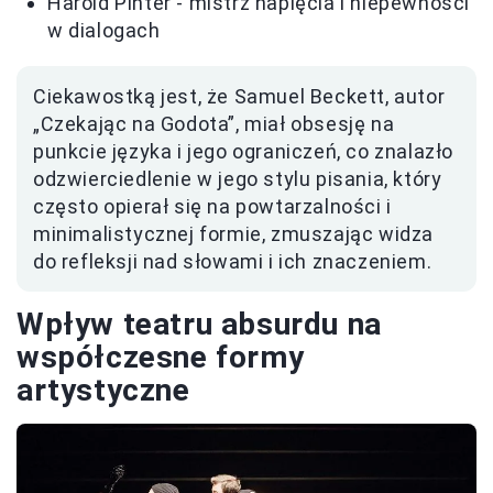
Harold Pinter - mistrz napięcia i niepewności
w dialogach
Ciekawostką jest, że Samuel Beckett, autor
„Czekając na Godota”, miał obsesję na
punkcie języka i jego ograniczeń, co znalazło
odzwierciedlenie w jego stylu pisania, który
często opierał się na powtarzalności i
minimalistycznej formie, zmuszając widza
do refleksji nad słowami i ich znaczeniem.
Wpływ teatru absurdu na
współczesne formy
artystyczne