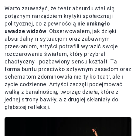
Warto zauważyć, że teatr absurdu stał się
potężnym narzędziem krytyki społecznej i
politycznej, co z pewnością
nie umknęło
uwadze widzów
. Obserwowałem, jak dzięki
absurdalnym sytuacjom oraz zabawnym
przesłaniom, artyści potrafili wyrazić swoje
rozczarowanie światem, który przybrał
chaotyczny i pozbawiony sensu kształt. Ta
forma buntu przeciwko sztywnym zasadom oraz
schematom zdominowała nie tylko teatr, ale i
życie codzienne. Artyści zaczęli podejmować
walkę z banalnością, tworząc dzieła, które z
jednej strony bawiły, a z drugiej skłaniały do
głębszej refleksji.