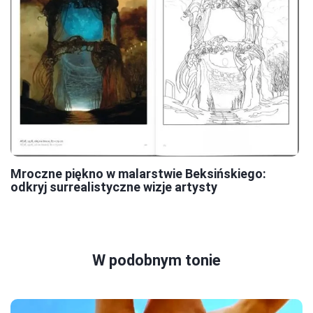
Mroczne piękno w malarstwie Beksińskiego:
odkryj surrealistyczne wizje artysty
W podobnym tonie