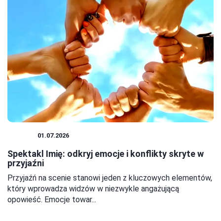
TEATR
01.07.2026
Spektakl Imię: odkryj emocje i konflikty skryte w
przyjaźni
Przyjaźń na scenie stanowi jeden z kluczowych elementów,
który wprowadza widzów w niezwykle angażującą
opowieść. Emocje towar...