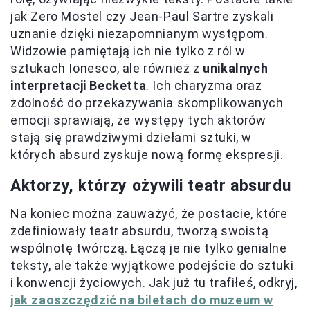
jak Zero Mostel czy Jean-Paul Sartre zyskali
uznanie dzięki niezapomnianym występom.
Widzowie pamiętają ich nie tylko z ról w
sztukach Ionesco, ale również z
unikalnych
interpretacji Becketta
. Ich charyzma oraz
zdolność do przekazywania skomplikowanych
emocji sprawiają, że występy tych aktorów
stają się prawdziwymi dziełami sztuki, w
których absurd zyskuje nową formę ekspresji.
Aktorzy, którzy ożywili teatr absurdu
Na koniec można zauważyć, że postacie, które
zdefiniowały teatr absurdu, tworzą swoistą
wspólnotę twórczą. Łączą je nie tylko genialne
teksty, ale także wyjątkowe podejście do sztuki
i konwencji życiowych. Jak już tu trafiłeś, odkryj,
jak zaoszczędzić na biletach do muzeum w