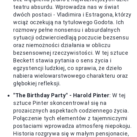
teatru absurdu. Wprowadza nas w świat
dwóch postaci - Vladimira i Estragona, którzy
wciąż oczekują na tytułowego Godota. Ich
rozmowy pełne nonsensu i absurdalnych
sytuacji odzwierciedlają poczucie bezsensu
oraz niemożności działania w obliczu
bezsensownej rzeczywistości. W tej sztuce
Beckett stawia pytania o sens życia i
egzystencji ludzkiej, co sprawia, że dzieło
nabiera wielowarstwowego charakteru oraz
głębokiej refleksji.
"The Birthday Party" - Harold Pinter
: W tej
sztuce Pinter skoncentrował się na
prozaicznych aspektach codziennego życia.
Połączenie tych elementów z tajemniczymi
postaciami wprowadza atmosferę niepokoju.
Historia rozgrywa się w małym pensjonacie,