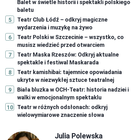
Balet w świetle historii i spektakli polskiego
baletu
Teatr Club Łódź – odkryj magiczne
wydarzenia i muzykę na żywo
Teatr Polski w Szczecinie – wszystko, co
musisz wiedzieć przed otwarciem
Teatr Maska Rzeszów: Odkryj aktualne
spektakle i festiwal Maskarada
Teatr kamishibai: tajemnice opowiadania
ukryte w niezwykłej sztuce teatralnej
Biała bluzka w OCH-Teatr: historia nadziei i
walki w emocjonalnym spektaklu
Teatr w różnych odsłonach: odkryj
wielowymiarowe znaczenie słowa
Julia Polewska