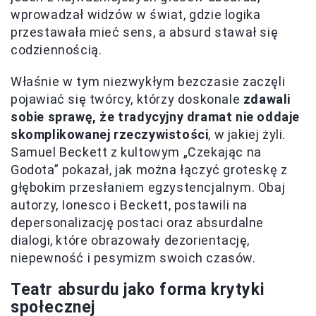
wprowadzał widzów w świat, gdzie logika
przestawała mieć sens, a absurd stawał się
codziennością.
Właśnie w tym niezwykłym bezczasie zaczęli
pojawiać się twórcy, którzy doskonale
zdawali
sobie sprawę, że tradycyjny dramat nie oddaje
skomplikowanej rzeczywistości
, w jakiej żyli.
Samuel Beckett z kultowym „Czekając na
Godota” pokazał, jak można łączyć groteskę z
głębokim przesłaniem egzystencjalnym. Obaj
autorzy, Ionesco i Beckett, postawili na
depersonalizację postaci oraz absurdalne
dialogi, które obrazowały dezorientację,
niepewność i pesymizm swoich czasów.
Teatr absurdu jako forma krytyki
społecznej