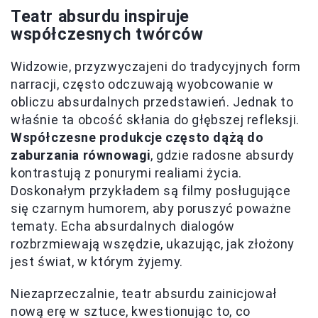
Teatr absurdu inspiruje
współczesnych twórców
Widzowie, przyzwyczajeni do tradycyjnych form
narracji, często odczuwają wyobcowanie w
obliczu absurdalnych przedstawień. Jednak to
właśnie ta obcość skłania do głębszej refleksji.
Współczesne produkcje często dążą do
zaburzania równowagi
, gdzie radosne absurdy
kontrastują z ponurymi realiami życia.
Doskonałym przykładem są filmy posługujące
się czarnym humorem, aby poruszyć poważne
tematy. Echa absurdalnych dialogów
rozbrzmiewają wszędzie, ukazując, jak złożony
jest świat, w którym żyjemy.
Niezaprzeczalnie, teatr absurdu zainicjował
nową erę w sztuce, kwestionując to, co