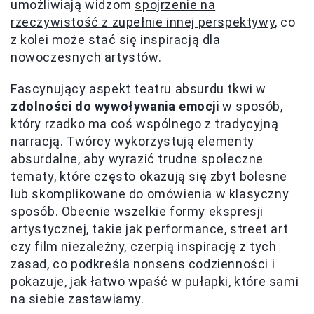
umożliwiają widzom
spojrzenie na
rzeczywistość z zupełnie innej perspektywy
, co
z kolei może stać się inspiracją dla
nowoczesnych artystów.
Fascynujący aspekt teatru absurdu tkwi w
zdolności do wywoływania emocji
w sposób,
który rzadko ma coś wspólnego z tradycyjną
narracją. Twórcy wykorzystują elementy
absurdalne, aby wyrazić trudne społeczne
tematy, które często okazują się zbyt bolesne
lub skomplikowane do omówienia w klasyczny
sposób. Obecnie wszelkie formy ekspresji
artystycznej, takie jak performance, street art
czy film niezależny, czerpią inspirację z tych
zasad, co podkreśla nonsens codzienności i
pokazuje, jak łatwo wpaść w pułapki, które sami
na siebie zastawiamy.