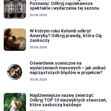
Poznaniu: Odkryj najciekawsze
spektakle i wydarzenia tej sezonu
30.06.2026
W którym roku Kolumb odkrył
Amerykę? Odkryj prawdę, która Cię
zaskoczy
30.06.2026
Oświetlenie sceniczne na
wydarzeniach masowych – jak unikać
najczęstszych błędów w projekcie?
30.06.2026
Najdziwniejsze nazwy zwierząt:
Odkryj TOP 10 niezwykłych stworzeń,
które zaskoczą każdego