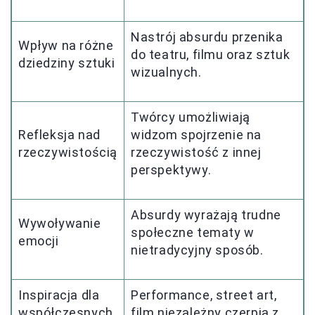
Nastrój absurdu przenika
Wpływ na różne
do teatru, filmu oraz sztuk
dziedziny sztuki
wizualnych.
Twórcy umożliwiają
Refleksja nad
widzom spojrzenie na
rzeczywistością
rzeczywistość z innej
perspektywy.
Absurdy wyrażają trudne
Wywoływanie
społeczne tematy w
emocji
nietradycyjny sposób.
Inspiracja dla
Performance, street art,
współczesnych
film niezależny czerpią z