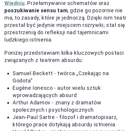
Wiedniu
. Przełamywanie schematów oraz
poszukiwanie sensu tam
, gdzie go pozornie nie
ma, to zasady, które je jednoczą. Dzięki nim teatr
przestał być jedynie miejscem rozrywki; stał się
przestrzenią do refleksji nad tajemnicami
ludzkiego istnienia.
Poniżej przedstawiam kilka kluczowych postaci
związanych z teatrem absurdu:
Samuel Beckett - twórca „Czekając na
Godota”
Eugène Ionesco - autor wielu sztuk
wprowadzających absurd
Arthur Adamov - znany z dramatów
społecznych i psychologicznych
Jean-Paul Sartre - filozof i dramatopisarz,
którego prace dotykają absurdu istnienia