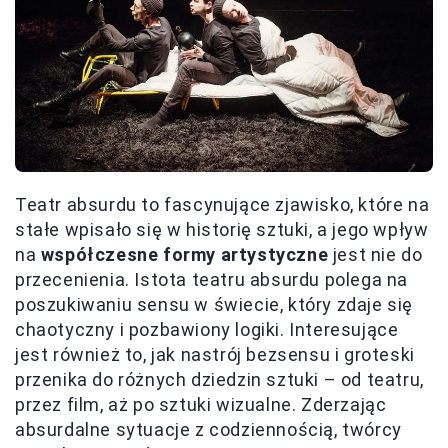
Teatr absurdu to fascynujące zjawisko, które na
stałe wpisało się w historię sztuki, a jego wpływ
na
współczesne formy artystyczne
jest nie do
przecenienia. Istota teatru absurdu polega na
poszukiwaniu sensu w świecie, który zdaje się
chaotyczny i pozbawiony logiki. Interesujące
jest również to, jak nastrój bezsensu i groteski
przenika do różnych dziedzin sztuki – od teatru,
przez film, aż po sztuki wizualne. Zderzając
absurdalne sytuacje z codziennością, twórcy