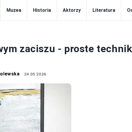
Muzea
Historia
Aktorzy
Literatura
Od
RZEŹBY
m zaciszu - proste technik
Polewska
24.05.2026