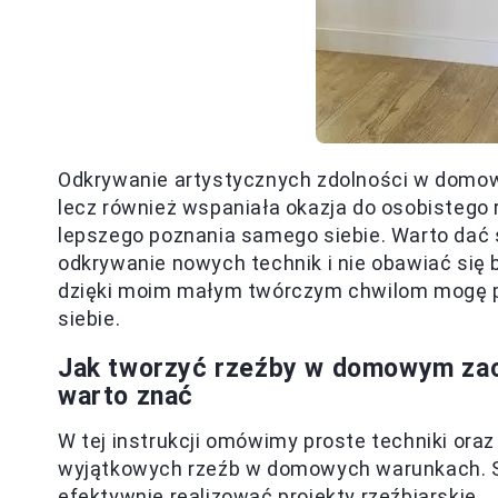
Odkrywanie artystycznych zdolności w domowy
lecz również wspaniała okazja do osobistego 
lepszego poznania samego siebie. Warto dać
odkrywanie nowych technik i nie obawiać się
dzięki moim małym twórczym chwilom mogę p
siebie.
Jak tworzyć rzeźby w domowym zacis
warto znać
W tej instrukcji omówimy proste techniki ora
wyjątkowych rzeźb w domowych warunkach. S
efektywnie realizować projekty rzeźbiarskie.