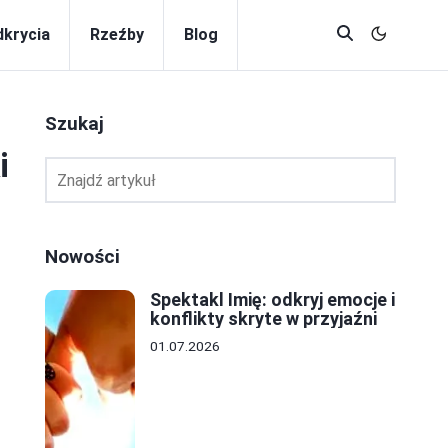
krycia
Rzeźby
Blog
Szukaj
i
Nowości
Spektakl Imię: odkryj emocje i
konflikty skryte w przyjaźni
01.07.2026