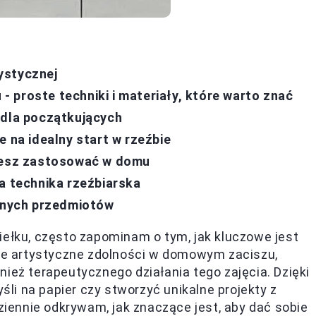
ystycznej
 proste techniki i materiały, które warto znać
 dla początkujących
e na idealny start w rzeźbie
ożesz zastosować w domu
a technika rzeźbiarska
ennych przedmiotów
iełku, często zapominam o tym, jak kluczowe jest
je artystyczne zdolności w domowym zaciszu,
ież terapeutycznego działania tego zajęcia. Dzięki
i na papier czy stworzyć unikalne projekty z
ennie odkrywam, jak znaczące jest, aby dać sobie