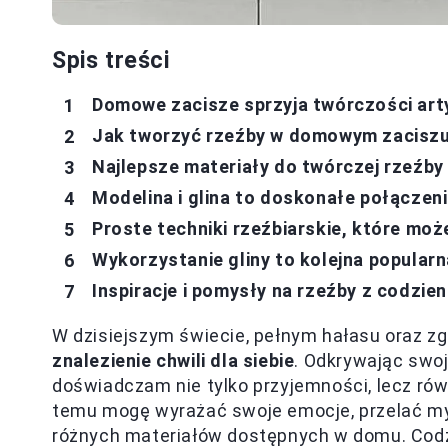
Spis treści
Domowe zacisze sprzyja twórczości art
Jak tworzyć rzeźby w domowym zaciszu -
Najlepsze materiały do twórczej rzeźby
Modelina i glina to doskonałe połączeni
Proste techniki rzeźbiarskie, które m
Wykorzystanie gliny to kolejna popularn
Inspiracje i pomysły na rzeźby z codzi
W dzisiejszym świecie, pełnym hałasu oraz zg
znalezienie chwili dla siebie
. Odkrywając swo
doświadczam nie tylko przyjemności, lecz równ
temu mogę wyrażać swoje emocje, przelać myśl
różnych materiałów dostępnych w domu. Codzi