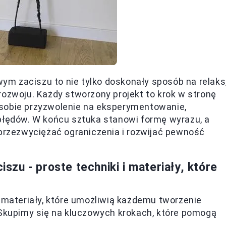
m zaciszu to nie tylko doskonały sposób na relaks
rozwoju. Każdy stworzony projekt to krok w stronę
 sobie przyzwolenie na eksperymentowanie,
 błędów. W końcu sztuka stanowi formę wyrazu, a
rzezwyciężać ograniczenia i rozwijać pewność
zu - proste techniki i materiały, które
z materiały, które umożliwią każdemu tworzenie
kupimy się na kluczowych krokach, które pomogą