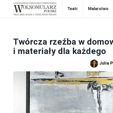
Teatr
Malarstwo
Twórcza rzeźba w domowy
i materiały dla każdego
Julia 