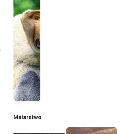
,
Malarstwo