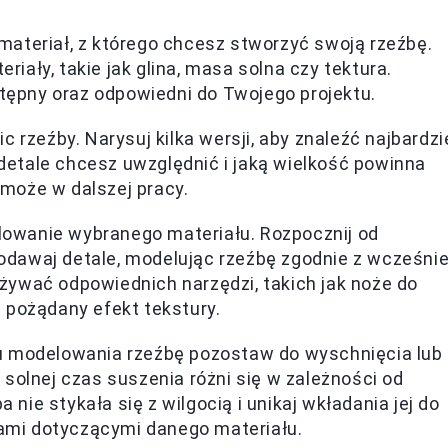
ateriał, z którego chcesz stworzyć swoją rzeźbę.
ały, takie jak glina, masa solna czy tektura.
stępny oraz odpowiedni do Twojego projektu.
c rzeźby. Narysuj kilka wersji, aby znaleźć najbardzi
e detale chcesz uwzględnić i jaką wielkość powinna
może w dalszej pracy.
owanie wybranego materiału. Rozpocznij od
dawaj detale, modelując rzeźbę zgodnie z wcześnie
ywać odpowiednich narzędzi, takich jak noże do
 pożądany efekt tekstury.
 modelowania rzeźbę pozostaw do wyschnięcia lub
solnej czas suszenia różni się w zależności od
a nie stykała się z wilgocią i unikaj wkładania jej do
jami dotyczącymi danego materiału.