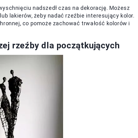
yschnięciu nadszedł czas na dekorację. Możesz
ub lakierów, żeby nadać rzeźbie interesujący kolor.
chronnej, co pomoże zachować trwałość kolorów i
zej rzeźby dla początkujących