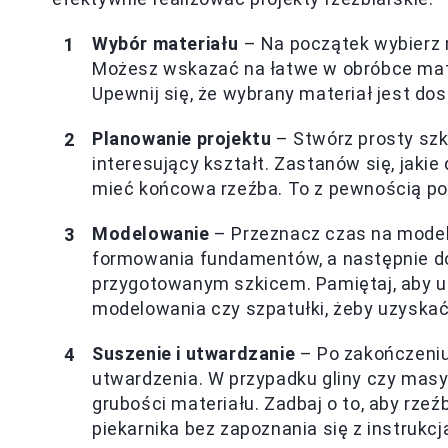
Wybór materiału
– Na początek wybierz m
Możesz wskazać na łatwe w obróbce materi
Upewnij się, że wybrany materiał jest do
Planowanie projektu
– Stwórz prosty szki
interesujący kształt. Zastanów się, jaki
mieć końcowa rzeźba. To z pewnością po
Modelowanie
– Przeznacz czas na model
formowania fundamentów, a następnie do
przygotowanym szkicem. Pamiętaj, aby uż
modelowania czy szpatułki, żeby uzyskać
Suszenie i utwardzanie
– Po zakończeniu
utwardzenia. W przypadku gliny czy masy 
grubości materiału. Zadbaj o to, aby rzeźb
piekarnika bez zapoznania się z instrukc