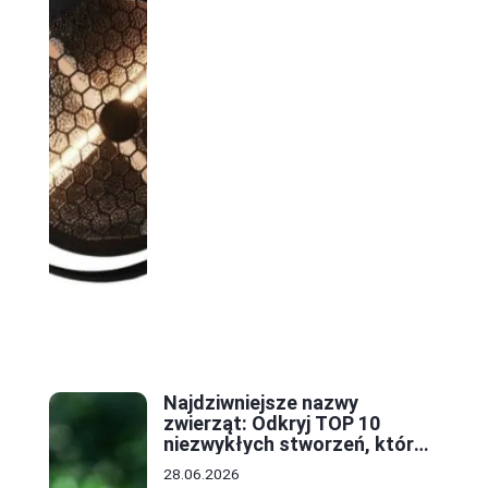
Najdziwniejsze nazwy
zwierząt: Odkryj TOP 10
niezwykłych stworzeń, które
zaskoczą każdego
28.06.2026