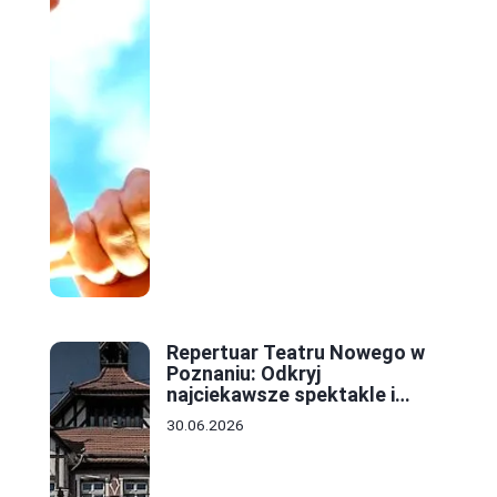
Repertuar Teatru Nowego w
Poznaniu: Odkryj
najciekawsze spektakle i
wydarzenia tej sezonu
30.06.2026