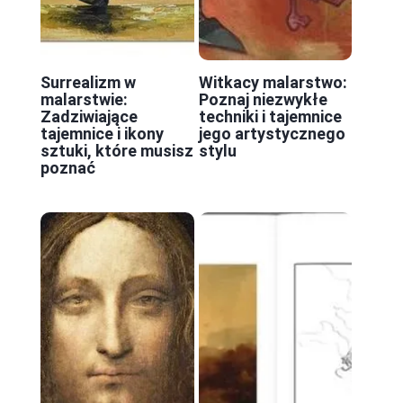
Surrealizm w
Witkacy malarstwo:
malarstwie:
Poznaj niezwykłe
Zadziwiające
techniki i tajemnice
tajemnice i ikony
jego artystycznego
sztuki, które musisz
stylu
poznać