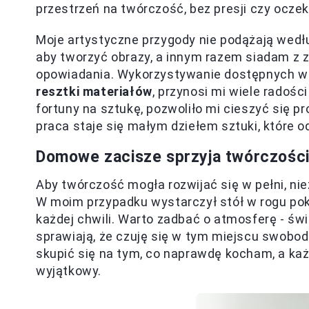
przestrzeń na twórczość, bez presji czy ocze
Moje artystyczne przygody nie podążają wedł
aby tworzyć obrazy, a innym razem siadam z z
opowiadania. Wykorzystywanie dostępnych w d
resztki materiałów
, przynosi mi wiele radośc
fortuny na sztukę, pozwoliło mi cieszyć się 
praca staje się małym dziełem sztuki, które 
Domowe zacisze sprzyja twórczości
Aby twórczość mogła rozwijać się w pełni, ni
W moim przypadku wystarczył stół w rogu pok
każdej chwili. Warto zadbać o atmosferę - św
sprawiają, że czuję się w tym miejscu swobod
skupić się na tym, co naprawdę kocham, a ka
wyjątkowy.