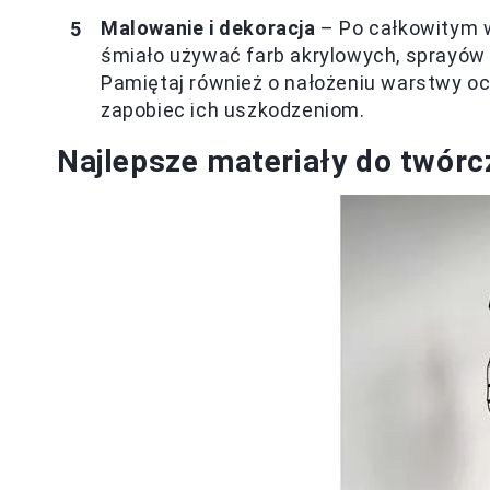
Malowanie i dekoracja
– Po całkowitym w
śmiało używać farb akrylowych, sprayów l
Pamiętaj również o nałożeniu warstwy o
zapobiec ich uszkodzeniom.
Najlepsze materiały do twórc