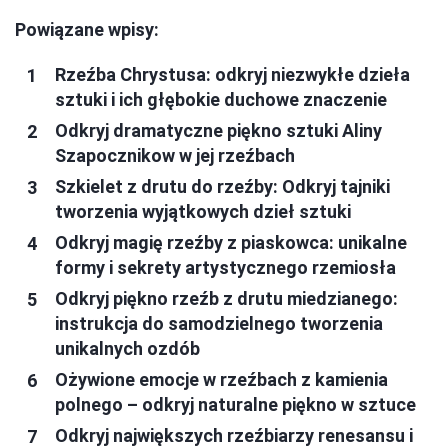
Powiązane wpisy:
Rzeźba Chrystusa: odkryj niezwykłe dzieła
sztuki i ich głębokie duchowe znaczenie
Odkryj dramatyczne piękno sztuki Aliny
Szapocznikow w jej rzeźbach
Szkielet z drutu do rzeźby: Odkryj tajniki
tworzenia wyjątkowych dzieł sztuki
Odkryj magię rzeźby z piaskowca: unikalne
formy i sekrety artystycznego rzemiosła
Odkryj piękno rzeźb z drutu miedzianego:
instrukcja do samodzielnego tworzenia
unikalnych ozdób
Ożywione emocje w rzeźbach z kamienia
polnego – odkryj naturalne piękno w sztuce
Odkryj największych rzeźbiarzy renesansu i