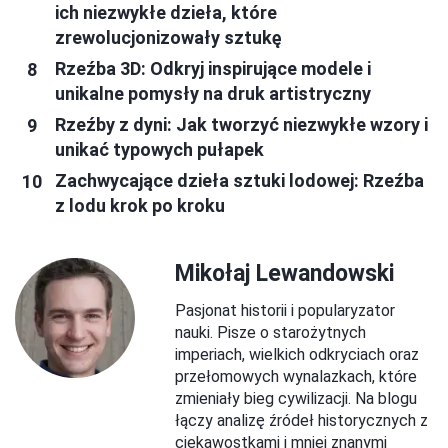
ich niezwykłe dzieła, które
zrewolucjonizowały sztukę
Rzeźba 3D: Odkryj inspirujące modele i
unikalne pomysły na druk artistryczny
Rzeźby z dyni: Jak tworzyć niezwykłe wzory i
unikać typowych pułapek
Zachwycające dzieła sztuki lodowej: Rzeźba
z lodu krok po kroku
Mikołaj Lewandowski
Pasjonat historii i popularyzator
nauki. Pisze o starożytnych
imperiach, wielkich odkryciach oraz
przełomowych wynalazkach, które
zmieniały bieg cywilizacji. Na blogu
łączy analizę źródeł historycznych z
ciekawostkami i mniej znanymi