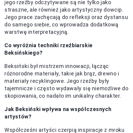
jego rzeźby odczytywane są nie tylko jako
straszne, ale również jako artystyczny dowcip.
Jego prace zachęcają do refleksji oraz dystansu
do samego siebie, co wprowadza dodatkową
warstwę interpretacyjną.
Co wyróżnia techniki rzeźbiarskie
Beksińskiego?
Beksiński był mistrzem innowacji, łącząc
różnorodne materiały, takie jak brąz, drewno i
materiały recyklingowe. Jego rzeźby były
tajemnicze i często wydawały się niemożliwe do
skopiowania, co nadało im unikalny charakter.
Jak Beksiński wpływa na współczesnych
artystów?
Współcześni artyści czerpią inspiracje z mroku