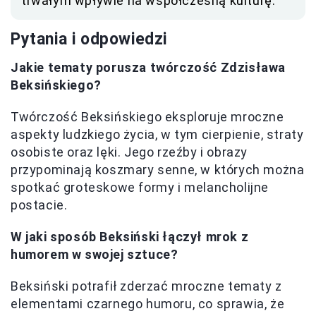
trwałym wpływie na współczesną kulturę.
Pytania i odpowiedzi
Jakie tematy porusza twórczość Zdzisława
Beksińskiego?
Twórczość Beksińskiego eksploruje mroczne
aspekty ludzkiego życia, w tym cierpienie, straty
osobiste oraz lęki. Jego rzeźby i obrazy
przypominają koszmary senne, w których można
spotkać groteskowe formy i melancholijne
postacie.
W jaki sposób Beksiński łączył mrok z
humorem w swojej sztuce?
Beksiński potrafił zderzać mroczne tematy z
elementami czarnego humoru, co sprawia, że