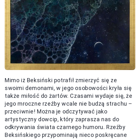
Mimo iż Beksiński potrafił zmierzyć się ze
swoimi demonami, w jego osobowości kryła się
także miłość do żartów. Czasami wydaje się, że
jego mroczne rzeźby wcale nie budzą strachu –
przeciwnie! Można je odczytywać jako
artystyczny dowcip, który zaprasza nas do
odkrywania świata czarnego humoru. Rzeźby
Beksińskiego przypominają nieco poskręcane