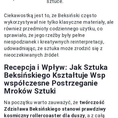
sztuce.
Ciekawostką jest to, że Beksiński często
wykorzystywał nie tylko klasyczne materiały, ale
również przedmioty codziennego użytku, co
sprawiało, że jego rzeźby były pełne
niespodzianek i kreatywnych reinterpretacji,
udowadniając, że sztuka może zrodzić się z
nieoczekiwanych źródeł.
Recepcja i Wpływ: Jak Sztuka
Beksińskiego Kształtuje Wsp
współczesne Postrzeganie
Mroków Sztuki
Na początku warto zauważyć, że
twórczość
Zdzisława Beksińskiego stanowi prawdziwy
kosmiczny rollercoaster dla duszy
, a z całą