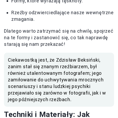
Formy, które wyrażają tęsknoty.
Rzeźby odzwierciedlające nasze wewnętrzne
zmagania.
Dlatego warto zatrzymać się na chwilę, spojrzeć
na te formy i zastanowić się, co tak naprawdę
starają się nam przekazać!
Ciekawostką jest, że Zdzisław Beksiński,
zanim stał się znanym rzeźbiarzem, był
również utalentowanym fotografem; jego
zamiłowanie do uchwytywania mrocznych
scenariuszy i stanu ludzkiej psychiki
przejawiało się zarówno w fotografii, jak i w
jego późniejszych rzeźbach.
Techniki i Materiały: Jak