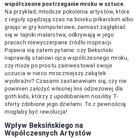
współczesne postrzeganie mroku w sztuce
.
Na przykład, młodsze pokolenia artystów, które
z reguły spędzają czas na boisku piłkarskim albo
grając w gry komputerowe, zamiast zagłębiać
się w tajniki malarstwa, odkrywają w jego
pracach niewyczerpane źródło inspiracji.
Pojawia się zatem pytanie: czy Beksiński
naprawdę stanowi ojca współczesnego mroku,
czy może po prostu zainwestował swoje
uczucia w nieco mroczniejszy zakątek
wyobraźni? Czasami zastanawiam się, czy nie
powinien założyć własnej linii odzieżowej dla
goth kids, którzy z upodobaniem nosiliby T-
shirty zdobione jego dziełami. To z pewnością
mogłaby być rewolucja!
Wpływ Beksińskiego na
Współczesnych Artystów