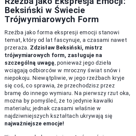
Rzeźba jako Ekspresja Emocji:
Beksiński w Świecie
Trójwymiarowych Form
Rzeźba jako forma ekspresji emocji stanowi
temat, który od lat fascynuje, a czasami nawet
przeraża.
Zdzisław Beksiński, mistrz
trójwymiarowych form, zasługuje na
szczególną uwagę
, ponieważ jego dzieła
wciągają odbiorców w mroczny świat snów i
niepokoju. Niewątpliwie, w jego rzeźbach kryje
się coś, co sprawia, że przechodzisz przez
bramę do innego wymiaru. Na pierwszy rzut oka,
można by pomyśleć, że to jedynie kawałki
materiału; jednak czasami właśnie w
najdziwniejszych kształtach ukrywają się
najważniejsze emocje!