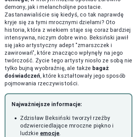
demony, jak i melancholijne postacie.
Zastanawialiście się kiedyś, co tak naprawdę
kryje się za tymi mrocznymi dziełami? Oto
historia, która z wiekiem staje się coraz bardziej
intensywna, niczym dobre wino. Beksiński jawił
się jako artystyczny adept "zmarszczek i
zawirowań", które znacząco wpłynęły na jego
twórczość. Życie tego artysty niosło ze sobą nie
tylko bujną wyobraźnię, ale także
bagaż
doświadczeń
, które kształtowały jego sposób
pojmowania rzeczywistości.
Najważniejsze informacje:
Zdzisław Beksiński tworzył rzeźby
odzwierciedlające mroczne piękno i
ludzkie
emocje
.