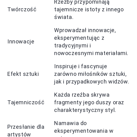
Rzeźby przypominają
Twórczość
tajemnicze istoty z innego
świata.
Wprowadzał innowacje,
eksperymentując z
Innowacje
tradycyjnymi i
nowoczesnymi materiałami.
Inspiruje i fascynuje
Efekt sztuki
zarówno miłośników sztuki,
jak i przypadkowych widzów.
Każda rzeźba skrywa
Tajemniczość
fragmenty jego duszy oraz
charakterystyczny styl.
Namawia do
Przesłanie dla
eksperymentowania w
artystów