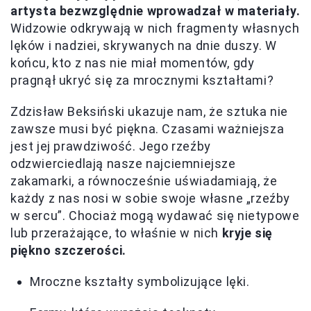
artysta bezwzględnie wprowadzał w materiały.
Widzowie odkrywają w nich fragmenty własnych
lęków i nadziei, skrywanych na dnie duszy. W
końcu, kto z nas nie miał momentów, gdy
pragnął ukryć się za mrocznymi kształtami?
Zdzisław Beksiński ukazuje nam, że sztuka nie
zawsze musi być piękna. Czasami ważniejsza
jest jej prawdziwość. Jego rzeźby
odzwierciedlają nasze najciemniejsze
zakamarki, a równocześnie uświadamiają, że
każdy z nas nosi w sobie swoje własne „rzeźby
w sercu”. Chociaż mogą wydawać się nietypowe
lub przerażające, to właśnie w nich
kryje się
piękno szczerości.
Mroczne kształty symbolizujące lęki.