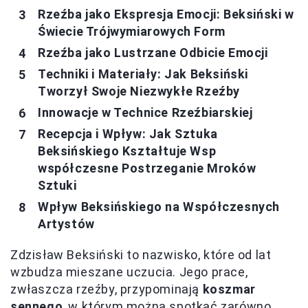
Rzeźba jako Ekspresja Emocji: Beksiński w
Świecie Trójwymiarowych Form
Rzeźba jako Lustrzane Odbicie Emocji
Techniki i Materiały: Jak Beksiński
Tworzył Swoje Niezwykłe Rzeźby
Innowacje w Technice Rzeźbiarskiej
Recepcja i Wpływ: Jak Sztuka
Beksińskiego Kształtuje Wsp
współczesne Postrzeganie Mroków
Sztuki
Wpływ Beksińskiego na Współczesnych
Artystów
Zdzisław Beksiński to nazwisko, które od lat
wzbudza mieszane uczucia. Jego prace,
zwłaszcza rzeźby, przypominają
koszmar
sennego
, w którym można spotkać zarówno