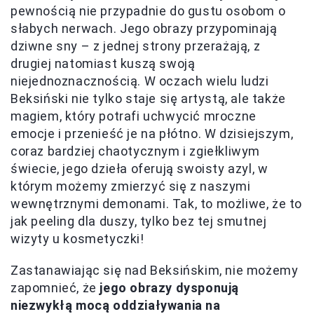
pewnością nie przypadnie do gustu osobom o
słabych nerwach. Jego obrazy przypominają
dziwne sny – z jednej strony przerażają, z
drugiej natomiast kuszą swoją
niejednoznacznością. W oczach wielu ludzi
Beksiński nie tylko staje się artystą, ale także
magiem, który potrafi uchwycić mroczne
emocje i przenieść je na płótno. W dzisiejszym,
coraz bardziej chaotycznym i zgiełkliwym
świecie, jego dzieła oferują swoisty azyl, w
którym możemy zmierzyć się z naszymi
wewnętrznymi demonami. Tak, to możliwe, że to
jak peeling dla duszy, tylko bez tej smutnej
wizyty u kosmetyczki!
Zastanawiając się nad Beksińskim, nie możemy
zapomnieć, że
jego obrazy dysponują
niezwykłą mocą oddziaływania na