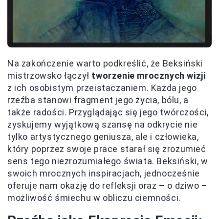
Na zakończenie warto podkreślić, że Beksiński
mistrzowsko łączył
tworzenie mrocznych wizji
z ich osobistym przeistaczaniem. Każda jego
rzeźba stanowi fragment jego życia, bólu, a
także radości. Przyglądając się jego twórczości,
zyskujemy wyjątkową szansę na odkrycie nie
tylko artystycznego geniusza, ale i człowieka,
który poprzez swoje prace starał się zrozumieć
sens tego niezrozumiałego świata. Beksiński, w
swoich mrocznych inspiracjach, jednocześnie
oferuje nam okazję do refleksji oraz – o dziwo –
możliwość śmiechu w obliczu ciemności.