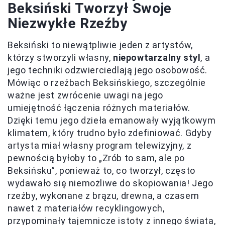
Beksiński Tworzył Swoje
Niezwykłe Rzeźby
Beksiński to niewątpliwie jeden z artystów,
którzy stworzyli własny,
niepowtarzalny styl
, a
jego techniki odzwierciedlają jego osobowość.
Mówiąc o rzeźbach Beksińskiego, szczególnie
ważne jest zwrócenie uwagi na jego
umiejętność łączenia różnych materiałów.
Dzięki temu jego dzieła emanowały wyjątkowym
klimatem, który trudno było zdefiniować. Gdyby
artysta miał własny program telewizyjny, z
pewnością byłoby to „Zrób to sam, ale po
Beksińsku”, ponieważ to, co tworzył, często
wydawało się niemożliwe do skopiowania! Jego
rzeźby, wykonane z brązu, drewna, a czasem
nawet z materiałów recyklingowych,
przypominały tajemnicze istoty z innego świata,