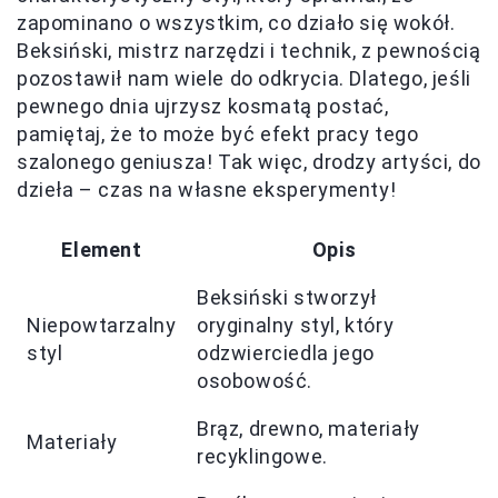
zapominano o wszystkim, co działo się wokół.
Beksiński, mistrz narzędzi i technik, z pewnością
pozostawił nam wiele do odkrycia. Dlatego, jeśli
pewnego dnia ujrzysz kosmatą postać,
pamiętaj, że to może być efekt pracy tego
szalonego geniusza! Tak więc, drodzy artyści, do
dzieła – czas na własne eksperymenty!
Element
Opis
Beksiński stworzył
Niepowtarzalny
oryginalny styl, który
styl
odzwierciedla jego
osobowość.
Brąz, drewno, materiały
Materiały
recyklingowe.