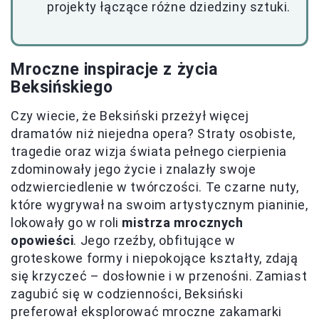
projekty łączące różne dziedziny sztuki.
Mroczne inspiracje z życia
Beksińskiego
Czy wiecie, że Beksiński przeżył więcej
dramatów niż niejedna opera? Straty osobiste,
tragedie oraz wizja świata pełnego cierpienia
zdominowały jego życie i znalazły swoje
odzwierciedlenie w twórczości. Te czarne nuty,
które wygrywał na swoim artystycznym pianinie,
lokowały go w roli
mistrza mrocznych
opowieści
. Jego rzeźby, obfitujące w
groteskowe formy i niepokojące kształty, zdają
się krzyczeć – dosłownie i w przenośni. Zamiast
zagubić się w codzienności, Beksiński
preferował eksplorować mroczne zakamarki