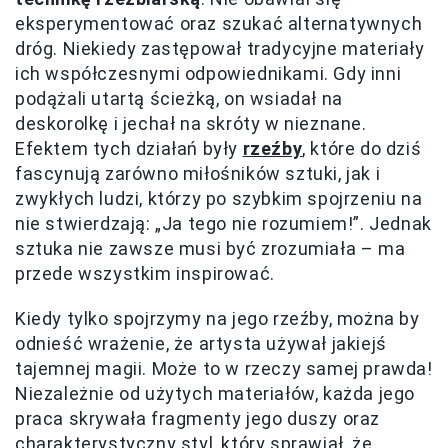
eksperymentować oraz szukać alternatywnych
dróg. Niekiedy zastępował tradycyjne materiały
ich współczesnymi odpowiednikami. Gdy inni
podążali utartą ścieżką, on wsiadał na
deskorolkę i jechał na skróty w nieznane.
Efektem tych działań były
rzeźby
, które do dziś
fascynują zarówno miłośników sztuki, jak i
zwykłych ludzi, którzy po szybkim spojrzeniu na
nie stwierdzają: „Ja tego nie rozumiem!”. Jednak
sztuka nie zawsze musi być zrozumiała – ma
przede wszystkim inspirować.
Kiedy tylko spojrzymy na jego rzeźby, można by
odnieść wrażenie, że artysta używał jakiejś
tajemnej magii. Może to w rzeczy samej prawda!
Niezależnie od użytych materiałów, każda jego
praca skrywała fragmenty jego duszy oraz
charakterystyczny styl, który sprawiał, że