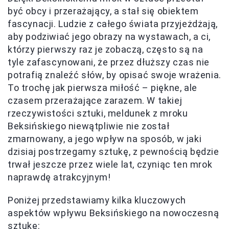
być obcy i przerażający, a stał się obiektem
fascynacji. Ludzie z całego świata przyjeżdżają,
aby podziwiać jego obrazy na wystawach, a ci,
którzy pierwszy raz je zobaczą, często są na
tyle zafascynowani, że przez dłuższy czas nie
potrafią znaleźć słów, by opisać swoje wrażenia.
To trochę jak pierwsza miłość – piękne, ale
czasem przerażające zarazem. W takiej
rzeczywistości sztuki, meldunek z mroku
Beksińskiego niewątpliwie nie został
zmarnowany, a jego wpływ na sposób, w jaki
dzisiaj postrzegamy sztukę, z pewnością będzie
trwał jeszcze przez wiele lat, czyniąc ten mrok
naprawdę atrakcyjnym!
Poniżej przedstawiamy kilka kluczowych
aspektów wpływu Beksińskiego na nowoczesną
sztukę: