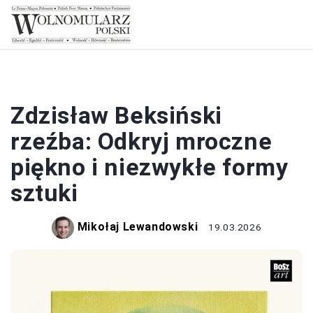
RZEŹBY
Zdzisław Beksiński
rzeźba: Odkryj mroczne
piękno i niezwykłe formy
sztuki
Mikołaj Lewandowski
19.03.2026