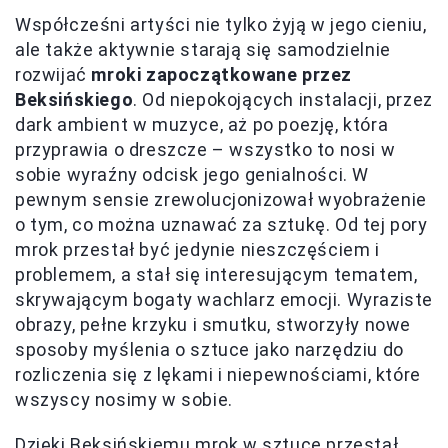
Współcześni artyści nie tylko żyją w jego cieniu,
ale także aktywnie starają się samodzielnie
rozwijać
mroki zapoczątkowane przez
Beksińskiego
. Od niepokojących instalacji, przez
dark ambient w muzyce, aż po poezję, która
przyprawia o dreszcze – wszystko to nosi w
sobie wyraźny odcisk jego genialności. W
pewnym sensie zrewolucjonizował wyobrażenie
o tym, co można uznawać za sztukę. Od tej pory
mrok przestał być jedynie nieszczęściem i
problemem, a stał się interesującym tematem,
skrywającym bogaty wachlarz emocji. Wyraziste
obrazy, pełne krzyku i smutku, stworzyły nowe
sposoby myślenia o sztuce jako narzędziu do
rozliczenia się z lękami i niepewnościami, które
wszyscy nosimy w sobie.
Dzięki Beksińskiemu mrok w sztuce przestał