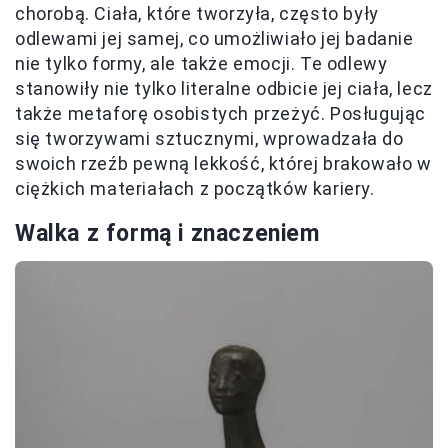
chorobą. Ciała, które tworzyła, często były
odlewami jej samej, co umożliwiało jej badanie
nie tylko formy, ale także emocji. Te odlewy
stanowiły nie tylko literalne odbicie jej ciała, lecz
także metaforę osobistych przeżyć. Posługując
się tworzywami sztucznymi, wprowadzała do
swoich rzeźb pewną lekkość, której brakowało w
ciężkich materiałach z początków kariery.
Walka z formą i znaczeniem