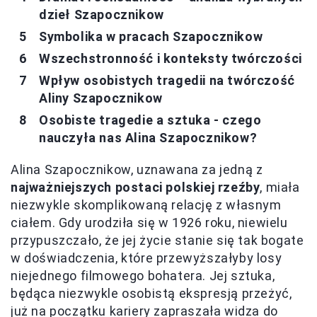
dzieł Szapocznikow
Symbolika w pracach Szapocznikow
Wszechstronność i konteksty twórczości
Wpływ osobistych tragedii na twórczość
Aliny Szapocznikow
Osobiste tragedie a sztuka - czego
nauczyła nas Alina Szapocznikow?
Alina Szapocznikow, uznawana za jedną z
najważniejszych postaci polskiej rzeźby
, miała
niezwykle skomplikowaną relację z własnym
ciałem. Gdy urodziła się w 1926 roku, niewielu
przypuszczało, że jej życie stanie się tak bogate
w doświadczenia, które przewyższałyby losy
niejednego filmowego bohatera. Jej sztuka,
będąca niezwykle osobistą ekspresją przeżyć,
już na początku kariery zapraszała widza do