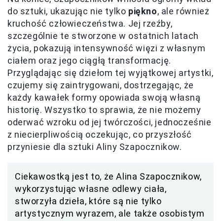
do sztuki, ukazując nie tylko
piękno
, ale również
kruchość człowieczeństwa. Jej rzeźby,
szczególnie te stworzone w ostatnich latach
życia, pokazują intensywność więzi z własnym
ciałem oraz jego ciągłą transformację.
Przyglądając się dziełom tej wyjątkowej artystki,
czujemy się zaintrygowani, dostrzegając, że
każdy kawałek formy opowiada swoją własną
historię. Wszystko to sprawia, że nie możemy
oderwać wzroku od jej twórczości, jednocześnie
z niecierpliwością oczekując, co przyszłość
przyniesie dla sztuki Aliny Szapocznikow.
Ciekawostką jest to, że Alina Szapocznikow,
wykorzystując własne odlewy ciała,
stworzyła dzieła, które są nie tylko
artystycznym wyrazem, ale także osobistym