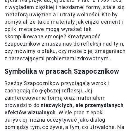
z wyglądem ciężkiej i niezdarnej formy, staje się
metaforą uwięzienia i utraty wolności. Kto by
pomyślał, że takie materiały jak ciężki cement i
opiłki metalowe mogą wyrażać tak
skomplikowane emocje? Kreatywność
Szapocznikow zmusza nas do refleksji nad tym,
czy mówimy o ptaku, czy może o jej zmaganiach
z narastającymi problemami zdrowotnymi.
Symbolika w pracach Szapocznikow
Rzeźby Szapocznikow przyciągają wzrok i
zachęcają do głębszej refleksji. Jej
zainteresowanie formą oraz materiałem
prowadziło do
niezwykłych, ale przemyślanych
efektów wizualnych
. Wiele prac z epoki
paryskiej można odczytywać jako dialog
pomiędzy tym, co żywe, a tym, co utrwalone. Na