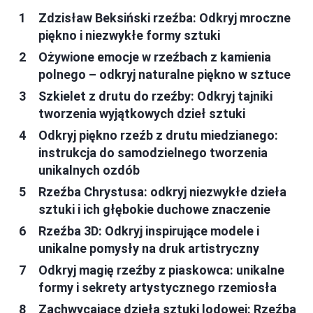
Zdzisław Beksiński rzeźba: Odkryj mroczne
piękno i niezwykłe formy sztuki
Ożywione emocje w rzeźbach z kamienia
polnego – odkryj naturalne piękno w sztuce
Szkielet z drutu do rzeźby: Odkryj tajniki
tworzenia wyjątkowych dzieł sztuki
Odkryj piękno rzeźb z drutu miedzianego:
instrukcja do samodzielnego tworzenia
unikalnych ozdób
Rzeźba Chrystusa: odkryj niezwykłe dzieła
sztuki i ich głębokie duchowe znaczenie
Rzeźba 3D: Odkryj inspirujące modele i
unikalne pomysły na druk artistryczny
Odkryj magię rzeźby z piaskowca: unikalne
formy i sekrety artystycznego rzemiosła
Zachwycające dzieła sztuki lodowej: Rzeźba