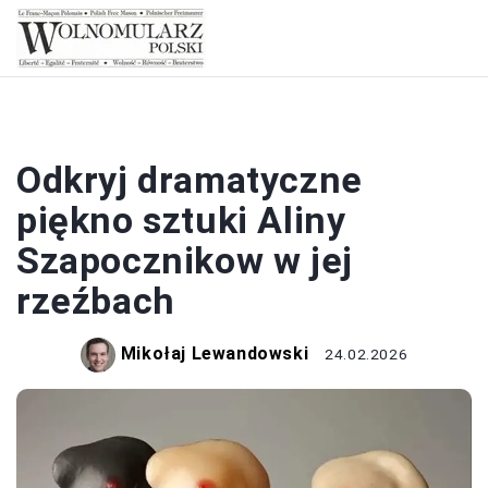
RZEŹBY
Odkryj dramatyczne
piękno sztuki Aliny
Szapocznikow w jej
rzeźbach
Mikołaj Lewandowski
24.02.2026