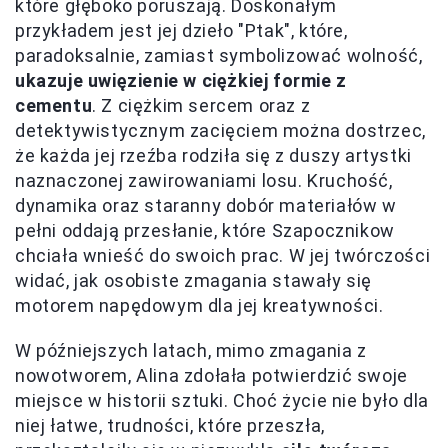
które głęboko poruszają. Doskonałym
przykładem jest jej dzieło "Ptak", które,
paradoksalnie, zamiast symbolizować wolność,
ukazuje uwięzienie w ciężkiej formie z
cementu
. Z ciężkim sercem oraz z
detektywistycznym zacięciem można dostrzec,
że każda jej rzeźba rodziła się z duszy artystki
naznaczonej zawirowaniami losu. Kruchość,
dynamika oraz staranny dobór materiałów w
pełni oddają przesłanie, które Szapocznikow
chciała wnieść do swoich prac. W jej twórczości
widać, jak osobiste zmagania stawały się
motorem napędowym dla jej kreatywności.
W późniejszych latach, mimo zmagania z
nowotworem, Alina zdołała potwierdzić swoje
miejsce w historii sztuki. Choć życie nie było dla
niej łatwe, trudności, które przeszła,