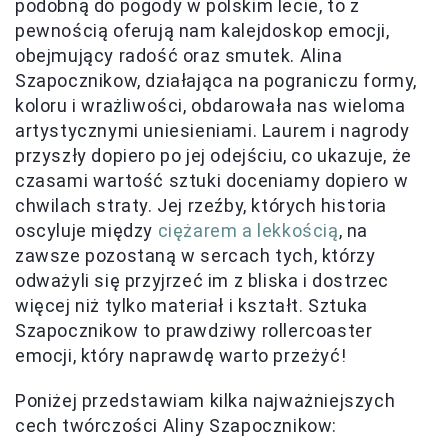
podobną do pogody w polskim lecie, to z
pewnością oferują nam kalejdoskop emocji,
obejmujący radość oraz smutek. Alina
Szapocznikow, działająca na pograniczu formy,
koloru i wrażliwości, obdarowała nas wieloma
artystycznymi uniesieniami. Laurem i nagrody
przyszły dopiero po jej odejściu, co ukazuje, że
czasami wartość sztuki doceniamy dopiero w
chwilach straty. Jej rzeźby, których historia
oscyluje między
ciężarem a lekkością
, na
zawsze pozostaną w sercach tych, którzy
odważyli się przyjrzeć im z bliska i dostrzec
więcej niż tylko materiał i kształt. Sztuka
Szapocznikow to prawdziwy rollercoaster
emocji, który naprawdę warto przeżyć!
Poniżej przedstawiam kilka najważniejszych
cech twórczości Aliny Szapocznikow: