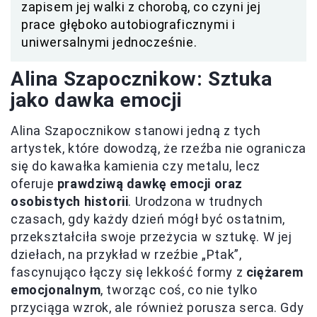
zapisem jej walki z chorobą, co czyni jej
prace głęboko autobiograficznymi i
uniwersalnymi jednocześnie.
Alina Szapocznikow: Sztuka
jako dawka emocji
Alina Szapocznikow stanowi jedną z tych
artystek, które dowodzą, że rzeźba nie ogranicza
się do kawałka kamienia czy metalu, lecz
oferuje
prawdziwą dawkę emocji oraz
osobistych historii
. Urodzona w trudnych
czasach, gdy każdy dzień mógł być ostatnim,
przekształciła swoje przeżycia w sztukę. W jej
dziełach, na przykład w rzeźbie „Ptak”,
fascynująco łączy się lekkość formy z
ciężarem
emocjonalnym
, tworząc coś, co nie tylko
przyciąga wzrok, ale również porusza serca. Gdy