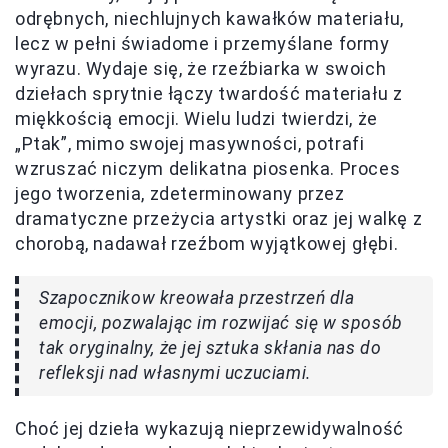
odrębnych, niechlujnych kawałków materiału,
lecz w pełni świadome i przemyślane formy
wyrazu. Wydaje się, że rzeźbiarka w swoich
dziełach sprytnie łączy twardość materiału z
miękkością emocji. Wielu ludzi twierdzi, że
„Ptak”, mimo swojej masywności, potrafi
wzruszać niczym delikatna piosenka. Proces
jego tworzenia, zdeterminowany przez
dramatyczne przeżycia artystki oraz jej walkę z
chorobą, nadawał rzeźbom wyjątkowej głębi.
Szapocznikow kreowała przestrzeń dla
emocji, pozwalając im rozwijać się w sposób
tak oryginalny, że jej sztuka skłania nas do
refleksji nad własnymi uczuciami.
Choć jej dzieła wykazują nieprzewidywalność