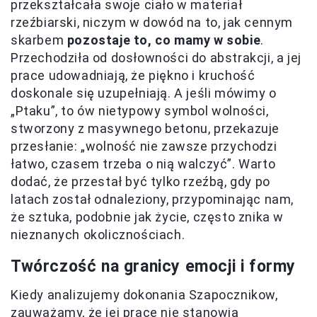
przekształcała swoje ciało w materiał
rzeźbiarski, niczym w dowód na to, jak cennym
skarbem
pozostaje to, co mamy w sobie
.
Przechodziła od dosłowności do abstrakcji, a jej
prace udowadniają, że piękno i kruchość
doskonale się uzupełniają. A jeśli mówimy o
„Ptaku”, to ów nietypowy symbol wolności,
stworzony z masywnego betonu, przekazuje
przesłanie: „wolność nie zawsze przychodzi
łatwo, czasem trzeba o nią walczyć”. Warto
dodać, że przestał być tylko rzeźbą, gdy po
latach został odnaleziony, przypominając nam,
że sztuka, podobnie jak życie, często znika w
nieznanych okolicznościach.
Twórczość na granicy emocji i formy
Kiedy analizujemy dokonania Szapocznikow,
zauważamy, że jej prace nie stanowią