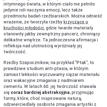
intymnego świata, w którym ciało nie pełniło
jedynie roli naczynia emocji, lecz także
przedmiotu badań rzeźbiarskich. Można odnieść
wrażenie, że tworzyła rzeźby
krzyczące o
kruchości młodości
, gdzie twarde materiały
stanowiły jakby zewnętrzny pancerz, chroniący
delikatne wnętrze. Ta jednoczesna afirmacja i
refleksja nad ulotnością wyróżniały jej
twórczość.
Rzeźby Szapocznikow, na przykład "Ptak", to
prawdziwe studium anti-ptasia, w którym
zamiast lekkości wyczuwamy ciężar materiału
oraz wakacyjne zmagania z nadmiarem
cementu. W latach 60. jej twórczość stawała
się
coraz bardziej abstrakcyjna
, przyjmując
formy, które, choć inspirowane naturą,
odzwierciedlały osobiste zmagania artystki z