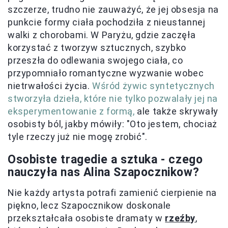
szczerze, trudno nie zauważyć, że jej obsesja na
punkcie formy ciała pochodziła z nieustannej
walki z chorobami. W Paryżu, gdzie zaczęła
korzystać z tworzyw sztucznych, szybko
przeszła do odlewania swojego ciała, co
przypomniało romantyczne wyzwanie wobec
nietrwałości życia.
Wśród żywic syntetycznych
stworzyła dzieła, które nie tylko pozwalały jej na
eksperymentowanie z formą,
ale także skrywały
osobisty ból, jakby mówiły: "Oto jestem, chociaż
tyle rzeczy już nie mogę zrobić".
Osobiste tragedie a sztuka - czego
nauczyła nas Alina Szapocznikow?
Nie każdy artysta potrafi zamienić cierpienie na
piękno, lecz Szapocznikow doskonale
przekształcała osobiste dramaty w
rzeźby
,