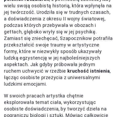
wielu swoją osobistą historią, która wpłynęła na
jej twórczość. Urodziła się w trudnych czasach,
a doświadczenia z okresu II wojny światowej,
podczas których przebywała w obozach i
gettach, głęboko wryły się w jej psychikę.
Zamiast się zniechęcać, Szapocznikow potrafiła
przekształcić swoje traumy w artystyczne
formy, które w niezwykły sposób ukazywały
ludzką egzystencję w jej najboleśniejszych
aspektach. Jak gdyby próbowała jednym
ruchem uchwycić w rzeźbie
kruchość istnienia
,
łącząc osobiste przeżycia z uniwersalnymi
ludzkimi emocjami.
W swoich pracach artystka chętnie
eksplorowała temat ciała, wykorzystując
osobiste doświadczenia, by tworzyć dzieła na
pograniczu biologii i sztuki. Mówiąc całkowicie