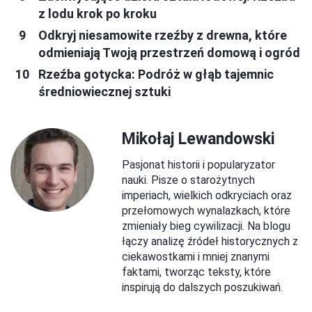
z lodu krok po kroku
Odkryj niesamowite rzeźby z drewna, które
odmieniają Twoją przestrzeń domową i ogród
Rzeźba gotycka: Podróż w głąb tajemnic
średniowiecznej sztuki
Mikołaj Lewandowski
Pasjonat historii i popularyzator
nauki. Pisze o starożytnych
imperiach, wielkich odkryciach oraz
przełomowych wynalazkach, które
zmieniały bieg cywilizacji. Na blogu
łączy analizę źródeł historycznych z
ciekawostkami i mniej znanymi
faktami, tworząc teksty, które
inspirują do dalszych poszukiwań.