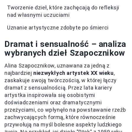
Tworzenie dzieł, które zachęcają do refleksji
nad własnymi uczuciami
Uznanie artystyczne zdobyte po śmierci
Dramat i sensualność – analiza
wybranych dzieł Szapocznikow
Alina Szapocznikow, uznawana za jedną z
najbardziej
niezwykłych artystek XX wieku
,
zaskakuje swoją twórczością, w której łączy
dramat z sensualnością. Przez lata kariery
artystka inspirowała się osobistymi
doświadczeniami oraz dramatycznymi
przeżyciami, co wpłynęło na powstawanie rzeźb
zachwycających formą, które równocześnie
przywołują na myśl bolesne aspekty ludzkiego
życia. Na przykład, jej dzieło "Ptak" z 1959 roku,