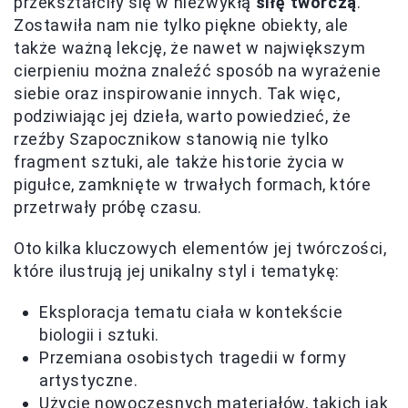
przekształciły się w niezwykłą
siłę twórczą
.
Zostawiła nam nie tylko piękne obiekty, ale
także ważną lekcję, że nawet w największym
cierpieniu można znaleźć sposób na wyrażenie
siebie oraz inspirowanie innych. Tak więc,
podziwiając jej dzieła, warto powiedzieć, że
rzeźby Szapocznikow stanowią nie tylko
fragment sztuki, ale także historie życia w
pigułce, zamknięte w trwałych formach, które
przetrwały próbę czasu.
Oto kilka kluczowych elementów jej twórczości,
które ilustrują jej unikalny styl i tematykę:
Eksploracja tematu ciała w kontekście
biologii i sztuki.
Przemiana osobistych tragedii w formy
artystyczne.
Użycie nowoczesnych materiałów, takich jak