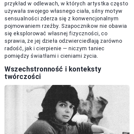
przykład w odlewach, w których artystka często
używała swojego własnego ciała, silny motyw
sensualności zderza się z konwencjonalnym
pojmowaniem rzeźby. Szapocznikow nie obawia
się eksplorować własnej fizyczności, co
sprawia, że jej dzieła odzwierciedlają zarówno
radość, jak i cierpienie — niczym taniec
pomiędzy światłami i cieniami życia.
Wszechstronność i konteksty
twórczości