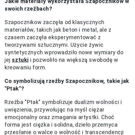
Jakie materiały wykorzystała Szapocznikow w
swoich rzeźbach?
Szapocznikow zaczęła od klasycznych
materiałów, takich jak beton i metal, ale z
czasem zaczęła eksperymentować z
tworzywami sztucznymi. Użycie żywic
syntetycznych wprowadziło nowe wymiary do
jej
sztuki
i pozwoliło na większą swobodę w
kreowaniu form.
Co symbolizują rzeźby Szapocznikow, takie jak
"Ptak"?
Rzeźba "Ptak" symbolizuje dualizm wolności i
uwięzienia, przywołując na myśl ciężar
emocjonalny oraz zmagania artystki. Choć
forma jest ciężka i solidna, dzieło przemyca
przesłanie o walce o wolność i transcendencji