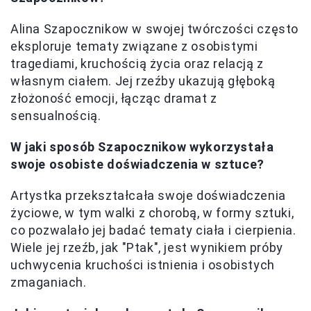
Alina Szapocznikow w swojej twórczości często
eksploruje tematy związane z osobistymi
tragediami, kruchością życia oraz relacją z
własnym ciałem. Jej rzeźby ukazują głęboką
złożoność emocji, łącząc dramat z
sensualnością.
W jaki sposób Szapocznikow wykorzystała
swoje osobiste doświadczenia w sztuce?
Artystka przekształcała swoje doświadczenia
życiowe, w tym walki z chorobą, w formy sztuki,
co pozwalało jej badać tematy ciała i cierpienia.
Wiele jej rzeźb, jak "Ptak", jest wynikiem próby
uchwycenia kruchości istnienia i osobistych
zmaganiach.