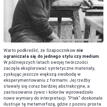
Warto podkreślić, że Szapocznikow
nie
ograniczała się do jednego stylu czy medium
.
W późniejszych latach swojej twórczości
zaczęła eksplorować syntetyczne materiały,
zyskując jeszcze większą swobodę w
eksperymentowaniu z formami. Jej rzeźby
stawały się coraz bardziej abstrakcyjne, a
zastosowanie żywic i kolorów wprowadzało
nowe wymiary do interpretacji. "Ptak" doskonale
ilustruje tę metamorfozę, gdzie z pozoru prosta