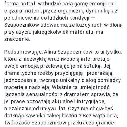
forma potrafi wzbudzić całą gamę emocji. Od
ciężaru materii, przez organiczną dynamikę, aż
po odniesienia do ludzkich kondycji —
Szapocznikow udowadnia, że każdy ruch w dłoni,
przy użyciu jakiegokolwiek materiału, ma
znaczenie.
Podsumowując, Alina Szapocznikow to artystka,
która z niezwykłą wrażliwością interpretuje
swoje emocje, przelewając je na sztukę. Jej
dramatyczne rzeźby przyciągają i przerażają
jednocześnie, tworząc unikalny dialog pomiędzy
materią a nadzieją. Właśnie ta umiejętność
łączenia sensualności z dramatem sprawia, że
jej prace pozostają aktualne i intrygujące,
niezależnie od upływu lat. Czyż nie chciałbyś
dotknąć kawałka takiej historii? Bez wątpienia,
twórczość Szapocznikow przekracza granice