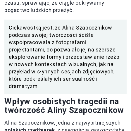
czasu, sprawiając, że ciągle odkrywamy
bogactwo ludzkich przeżyć.
Ciekawostką jest, że Alina Szapocznikow
podczas swojej twórczości ściśle
współpracowała z fotografami i
projektantami, co pozwalało jej na szersze
eksplorowanie formy i przedstawianie rzeźb
w nowych kontekstach wizualnych, jak na
przykład w słynnych sesjach zdjęciowych,
które podkreślały ich sensualność i
dramatyzm.
Wpływ osobistych tragedii na
twórczość Aliny Szapocznikow
Alina Szapocznikow, jedna z najwybitniejszych
polskich rzeźbiarek
, z pewnością zaskoczyłaby