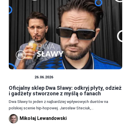
HISTORIA
26.06.2026
Oficjalny sklep Dwa Sławy: odkryj płyty, odzież
i gadżety stworzone z myślą o fanach
Dwa Sławy to jeden z najbardziej wpływowych duetów na
polskiej scenie hip-hopowej. Jarosław Steciuk,...
Mikołaj Lewandowski