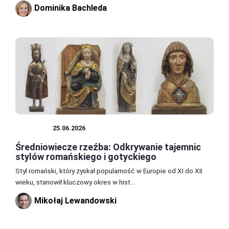
Dominika Bachleda
RZEŹBY
25.06.2026
Średniowiecze rzeźba: Odkrywanie tajemnic
stylów romańskiego i gotyckiego
Styl romański, który zyskał popularność w Europie od XI do XII
wieku, stanowił kluczowy okres w hist...
Mikołaj Lewandowski