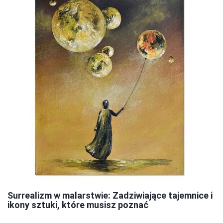
Surrealizm w malarstwie: Zadziwiające tajemnice i
ikony sztuki, które musisz poznać