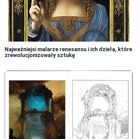
Najważniejsi malarze renesansu i ich dzieła, które
zrewolucjonizowały sztukę