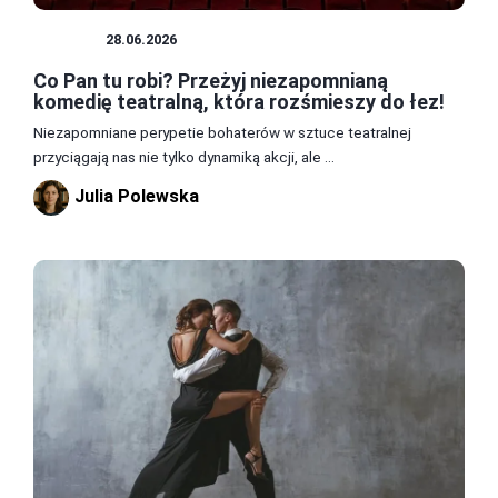
TEATR
28.06.2026
Co Pan tu robi? Przeżyj niezapomnianą
komedię teatralną, która rozśmieszy do łez!
Niezapomniane perypetie bohaterów w sztuce teatralnej
przyciągają nas nie tylko dynamiką akcji, ale ...
Julia Polewska