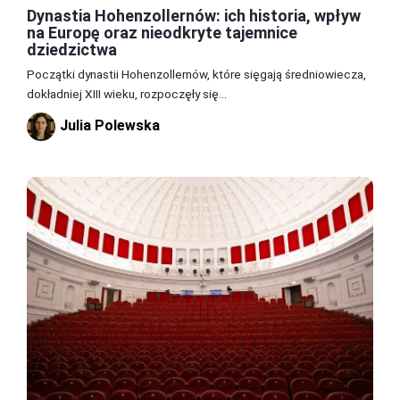
Dynastia Hohenzollernów: ich historia, wpływ
na Europę oraz nieodkryte tajemnice
dziedzictwa
Początki dynastii Hohenzollernów, które sięgają średniowiecza,
dokładniej XIII wieku, rozpoczęły się...
Julia Polewska