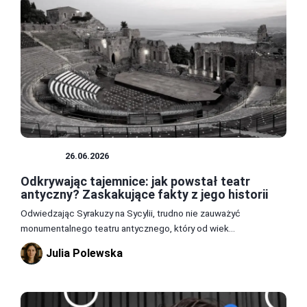
TEATR
26.06.2026
Odkrywając tajemnice: jak powstał teatr
antyczny? Zaskakujące fakty z jego historii
Odwiedzając Syrakuzy na Sycylii, trudno nie zauważyć
monumentalnego teatru antycznego, który od wiek...
Julia Polewska