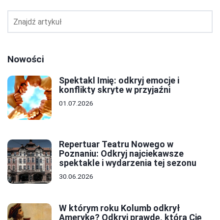
Nowości
Spektakl Imię: odkryj emocje i
konflikty skryte w przyjaźni
01.07.2026
Repertuar Teatru Nowego w
Poznaniu: Odkryj najciekawsze
spektakle i wydarzenia tej sezonu
30.06.2026
W którym roku Kolumb odkrył
Amerykę? Odkryj prawdę, która Cię