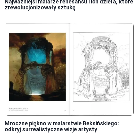
Najważniejsi malarze renesansu i ich dzieła, które
zrewolucjonizowały sztukę
Mroczne piękno w malarstwie Beksińskiego:
odkryj surrealistyczne wizje artysty