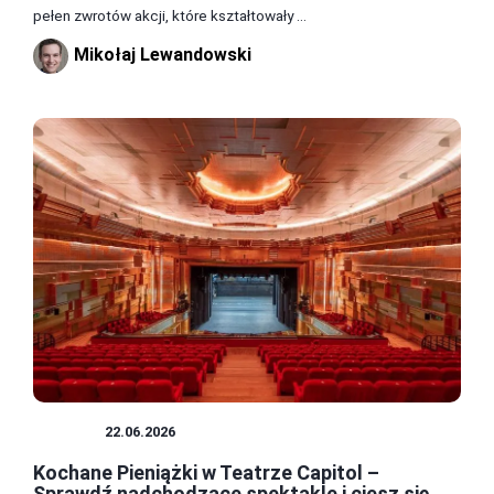
pełen zwrotów akcji, które kształtowały ...
Mikołaj Lewandowski
TEATR
22.06.2026
Kochane Pieniążki w Teatrze Capitol –
Sprawdź nadchodzące spektakle i ciesz się