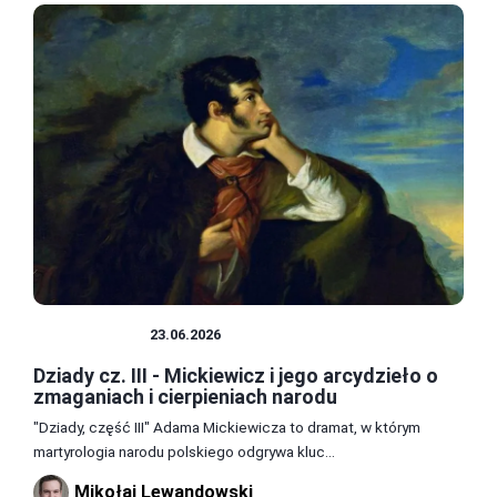
LITERATURA
23.06.2026
Dziady cz. III - Mickiewicz i jego arcydzieło o
zmaganiach i cierpieniach narodu
"Dziady, część III" Adama Mickiewicza to dramat, w którym
martyrologia narodu polskiego odgrywa kluc...
Mikołaj Lewandowski