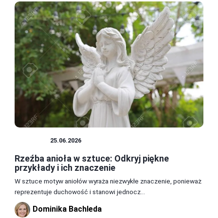
RZEŹBY
25.06.2026
Rzeźba anioła w sztuce: Odkryj piękne
przykłady i ich znaczenie
W sztuce motyw aniołów wyraża niezwykłe znaczenie, ponieważ
reprezentuje duchowość i stanowi jednocz...
Dominika Bachleda