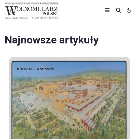
Najnowsze artykuły