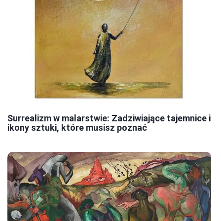
Surrealizm w malarstwie: Zadziwiające tajemnice i
ikony sztuki, które musisz poznać