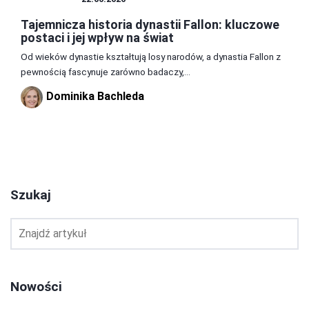
Tajemnicza historia dynastii Fallon: kluczowe
postaci i jej wpływ na świat
Od wieków dynastie kształtują losy narodów, a dynastia Fallon z
pewnością fascynuje zarówno badaczy,...
Dominika Bachleda
2
3
4
Szukaj
Nowości