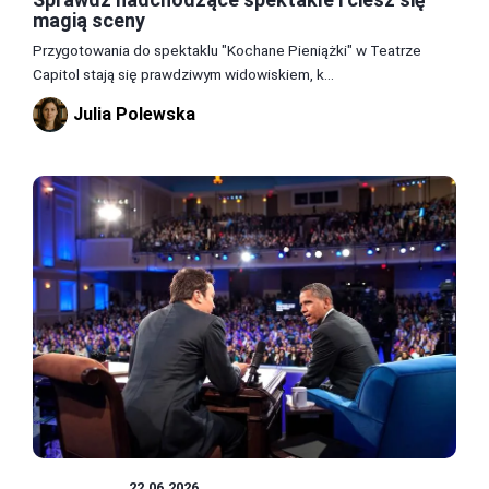
magią sceny
Przygotowania do spektaklu "Kochane Pieniążki" w Teatrze
Capitol stają się prawdziwym widowiskiem, k...
Julia Polewska
HISTORIA
22.06.2026